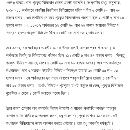
পেলেও ভারত থেকে প্রকৃত বিনিয়োগ তেমন একটা আসেনি। সংস্থাটির তথ্য অনুসারে,
২০১০-১১ অর্থবছরে ভারতীয় নিবন্ধিত বিনিয়োগের পরিমাণ ছিল ৬ কোটি ৮০ লাখ ২০
হাজার ডলার। এর বিপরীতে সে বছর প্রকৃত বিনিয়োগের পরিমাণ ছিল ২ কোটি ৭ লাখ ১০
হাজার ডলার। ২০১১-১২ অর্থবছরে ১৯ কোটি ৭০ লাখ ৯৯ হাজার ডলারের বিনিয়োগ
নিবন্ধন হলেও প্রকৃত বিনিয়োগ ছিল ২ কোটি ৭৮ লাখ ৮০ হাজার ডলার।
তবে ২০১২-১৩ অর্থবছরে ভারতীয় অনেক উদ্যোক্তাই আগ্রহ প্রকাশ করেন। এ
অর্থবছরে নিবন্ধিত বিনিয়োগের পরিমাণ ছিল ২১২ কোটি ৬ লাখ ৪৭ হাজার ডলার। কিন্তু
প্রকৃত বিনিয়োগ এসেছে মাত্র ৪ কোটি ২০ লাখ ৯০ হাজার ডলার। আর গত অর্থবছরে
বাংলাদেশে যৌথ ও শতভাগ ভারতীয় বিনিয়োগ নিবন্ধন হয়েছে ১৬ কোটি ৯৬ লাখ ২৩
হাজার ডলার। সে অর্থবছরের ছয় মাসে ভারতের প্রকৃত বিনিয়োগ হয়েছে ১ কোটি ৯০
লাখ ১০ হাজার ডলার। অর্থাৎ বিনিয়োগ প্রস্তাব যা-ই থাকুক না কেন, প্রকৃত বিনিয়োগ
ঘুরেফিরে ২ থেকে ৪ কোটি ডলারের মধ্যে ছিল।
ইন্দো বাংলা চেম্বার অব কমার্সের বিশেষ উপদেষ্টা ও সাবেক সভাপতি আবদুল মাতলুব
আহ্মাদ বণিক বার্তাকে এ প্রসঙ্গে বলেন, শুধু ভারত নয়, পুরো বিশ্বের অনেক দেশকেই
বাংলাদেশ বিনিয়োগের জন্য আকর্ষণ করতে পেরেছে। তবে শুধু আকর্ষণ পর্যন্তই।