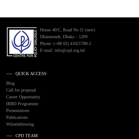
House 40/C, Road No 11 (new)
Dhanmondi, Dhaka – 1209
Phone: (+88 02) 41021780-2
E-mail: info@cpd.org.bd
QUICK ACCESS
Blog
Call for proposal
Career Opportunity
IRBD Programme
Presentations
Publications
Whistleblowing
CPD TEAM