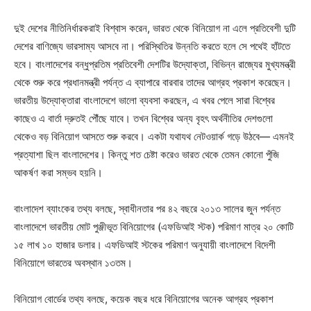
দুই দেশের নীতিনির্ধারকরাই বিশ্বাস করেন, ভারত থেকে বিনিয়োগ না এলে প্রতিবেশী দুটি
দেশের বাণিজ্যে ভারসাম্য আসবে না। পরিস্থিতির উন্নতি করতে হলে সে পথেই হাঁটতে
হবে। বাংলাদেশের বন্ধুপ্রতিম প্রতিবেশী দেশটির উদ্যোক্তা, বিভিন্ন রাজ্যের মুখ্যমন্ত্রী
থেকে শুরু করে প্রধানমন্ত্রী পর্যন্ত এ ব্যাপারে বারবার তাদের আগ্রহ প্রকাশ করেছেন।
ভারতীয় উদ্যোক্তারা বাংলাদেশে ভালো ব্যবসা করছেন, এ খবর পেলে সারা বিশ্বের
কাছেও এ বার্তা দ্রুতই পৌঁছে যাবে। তখন বিশ্বের অন্য বৃহৎ অর্থনীতির দেশগুলো
থেকেও বড় বিনিয়োগ আসতে শুরু করবে। একটা যথাযথ নেটওয়ার্ক গড়ে উঠবে— এমনই
প্রত্যাশা ছিল বাংলাদেশের। কিন্তু শত চেষ্টা করেও ভারত থেকে তেমন কোনো পুঁজি
আকর্ষণ করা সম্ভব হয়নি।
বাংলাদেশ ব্যাংকের তথ্য বলছে, স্বাধীনতার পর ৪২ বছরে ২০১৩ সালের জুন পর্যন্ত
বাংলাদেশে ভারতীয় মোট পুঞ্জীভূত বিনিয়োগের (এফডিআই স্টক) পরিমাণ মাত্র ২০ কোটি
১৫ লাখ ১০ হাজার ডলার। এফডিআই স্টকের পরিমাণ অনুযায়ী বাংলাদেশে বিদেশী
বিনিয়োগে ভারতের অবস্থান ১৩তম।
বিনিয়োগ বোর্ডের তথ্য বলছে, কয়েক বছর ধরে বিনিয়োগের অনেক আগ্রহ প্রকাশ