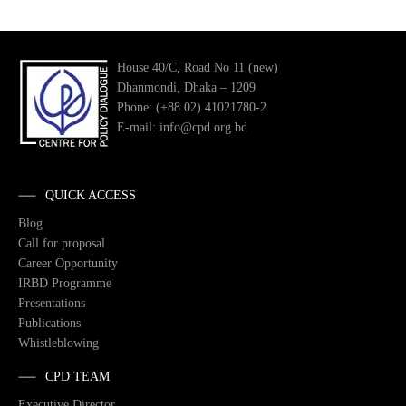
House 40/C, Road No 11 (new)
Dhanmondi, Dhaka – 1209
Phone: (+88 02) 41021780-2
E-mail: info@cpd.org.bd
QUICK ACCESS
Blog
Call for proposal
Career Opportunity
IRBD Programme
Presentations
Publications
Whistleblowing
CPD TEAM
Executive Director