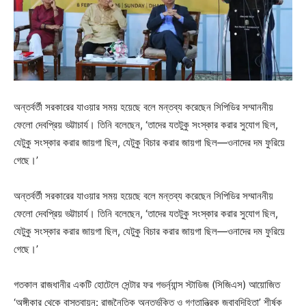
অন্তর্বর্তী সরকারের যাওয়ার সময় হয়েছে বলে মন্তব্য করেছেন সিপিডির সম্মাননীয়
ফেলো দেবপ্রিয় ভট্টাচার্য। তিনি বলেছেন, ‘তাদের যতটুকু সংস্কার করার সুযোগ ছিল,
যেটুকু সংস্কার করার জায়গা ছিল, যেটুকু বিচার করার জায়গা ছিল—ওনাদের দম ফুরিয়ে
গেছে।’
অন্তর্বর্তী সরকারের যাওয়ার সময় হয়েছে বলে মন্তব্য করেছেন সিপিডির সম্মাননীয়
ফেলো দেবপ্রিয় ভট্টাচার্য। তিনি বলেছেন, ‘তাদের যতটুকু সংস্কার করার সুযোগ ছিল,
যেটুকু সংস্কার করার জায়গা ছিল, যেটুকু বিচার করার জায়গা ছিল—ওনাদের দম ফুরিয়ে
গেছে।’
গতকাল রাজধানীর একটি হোটেলে সেন্টার ফর গভর্ন্যান্স স্টাডিজ (সিজিএস) আয়োজিত
‘অঙ্গীকার থেকে বাস্তবায়ন: রাজনৈতিক অন্তর্ভুক্তি ও গণতান্ত্রিক জবাবদিহিতা’ শীর্ষক