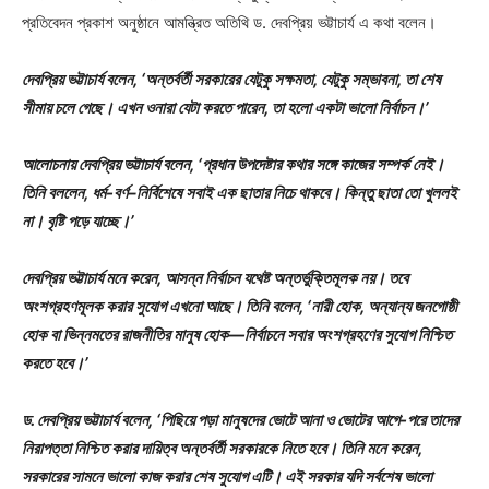
প্রতিবেদন প্রকাশ অনুষ্ঠানে আমন্ত্রিত অতিথি ড. দেবপ্রিয় ভট্টাচার্য এ কথা বলেন।
দেবপ্রিয় ভট্টাচার্য বলেন, ‘অন্তর্বর্তী সরকারের যেটুকু সক্ষমতা, যেটুকু সম্ভাবনা, তা শেষ
সীমায় চলে গেছে। এখন ওনারা যেটা করতে পারেন, তা হলো একটা ভালো নির্বাচন।’
আলোচনায় দেবপ্রিয় ভট্টাচার্য বলেন, ‘প্রধান উপদেষ্টার কথার সঙ্গে কাজের সম্পর্ক নেই।
তিনি বললেন, ধর্ম-বর্ণ–নির্বিশেষে সবাই এক ছাতার নিচে থাকবে। কিন্তু ছাতা তো খুললই
না। বৃষ্টি পড়ে যাচ্ছে।’
দেবপ্রিয় ভট্টাচার্য মনে করেন, আসন্ন নির্বাচন যথেষ্ট অন্তর্ভুক্তিমূলক নয়। তবে
অংশগ্রহণমূলক করার সুযোগ এখনো আছে। তিনি বলেন, ‘নারী হোক, অন্যান্য জনগোষ্ঠী
হোক বা ভিন্নমতের রাজনীতির মানুষ হোক—নির্বাচনে সবার অংশগ্রহণের সুযোগ নিশ্চিত
করতে হবে।’
ড. দেবপ্রিয় ভট্টাচার্য বলেন, ‘পিছিয়ে পড়া মানুষদের ভোটে আনা ও ভোটের আগে-পরে তাদের
নিরাপত্তা নিশ্চিত করার দায়িত্ব অন্তর্বর্তী সরকারকে নিতে হবে। তিনি মনে করেন,
সরকারের সামনে ভালো কাজ করার শেষ সুযোগ এটি। এই সরকার যদি সর্বশেষ ভালো