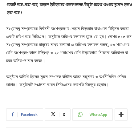
কাজটি করে যেতে পারে, তাহলে ইতিহাসের পাতায় তাদের কিছুটা জায়গা পাওয়ার সুযোগ হলেও
হতে পারে।
সংখ্যালঘু সম্প্রদায়ের নির্বাচনী অংশগ্রহণের পেছনে বিদ্যমান বাধাগুলো চিহ্নিত করতে
একটি জরিপ করে সিজিএস। অনুষ্ঠানে জরিপের ফলাফল তুলে ধরা হয়। দেশের ৫০৫ জন
সংখ্যালঘু সম্প্রদায়ের মানুষের মধ্যে চালানো এ জরিপের ফলাফল বলছে, ৫০ শতাংশের
বেশি অংশগ্রহণকালে উদ্বিগ্ন ও ২৫ শতাংশের বেশি উত্তরদাতা নিজেকে অনিরাপদ বা
চরম অনিরাপদ মনে করেন।
অনুষ্ঠানে অতিথি ছিলেন সুজন সম্পাদক বদিউল আলম মজুমদার ও অর্থনীতিবিদ সেলিম
জাহান। অনুষ্ঠানটি সঞ্চালনা করেন সিজিএসের সভাপতি জিল্লুর রহমান।
Facebook
X
WhatsApp