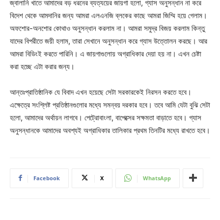
জ্বালানি খাতে আমাদের বড় ধরনের ব্যত্যয়ের জায়গা হলো, গ্যাস অনুসন্ধান না করে
বিদেশ থেকে আমদানির জন্য আমরা এলএনজি ব্লকের কাছে আমরা জিম্মি হয়ে গেলাম।
অফশোর-অনশোর কোথাও অনুসন্ধান করলাম না। আমরা সমুদ্র বিজয় করলাম কিন্তু
যাদের বিপরীতে জয়ী হলাম, তারা সেখানে অনুসন্ধান করে গ্যাস উত্তোলন করছে। আর
আমরা বিডিংই করতে পারিনি। এ জায়গাগুলোয় অগ্রাধিকার দেয়া হয় না। এখন চেষ্টা
করা হচ্ছে এটা করার জন্য।
আন্তঃপ্রাতিষ্ঠানিক যে বিবাদ এখন হয়েছে সেটা সরকারকেই নিরসন করতে হবে।
এক্ষেত্রে সংশ্লিষ্ট প্রতিষ্ঠানগুলোর মধ্যে সমন্বয় দরকার হবে। তবে আমি যেটা বুঝি সেটা
হলো, আমাদের অর্থায়ন লাগবে। পেট্রোবাংলা, বাপেক্সের সক্ষমতা বাড়াতে হবে। গ্যাস
অনুসন্ধানকে আমাদের অবশ্যই অগ্রাধিকার তালিকার প্রথম তিনটির মধ্যে রাখতে হবে।
Facebook
X
WhatsApp