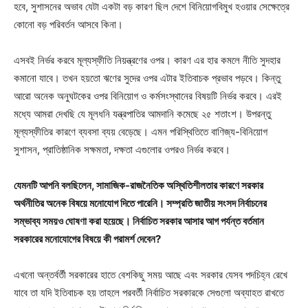
হবে, সুশাসনের অভাব যেটা একটা বড় কারণ ছিল দেশে বিনিয়োগবিমুখ হওয়ার সেক্ষেত্রে
কোনো বড় পরিবর্তন আসবে কিনা।
এসবই নির্ভর করবে মূল্যস্ফীতি নিয়ন্ত্রণের ওপর। কারণ এর হার কমলে নীতি সুদহার
কমানো যাবে। তখন হয়তো ঋণের সুদের ওপর এটার ইতিবাচক প্রভাব পড়বে। কিন্তু
আরো অনেক অনুঘটকের ওপর বিনিয়োগ ও কর্মসংস্থানের বিষয়টি নির্ভর করবে। এরই
মধ্যে আমরা দেখছি যে মূলধনি যন্ত্রপাতির আমদানি কমেছে ২৫ শতাংশ। উপরন্তু
মূল্যস্ফীতির কারণে ব্যবসা ব্যয় বেড়েছে। এমন পরিস্থিতিতে বাণিজ্য-বিনিয়োগ
সুশাসন, প্রাতিষ্ঠানিক সক্ষমতা, দক্ষতা এগুলোর ওপরও নির্ভর করবে।
যেমনটি আপনি বলছিলেন, সামাজিক-রাজনৈতিক অস্থিতিশীলতার কারণে সরকার
অর্থনীতির অনেক বিষয়ে মনোযোগ দিতে পারেনি। সম্প্রতি জাতীয় সংসদ নির্বাচনের
সম্ভাব্য সময়ও ঘোষণা করা হয়েছে। নির্বাচিত সরকার আসার আগ পর্যন্ত বর্তমান
সরকারের মনোযোগের বিষয়ে কী পরামর্শ দেবেন?
এখনো অন্তর্বর্তী সরকারের হাতে বেশকিছু সময় আছে এবং সরকার যেসব পদচিহ্ন রেখে
যাবে তা যদি ইতিবাচক হয় তাহলে পরবর্তী নির্বাচিত সরকারকে সেগুলো অব্যাহত রাখতে