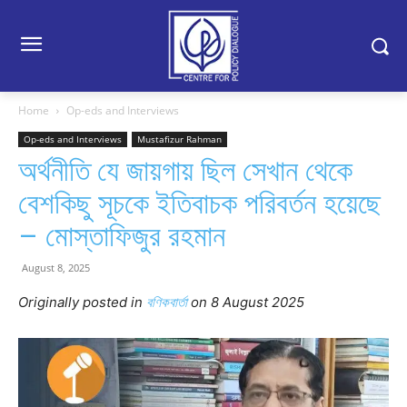
Home
Op-eds and Interviews
Op-eds and Interviews
Mustafizur Rahman
অর্থনীতি যে জায়গায় ছিল সেখান থেকে
বেশকিছু সূচকে ইতিবাচক পরিবর্তন হয়েছে
– মোস্তাফিজুর রহমান
August 8, 2025
Originally posted in
বণিকবার্তা
o
n 8 August 2025