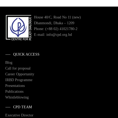
House 40/C, Road No 11 (new)
Dhanmondi, Dhaka – 1209
Phone: (+88 02) 41021780-2
E-mail: info@cpd.org.bd
QUICK ACCESS
Blog
Call for proposal
Career Opportunity
IRBD Programme
Presentations
Publications
Whistleblowing
CPD TEAM
Executive Director