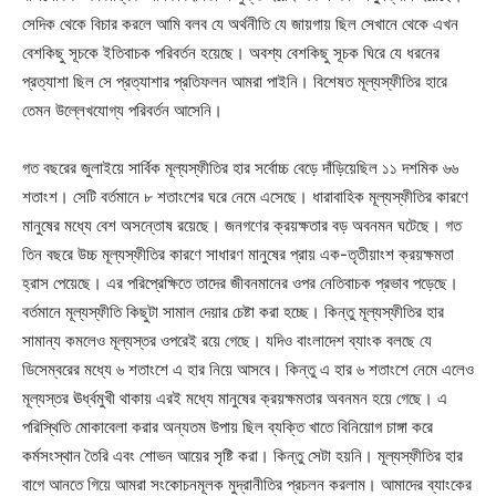
সেদিক থেকে বিচার করলে আমি বলব যে অর্থনীতি যে জায়গায় ছিল সেখানে থেকে এখন
বেশকিছু সূচকে ইতিবাচক পরিবর্তন হয়েছে। অবশ্য বেশকিছু সূচক ঘিরে যে ধরনের
প্রত্যাশা ছিল সে প্রত্যাশার প্রতিফলন আমরা পাইনি। বিশেষত মূল্যস্ফীতির হারে
তেমন উল্লেখযোগ্য পরিবর্তন আসেনি।
গত বছরের জুলাইয়ে সার্বিক মূল্যস্ফীতির হার সর্বোচ্চ বেড়ে দাঁড়িয়েছিল ১১ দশমিক ৬৬
শতাংশ। সেটি বর্তমানে ৮ শতাংশের ঘরে নেমে এসেছে। ধারাবাহিক মূল্যস্ফীতির কারণে
মানুষের মধ্যে বেশ অসন্তোষ রয়েছে। জনগণের ক্রয়ক্ষতার বড় অবনমন ঘটেছে। গত
তিন বছরে উচ্চ মূল্যস্ফীতির কারণে সাধারণ মানুষের প্রায় এক-তৃতীয়াংশ ক্রয়ক্ষমতা
হ্রাস পেয়েছে। এর পরিপ্রেক্ষিতে তাদের জীবনমানের ওপর নেতিবাচক প্রভাব পড়েছে।
বর্তমানে মূল্যস্ফীতি কিছুটা সামাল দেয়ার চেষ্টা করা হচ্ছে। কিন্তু মূল্যস্ফীতির হার
সামান্য কমলেও মূল্যস্তর ওপরেই রয়ে গেছে। যদিও বাংলাদেশ ব্যাংক বলছে যে
ডিসেম্বরের মধ্যে ৬ শতাংশে এ হার নিয়ে আসবে। কিন্তু এ হার ৬ শতাংশে নেমে এলেও
মূল্যস্তর ঊর্ধ্বমুখী থাকায় এরই মধ্যে মানুষের ক্রয়ক্ষমতার অবনমন হয়ে গেছে। এ
পরিস্থিতি মোকাবেলা করার অন্যতম উপায় ছিল ব্যক্তি খাতে বিনিয়োগ চাঙ্গা করে
কর্মসংস্থান তৈরি এবং শোভন আয়ের সৃষ্টি করা। কিন্তু সেটা হয়নি। মূল্যস্ফীতির হার
বাগে আনতে গিয়ে আমরা সংকোচনমূলক মুদ্রানীতির প্রচলন করলাম। আমাদের ব্যাংকের