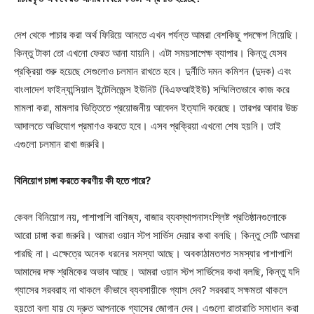
দেশ থেকে পাচার করা অর্থ ফিরিয়ে আনতে এখন পর্যন্ত আমরা বেশকিছু পদক্ষেপ নিয়েছি।
কিন্তু টাকা তো এখনো ফেরত আনা যায়নি। এটা সময়সাপেক্ষ ব্যাপার। কিন্তু যেসব
প্রক্রিয়া শুরু হয়েছে সেগুলোও চলমান রাখতে হবে। দুর্নীতি দমন কমিশন (দুদক) এবং
বাংলাদেশ ফাইন্যান্সিয়াল ইন্টেলিজেন্স ইউনিট (বিএফআইইউ) সম্মিলিতভাবে কাজ করে
মামলা করা, মামলার ভিত্তিতে প্রয়োজনীয় আবেদন ইত্যাদি করেছে। তারপর আবার উচ্চ
আদালতে অভিযোগ প্রমাণও করতে হবে। এসব প্রক্রিয়া এখনো শেষ হয়নি। তাই
এগুলো চলমান রাখা জরুরি।
বিনিয়োগ চাঙ্গা করতে করণীয় কী হতে পারে?
কেবল বিনিয়োগ নয়, পাশাপাশি বাণিজ্য, বাজার ব্যবস্থাপনাসংশ্লিষ্ট প্রতিষ্ঠানগুলোকে
আরো চাঙ্গা করা জরুরি। আমরা ওয়ান স্টপ সার্ভিস দেয়ার কথা বলছি। কিন্তু সেটি আমরা
পারছি না। এক্ষেত্রে অনেক ধরনের সমস্যা আছে। অবকাঠামতগত সমস্যার পাশাপাশি
আমাদের দক্ষ শ্রমিকের অভাব আছে। আমরা ওয়ান স্টপ সার্ভিসের কথা বলছি, কিন্তু যদি
গ্যাসের সরবরাহ না থাকলে কীভাবে ব্যবসায়ীকে গ্যাস দেব? সরবরাহ সক্ষমতা থাকলে
হয়তো বলা যায় যে দ্রুত আপনাকে গ্যাসের জোগান দেব। এগুলো রাতারাতি সমাধান করা