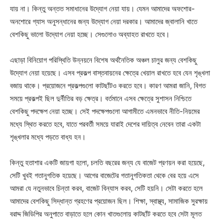
যায় না। কিন্তু অন্তত সমাধানের উদ্যোগ নেয়া যায়। যেমন আমাদের অফশোর-
অনশোরে গ্যাস অনুসন্ধানের জন্য উদ্যোগ নেয়া দরকার। আমাদের জ্বালানি খাতে
বেশকিছু ভালো উদ্যোগ নেয়া হচ্ছে। সেগুলোও অব্যাহত রাখতে হবে।
এছাড়া বিনিয়োগ পরিস্থিতি উন্নয়নে বিশেষ অর্থনৈতিক অঞ্চল চালুর জন্য বেশকিছু
উদ্যোগ নেয়া হয়েছে। এসব প্রকল্প বাস্তবায়নের ক্ষেত্রে খেয়াল রাখতে হবে যেন শৃঙ্খলা
বজায় থাকে। প্রয়োজনে প্রকল্পগুলো কাটছাঁটও করতে হবে। কারণ আমরা জানি, বিগত
সময়ে প্রকল্পই ছিল দুর্নীতির বড় ক্ষেত্র। বর্তমানে এসব ক্ষেত্রে সুশাসন নিশ্চিতে
বেশকিছু পদক্ষেপ নেয়া হচ্ছে। সেই পদক্ষেপগুলো আগামীতে এমনভাবে নীতি-নিয়মের
মধ্যে স্থিত করতে হবে, যাতে পরবর্তী সময়ে যারাই দেশের দায়িত্ব নেবেন তারা একটা
শৃঙ্খলার মধ্যে পড়তে বাধ্য হন।
কিন্তু হতাশার একটি জায়গা হলো, চলতি বছরের জন্য যে বাজেট প্রণয়ন করা হয়েছে,
সেটি খুবই গতানুগতিক হয়েছে। আগের বাজেটের গতানুগতিকতা থেকে বের হয়ে এসে
আমরা যে নতুনভাবে চিন্তা করব, বাজেট বিন্যাস করব, সেটি হয়নি। সেটা করতে হলে
আমাদের বেশকিছু সিদ্ধান্ত গ্রহণের প্রয়োজন ছিল। শিক্ষা, স্বাস্থ্য, সামাজিক সুরক্ষায়
বরাদ্দ জিডিপির অনুপাতে বাড়াতে হলে কোন খাতগুলোয় কাটছাঁট করতে হবে সেটা মূলত