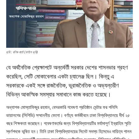
ছবি : বণিক বার্তা (ফাইল ছবি)
যে অর্থনৈতিক প্রেক্ষাপটে অন্তর্বর্তী সরকার দেশের শাসনভার গ্রহণ
করেছিল, সেটি মোকাবেলার একটা চ্যালেঞ্জ ছিল। কিন্তু এ
সরকারকে একই সঙ্গে রাজনৈতিক, ভূরাজনৈতিক ও অভ্যন্তরীণ
বিভিন্ন আকস্মিক সমস্যার সমাধানে কাজ করতে হয়েছে।
অধ্যাপক মোস্তাফিজুর রহমান, বেসরকারি গবেষণা প্রতিষ্ঠান সেন্টার ফর পলিসি
ডায়ালগের (সিপিডি) সম্মাননীয় ফেলো। বর্ণাঢ্য কর্মজীবনে ঢাকা বিশ্ববিদ্যালয়ে দীর্ঘ ২৫
বছর শিক্ষকতা করেছেন। গবেষণাকর্মের জন্য বিশ্ববিদ্যালয়টির মর্যাদাপূর্ণ ইব্রাহিম স্মৃতি
স্বর্ণপদকে ভূষিত হন। তিনি ঢাকা বিশ্ববিদ্যালয়ের সিনেট সদস্য হিসেবেও দায়িত্ব পালন