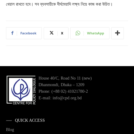
খেয়াল রাখতে হবে। সব ব্যবসায়ীকে দীর্ঘমেয়াদি লক্ষ্য নিয়ে কাজ করা উচিত।
Facebook
X
WhatsApp
House 40/C, Road No 11 (new)
Dhanmondi, Dhaka – 1209
Phone: (+88 02) 41021780-2
E-mail: info@cpd.org.bd
QUICK ACCESS
Blog