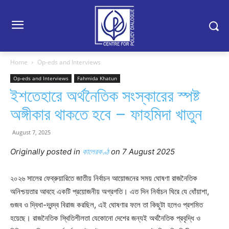
Home
Op-eds and Interviews
Op-eds and Interviews
Fahmida Khatun
ইশতেহারে অর্থনৈতিক সংস্কারের স্পষ্ট
অঙ্গীকার থাকতে হবে – ফাহমিদা খাতুন
August 7, 2025
Originally posted in
কালেরকণ্ঠ
o
n 7 August 2025
২০২৬ সালের ফেব্রুয়ারিতে জাতীয় নির্বাচন আয়োজনের সময় ঘোষণা রাজনৈতিক
অনিশ্চয়তার আবহে একটি প্রয়োজনীয় অগ্রগতি। এত দিন নির্বাচন ঘিরে যে ধোঁয়াশা,
গুজব ও দ্বিধা-দ্বন্দ্ব বিরাজ করছিল, এই ঘোষণার ফলে তা কিছুটা হলেও প্রশমিত
হয়েছে। রাজনৈতিক স্থিতিশীলতা যেকোনো দেশের জন্যই অর্থনৈতিক প্রবৃদ্ধি ও