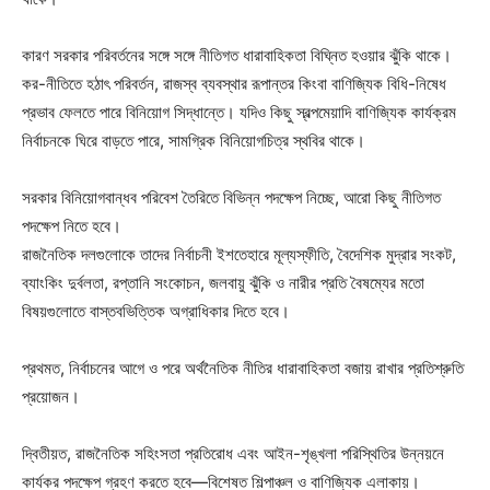
কারণ সরকার পরিবর্তনের সঙ্গে সঙ্গে নীতিগত ধারাবাহিকতা বিঘ্নিত হওয়ার ঝুঁকি থাকে।
কর-নীতিতে হঠাৎ পরিবর্তন, রাজস্ব ব্যবস্থার রূপান্তর কিংবা বাণিজ্যিক বিধি-নিষেধ
প্রভাব ফেলতে পারে বিনিয়োগ সিদ্ধান্তে। যদিও কিছু স্বল্পমেয়াদি বাণিজ্যিক কার্যক্রম
নির্বাচনকে ঘিরে বাড়তে পারে, সামগ্রিক বিনিয়োগচিত্র স্থবির থাকে।
সরকার বিনিয়োগবান্ধব পরিবেশ তৈরিতে বিভিন্ন পদক্ষেপ নিচ্ছে, আরো কিছু নীতিগত
পদক্ষেপ নিতে হবে।
রাজনৈতিক দলগুলোকে তাদের নির্বাচনী ইশতেহারে মূল্যস্ফীতি, বৈদেশিক মুদ্রার সংকট,
ব্যাংকিং দুর্বলতা, রপ্তানি সংকোচন, জলবায়ু ঝুঁকি ও নারীর প্রতি বৈষম্যের মতো
বিষয়গুলোতে বাস্তবভিত্তিক অগ্রাধিকার দিতে হবে।
প্রথমত, নির্বাচনের আগে ও পরে অর্থনৈতিক নীতির ধারাবাহিকতা বজায় রাখার প্রতিশ্রুতি
প্রয়োজন।
দ্বিতীয়ত, রাজনৈতিক সহিংসতা প্রতিরোধ এবং আইন-শৃঙ্খলা পরিস্থিতির উন্নয়নে
কার্যকর পদক্ষেপ গ্রহণ করতে হবে—বিশেষত শিল্পাঞ্চল ও বাণিজ্যিক এলাকায়।