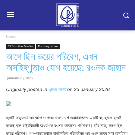
Home
CPD in the Media
Rounaq Jahan
আগে ছিল ভয়ের পরিবেশ, এখন
অসহিষ্ণুতাও যোগ হয়েছে: রওনক জাহান
January 23, 2026
Originally posted in
প্রথম আলো
o
n 23 January 2026
জুলাই অভ্যুত্থানের আগে ও পরের বাংলাদেশে জননিরাপত্তা একটি বড় হুমকি হয়েই
রয়েছে বলে রাষ্ট্রবিজ্ঞানী অধ্যাপক রওনক জাহানের পর্যবেক্ষণ। তাঁর মতে, আগে ছিল
ভয়ের পরিবেশ। গণ–অভ্যুত্থানে রাজনৈতিক পরিবর্তনের পরে এখন ভয়ের সঙ্গে অসহিষ্ণু