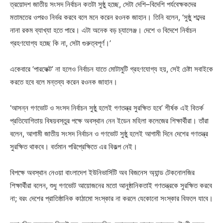
ত্রয়োদশ জাতীয় সংসদ নির্বাচন কতটা সুষ্ঠু হচ্ছে, সেটা দেশি–বিদেশি পর্যবেক্ষকদের
মতামতের ওপরও নির্ভর করবে বলে মনে করেন রওনক জাহান। তিনি বলেন, ‘সুষ্ঠু শব্দের
নানা রকম ব্যাখ্যা হতে পারে। এটা অনেক বড় চ্যালেঞ্জ। দেশে ও বিদেশে নির্বাচন
গ্রহণযোগ্য হচ্ছে কি না, সেটা গুরুত্বপূর্ণ।’
একেবারে ‘পারফেক্ট’ না হলেও নির্বাচন যাতে মোটামুটি গ্রহণযোগ্য হয়, সেই চেষ্টা সবাইকে
করতে হবে বলে মন্তব্য করেন রওনক জাহান।
‘আসন্ন গণভোট ও সংসদ নির্বাচন সুষ্ঠু হলেই গণতন্ত্র সুরক্ষিত হবে’ শীর্ষক এই বিতর্ক
প্রতিযোগিতায় বিষয়বস্তুর পক্ষে অবস্থান নেন ইডেন মহিলা কলেজের শিক্ষার্থীরা। তাঁরা
বলেন, আগামী জাতীয় সংসদ নির্বাচন ও গণভোট সুষ্ঠু হলেই আগামী দিনে দেশের গণতন্ত্র
সুরক্ষিত থাকবে। বর্তমান পরিপ্রেক্ষিতে এর বিকল্প নেই।
বিপক্ষে অবস্থান নেওয়া বাংলাদেশ ইউনিভার্সিটি অব বিজনেস অ্যান্ড টেকনোলজির
শিক্ষার্থীরা বলেন, শুধু গণভোট আয়োজনের মতো আনুষ্ঠানিকতাই গণতন্ত্রকে সুরক্ষিত করবে
না; বরং দেশের প্রাতিষ্ঠানিক কাঠামো সংস্কার না করলে যেকোনো সংস্কার বিফলে যাবে।