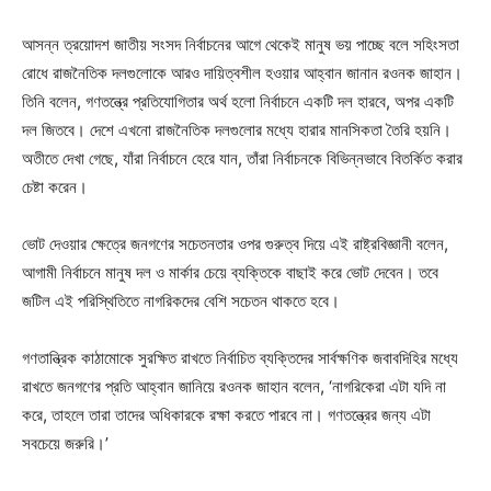
আসন্ন ত্রয়োদশ জাতীয় সংসদ নির্বাচনের আগে থেকেই মানুষ ভয় পাচ্ছে বলে সহিংসতা
রোধে রাজনৈতিক দলগুলোকে আরও দায়িত্বশীল হওয়ার আহ্বান জানান রওনক জাহান।
তিনি বলেন, গণতন্ত্রে প্রতিযোগিতার অর্থ হলো নির্বাচনে একটি দল হারবে, অপর একটি
দল জিতবে। দেশে এখনো রাজনৈতিক দলগুলোর মধ্যে হারার মানসিকতা তৈরি হয়নি।
অতীতে দেখা গেছে, যাঁরা নির্বাচনে হেরে যান, তাঁরা নির্বাচনকে বিভিন্নভাবে বিতর্কিত করার
চেষ্টা করেন।
ভোট দেওয়ার ক্ষেত্রে জনগণের সচেতনতার ওপর গুরুত্ব দিয়ে এই রাষ্ট্রবিজ্ঞানী বলেন,
আগামী নির্বাচনে মানুষ দল ও মার্কার চেয়ে ব্যক্তিকে বাছাই করে ভোট দেবেন। তবে
জটিল এই পরিস্থিতিতে নাগরিকদের বেশি সচেতন থাকতে হবে।
গণতান্ত্রিক কাঠামোকে সুরক্ষিত রাখতে নির্বাচিত ব্যক্তিদের সার্বক্ষণিক জবাবদিহির মধ্যে
রাখতে জনগণের প্রতি আহ্বান জানিয়ে রওনক জাহান বলেন, ‘নাগরিকেরা এটা যদি না
করে, তাহলে তারা তাদের অধিকারকে রক্ষা করতে পারবে না। গণতন্ত্রের জন্য এটা
সবচেয়ে জরুরি।’