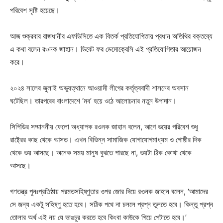
পরিবেশ সৃষ্টি হয়েছে।
আজ শুক্রবার রাজধানীর এফডিসিতে এক বিতর্ক প্রতিযোগিতায় প্রধান অতিথির বক্তব্যে
এ কথা বলেন রওনক জাহান। ডিবেট ফর ডেমোক্রেসি এই প্রতিযোগিতার আয়োজন
করে।
২০২৪ সালের জুলাই অভ্যুত্থানে আওয়ামী লীগের কর্তৃত্ববাদী শাসনের অবসান
ঘটেছিল। তারপরের বাংলাদেশে ‘মব’ হয়ে ওঠে আলোচনার নতুন উপাদান।
সিপিডির সম্মাননীয় ফেলো অধ্যাপক রওনক জাহান বলেন, আগে ভয়ের পরিবেশ শুধু
রাষ্ট্রের কাছ থেকে আসত। এখন বিভিন্ন সামাজিক যোগাযোগমাধ্যম ও গোষ্ঠীর দিক
থেকে ভয় আসছে। অনেক সময় মানুষ বুঝতে পারছে না, ভয়টা ঠিক কোথা থেকে
আসছে।
গণতন্ত্র পুনঃপ্রতিষ্ঠায় পরমতসহিষ্ণুতার ওপর জোর দিয়ে রওনক জাহান বলেন, ‘আমাদের
সে জন্য একটু সহিষ্ণু হতে হবে। সঠিক পথে না চললে প্রশ্ন তুলতে হবে। কিন্তু প্রশ্ন
তোলার অর্থ এই নয় যে ভাঙচুর করতে হবে কিংবা কাউকে গিয়ে পেটাতে হবে।’