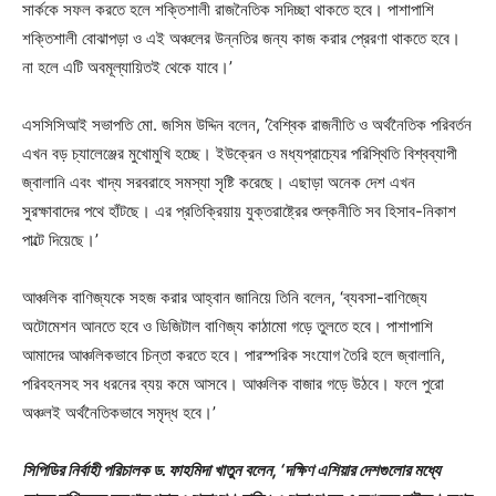
সার্ককে সফল করতে হলে শক্তিশালী রাজনৈতিক সদিচ্ছা থাকতে হবে। পাশাপাশি
শক্তিশালী বোঝাপড়া ও এই অঞ্চলের উন্নতির জন্য কাজ করার প্রেরণা থাকতে হবে।
না হলে এটি অবমূল্যায়িতই থেকে যাবে।’
এসসিসিআই সভাপতি মো. জসিম উদ্দিন বলেন, ‘বৈশ্বিক রাজনীতি ও অর্থনৈতিক পরিবর্তন
এখন বড় চ্যালেঞ্জের মুখোমুখি হচ্ছে। ইউক্রেন ও মধ্যপ্রাচ্যের পরিস্থিতি বিশ্বব্যাপী
জ্বালানি এবং খাদ্য সরবরাহে সমস্যা সৃষ্টি করেছে। এছাড়া অনেক দেশ এখন
সুরক্ষাবাদের পথে হাঁটছে। এর প্রতিক্রিয়ায় যুক্তরাষ্ট্রের শুল্কনীতি সব হিসাব-নিকাশ
পাল্টে দিয়েছে।’
আঞ্চলিক বাণিজ্যকে সহজ করার আহ্বান জানিয়ে তিনি বলেন, ‘ব্যবসা-বাণিজ্যে
অটোমেশন আনতে হবে ও ডিজিটাল বাণিজ্য কাঠামো গড়ে তুলতে হবে। পাশাপাশি
আমাদের আঞ্চলিকভাবে চিন্তা করতে হবে। পারস্পরিক সংযোগ তৈরি হলে জ্বালানি,
পরিবহনসহ সব ধরনের ব্যয় কমে আসবে। আঞ্চলিক বাজার গড়ে উঠবে। ফলে পুরো
অঞ্চলই অর্থনৈতিকভাবে সমৃদ্ধ হবে।’
সিপিডির নির্বাহী পরিচালক ড. ফাহমিদা খাতুন বলেন, ‘দক্ষিণ এশিয়ার দেশগুলোর মধ্যে