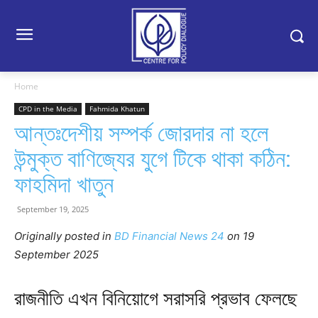
Home
CPD in the Media
Fahmida Khatun
আন্তঃদেশীয় সম্পর্ক জোরদার না হলে
উন্মুক্ত বাণিজ্যের যুগে টিকে থাকা কঠিন:
ফাহমিদা খাতুন
September 19, 2025
Originally posted in
BD Financial News 24
o
n 19
September 2025
রাজনীতি এখন বিনিয়োগে সরাসরি প্রভাব ফেলছে