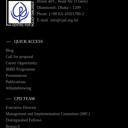
House 40/C, Road No 11 (new)
Dhanmondi, Dhaka – 1209
Phone: (+88 02) 41021780-2
E-mail: info@cpd.org.bd
QUICK ACCESS
Blog
Call for proposal
Career Opportunity
IRBD Programme
Presentations
Publications
Whistleblowing
CPD TEAM
Executive Director
Management and Implementation Committee (MIC)
Distinguished Fellows
Research