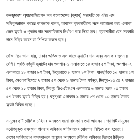
কনজুমারস অ্যাসোসিয়েশন অব বাংলাদেশের (ক্যাব) সভাপতি কে এইচ এম
সফিকুজ্জামান খবরের কাগজকে বলেন, আবাসন ব্যবসায়ীদের সঙ্গে আলোচনা করে এলাকা
ভেদে ফ্ল্যাট ও প্লটের দাম সরকারিভাবে নির্ধারণ করে দিতে হবে। ব্যবসায়ীরা যেন সরকারি
দামে বিক্রি করেন তা নিশ্চিত করতে হবে।
খোঁজ নিয়ে জানা যায়, ঢাকার অভিজাত এলাকাতে ফ্ল্যাটের দাম অন্য এলাকার তুলনায়
বেশি। প্রতি বর্গফুট ফ্ল্যাটের দাম গুলশান-১ এলাকাতে ১৪ হাজার ৫শ টাকা, গুলশান-২
এলাকাতে ১৮ হাজার ৮শ টাকা, উত্তরাতে ৮ হাজার ৮শ টাকা, ধানমন্ডিতে ১০ হাজার ৫শ
টাকা, সেগুনবাগিচাতে ৭ হাজার ৫শ থেকে ৯ হাজার টাকা পর্যন্ত, মিরপুর-১৩ তে ৭ হাজার
৫শ থেকে ১০ হাজার টাকা, মিরপুর ডিওএইচএস এলাকাতে ৬ হাজার থেকে ১৩ হাজার
৫শ টাকায় ফ্ল্যাট বিক্রি হয়। বসুন্ধরা এলাকায় ৯ হাজার ৫শ থেকে ১৩ হাজার টাকায়
ফ্ল্যাট বিক্রি হচ্ছে।
মানুষের ৫টি মৌলিক চাহিদার অন্যতম হলো বাসস্থান তথা আবাসন। প্রতিটি মানুষের
যথোপযুক্ত বাসস্থান পাওয়ার অধিকার জাতিসংঘের ঘোষণায় নিশ্চিত করা হয়েছে।
দেশের সংবিধানেও বাসস্থানকে মানুষের অন্যতম মৌলিক অধিকার হিসেবে চিহ্নিত