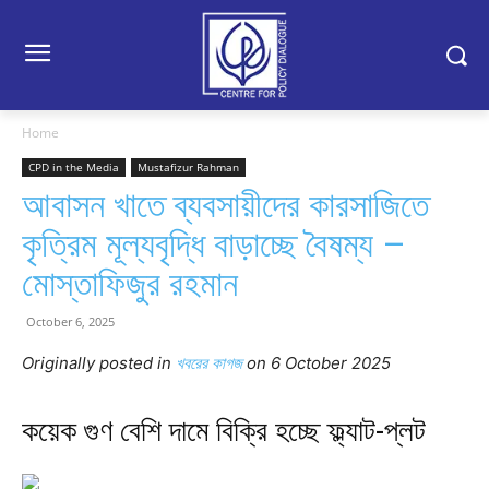
Home
CPD in the Media
Mustafizur Rahman
আবাসন খাতে ব্যবসায়ীদের কারসাজিতে
কৃত্রিম মূল্যবৃদ্ধি বাড়াচ্ছে বৈষম্য –
মোস্তাফিজুর রহমান
October 6, 2025
Originally posted in
খবরের কাগজ
o
n 6 October 2025
কয়েক গুণ বেশি দামে বিক্রি হচ্ছে ফ্ল্যাট-প্লট