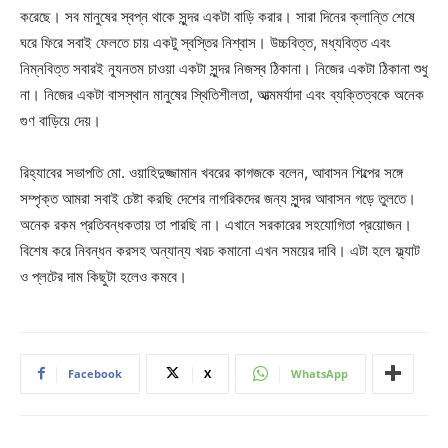
করেছে। সব মানুষের স্বপ্ন থাকে সুন্দর একটা বাড়ি করার। সারা দিনের ক্লান্তি শেষে
ঘরে ফিরে সবাই ফেলতে চায় একটু স্বস্তির নিশ্বাস। উচ্চবিত্ত, মধ্যবিত্ত এবং
নিম্নবিত্ত সবারই ন্যূনতম চাওয়া একটা সুন্দর নিজস্ব ঠিকানা। নিজের একটা ঠিকানা শুধু
না। নিজের একটা বাসস্থান মানুষের স্থিতিশীলতা, আত্মমর্যাদা এবং ব্যক্তিত্বকে অনেক
গুণ বাড়িয়ে দেয়।
রিহ্যাবের সভাপতি মো. ওয়াহিদুজ্জামান খবরের কাগজকে বলেন, আবাসন শিল্পের সঙ্গে
সম্পৃক্ত আমরা সবাই চেষ্টা করছি দেশের নাগরিকদের জন্য সুন্দর আবাসন গড়ে তুলতে।
অনেক রকম প্রতিবন্ধকতায় তা পারছি না। এখানে সরকারের সহযোগিতা প্রয়োজন।
বিশেষ করে নিবন্ধন করসহ অন্যান্য খরচ কমানো এখন সময়ের দাবি। এটা হলে ফ্ল্যাট
ও প্লটের দাম কিছুটা হলেও কমবে।
Facebook
X
WhatsApp