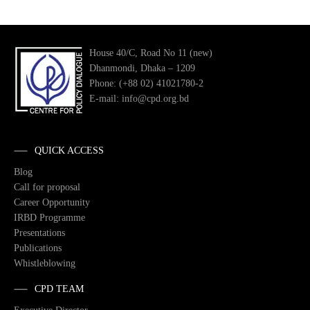
House 40/C, Road No 11 (new)
Dhanmondi, Dhaka – 1209
Phone: (+88 02) 41021780-2
E-mail: info@cpd.org.bd
QUICK ACCESS
Blog
Call for proposal
Career Opportunity
IRBD Programme
Presentations
Publications
Whistleblowing
CPD TEAM