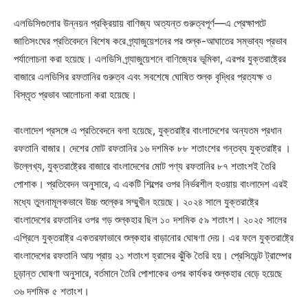
এলডিসিগুলোর উন্নয়ন প্রক্রিয়ায় বাণিজ্য অত্যন্ত গুরুত্বপূর্ণ—এ প্রেক্ষাপটে
জাতিসংঘের প্রতিবেদনে বিশেষ করে গ্র্যাজুয়েশনের পর শুল্ক-আঘাতের সম্ভাব্য প্রভাব
পর্যালোচনা করা হয়েছে। এলডিসি গ্র্যাজুয়েশনে বাণিজ্যের ভূমিকা, এরপর যুক্তরাষ্ট্রের
বাজারে এলডিসির রফতানির গুরুত্ব এবং সবশেষে ঘোষিত শুল্ক বৃদ্ধির প্রত্যক্ষ ও
বিস্তৃত প্রভাব আলোচনা করা হয়েছে।
বাংলাদেশ প্রসঙ্গে এ প্রতিবেদনে বলা হয়েছে, যুক্তরাষ্ট্র বাংলাদেশের অন্যতম প্রধান
রফতানি বাজার। দেশের মোট রফতানির ১৬ দশমিক ৮৮ শতাংশের গন্তব্য যুক্তরাষ্ট্র ।
উল্লেখ্য, যুক্তরাষ্ট্রের বাজারে বাংলাদেশের মোট পণ্য রফতানির ৮৭ শতাংশই তৈরি
পোশাক। প্রতিবেদন অনুসারে, এ একটি শিল্পের ওপর নির্ভরশীল হওয়ায় বাংলাদেশ এরই
মধ্যে তুলনামূলকভাবে উচ্চ শুল্কের সম্মুখীন হয়েছে। ২০২৪ সালে যুক্তরাষ্ট্রে
বাংলাদেশের রফতানির ওপর গড় শুল্কহার ছিল ১০ দশমিক ৫৯ শতাংশ। ২০২৫ সালের
এপ্রিলে যুক্তরাষ্ট্র একতরফাভাবে শুল্কহার বাড়ানোর ঘোষণা দেয়। এর ফলে যুক্তরাষ্ট্রে
বাংলাদেশের রফতানি আয় প্রায় ২১ শতাংশ হ্রাসের ঝুঁকি তৈরি হয়। প্রেসিডেন্ট ট্রাম্পের
চূড়ান্ত ঘোষণা অনুসারে, বর্তমানে তৈরি পোশাকের ওপর কার্যকর শুল্কহার বেড়ে হয়েছে
৩৬ দশমিক ৫ শতাংশ।