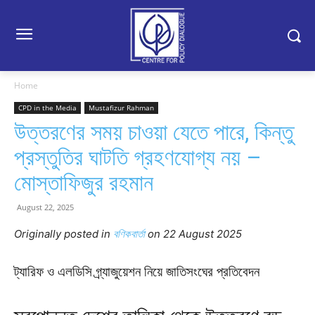
Home
CPD in the Media
Mustafizur Rahman
উত্তরণের সময় চাওয়া যেতে পারে, কিন্তু
প্রস্তুতির ঘাটতি গ্রহণযোগ্য নয় –
মোস্তাফিজুর রহমান
August 22, 2025
Originally posted in
বণিকবার্তা
o
n 22 August 2025
ট্যারিফ ও এলডিসি গ্র্যাজুয়েশন নিয়ে জাতিসংঘের প্রতিবেদন