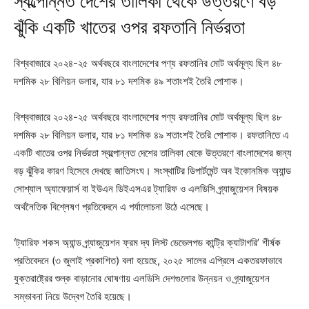
স্বল্পোন্নত দেশের তালিকা থেকে উত্তরণে বড়
ঝুঁকি একটি খাতের ওপর রফতানি নির্ভরতা
বিশ্ববাজারে ২০২৪-২৫ অর্থবছরে বাংলাদেশের পণ্য রফতানির মোট অর্থমূল্য ছিল ৪৮
দশমিক ২৮ বিলিয়ন ডলার, যার ৮১ দশমিক ৪৯ শতাংশই তৈরি পোশাক।
বিশ্ববাজারে ২০২৪-২৫ অর্থবছরে বাংলাদেশের পণ্য রফতানির মোট অর্থমূল্য ছিল ৪৮
দশমিক ২৮ বিলিয়ন ডলার, যার ৮১ দশমিক ৪৯ শতাংশই তৈরি পোশাক। রফতানিতে এ
একটি খাতের ওপর নির্ভরতা স্বল্পোন্নত দেশের তালিকা থেকে উত্তরণে বাংলাদেশের জন্য
বড় ঝুঁকির কারণ হিসেবে দেখছে জাতিসংঘ। সংস্থাটির ডিপার্টমেন্ট অব ইকোনমিক অ্যান্ড
সোশ্যাল অ্যাফেয়ার্স বা ইউএন ডিইএসএর ট্যারিফ ও এলডিসি গ্র্যাজুয়েশন বিষয়ক
অর্থনৈতিক বিশ্লেষণ প্রতিবেদনে এ পর্যালোচনা উঠে এসেছে।
‘ট্যারিফ শকস অ্যান্ড গ্র্যাজুয়েশন ফ্রম দ্য লিস্ট ডেভেলপড কান্ট্রি ক্যাটাগরি’ শীর্ষক
প্রতিবেদনে (৩ জুলাই প্রকাশিত) বলা হয়েছে, ২০২৫ সালের এপ্রিলে একতরফাভাবে
যুক্তরাষ্ট্রের শুল্ক বাড়ানোর ঘোষণায় এলডিসি দেশগুলোর উন্নয়ন ও গ্র্যাজুয়েশন
সম্ভাবনা নিয়ে উদ্বেগ তৈরি হয়েছে।