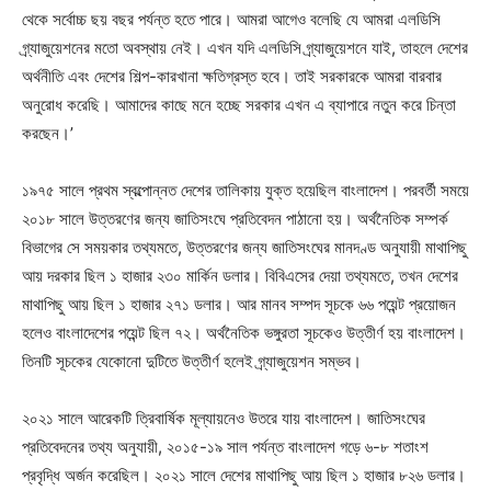
থেকে সর্বোচ্চ ছয় বছর পর্যন্ত হতে পারে। আমরা আগেও বলেছি যে আমরা এলডিসি
গ্র্যাজুয়েশনের মতো অবস্থায় নেই। এখন যদি এলডিসি গ্র্যাজুয়েশনে যাই, তাহলে দেশের
অর্থনীতি এবং দেশের শিল্প-কারখানা ক্ষতিগ্রস্ত হবে। তাই সরকারকে আমরা বারবার
অনুরোধ করেছি। আমাদের কাছে মনে হচ্ছে সরকার এখন এ ব্যাপারে নতুন করে চিন্তা
করছেন।’
১৯৭৫ সালে প্রথম স্বল্পোন্নত দেশের তালিকায় যুক্ত হয়েছিল বাংলাদেশ। পরবর্তী সময়ে
২০১৮ সালে উত্তরণের জন্য জাতিসংঘে প্রতিবেদন পাঠানো হয়। অর্থনৈতিক সম্পর্ক
বিভাগের সে সময়কার তথ্যমতে, উত্তরণের জন্য জাতিসংঘের মানদণ্ড অনুযায়ী মাথাপিছু
আয় দরকার ছিল ১ হাজার ২৩০ মার্কিন ডলার। বিবিএসের দেয়া তথ্যমতে, তখন দেশের
মাথাপিছু আয় ছিল ১ হাজার ২৭১ ডলার। আর মানব সম্পদ সূচকে ৬৬ পয়েন্ট প্রয়োজন
হলেও বাংলাদেশের পয়েন্ট ছিল ৭২। অর্থনৈতিক ভঙ্গুরতা সূচকেও উত্তীর্ণ হয় বাংলাদেশ।
তিনটি সূচকের যেকোনো দুটিতে উত্তীর্ণ হলেই গ্র্যাজুয়েশন সম্ভব।
২০২১ সালে আরেকটি ত্রিবার্ষিক মূল্যায়নেও উতরে যায় বাংলাদেশ। জাতিসংঘের
প্রতিবেদনের তথ্য অনুযায়ী, ২০১৫-১৯ সাল পর্যন্ত বাংলাদেশ গড়ে ৬-৮ শতাংশ
প্রবৃদ্ধি অর্জন করেছিল। ২০২১ সালে দেশের মাথাপিছু আয় ছিল ১ হাজার ৮২৬ ডলার।