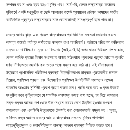
সম্পন্ন হয় না এবং ব্যয় বহুগুণ বৃদ্ধি পায়। সর্বোপরি, কেবল লক্ষ্যমাত্রা অর্জনের
সুবিধার্থে একটি সঙ্কুচিত বা ছোট আকারের বাজেট প্রণয়নের কৌশল আমাদের জাতীয়
অর্থনৈতিক প্রবৃদ্ধির লক্ষ্যমাত্রার সঙ্গে কোনোভাবেই সামঞ্জস্যপূর্ণ হতে পারে না।
রাজস্ব আদায় বৃদ্ধি এবং প্রকল্প বাস্তবায়নের প্রাতিষ্ঠানিক সক্ষমতা জোরদার করতে
আসন্ন বাজেটে পর্যাপ্ত অর্থায়নের সংস্থান রাখা অপরিহার্য। বর্তমানে পরিকল্পনা কমিশনের
বাস্তবায়ন পরিবীক্ষণ ও মূল্যায়ন বিভাগের (আইএমইডি) ওপর মাত্রাতিরিক্ত চাপ থাকায়,
কেবল আর্থিক ব্যয়ের হিসাব সংরক্ষণের বাইরে মাঠপর্যায়ে প্রকল্পের প্রকৃত ভৌত অগ্রগতি
সর্বদা নিবিড়ভাবে তদারকি করা তাদের পক্ষে সম্ভব হয়ে ওঠে না। এই সীমাবদ্ধতা
উত্তরণে প্রশাসনিক পরিবীক্ষণ ব্যবস্থা বিকেন্দ্রীকরণের মাধ্যমে প্রয়োজনীয় জনবল
নিয়োগ, প্রশিক্ষণ প্রদান এবং বিশেষায়িত প্রশিক্ষণ ইনস্টিটিউট স্থাপনের লক্ষ্যে
বাজেটের আওতায় সুনির্দিষ্ট প্রকল্প গ্রহণ করতে হবে। প্রতি বছর আয় ও ব্যয় উভয়ই
সংকুচিত করে কৃত্রিমভাবে যে সামষ্টিক ভারসাম্য বজায় রাখা হচ্ছে, তা দিয়ে আমাদের
নিম্ন-মধ্যম আয়ের দেশ থেকে উচ্চ-মধ্যম আয়ের দেশে উন্নীত হওয়ার রূপকল্প
বাস্তবায়ন এবং এলডিসি উত্তরণকে টেকসই করা কোনোভাবেই সম্ভব নয়। মূলত,
কাঙ্ক্ষিত লক্ষ্য অর্জনে রাজস্ব আয় ও বাস্তবায়ন সক্ষমতা বৃদ্ধির পাশাপাশি
অন্তর্ভুক্তিমূলক ও জবাবদিহিমূলক রাজস্ব আহরণ ব্যবস্থা নিশ্চিত করতে হবে।