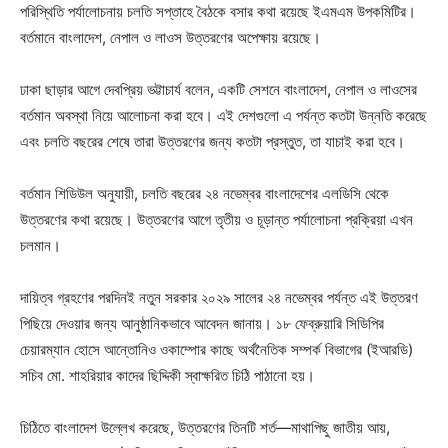
পরিস্থিতি পর্যালোচনায় চলতি সপ্তাহে বৈঠকে বসার কথা রয়েছে ইএমএম উপকমিটির।
বর্তমানে বাংলাদেশ, নেপাল ও লাওস উত্তরণের অপেক্ষায় রয়েছে।
ঢাকা ছাড়ার আগে দেবপ্রিয় ভট্টাচার্য বলেন, একটি সেশনে বাংলাদেশ, নেপাল ও লাওসের
বর্তমান অবস্থা নিয়ে আলোচনা করা হবে। এই দেশগুলো এ পর্যন্ত কতটা উন্নতি করেছে
এবং চলতি বছরের শেষে তারা উত্তরণের জন্য কতটা প্রস্তুত, তা যাচাই করা হবে।
বর্তমান শিডিউল অনুযায়ী, চলতি বছরের ২৪ নভেম্বর বাংলাদেশের এলডিসি থেকে
উত্তরণের কথা রয়েছে। উত্তরণের আগে তৃতীয় ও চূড়ান্ত পর্যালোচনা প্রক্রিয়া এখন
চলমান।
দায়িত্ব গ্রহণের পরদিনই নতুন সরকার ২০২৯ সালের ২৪ নভেম্বর পর্যন্ত এই উত্তরণ
পিছিয়ে দেওয়ার জন্য আনুষ্ঠানিকভাবে আবেদন জানায়। ১৮ ফেব্রুয়ারি সিডিপির
চেয়ারম্যান হোসে আন্তোনিও ওকাম্পোর কাছে অর্থনৈতিক সম্পর্ক বিভাগের (ইআরডি)
সচিব মো. শাহরিয়ার কাদের ছিদ্দিকী স্বাক্ষরিত চিঠি পাঠানো হয়।
চিঠিতে বাংলাদেশ উল্লেখ করেছে, উত্তরণের তিনটি শর্ত—মাথাপিছু জাতীয় আয়,