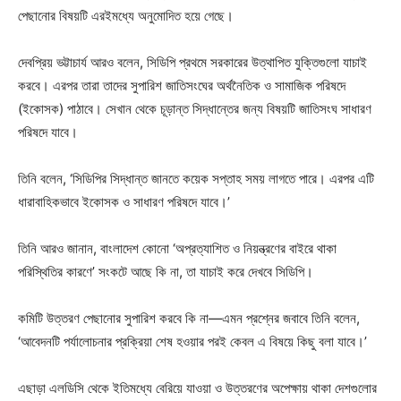
পেছানোর বিষয়টি এরইমধ্যে অনুমোদিত হয়ে গেছে।
দেবপ্রিয় ভট্টাচার্য আরও বলেন, সিডিপি প্রথমে সরকারের উত্থাপিত যুক্তিগুলো যাচাই
করবে। এরপর তারা তাদের সুপারিশ জাতিসংঘের অর্থনৈতিক ও সামাজিক পরিষদে
(ইকোসক) পাঠাবে। সেখান থেকে চূড়ান্ত সিদ্ধান্তের জন্য বিষয়টি জাতিসংঘ সাধারণ
পরিষদে যাবে।
তিনি বলেন, ‘সিডিপির সিদ্ধান্ত জানতে কয়েক সপ্তাহ সময় লাগতে পারে। এরপর এটি
ধারাবাহিকভাবে ইকোসক ও সাধারণ পরিষদে যাবে।’
তিনি আরও জানান, বাংলাদেশ কোনো ‘অপ্রত্যাশিত ও নিয়ন্ত্রণের বাইরে থাকা
পরিস্থিতির কারণে’ সংকটে আছে কি না, তা যাচাই করে দেখবে সিডিপি।
কমিটি উত্তরণ পেছানোর সুপারিশ করবে কি না—এমন প্রশ্নের জবাবে তিনি বলেন,
‘আবেদনটি পর্যালোচনার প্রক্রিয়া শেষ হওয়ার পরই কেবল এ বিষয়ে কিছু বলা যাবে।’
এছাড়া এলডিসি থেকে ইতিমধ্যে বেরিয়ে যাওয়া ও উত্তরণের অপেক্ষায় থাকা দেশগুলোর