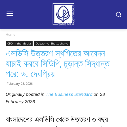
Home
CPD in the Media
Debapriya Bhattacharya
এলডিসি উত্তরণ স্থগিতের আবেদন
যাচাই করবে সিডিপি, চূড়ান্ত সিদ্ধান্ত
পরে: ড. দেবপ্রিয়
February 28, 2026
Originally posted in
The Business Standard
o
n 28
February 2026
বাংলাদেশের এলডিসি থেকে উত্তরণ ৩ বছর