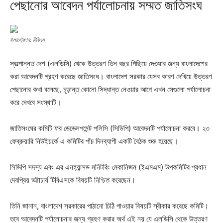
পেছানোর আবেদন পর্যালোচনায় সম্মত জাতিসংঘ
ইলাস্ট্রেশন: টিবিএস
স্বল্পোন্নত দেশ (এলডিসি) থেকে উত্তরণ তিন বছর পিছিয়ে দেওয়ার জন্য বাংলাদেশের
করা আবেদনটি গ্রহণ করেছে জাতিসংঘ। বাংলাদেশ সরকার যেসব কারণ দেখিয়ে উত্তরণ
পেছানোর কথা বলেছে, চূড়ান্ত কোনো সিদ্ধান্ত নেওয়ার আগে এখন সেগুলো পর্যালোচনা
করে দেখবে সংস্থাটি।
জাতিসংঘের কমিটি ফর ডেভেলপমেন্ট পলিসি (সিডিপি) আবেদনটি পর্যালোচনা করবে। ২৩
ফেব্রুয়ারি নিউইয়র্কে এ কমিটির পাঁচ দিনব্যাপী একটি বৈঠক শুরু হয়েছে।
সিডিপি সদস্য এবং এর এনহ্যান্সড মনিটরিং মেকানিজম (ইএমএম) উপকমিটির প্রধান
দেবপ্রিয় ভট্টাচার্য টিবিএসকে বিষয়টি নিশ্চিত করেছেন।
তিনি জানান, বাংলাদেশ সরকারের পাঠানো চিঠি পাওয়ার বিষয়টি স্বীকার করেছে কমিটি।
তবে আবেদনটি পর্যালোচনার জন্য গ্রহণ করার অর্থ এই নয় যে এলডিসি থেকে উত্তরণ