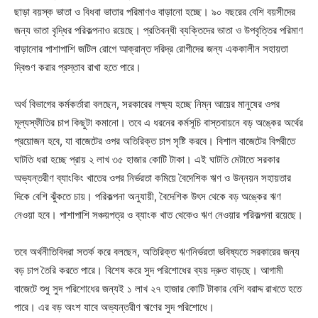
ছাড়া বয়স্ক ভাতা ও বিধবা ভাতার পরিমাণও বাড়ানো হচ্ছে। ৯০ বছরের বেশি বয়সীদের
জন্য ভাতা বৃদ্ধির পরিকল্পনাও রয়েছে। প্রতিবন্ধী ব্যক্তিদের ভাতা ও উপবৃত্তির পরিমাণ
বাড়ানোর পাশাপাশি জটিল রোগে আক্রান্ত দরিদ্র রোগীদের জন্য এককালীন সহায়তা
দ্বিগুণ করার প্রস্তাব রাখা হতে পারে।
অর্থ বিভাগের কর্মকর্তারা বলছেন, সরকারের লক্ষ্য হচ্ছে নিম্ন আয়ের মানুষের ওপর
মূল্যস্ফীতির চাপ কিছুটা কমানো। তবে এ ধরনের কর্মসূচি বাস্তবায়নে বড় অঙ্কের অর্থের
প্রয়োজন হবে, যা বাজেটের ওপর অতিরিক্ত চাপ সৃষ্টি করবে। বিশাল বাজেটের বিপরীতে
ঘাটতি ধরা হচ্ছে প্রায় ২ লাখ ৩৫ হাজার কোটি টাকা। এই ঘাটতি মেটাতে সরকার
অভ্যন্তরীণ ব্যাংকিং খাতের ওপর নির্ভরতা কমিয়ে বৈদেশিক ঋণ ও উন্নয়ন সহায়তার
দিকে বেশি ঝুঁকতে চায়। পরিকল্পনা অনুযায়ী, বৈদেশিক উৎস থেকে বড় অঙ্কের ঋণ
নেওয়া হবে। পাশাপাশি সঞ্চয়পত্র ও ব্যাংক খাত থেকেও ঋণ নেওয়ার পরিকল্পনা রয়েছে।
তবে অর্থনীতিবিদরা সতর্ক করে বলছেন, অতিরিক্ত ঋণনির্ভরতা ভবিষ্যতে সরকারের জন্য
বড় চাপ তৈরি করতে পারে। বিশেষ করে সুদ পরিশোধের ব্যয় দ্রুত বাড়ছে। আগামী
বাজেটে শুধু সুদ পরিশোধের জন্যই ১ লাখ ২৭ হাজার কোটি টাকার বেশি বরাদ্দ রাখতে হতে
পারে। এর বড় অংশ যাবে অভ্যন্তরীণ ঋণের সুদ পরিশোধে।