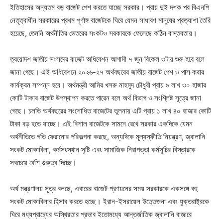
ইতিহাসের অন্যতম বড় বাজেট পেশ করতে যাচ্ছে সরকার। প্রায় দুই দশক পর বিএনপি
নেতৃত্বাধীন সরকারের প্রথম পূর্ণাঙ্গ বাজেটকে ঘিরে যেমন সাধারণ মানুষের প্রত্যাশা তৈরি
হয়েছে, তেমনি অর্থনীতির ভেতরের সংকটও সরকারকে ফেলেছে কঠিন বাস্তবতায়।
ত্রয়োদশ জাতীয় সংসদের বাজেট অধিবেশন আগামী ৭ জুন বিকেল ৩টায় শুরু হবে বলে
জানা গেছে। এই অধিবেশনে ২০২৬-২৭ অর্থবছরের জাতীয় বাজেট পেশ ও পাস করার
কার্যক্রম সম্পন্ন হবে। অর্থমন্ত্রী আমির খসরু মাহমুদ চৌধুরী প্রায় ৯ লাখ ৩০ হাজার
কোটি টাকার বাজেট উপস্থাপন করতে পারেন বলে অর্থ বিভাগ ও সংশ্লিষ্ট সূত্রে জানা
গেছে। চলতি অর্থবছরের সংশোধিত বাজেটের তুলনায় এটি প্রায় ১ লাখ ৪০ হাজার কোটি
টাকা বড় হতে যাচ্ছে। এই বিশাল বাজেটকে সামনে রেখে সরকার একদিকে যেমন
অর্থনীতিতে গতি ফেরানোর পরিকল্পনা করছে, অন্যদিকে মূল্যস্ফীতি নিয়ন্ত্রণ, জ্বালানি
সংকট মোকাবিলা, কর্মসংস্থান সৃষ্টি এবং সামাজিক নিরাপত্তা কর্মসূচির বিস্তারকে
সবচেয়ে বেশি গুরুত্ব দিচ্ছে।
অর্থ মন্ত্রণালয় সূত্র বলছে, এবারের বাজেট প্রণয়নের সময় সরকারকে একসঙ্গে বহু
সংকট মোকাবিলার হিসাব করতে হচ্ছে। ইরান-ইসরায়েল উত্তেজনা এবং যুক্তরাষ্ট্রকে
ঘিরে মধ্যপ্রাচ্যের অস্থিরতার প্রভাব ইতোমধ্যে আন্তর্জাতিক জ্বালানি বাজারে