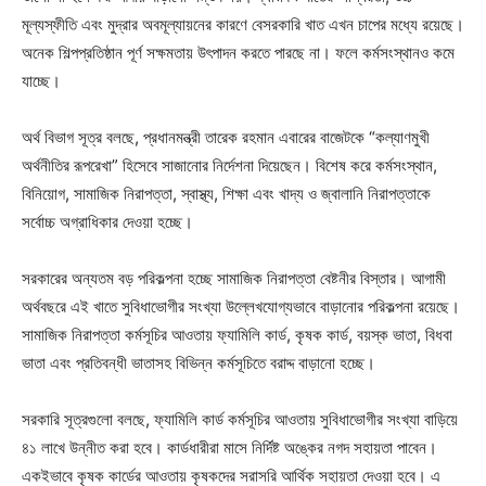
মূল্যস্ফীতি এবং মুদ্রার অবমূল্যায়নের কারণে বেসরকারি খাত এখন চাপের মধ্যে রয়েছে।
অনেক শিল্পপ্রতিষ্ঠান পূর্ণ সক্ষমতায় উৎপাদন করতে পারছে না। ফলে কর্মসংস্থানও কমে
যাচ্ছে।
অর্থ বিভাগ সূত্র বলছে, প্রধানমন্ত্রী তারেক রহমান এবারের বাজেটকে “কল্যাণমুখী
অর্থনীতির রূপরেখা” হিসেবে সাজানোর নির্দেশনা দিয়েছেন। বিশেষ করে কর্মসংস্থান,
বিনিয়োগ, সামাজিক নিরাপত্তা, স্বাস্থ্য, শিক্ষা এবং খাদ্য ও জ্বালানি নিরাপত্তাকে
সর্বোচ্চ অগ্রাধিকার দেওয়া হচ্ছে।
সরকারের অন্যতম বড় পরিকল্পনা হচ্ছে সামাজিক নিরাপত্তা বেষ্টনীর বিস্তার। আগামী
অর্থবছরে এই খাতে সুবিধাভোগীর সংখ্যা উল্লেখযোগ্যভাবে বাড়ানোর পরিকল্পনা রয়েছে।
সামাজিক নিরাপত্তা কর্মসূচির আওতায় ফ্যামিলি কার্ড, কৃষক কার্ড, বয়স্ক ভাতা, বিধবা
ভাতা এবং প্রতিবন্ধী ভাতাসহ বিভিন্ন কর্মসূচিতে বরাদ্দ বাড়ানো হচ্ছে।
সরকারি সূত্রগুলো বলছে, ফ্যামিলি কার্ড কর্মসূচির আওতায় সুবিধাভোগীর সংখ্যা বাড়িয়ে
৪১ লাখে উন্নীত করা হবে। কার্ডধারীরা মাসে নির্দিষ্ট অঙ্কের নগদ সহায়তা পাবেন।
একইভাবে কৃষক কার্ডের আওতায় কৃষকদের সরাসরি আর্থিক সহায়তা দেওয়া হবে। এ