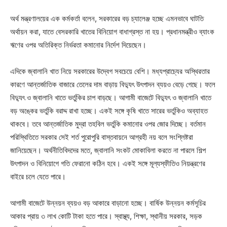
অর্থ মন্ত্রণালয়ের এক কর্মকর্তা বলেন, সরকারের বড় চ্যালেঞ্জ হচ্ছে এমনভাবে ঘাটতি
অর্থায়ন করা, যাতে বেসরকারি খাতের বিনিয়োগ বাধাগ্রস্ত না হয়। প্রধানমন্ত্রীও ব্যাংক
ঋণের ওপর অতিরিক্ত নির্ভরতা কমানোর নির্দেশ দিয়েছেন।
এদিকে জ্বালানি খাত নিয়ে সরকারের উদ্বেগ সবচেয়ে বেশি। মধ্যপ্রাচ্যের অস্থিরতার
কারণে আন্তর্জাতিক বাজারে তেলের দাম বাড়ায় বিদ্যুৎ উৎপাদন ব্যয়ও বেড়ে গেছে। ফলে
বিদ্যুৎ ও জ্বালানি খাতে ভর্তুকির চাপ বাড়ছে। আগামী বাজেটে বিদ্যুৎ ও জ্বালানি খাতে
বড় অঙ্কের ভর্তুকি বরাদ্দ রাখা হচ্ছে। একই সঙ্গে কৃষি খাতে সারের ভর্তুকিও অব্যাহত
থাকবে। তবে আন্তর্জাতিক মুদ্রা তহবিল ভর্তুকি কমানোর ওপর জোর দিচ্ছে। বর্তমান
পরিস্থিতিতে সরকার সেই শর্ত পুরোপুরি বাস্তবায়নে আগ্রহী নয় বলে সংশ্লিষ্টরা
জানিয়েছেন। অর্থনীতিবিদদের মতে, জ্বালানি সংকট মোকাবিলা করতে না পারলে শিল্প
উৎপাদন ও বিনিয়োগে গতি ফেরানো কঠিন হবে। একই সঙ্গে মূল্যস্ফীতিও নিয়ন্ত্রণের
বাইরে চলে যেতে পারে।
আগামী বাজেটে উন্নয়ন ব্যয়ও বড় আকারে বাড়ানো হচ্ছে। বার্ষিক উন্নয়ন কর্মসূচির
আকার প্রায় ৩ লাখ কোটি টাকা হতে পারে। স্বাস্থ্য, শিক্ষা, স্থানীয় সরকার, সড়ক