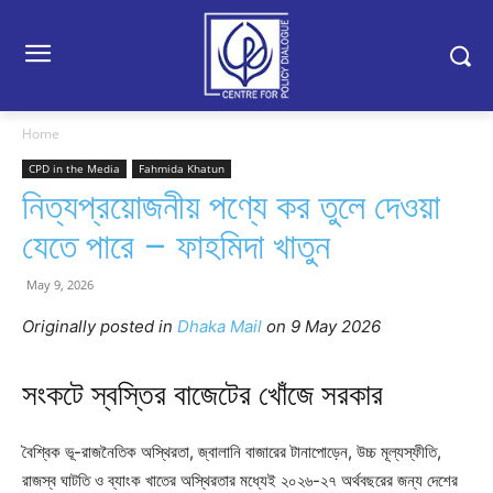
Home
CPD in the Media
Fahmida Khatun
নিত্যপ্রয়োজনীয় পণ্যে কর তুলে দেওয়া
যেতে পারে – ফাহমিদা খাতুন
May 9, 2026
Originally posted in
Dhaka Mail
o
n 9 May 2026
সংকটে স্বস্তির বাজেটের খোঁজে সরকার
বৈশ্বিক ভূ-রাজনৈতিক অস্থিরতা, জ্বালানি বাজারের টানাপোড়েন, উচ্চ মূল্যস্ফীতি,
রাজস্ব ঘাটতি ও ব্যাংক খাতের অস্থিরতার মধ্যেই ২০২৬-২৭ অর্থবছরের জন্য দেশের