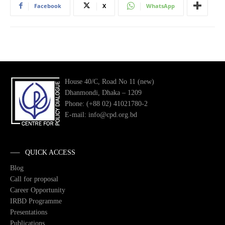
Facebook
X
WhatsApp
House 40/C, Road No 11 (new)
Dhanmondi, Dhaka – 1209
Phone: (+88 02) 41021780-2
E-mail: info@cpd.org.bd
QUICK ACCESS
Blog
Call for proposal
Career Opportunity
IRBD Programme
Presentations
Publications