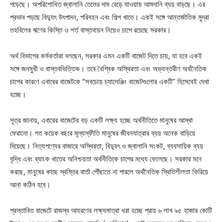
পড়েছে। অপরিশোধিত জ্বালানি তেলের দাম বেড়ে যাওয়ায় আমদানি ব্যয় বাড়ছে। এর
প্রভাব পড়ছে বিদ্যুৎ উৎপাদন, পরিবহন এবং শিল্প খাতে। একই সঙ্গে আন্তর্জাতিক মুদ্রা
তহবিলের ঋণের কিস্তি ও শর্ত বাস্তবায়ন নিয়েও চাপে রয়েছে সরকার।
অর্থ বিভাগের কর্মকর্তারা বলছেন, সরকার এমন একটি বাজেট দিতে চায়, যা হবে একই
সঙ্গে জনমুখী ও বাস্তবভিত্তিক। তবে বৈশ্বিক অস্থিরতা এবং অভ্যন্তরীণ অর্থনৈতিক
চাপের কারণে এবারের বাজেটকে “সবচেয়ে চ্যালেঞ্জিং বাজেটগুলোর একটি” হিসেবেই দেখা
হচ্ছে।
সূত্র জানায়, এবারের বাজেটের বড় একটি লক্ষ্য হচ্ছে অর্থনীতিতে মানুষের আস্থা
ফেরানো। গত কয়েক বছরে মূল্যস্ফীতি মানুষের জীবনযাত্রার ব্যয় অনেক বাড়িয়ে
দিয়েছে। নিত্যপণ্যের বাজারে অস্থিরতা, বিদ্যুৎ ও জ্বালানি সংকট, ব্যবসায়িক ব্যয়
বৃদ্ধি এবং ব্যাংক খাতের অনিশ্চয়তা অর্থনীতিকে চাপের মধ্যে ফেলেছে। সরকার মনে
করছে, মানুষের কাছে স্বস্তির বার্তা পৌঁছাতে না পারলে অর্থনৈতিক স্থিতিশীলতা ফিরিয়ে
আনা কঠিন হবে।
প্রস্তাবিত বাজেটে রাজস্ব আহরণের লক্ষ্যমাত্রা ধরা হচ্ছে প্রায় ৬ লাখ ৯৫ হাজার কোটি