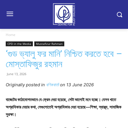
Home
CPD in the Media
Mustafizur Rahman
‘গুড ভ্যালু ফর মানি’ নিশ্চিত করতে হবে –
মোস্তাফিজুর রহমান
June 13, 2026
Originally posted in
বণিকবার্তা
o
n 13 June 2026
বাজেটের কাঠামোগতভাবে যে ফ্রেম দেয়া হয়েছে, সেটা ভালোই মনে হচ্ছে। যেসব খাতে
অগ্রাধিকার দেয়ার কথা, সেগুলোতেই অগ্রাধিকার দেয়া হয়েছে—শিক্ষা, স্বাস্থ্য, সামাজিক
সুরক্ষা।