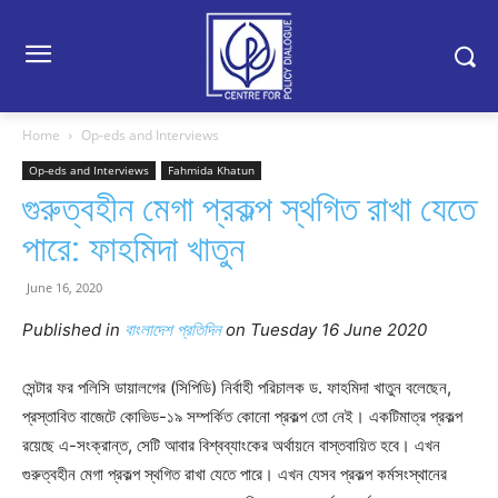
Home
Op-eds and Interviews
Op-eds and Interviews
Fahmida Khatun
গুরুত্বহীন মেগা প্রকল্প স্থগিত রাখা যেতে
পারে: ফাহমিদা খাতুন
June 16, 2020
Published in
বাংলাদেশ প্রতিদিন
on
Tuesday 16 June
2020
সেন্টার ফর পলিসি ডায়ালগের (সিপিডি) নির্বাহী পরিচালক ড. ফাহমিদা খাতুন বলেছেন,
প্রস্তাবিত বাজেটে কোভিড-১৯ সম্পর্কিত কোনো প্রকল্প তো নেই। একটিমাত্র প্রকল্প
রয়েছে এ-সংক্রান্ত, সেটি আবার বিশ্বব্যাংকের অর্থায়নে বাস্তবায়িত হবে। এখন
গুরুত্বহীন মেগা প্রকল্প স্থগিত রাখা যেতে পারে। এখন যেসব প্রকল্প কর্মসংস্থানের