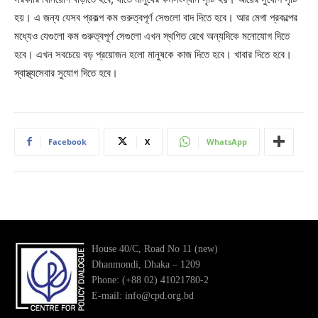
হয়। এ জন্য যেসব প্রকল্প কম গুরুত্বপূর্ণ সেগুলো বাদ দিতে হবে। আর মেগা প্রকল্পের
মধ্যেও যেগুলো কম গুরুত্বপূর্ণ সেগুলো এখন স্থগিত রেখে অন্যদিকে মনোযোগ দিতে
হবে। এখন সবচেয়ে বড় প্রয়োজন হলো মানুষকে কাজ দিতে হবে। খাবার দিতে হবে।
স্বাস্থ্যসেবার সুযোগ দিতে হবে।
Facebook
X
WhatsApp
House 40/C, Road No 11 (new)
Dhanmondi, Dhaka – 1209
Phone: (+88 02) 41021780-2
E-mail: info@cpd.org.bd