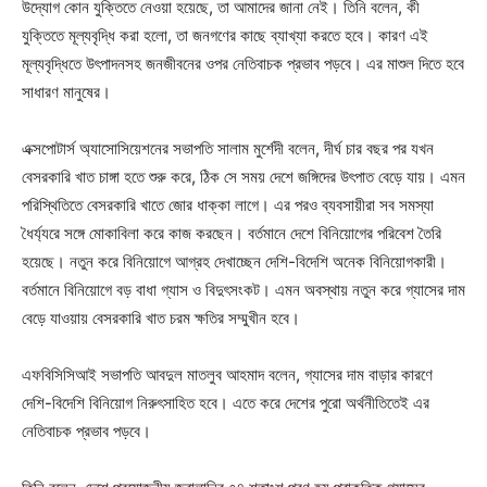
উদ্যোগ কোন যুক্তিতে নেওয়া হয়েছে, তা আমাদের জানা নেই। তিনি বলেন, কী
যুক্তিতে মূল্যবৃদ্ধি করা হলো, তা জনগণের কাছে ব্যাখ্যা করতে হবে। কারণ এই
মূল্যবৃদ্ধিতে উৎপাদনসহ জনজীবনের ওপর নেতিবাচক প্রভাব পড়বে। এর মাশুল দিতে হবে
সাধারণ মানুষের।
এক্সপোটার্স অ্যাসোসিয়েশনের সভাপতি সালাম মুর্শেদী বলেন, দীর্ঘ চার বছর পর যখন
বেসরকারি খাত চাঙ্গা হতে শুরু করে, ঠিক সে সময় দেশে জঙ্গিদের উৎপাত বেড়ে যায়। এমন
পরিস্থিতিতে বেসরকারি খাতে জোর ধাক্কা লাগে। এর পরও ব্যবসায়ীরা সব সমস্যা
ধৈর্য্যরে সঙ্গে মোকাবিলা করে কাজ করছেন। বর্তমানে দেশে বিনিয়োগের পরিবেশ তৈরি
হয়েছে। নতুন করে বিনিয়োগে আগ্রহ দেখাচ্ছেন দেশি-বিদেশি অনেক বিনিয়োগকারী।
বর্তমানে বিনিয়োগে বড় বাধা গ্যাস ও বিদুৎসংকট। এমন অবস্থায় নতুন করে গ্যাসের দাম
বেড়ে যাওয়ায় বেসরকারি খাত চরম ক্ষতির সম্মুখীন হবে।
এফবিসিসিআই সভাপতি আবদুল মাতলুব আহমাদ বলেন, গ্যাসের দাম বাড়ার কারণে
দেশি-বিদেশি বিনিয়োগ নিরুৎসাহিত হবে। এতে করে দেশের পুরো অর্থনীতিতেই এর
নেতিবাচক প্রভাব পড়বে।