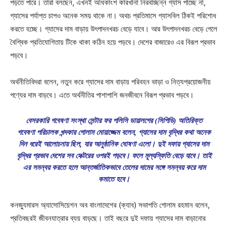
পড়তে পারে। তারা বলছেন, এখনই অধিকাংশ কারখানা নিরবচ্ছিন্ন গ্যাস পাচ্ছে না,
গ্যাসের পর্যাপ্ত চাপও অনেক সময় থাকে না। অথচ প্রতিমাসে গ্যাসবিল ঠিকই পরিশোধ
করতে হচ্ছে। গ্যাসের দাম বাড়ায় উৎপাদনখরচ বেড়ে যাবে। আর উৎপাদনখরচ বেড়ে গেলে
বৈশ্বিক প্রতিযোগিতায় টিকে থাকা কঠিন হয়ে পড়বে। দেশের বাজারেও এর বিরূপ প্রভাব
পড়বে।
অর্থনীতিবিদরা বলেন, নতুন করে গ্যাসের দাম বাড়ায় পরিবহন ভাড়া ও নিত্যপ্রয়োজনীয়
পণ্যের দাম বাড়বে। এতে অর্থনীতির পাশাপাশি জনজীবনে বিরূপ প্রভাব পড়বে।
বেসরকারি গবেষণা সংস্থা সেন্টার ফর পলিসি ডায়ালগের (সিপিডি) অতিরিক্ত
গবেষণা পরিচালক খন্দকার গোলাম মোয়াজ্জেম বলেন, গ্যাসের দাম বৃদ্ধির কথা অনেক
দিন ধরেই আলোচনায় ছিল, যার আনুষ্ঠানিক ঘোষণা এলো। দুই দফায় গ্যাসের দাম
বৃদ্ধির প্রভাব দেশের সব সেক্টরের ওপরই পড়বে। ফলে মূল্যস্ফিতি বেড়ে যাবে। তাই
এর সমন্বয় করতে হলে আন্তর্জাতিকভাবে তেলের দামের সঙ্গে সমন্বয় করে দাম
কমাতে হবে।
কনজ্যুমারস অ্যাসোসিয়েশন অব বাংলাদেশের (ক্যাব) সভাপতি গোলাম রহমান বলেন,
প্রতিবছরই জীবনযাত্রার ব্যয় বাড়ছে। তাই বছরে দুই দফায় গ্যাসের দাম বাড়ানোর