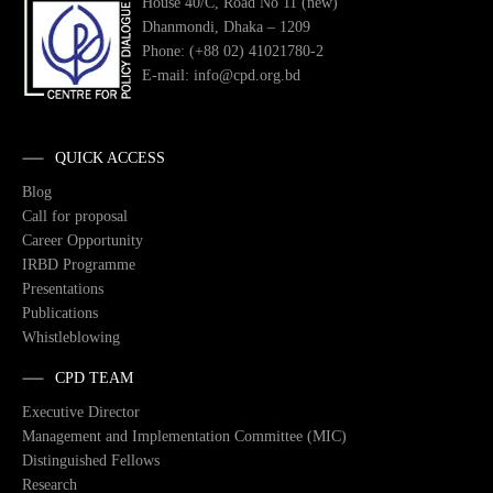
House 40/C, Road No 11 (new)
Dhanmondi, Dhaka – 1209
Phone: (+88 02) 41021780-2
E-mail: info@cpd.org.bd
QUICK ACCESS
Blog
Call for proposal
Career Opportunity
IRBD Programme
Presentations
Publications
Whistleblowing
CPD TEAM
Executive Director
Management and Implementation Committee (MIC)
Distinguished Fellows
Research