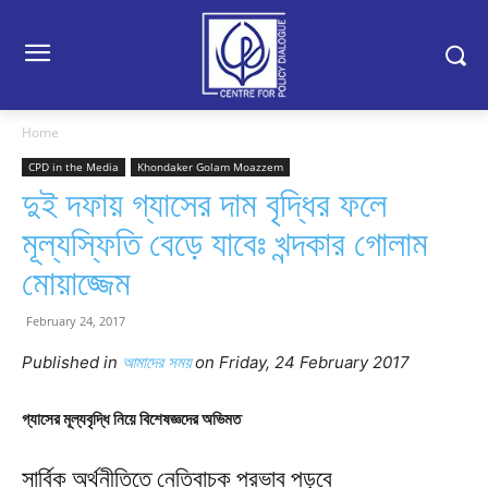
Home
CPD in the Media
Khondaker Golam Moazzem
দুই দফায় গ্যাসের দাম বৃদ্ধির ফলে
মূল্যস্ফিতি বেড়ে যাবেঃ খন্দকার গোলাম
মোয়াজ্জেম
February 24, 2017
Published in
আমাদের সময়
on Friday, 24 February 2017
গ্যাসের মূল্যবৃদ্ধি নিয়ে বিশেষজ্ঞদের অভিমত
সার্বিক অর্থনীতিতে নেতিবাচক প্রভাব পড়বে