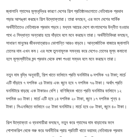
জ্বালানি গ্যাসের মূল্যবৃদ্ধির কারণে দেশের শিল্প প্রতিষ্ঠানগুলোতে নেতিবাচক প্রভাব
পড়ার আশঙ্কা করছেন শিল্প উদ্যোক্তারা। তারা বলছেন, এর ফলে দেশের সার্বিক
অর্থনীতিতেও নেতিবাচক প্রভাব পড়বে। মধ্যম আয়ের দেশে বাংলাদেশের উন্নীত হওয়ার
পথে এ সিদ্ধান্ত অন্তরায় হয়ে দাঁড়াবে বলে মনে করছেন তারা। অর্থনীতিবিদরা বলছেন,
সাধারণ মানুষের জীবনযাত্রায়ও ভোগান্তি আরও বাড়বে। আন্তর্জাতিক বাজারে জ্বালানি
তেলের দাম এখন কম। এর সঙ্গে তুলনামূলক সমন্বয় করে দেশেও তেলের মূল্য কমানো
হলে মূল্যস্ফীতির মন্দ প্রভাব থেকে রক্ষা পওয়া সম্ভব বলে মনে করছেন তারা।
নতুন দাম বৃদ্ধি অনুযায়ী, শিল্প খাতে বর্তমানে প্রতি ঘনমিটার ৬ দশমিক ৭৪ টাকা; মার্চে
এটি দাঁড়াবে ৭ দশমিক ২৪ টাকায় এবং জুনে হবে ৭ দশমিক ৭৬ টাকা। অর্থাৎ প্রতি
ঘনমিটারে বাড়ছে এক টাকারও বেশি। বাণিজ্যিক খাতে প্রতি ঘনমিটার বর্তমানে ১২
দশমিক ৬৩ টাকা। মার্চে এটি হবে ১৪ দশমিক ২০ টাকা, জুনে ১৭ দশমিক শূন্য ৪
টাকা। সিএনজিতে বর্তমানে ৩৫ টাকা ঘনমিটার। মার্চে হবে ৩৮ টাকা, জুনে ৪০ টাকা।
শিল্প উদ্যোক্তা ও ব্যবসায়ীরা বলছেন, নতুন করে গ্যাসের দাম বাড়ানোর ফলে
পোশাকশিল্প থেকে শুরু করে অর্থনীতির প্রায় প্রতিটি খাতে ভয়াবহ নেতিবাচক প্রভাব