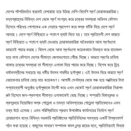
দেশের পটপরিবর্তনে ক্রমেই বেপরোয়া হয়ে উঠছে দেশি-বিদেশি স্বর্ণ চোরাকাররারিরা।
মধ্যপ্রাচ্যের বিভিন্ন দেশ থেকে স্বর্ণ সংগ্রহ করে চক্রের সদস্যরা অভিনব কৌশল
হিসেবে পরিধেয় পোশাকের এক লেয়ারে প্রলেপণ করে শুল্ক ফাঁকি দিয়ে দেশে স্বর্ণ
আনছে। দেশে স্বর্ণ বিক্রিতে ৫ শতাংশ ভ্যাট দিতে হয়। তবে প্রতিবেশী দেশ ভারতে
স্বর্ণ বিক্রিতে ৩ শতাংশ ভ্যাট দেওয়ায় চোরাকারবারিরা অবৈধভাবে আনা স্বর্ণগুলো
ভারতেই পাচার করছে। বিদেশ থেকে আনা স্বর্ণগুলো কয়েকভাবে বিভক্ত করে হাতবদল
হয়ে নানা কৌশলে দেশের সীমান্ত জেলাগুলোতে পৌঁছে দিচ্ছে। ভারতে স্বর্ণের চাহিদা
থাকায় চক্রের সদস্যরা তা সীমান্ত এলাকা দিয়ে পাচার করে দিচ্ছে। বিশেষ করে হিন্দু
ধর্মাবলম্বীদের সবচেয়ে বড় ধর্মীয় উৎসব শারদীয় দুর্গাপূজা। এই উৎসব ঘিরে ভারতে স্বর্ণ
বেচাকেনার চাহিদা বেড়ে যায় কয়েকগুণ। আগামী সেপ্টম্বর থেকে শুরু হয়ে অক্টোবরে টানা
সপ্তাহব্যাপী অনুষ্ঠেয় দুর্গাপূজাকে টার্গেট করে এখন থেকেই স্বর্ণ চোরাকারবারিরা নিরাপদ
রুট হিসেবে জল-স্থলপথে সীমান্ত এলাকাকেই বেছে নিচ্ছে। সম্প্রতি বিমানবন্দর ও
স্থলবন্দরে নিয়োজিত শুল্ক গোয়েন্দা ও তদন্ত অধিদপ্তরের গোয়েন্দা প্রতিবেদনেও এমন
তথ্য উঠে এসেছে। এমন পরিস্থিতিতে প্রধান উপদেষ্টার কার্যালয়ের নির্দেশে স্বর্ণ
চোরাচালান বন্ধে বিভিন্ন সরকারি প্রতিষ্ঠানের প্রতিনিধিদের সমন্বয়ে একটি টাস্কফোর্স
গঠন করা হয়েছে। বাজুসের সাধারণ সম্পাদক বাদল চন্দ্র রায়ের মতে, প্রতিনিয়তই মিথ্যা