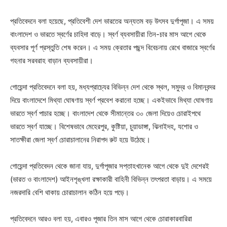
প্রতিবেদনে বলা হয়েছে, প্রতিবেশী দেশ ভারতের অন্যতম বড় উৎসব দুর্গাপূজা। এ সময়
বাংলাদেশ ও ভারতে স্বর্ণের চাহিদা বাড়ে। স্বর্ণ ব্যবসায়ীরা তিন-চার মাস আগে থেকে
ব্যবসার পূর্ণ প্রস্তুতি শেষ করেন। এ সময় ক্রেতার পছন্দ বিবেচনায় রেখে বাজারে স্বর্ণের
গহনার সরবরাহ বাড়ান ব্যবসায়ীরা।
গোয়েন্দা প্রতিবেদনে বলা হয়, মধ্যপ্রাচ্যের বিভিন্ন দেশ থেকে স্থল, সমুদ্র ও বিমানবন্দর
দিয়ে বাংলাদেশে মিথ্যা ঘোষণায় স্বর্ণ প্রবেশ করানো হচ্ছে। একইভাবে মিথ্যা ঘোষণায়
ভারতে স্বর্ণ পাচার হচ্ছে। বাংলাদেশ থেকে সীমান্তের ৩০ জেলা দিয়েও চোরাইপথে
ভারতে স্বর্ণ যাচ্ছে। বিশেষভাবে মেহেরপুর, কুষ্টিয়া, চুয়াডাঙ্গা, ঝিনাইদহ, যশোর ও
সাতক্ষীরা জেলা স্বর্ণ চোরাচালানের নিরাপদ রুট হয়ে উঠেছে।
গোয়েন্দা প্রতিবেদন থেকে জানা যায়, দুর্গাপূজার সপ্তাহখানেক আগে থেকে দুই দেশেরই
(ভারত ও বাংলাদেশ) আইনশৃঙ্খলা রক্ষাকারী বাহিনী বিভিন্ন তৎপরতা বাড়ায়। এ সময়ে
নজরদারি বেশি থাকায় চোরাচালান কঠিন হয়ে পড়ে।
প্রতিবেদনে আরও বলা হয়, এবারও পূজার তিন মাস আগে থেকে চোরাকারবারিরা