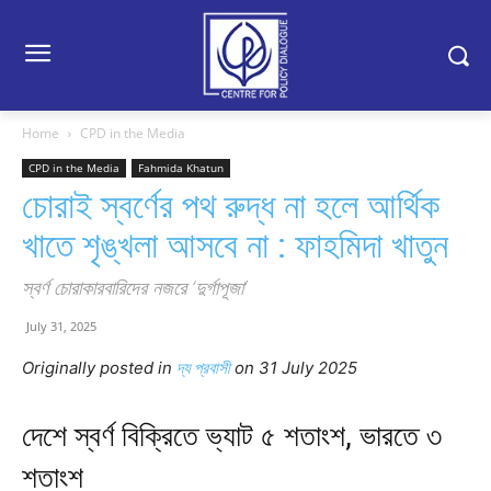
Home
CPD in the Media
CPD in the Media
Fahmida Khatun
চোরাই স্বর্ণের পথ রুদ্ধ না হলে আর্থিক
খাতে শৃঙ্খলা আসবে না : ফাহমিদা খাতুন
স্বর্ণ চোরাকারবারিদের নজরে ‘দুর্গাপূজা’
July 31, 2025
Originally posted in
দ্য প্রবাসী
o
n 31 July 2025
দেশে স্বর্ণ বিক্রিতে ভ্যাট ৫ শতাংশ, ভারতে ৩
শতাংশ