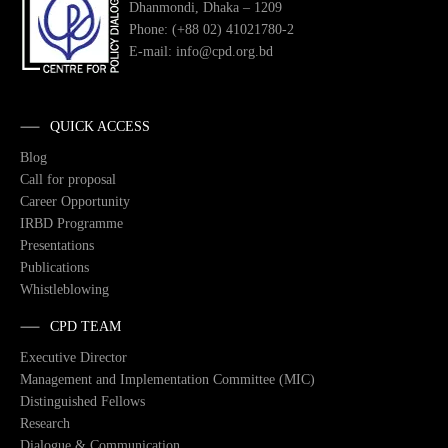
Dhanmondi, Dhaka – 1209
Phone: (+88 02) 41021780-2
E-mail: info@cpd.org.bd
QUICK ACCESS
Blog
Call for proposal
Career Opportunity
IRBD Programme
Presentations
Publications
Whistleblowing
CPD TEAM
Executive Director
Management and Implementation Committee (MIC)
Distinguished Fellows
Research
Dialogue & Communication