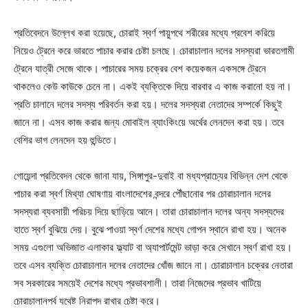
প্রতিবেদনে উল্লেখ করা হয়েছে, চোরাই স্বর্ণ পায়ুপথে শরীরের মধ্যে প্রবেশ করিয়ে
নিয়েও ট্রেনে করে ভারতে পাচার করার চেষ্টা চলছে। চোরাচালান দলের সদস্যরা ভারতগামী
ট্রেনে যাত্রী সেজে থাকে। পাচারের সময় চক্রের বেশ কয়েকজন একসঙ্গে ট্রেনে
থাকলেও কেউ কাউকে চেনে না। একই ব্যক্তিকে দিয়ে বারবার এ কাজ করানো হয় না।
প্রতি চালানে দলের সদস্য পরিবর্তন করা হয়। দলের সদস্যরা নেতাদের সম্পর্কে কিছুই
জানে না। এসব কাজ করার জন্য মোবাইল ব্যাংকিংয়ে অর্থের লেনদেন করা হয়। তবে
বেশির ভাগ লেনদেন হয় হুন্ডিতে।
গোয়েন্দা প্রতিবেদন থেকে জানা যায়, সিঙ্গাপুর-দুবাই বা মধ্যপ্রাচ্যের বিভিন্ন দেশ থেকে
পাচার করা স্বর্ণ মিথ্যা ঘোষণায় বাংলাদেশের বন্দরে পৌঁছানোর পর চোরাচালান দলের
সদস্যরা ব্যবসায়ী পরিচয় দিয়ে ছাড়িয়ে আনে। তারা চোরাচালান দলের অন্য সদস্যদের
হাতে স্বর্ণ বুঝিয়ে দেয়। বুঝে পাওয়া স্বর্ণ দেশের মধ্যে গোপন স্থানে রাখা হয়। অনেক
সময় এগুলো অভিজাত এলাকার ফ্ল্যাট বা অ্যাপার্টমেন্ট ভাড়া করে সেখানে স্বর্ণ রাখা হয়।
তবে এসব ব্যক্তি চোরাচালান দলের নেতাদের খোঁজ জানে না। চোরাচালান চক্রের নেতারা
সব সরকারের সময়েই দেশের মধ্যে প্রভাবশালী। তারা নিজেদের প্রভাব খাটিয়ে
চোরাচালানপর্ব যথেষ্ট নিরাপদ রাখার চেষ্টা করে।