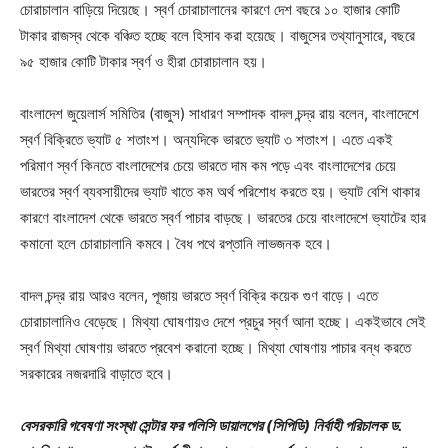
চোরাচালান বাড়িয়ে দিয়েছে। স্বর্ণ চোরাচালানের কারণে দেশ বছরে ১০ হাজার কোটি
টাকার রাজস্ব থেকে বঞ্চিত হচ্ছে বলে হিসাব করা হয়েছে। বাজুসের তথ্যানুসারে, বছরে
৯৫ হাজার কোটি টাকার স্বর্ণ ও হীরা চোরাচালান হয়।
বাংলাদেশ জুয়েলার্স সমিতির (বাজুস) সাধারণ সম্পাদক বাদল চন্দ্র রায় বলেন, বাংলাদেশে
স্বর্ণ বিক্রিতে ভ্যাট ৫ শতাংশ। অন্যদিকে ভারতে ভ্যাট ৩ শতাংশ। এতে একই
পরিমাণ স্বর্ণ কিনতে বাংলাদেশের চেয়ে ভারতে দাম কম পড়ে এবং বাংলাদেশের চেয়ে
ভারতের স্বর্ণ ব্যবসায়ীদের ভ্যাট খাতে কম অর্থ পরিশোধ করতে হয়। ভ্যাট বেশি থাকার
কারণে বাংলাদেশ থেকে ভারতে স্বর্ণ পাচার বাড়ছে। ভারতের চেয়ে বাংলাদেশে ভ্যাটের হার
কমানো হলে চোরাচালানি কমবে। বৈধ পথে রপ্তানি লাভজনক হবে।
বাদল চন্দ্র রায় আরও বলেন, পূজায় ভারতে স্বর্ণ বিক্রি কয়েক গুণ বাড়ে। এতে
চোরাচালানিও বেড়েছে। মিথ্যা ঘোষণায়ও দেশে প্রচুর স্বর্ণ আনা হচ্ছে। একইভাবে সেই
স্বর্ণ মিথ্যা ঘোষণায় ভারতে প্রবেশ করানো হচ্ছে। মিথ্যা ঘোষণায় পাচার বন্ধ করতে
সরকারের নজরদারি বাড়াতে হবে।
বেসরকারি গবেষণা সংস্থা সেন্টার ফর পলিসি ডায়ালগের (সিপিডি) নির্বাহী পরিচালক ড.