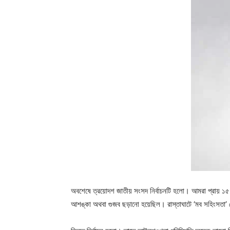
অবশেষে ত্রয়োদশ জাতীয় সংসদ নির্বাচনটি হলো। আমরা প্রায় ১৫ মা
আশঙ্কা অথবা গুজব ছড়ানো হয়েছিল। রাস্তাঘাটে ‘মব সহিংসতা’ দেখ