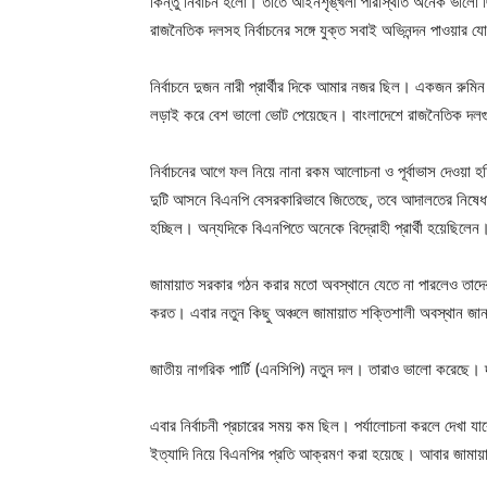
কিন্তু নির্বাচন হলো। তাতে আইনশৃঙ্খলা পরিস্থিতি অনেক ভালো ছিল
রাজনৈতিক দলসহ নির্বাচনের সঙ্গে যুক্ত সবাই অভিনন্দন পাওয়ার 
নির্বাচনে দুজন নারী প্রার্থীর দিকে আমার নজর ছিল। একজন রুমিন
লড়াই করে বেশ ভালো ভোট পেয়েছেন। বাংলাদেশে রাজনৈতিক দলগুলো
নির্বাচনের আগে ফল নিয়ে নানা রকম আলোচনা ও পূর্বাভাস দেওয়
দুটি আসনে বিএনপি বেসরকারিভাবে জিতেছে, তবে আদালতের নিষেধ
হচ্ছিল। অন্যদিকে বিএনপিতে অনেকে বিদ্রোহী প্রার্থী হয়েছিলেন
জামায়াত সরকার গঠন করার মতো অবস্থানে যেতে না পারলেও তাদ
করত। এবার নতুন কিছু অঞ্চলে জামায়াত শক্তিশালী অবস্থান জা
জাতীয় নাগরিক পার্টি (এনসিপি) নতুন দল। তারাও ভালো করেছে
এবার নির্বাচনী প্রচারের সময় কম ছিল। পর্যালোচনা করলে দেখা য
ইত্যাদি নিয়ে বিএনপির প্রতি আক্রমণ করা হয়েছে। আবার জামায়া