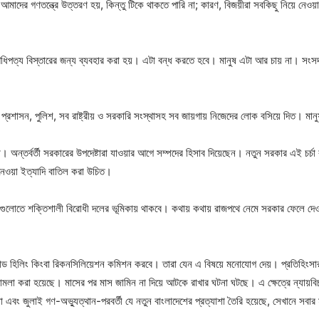
মাদের গণতন্ত্রে উত্তরণ হয়, কিন্তু টিকে থাকতে পারি না; কারণ, বিজয়ীরা সবকিছু নিয়ে নেওয়ার চ
ধিপত্য বিস্তারের জন্য ব্যবহার করা হয়। এটা বন্ধ করতে হবে। মানুষ এটা আর চায় না। সংসদ স
রশাসন, পুলিশ, সব রাষ্ট্রীয় ও সরকারি সংস্থাসহ সব জায়গায় নিজেদের লোক বসিয়ে দিত। মান
 অন্তর্বর্তী সরকারের উপদেষ্টারা যাওয়ার আগে সম্পদের হিসাব দিয়েছেন। নতুন সরকার এই চর্চা
ল নেওয়া ইত্যাদি বাতিল করা উচিত।
টিগুলোতে শক্তিশালী বিরোধী দলের ভূমিকায় থাকবে। কথায় কথায় রাজপথে নেমে সরকার ফেলে দে
অ্যান্ড হিলিং কিংবা রিকনসিলিয়েশন কমিশন করবে। তারা যেন এ বিষয়ে মনোযোগ দেয়। প্রতিহিং
ামলা করা হয়েছে। মাসের পর মাস জামিন না দিয়ে আটকে রাখার ঘটনা ঘটছে। এ ক্ষেত্রে ন্যায়বিচ
না এবং জুলাই গণ-অভ্যুত্থান-পরবর্তী যে নতুন বাংলাদেশের প্রত্যাশা তৈরি হয়েছে, সেখানে সবার