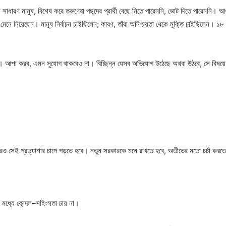
ে সাধারণ মানুষ, বিশেষ করে তরুণেরা পছন্দের প্রার্থী বেছে নিতে পারেননি, ভোট দিতে পারেননি। আও
 মেনে নিয়েছেন। মানুষ নির্বাচন চাইছিলেন; কারণ, তাঁরা অনিশ্চয়তা থেকে মুক্তি চাইছিলেন। ১
নি। আশা করব, এমন সুযোগ থাকবেও না। বিচ্ছিন্ন যেসব অভিযোগ উঠেছে অথবা উঠবে, সে বিষয়ে ন
কারেও সেই প্রত্যাশার চাপে পড়তে হবে। নতুন সরকারকে মনে রাখতে হবে, অতীতের মতো চর্চা ক
মধ্যে কোন্দল–সহিংসতা চায় না।