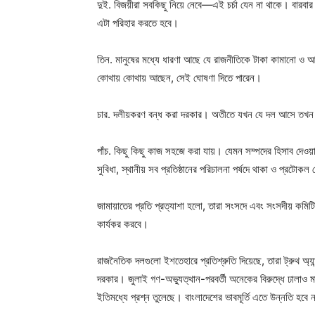
দুই. বিজয়ীরা সবকিছু নিয়ে নেবে—এই চর্চা যেন না থাকে। বারবার আ
এটা পরিহার করতে হবে।
তিন. মানুষের মধ্যে ধারণা আছে যে রাজনীতিকে টাকা কামানো ও আ
কোথায় কোথায় আছেন, সেই ঘোষণা দিতে পারেন।
চার. দলীয়করণ বন্ধ করা দরকার। অতীতে যখন যে দল আসে তখন প্
পাঁচ. কিছু কিছু কাজ সহজে করা যায়। যেমন সম্পদের হিসাব দেওয়া।
সুবিধা, স্থানীয় সব প্রতিষ্ঠানের পরিচালনা পর্ষদে থাকা ও প্রটোক
জামায়াতের প্রতি প্রত্যাশা হলো, তারা সংসদে এবং সংসদীয় কমি
কার্যকর করবে।
রাজনৈতিক দলগুলো ইশতেহারে প্রতিশ্রুতি দিয়েছে, তারা ট্রুথ 
দরকার। জুলাই গণ-অভ্যুত্থান-পরবর্তী অনেকের বিরুদ্ধে ঢালাও ম
ইতিমধ্যে প্রশ্ন তুলেছে। বাংলাদেশের ভাবমূর্তি এতে উন্নতি হবে 