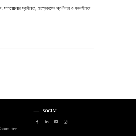
তা, সমালোচনার স্বাধীনতা, মতপ্রকাশের স্বাধীনতা ও সহনশীলতা
SOCIAL
Committee