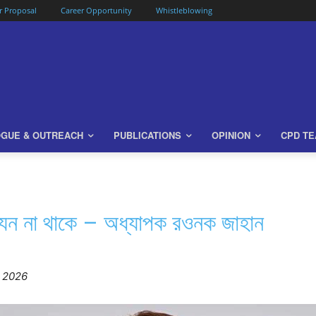
or Proposal
Career Opportunity
Whistleblowing
OGUE & OUTREACH
PUBLICATIONS
OPINION
CPD T
া যেন না থাকে – অধ্যাপক রওনক জাহান
y 2026