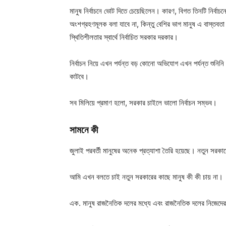
মানুষ নির্বাচনে ভোট দিতে চেয়েছিলেন। কারণ, বিগত তিনটি নির্বাচন
অংশগ্রহণমূলক বলা যাবে না, কিন্তু বেশির ভাগ মানুষ এ বাস্তবতা
স্থিতিশীলতার স্বার্থে নির্বাচিত সরকার দরকার।
নির্বাচন নিয়ে এখন পর্যন্ত বড় কোনো অভিযোগ এখন পর্যন্ত শুনি
কাটবে।
সব মিলিয়ে প্রমাণ হলো, সরকার চাইলে ভালো নির্বাচন সম্ভব।
সামনে কী
জুলাই পরবর্তী মানুষের অনেক প্রত্যাশা তৈরি হয়েছে। নতুন সর
আমি এখন বলতে চাই নতুন সরকারের কাছে মানুষ কী কী চায় না।
এক. মানুষ রাজনৈতিক দলের মধ্যে এবং রাজনৈতিক দলের নিজেদের 