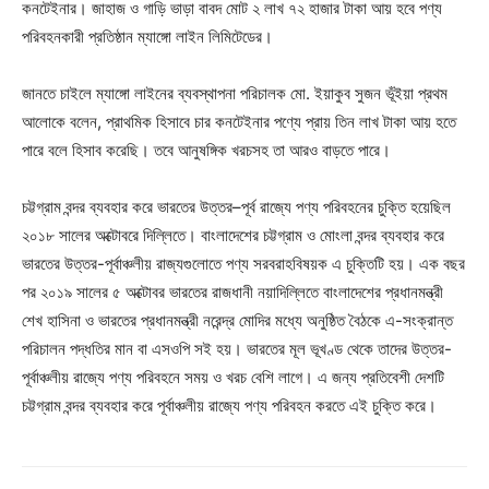
কনটেইনার। জাহাজ ও গাড়ি ভাড়া বাবদ মোট ২ লাখ ৭২ হাজার টাকা আয় হবে পণ্য
পরিবহনকারী প্রতিষ্ঠান ম্যাঙ্গো লাইন লিমিটেডের।
জানতে চাইলে ম্যাঙ্গো লাইনের ব্যবস্থাপনা পরিচালক মো. ইয়াকুব সুজন ভূঁইয়া প্রথম
আলোকে বলেন, প্রাথমিক হিসাবে চার কনটেইনার পণ্যে প্রায় তিন লাখ টাকা আয় হতে
পারে বলে হিসাব করেছি। তবে আনুষঙ্গিক খরচসহ তা আরও বাড়তে পারে।
চট্টগ্রাম বন্দর ব্যবহার করে ভারতের উত্তর–পূর্ব রাজ্যে পণ্য পরিবহনের চুক্তি হয়েছিল
২০১৮ সালের অক্টোবরে দিল্লিতে। বাংলাদেশের চট্টগ্রাম ও মোংলা বন্দর ব্যবহার করে
ভারতের উত্তর-পূর্বাঞ্চলীয় রাজ্যগুলোতে পণ্য সরবরাহবিষয়ক এ চুক্তিটি হয়। এক বছর
পর ২০১৯ সালের ৫ অক্টোবর ভারতের রাজধানী নয়াদিল্লিতে বাংলাদেশের প্রধানমন্ত্রী
শেখ হাসিনা ও ভারতের প্রধানমন্ত্রী নরেন্দ্র মোদির মধ্যে অনুষ্ঠিত বৈঠকে এ-সংক্রান্ত
পরিচালন পদ্ধতির মান বা এসওপি সই হয়। ভারতের মূল ভূখণ্ড থেকে তাদের উত্তর-
পূর্বাঞ্চলীয় রাজ্যে পণ্য পরিবহনে সময় ও খরচ বেশি লাগে। এ জন্য প্রতিবেশী দেশটি
চট্টগ্রাম বন্দর ব্যবহার করে পূর্বাঞ্চলীয় রাজ্যে পণ্য পরিবহন করতে এই চুক্তি করে।