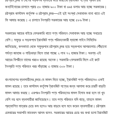
চট্টগ্রাম বন্দর ও দেশের সড়কপথ ব্যবহার করে ভারতের ট্রানজিট পণ্যের প্রথম চার
কনটেইনারের চালানে প্রায় ৫৮ হাজার ৯০০ টাকা বা ৬৯৪ ডলার আয় হচ্ছে সরকারের।
চট্টগ্রাম কাস্টমস কর্তৃপক্ষ ও চট্টগ্রাম বন্দর—এই দুই সংস্থা সেবাবাবদ নানা খাতে এই
ফি আদায় করেছে। এ চালানে টনপ্রতি সরকারের আয় হচ্ছে ৫৮৯ টাকা।
সরকারের আয়ের বাইরে বেসরকারি খাতে পণ্য পরিবহন সেবাবাবদ আয় হচ্ছে সবচেয়ে
বেশি। সমুদ্র ও সড়কপথে ট্রানজিট পণ্য পরিবহনকারী ম্যাঙ্গো লাইন লিমিটেড
জানিয়েছে, কলকাতা থেকে সমুদ্রপথে চট্টগ্রাম বন্দর হয়ে সড়কপথে আগরতলায় পৌঁছানো
পর্যন্ত জাহাজ ও গাড়িভাড়া মিলে তারা পাচ্ছে ২ লাখ ৭২ হাজার টাকা। অবশ্য এই
আয়ের বিপরীতে তাদের খরচও রয়েছে অনেক। সরকারি–বেসরকারি মিলে এই রুটে
টনপ্রতি পণ্য পরিবহন খরচ দাঁড়াচ্ছে ৩ হাজার ৩০৮ টাকা।
বাংলাদেশের ব্যবসায়ীদের বন্দরে যে মাশুল দিতে হচ্ছে, ট্রানজিট পণ্য পরিবহনেও একই
মাশুল রয়েছে। তবে কাস্টমস কর্তৃপক্ষ ট্রানজিট পণ্যের জন্য আলাদা করে চারটি বাড়তি
মাশুল আদায় করছে। এরপরও টনপ্রতি পণ্য পরিবহনের মাশুল হিসাব করা হলে তা খুব
বেশি নয় বলে ব্যবসায়ীরা জানিয়েছেন। তবে পণ্য পরিবহন যদি বাড়ে, তাহলে মাশুল
প্রত্যাশিত মাত্রার চেয়ে কম হলেও আয় বাড়বে বলে মনে করেন ব্যবসায়ীরা। চট্টগ্রাম
চেম্বারের সভাপতি মাহবুবুল আলম বলেন, সরকারের আয়ের চেয়ে বড় কথা হলো ট্রানজিট