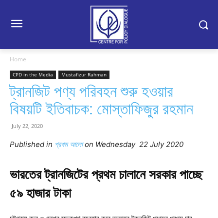
Home
CPD in the Media
Mustafizur Rahman
ট্রানজিট পণ্য পরিবহন শুরু হওয়ার
বিষয়টি ইতিবাচক: মোস্তাফিজুর রহমান
July 22, 2020
Published in
প্রথম আলো
on Wednesday
22 July
2020
ভারতের ট্রানজিটের প্রথম চালানে সরকার পাচ্ছে
৫৯ হাজার টাকা