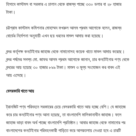
হিসাবে কাস্টমস বা সরকার এ চালান থেকে রাজস্ব পাচ্ছে ৩৩০ ডলার বা ২৮ হাজার
টাকা।
চট্টগ্রাম কাস্টমস কমিশনার মোহাম্মদ ফখরুল আলম প্রথম আলোকে বলেন, রাজস্ব
বোর্ডের নির্দেশনা অনুযায়ী এখন ছয় ধরনের মাশুল আদায় করা হয়েছে।
বন্দর কর্তৃপক্ষ কনটেইনার জাহাজ থেকে নামানোসহ কয়েক খাতে মাশুল আদায় করেছে।
বন্দর পর্ষদের সদস্য মো. জাফর আলম প্রথম আলোকে জানান, চার কনটেইনার পণ্য থেকে
বন্দরের আয় হয়েছে ৩০ হাজার ৮৯৯ টাকা। মাশুল ও মূল্য সংযোজন কর বাবদ এই
আয় এসেছে।
বেসরকারি খাতে আয়
ট্রানজিট পণ্য পরিবহনে সরকারের চেয়ে বেসরকারি খাতে আয় হচ্ছে বেশি। যে জাহাজে
করে চার কনটেইনার পণ্য আনা হয়েছে, তা বাংলাদেশি মালিকানাধীন জাহাজ। ফলে
জাহাজ ভাড়া বাবদ অর্থ পাচ্ছে বাংলাদেশি প্রতিষ্ঠান। আবার জাহাজ থেকে নামানোর পর
বাংলাদেশের কনটেইনার পরিবহনকারী গাড়িতে করে আগরতলায় নেওয়া হবে এ চারটি