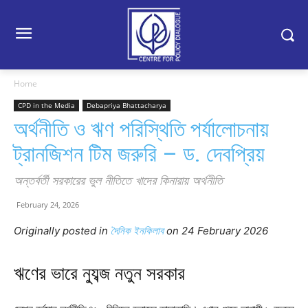
Home
CPD in the Media
Debapriya Bhattacharya
অর্থনীতি ও ঋণ পরিস্থিতি পর্যালোচনায়
ট্রানজিশন টিম জরুরি – ড. দেবপ্রিয়
অন্তর্বর্তী সরকারের ভুল নীতিতে খাদের কিনারায় অর্থনীতি
February 24, 2026
Originally posted in
দৈনিক ইনকিলাব
o
n 24 February 2026
ঋণের ভারে ন্যুব্জ নতুন সরকার