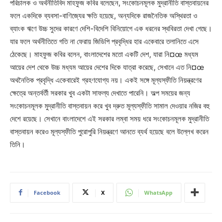
পরিচালক ও অর্থনীতিবিদ মাহফুজ কবির বলেছেন, সংকোচনমূলক মুদ্রানীতি বাস্তবায়নের
ফলে একদিকে ব্যবসা-বাণিজ্যের ক্ষতি হয়েছে, অন্যদিকে রাজনৈতিক অস্থিরতা ও
ব্যাংক ঋণে উচ্চ সুদের কারণে দেশি-বিদেশি বিনিয়োগে এক ধরনের স্থবিরতা দেখা গেছে।
যার ফলে অর্থনীতিতে গতি না ফেরায় জিডিপি প্রবৃদ্ধির হার একেবারে তলানিতে এসে
ঠেকেছে। মাহফুজ কবির বলেন, বাংলাদেশের মতো একটি দেশ, যারা নি¤œ মধ্যম
আয়ের দেশ থেকে উচ্চ মধ্যম আয়ের দেশের দিকে যাত্রা করেছে, সেখানে এত নি¤œ
অথনৈতিক প্রবৃদ্ধি একেবারেই গ্রহণযোগ্য নয়। একই সঙ্গে মূল্যস্ফীতি নিয়ন্ত্রণের
ক্ষেত্রে অন্তর্বর্তী সরকার খুব একটা সাফল্য দেখাতে পারেনি। অল্প সময়ের জন্য
সংকোচনমূলক মুদ্রানীতি বাস্তবায়ন করে খুব দ্রুত মূল্যস্ফীতি সামাল দেওয়ার নজির বহু
দেশে রয়েছে। সেখানে বাংলাদেশে এই সরকার লম্বা সময় ধরে সংকোচনমূলক মুদ্রানীতি
বাস্তবায়ন করেও মূল্যস্ফীতি পুরোপুরি নিয়ন্ত্রণে আনতে ব্যর্থ হয়েছে বলে উল্লেখ করেন
তিনি।
Facebook
X
WhatsApp