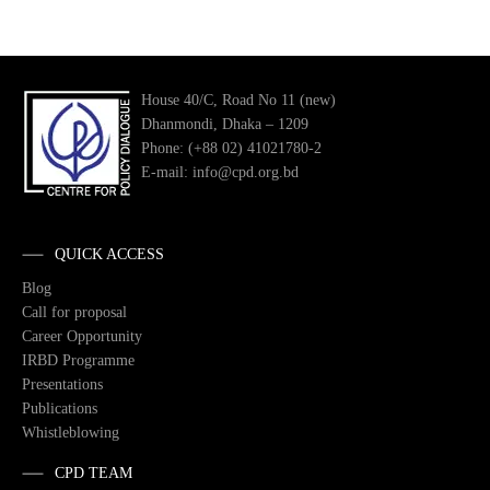
House 40/C, Road No 11 (new)
Dhanmondi, Dhaka – 1209
Phone: (+88 02) 41021780-2
E-mail: info@cpd.org.bd
QUICK ACCESS
Blog
Call for proposal
Career Opportunity
IRBD Programme
Presentations
Publications
Whistleblowing
CPD TEAM