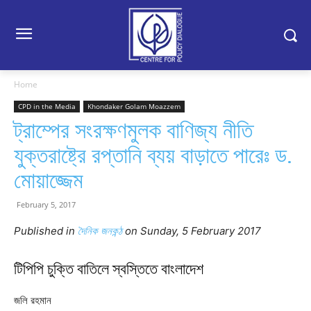
Home
CPD in the Media
Khondaker Golam Moazzem
ট্রাম্পের সংরক্ষণমুলক বাণিজ্য নীতি
যুক্তরাষ্ট্রে রপ্তানি ব্যয় বাড়াতে পারেঃ ড.
মোয়াজ্জেম
February 5, 2017
Published in
দৈনিক জনকন্ঠ
on Sunday, 5 February 2017
টিপিপি চুক্তি বাতিলে স্বস্তিতে বাংলাদেশ
জলি রহমান