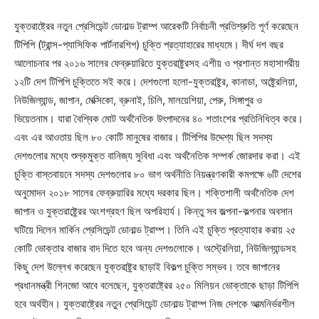
যুক্তরাষ্ট্রের নতুন প্রেসিডেন্ট ডোনাল্ড ট্রাম্প আরেকটি নির্বাচনী প্রতিশ্রুতি পূর্ণ করেছেন
টিপিপি (ট্রান্স-প্যাসিফিক পার্টনারশিপ) চুক্তি প্রত্যাহারের মাধ্যমে। দীর্ঘ দশ বছর
আলোচনার পর ২০১৬ সালের ফেব্রুয়ারিতে যুক্তরাষ্ট্র্রসহ এশীয় ও প্রশান্ত মহাসাগরীয়
১২টি দেশ টিপিপি চুক্তিতে সই করে। দেশগুলো হলো-যুক্তরাষ্ট্র্র, কানাডা, অষ্ট্র্রেলিয়া,
নিউজিল্যান্ড, জাপান, মেক্সিকো, ব্রুনাই, চিলি, মালয়েশিয়া, পেরু, সিঙ্গাপুর ও
ভিয়েতনাম। যারা বৈশ্বিক মোট অর্থনৈতিক উৎপাদনের ৪০ শতাংশের প্রতিনিধিত্ব করে।
এবং এর আওতায় ছিল ৮০ কোটি মানুষের বাজার। টিপিপির উদ্দেশ্য ছিল সদস্য
দেশগুলোর মধ্যে শুল্কমুক্ত বানিজ্য সুবিধা এবং অর্থনৈতিক সম্পর্ক জোরদার করা। এই
চুক্তি বাস্তবায়নে সদস্য দেশগুলোর ৮০ ভাগ অর্থনীতি নিয়ন্ত্রণকারী কমপক্ষে ৬টি দেশের
অনুমোদন ২০১৮ সালের ফেব্রুয়ারির মধ্যে দরকার ছিল। শক্তিশালী অর্থনৈতিক দেশ
জাপান ও যুক্তরাষ্ট্র্রের অংশগ্রহণ ছিল অপরিহার্য। কিন্তু সব জল্পনা-কল্পনার অবসান
ঘটিয়ে দিলেন মার্কিন প্রেসিডেন্ট ডোনাল্ড ট্রাম্প। তিনি এই চুক্তি প্রত্যাহার করায় ২৫
কোটি ভোক্তার বাজার বাদ দিতে হবে অন্য দেশগুলোকে। অস্ট্রেলিয়া, নিউজিল্যান্ডসহ
কিছু দেশ উল্লেখ করেছেন যুক্তরাষ্ট্র্র ছাড়াই বিকল্প চুক্তি সম্ভব। তবে জাপানের
প্রধানমন্ত্রী শিনজো আবে বলেছেন, যুক্তরাষ্ট্রের ২৫০ মিলিয়ন ভোক্তাকে ছাড়া টিপিপি
হবে অর্থহীন। যুক্তরাষ্ট্রের নতুন প্রেসিডেন্ট ডোনাল্ড ট্রাম্প নিজ দেশকে আত্মনির্ভরশীল