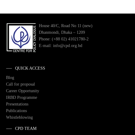
House 40/C, Road No 11 (new)
Dhanmondi, Dhaka – 1209
Phone: (+88 02) 41021780-2
E-mail: info@cpd.org.bd
QUICK ACCESS
Blog
Call for proposal
Career Opportunity
IRBD Programme
Presentations
Publications
Whistleblowing
CPD TEAM