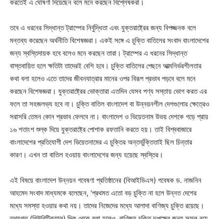
করতেই এ ঘোষণা দিয়েছেন বলে মনে করছেন বিশ্লেষকরা।
তবে এ ধরনের সিদ্ধান্ত ট্রাম্পের নির্বুদ্ধিতা এবং যুক্তরাষ্ট্রের জন্য বিপজ্জনক বলে
মন্তব্য করেছেন অর্থনীতি বিশেষজ্ঞরা। একই সঙ্গে এ চুক্তি বাতিলের সংবাদ বাংলাদেশের
জন্য স্বস্তিদায়ক হবে বলেও মনে করছেন তারা। ট্রাম্পের এ ধরনের সিদ্ধান্ত
বাস্তবায়িত হলে ক্ষতিটা তাদেরই বেশি হবে। চুক্তি বাতিলের পেছনে আত্মনির্ভরশীলতার
কথা বলা হলেও এতে তাদের জীবনযাত্রার মানের ওপর বিরূপ প্রভাব পড়বে বলে মনে
করছেন বিশেষজ্ঞরা। যুক্তরাষ্ট্রের ভোক্তারা এতদিন যেসব পণ্য সস্তায় ভোগ করত এর
ফলে তা সহজলভ্য হবে না। চুক্তি বাতিল বাংলাদেশ বা উন্নয়নশীল দেশগুলোর ক্ষেত্রেও
সরাসরি তেমন কোন প্রভাব ফেলবে না। বাংলাদেশ ও ভিয়েতনাম উভয় দেশকে গড়ে প্রায়
১৬ শতাংশ শুল্ক দিয়ে যুক্তরাষ্ট্রে পোশাক রফতানি করতে হয়। তাই বিশ্ববাজারে
বাংলাদেশের প্রতিযোগী দেশ ভিয়েতনামের এ চুক্তির অন্তর্ভুক্তিতাই ছিল চিন্তার
কারণ। এখন তা বাতিল হওয়ায় বাংলাদেশের জন্য হয়েছে স্বস্তির।
এই বিষয়ে বাংলাদেশ উন্নয়ন গবেষণা প্রতিষ্ঠানের (বিআইডিএস) গবেষক ড. নাজনিন
আহমেদ সংবাদ মাধ্যমকে বলেছেন, ‘প্রথমত এতো বড় চুক্তি না হলে উন্নত দেশের
মধ্যে সমস্যা হওয়ার কথা নয়। তাদের নিজেদের মধ্যে আলাদা বাণিজ্য চুক্তি রয়েছে।
তথ্যগত (থিউরিটিক্যাল) দিক থেকে বলা হলেও, বাণিজ্য চুক্তি দুপক্ষের জন্য সুফল বয়ে