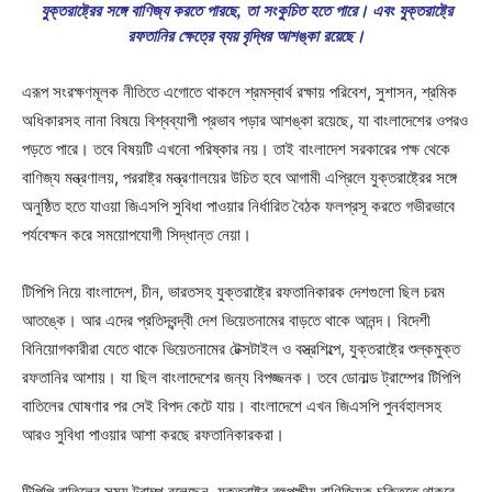
যুক্তরাষ্ট্রের সঙ্গে বাণিজ্য করতে পারছে, তা সংকুচিত হতে পারে। এবং যুক্তরাষ্ট্রে
রফতানির ক্ষেত্রে ব্যয় বৃদ্ধির আশঙ্কা রয়েছে।
এরূপ সংরক্ষণমূলক নীতিতে এগোতে থাকলে শ্রমস্বার্থ রক্ষায় পরিবেশ, সুশাসন, শ্রমিক
অধিকারসহ নানা বিষয়ে বিশ্বব্যাপী প্রভাব পড়ার আশঙ্কা রয়েছে, যা বাংলাদেশের ওপরও
পড়তে পারে। তবে বিষয়টি এখনো পরিষ্কার নয়। তাই বাংলাদেশ সরকারের পক্ষ থেকে
বাণিজ্য মন্ত্রণালয়, পররাষ্ট্র মন্ত্রণালয়ের উচিত হবে আগামী এপ্রিলে যুক্তরাষ্ট্রের সঙ্গে
অনুষ্ঠিত হতে যাওয়া জিএসপি সুবিধা পাওয়ার নির্ধারিত বৈঠক ফলপ্রসূ করতে গভীরভাবে
পর্যবেক্ষন করে সময়োপযোগী সিদ্ধান্ত নেয়া।
টিপিপি নিয়ে বাংলাদেশ, চীন, ভারতসহ যুক্তরাষ্ট্রে রফতানিকারক দেশগুলো ছিল চরম
আতঙ্কে। আর এদের প্রতিদ্বন্দ্বী দেশ ভিয়েতনামের বাড়তে থাকে আনন্দ। বিদেশী
বিনিয়োগকারীরা যেতে থাকে ভিয়েতনামের টেক্সটাইল ও বস্ত্রশিল্পে, যুক্তরাষ্ট্রে শুল্কমুক্ত
রফতানির আশায়। যা ছিল বাংলাদেশের জন্য বিপজ্জনক। তবে ডোনাল্ড ট্রাম্পের টিপিপি
বাতিলের ঘোষণার পর সেই বিপদ কেটে যায়। বাংলাদেশে এখন জিএসপি পুনর্বহালসহ
আরও সুবিধা পাওয়ার আশা করছে রফতানিকারকরা।
টিপিপি বাতিলের সময় ট্রাম্প বলেছেন, যুক্তরাষ্ট্র বহুপক্ষীয় বাণিজ্যিক চুক্তিতে থাকবে