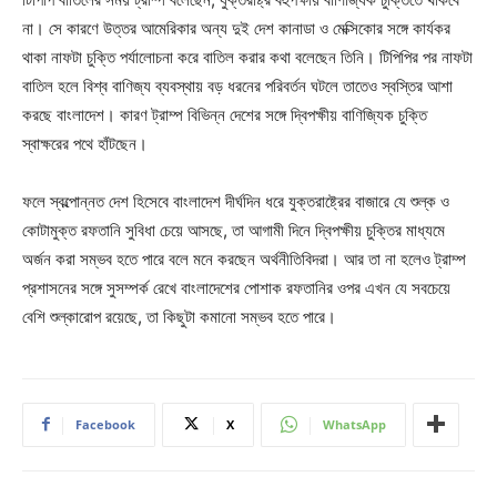
না। সে কারণে উত্তর আমেরিকার অন্য দুই দেশ কানাডা ও মেক্সিকোর সঙ্গে কার্যকর
থাকা নাফটা চুক্তি পর্যালোচনা করে বাতিল করার কথা বলেছেন তিনি। টিপিপির পর নাফটা
বাতিল হলে বিশ্ব বাণিজ্য ব্যবস্থায় বড় ধরনের পরিবর্তন ঘটলে তাতেও স্বস্তির আশা
করছে বাংলাদেশ। কারণ ট্রাম্প বিভিন্ন দেশের সঙ্গে দ্বিপক্ষীয় বাণিজ্যিক চুক্তি
স্বাক্ষরের পথে হাঁটছেন।
ফলে স্বল্পোন্নত দেশ হিসেবে বাংলাদেশ দীর্ঘদিন ধরে যুক্তরাষ্ট্রের বাজারে যে শুল্ক ও
কোটামুক্ত রফতানি সুবিধা চেয়ে আসছে, তা আগামী দিনে দ্বিপক্ষীয় চুক্তির মাধ্যমে
অর্জন করা সম্ভব হতে পারে বলে মনে করছেন অর্থনীতিবিদরা। আর তা না হলেও ট্রাম্প
প্রশাসনের সঙ্গে সুসম্পর্ক রেখে বাংলাদেশের পোশাক রফতানির ওপর এখন যে সবচেয়ে
বেশি শুল্কারোপ রয়েছে, তা কিছুটা কমানো সম্ভব হতে পারে।
Facebook
X
WhatsApp