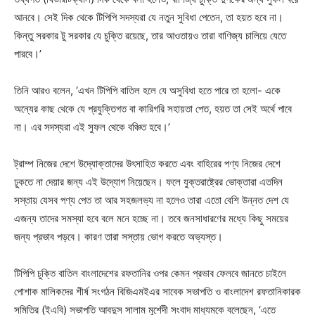
আনবে। সেই দিক থেকে টিপিপি সদস্যরা যে নতুন সুবিধা পেতেন, তা হয়ত হবে না।
কিন্তু সরকার টু সরকার যে চুক্তি রয়েছে, তার আওতায়ও তারা বাণিজ্য চালিয়ে যেতে
পারবে।’
তিনি আরও বলেন, ‘এখন টিপিপি বাতিল হলে যে অসুবিধা হতে পারে তা হলো- একে
অন্যের কাছ থেকে যে প্রযুক্তিগত বা কারিগরি সহায়তা পেত, হয়ত তা সেই অর্থে পাবে
না। এর সদস্যরা এই সুফল থেকে বঞ্চিত হবে।’
ট্রাম্প নিজের দেশে উদ্যোক্তাদের উৎসাহিত করতে এবং বাহিরের পণ্য নিজের দেশে
ঢুকতে না দেয়ার জন্য এই উদ্যোগ নিয়েছেন। ফলে যুক্তরাষ্ট্রের ভোক্তারা এতদিন
সস্তায় যেসব পণ্য পেত তা আর সহজলভ্য না হলেও তারা এতো বেশি উন্নত দেশ যে
এজন্য তাদের সমস্যা হবে বলে মনে হচ্ছে না। তবে জনসাধারণের মধ্যে কিছু সময়ের
জন্য প্রভাব পড়বে। কারণ তারা সস্তায় ভোগ করতে অভ্যস্ত।
টিপিপি চুক্তি বাতিল বাংলাদেশের রফতানির ওপর কেমন প্রভাব ফেলবে জানতে চাইলে
পোশাক মালিকদের শীর্ষ সংগঠন বিজিএমইএর সাবেক সভাপতি ও বাংলাদেশ রফতানিকারক
সমিতির (ইএবি) সভাপতি আবদুস সালাম মুর্শেদী সংবাদ মাধ্যমকে বলেছেন, ‘এতে