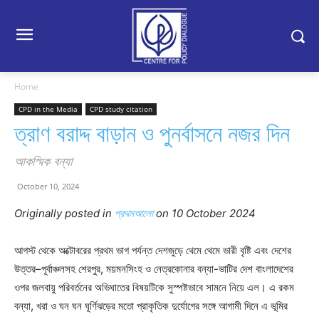
Home
CPD in the Media
CPD study citation
ত্রাণ বরাদ্দ বাড়ান ও পুনর্বাসনে নজর দিন
আকস্মিক বন্যা
October 10, 2024
Originally posted in
প্রথমআলো
on 10 October 2024
আগস্ট থেকে অক্টোবরের প্রথম ভাগ পর্যন্ত দেশজুড়ে থেমে থেমে ভারী বৃষ্টি এবং দেশের
উত্তর–পূর্বাঞ্চলসহ শেরপুর, ময়মনসিংহ ও নেত্রকোনার বন্যা-ভাটির দেশ বাংলাদেশের
ওপর জলবায়ু পরিবর্তনের অভিঘাতের বিষয়টিকে সুস্পষ্টভাবে সামনে নিয়ে এল। এ রকম
বন্যা, খরা ও ঘন ঘন ঘূর্ণিঝড়ের মতো প্রাকৃতিক দুর্যোগের সঙ্গে আগামী দিনে এ ভূমির