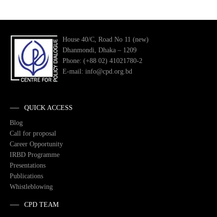
House 40/C, Road No 11 (new)
Dhanmondi, Dhaka – 1209
Phone: (+88 02) 41021780-2
E-mail: info@cpd.org.bd
QUICK ACCESS
Blog
Call for proposal
Career Opportunity
IRBD Programme
Presentations
Publications
Whistleblowing
CPD TEAM