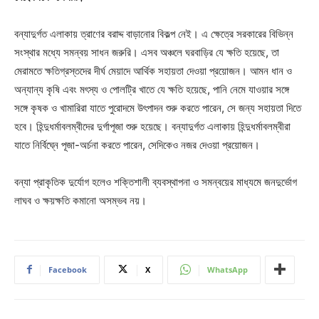
বন্যাদুর্গত এলাকায় ত্রাণের বরাদ্দ বাড়ানোর বিকল্প নেই। এ ক্ষেত্রে সরকারের বিভিন্ন
সংস্থার মধ্যে সমন্বয় সাধন জরুরি। এসব অঞ্চলে ঘরবাড়ির যে ক্ষতি হয়েছে, তা
মেরামতে ক্ষতিগ্রস্তদের দীর্ঘ মেয়াদে আর্থিক সহায়তা দেওয়া প্রয়োজন। আমন ধান ও
অন্যান্য কৃষি এবং মৎস্য ও পোলট্রি খাতে যে ক্ষতি হয়েছে, পানি নেমে যাওয়ার সঙ্গে
সঙ্গে কৃষক ও খামারিরা যাতে পুরোদমে উৎপাদন শুরু করতে পারেন, সে জন্য সহায়তা দিতে
হবে। হিন্দুধর্মাবলম্বীদের দুর্গাপূজা শুরু হয়েছে। বন্যাদুর্গত এলাকায় হিন্দুধর্মাবলম্বীরা
যাতে নির্বিঘ্নে পূজা-অর্চনা করতে পারেন, সেদিকেও নজর দেওয়া প্রয়োজন।
বন্যা প্রাকৃতিক দুর্যোগ হলেও শক্তিশালী ব্যবস্থাপনা ও সমন্বয়ের মাধ্যমে জনদুর্ভোগ
লাঘব ও ক্ষয়ক্ষতি কমানো অসম্ভব নয়।
Facebook
X
WhatsApp