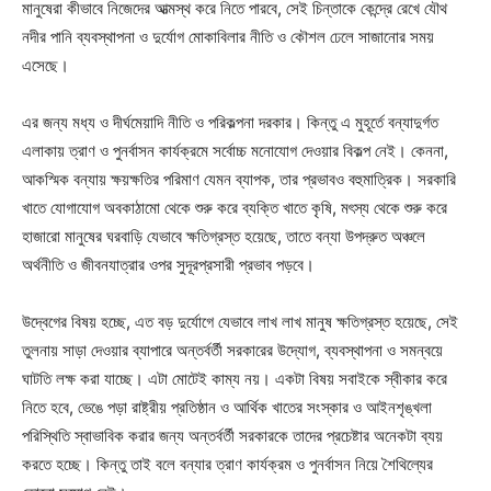
মানুষেরা কীভাবে নিজেদের আত্মস্থ করে নিতে পারবে, সেই চিন্তাকে কেন্দ্রে রেখে যৌথ
নদীর পানি ব্যবস্থাপনা ও দুর্যোগ মোকাবিলার নীতি ও কৌশল ঢেলে সাজানোর সময়
এসেছে।
এর জন্য মধ্য ও দীর্ঘমেয়াদি নীতি ও পরিকল্পনা দরকার। কিন্তু এ মুহূর্তে বন্যাদুর্গত
এলাকায় ত্রাণ ও পুনর্বাসন কার্যক্রমে সর্বোচ্চ মনোযোগ দেওয়ার বিকল্প নেই। কেননা,
আকস্মিক বন্যায় ক্ষয়ক্ষতির পরিমাণ যেমন ব্যাপক, তার প্রভাবও বহুমাত্রিক। সরকারি
খাতে যোগাযোগ অবকাঠামো থেকে শুরু করে ব্যক্তি খাতে কৃষি, মৎস্য থেকে শুরু করে
হাজারো মানুষের ঘরবাড়ি যেভাবে ক্ষতিগ্রস্ত হয়েছে, তাতে বন্যা উপদ্রুত অঞ্চলে
অর্থনীতি ও জীবনযাত্রার ওপর সুদূরপ্রসারী প্রভাব পড়বে।
উদ্বেগের বিষয় হচ্ছে, এত বড় দুর্যোগে যেভাবে লাখ লাখ মানুষ ক্ষতিগ্রস্ত হয়েছে, সেই
তুলনায় সাড়া দেওয়ার ব্যাপারে অন্তর্বর্তী সরকারের উদ্যোগ, ব্যবস্থাপনা ও সমন্বয়ে
ঘাটতি লক্ষ করা যাচ্ছে। এটা মোটেই কাম্য নয়। একটা বিষয় সবাইকে স্বীকার করে
নিতে হবে, ভেঙে পড়া রাষ্ট্রীয় প্রতিষ্ঠান ও আর্থিক খাতের সংস্কার ও আইনশৃঙ্খলা
পরিস্থিতি স্বাভাবিক করার জন্য অন্তর্বর্তী সরকারকে তাদের প্রচেষ্টার অনেকটা ব্যয়
করতে হচ্ছে। কিন্তু তাই বলে বন্যার ত্রাণ কার্যক্রম ও পুনর্বাসন নিয়ে শৈথিল্যের