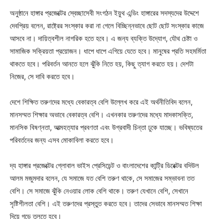
অনুষ্ঠানে হাঙ্গার প্রজেক্টের স্বেচ্ছাসেবী সংগঠন ইয়ুথ এন্ডিং হাঙ্গারের সদস্যদের উদ্দেশে
দেবপ্রিয় বলেন, রাষ্ট্রের সংস্কার করা না গেলে বিচ্ছিন্নভাবে ছোট ছোট সংস্কার কাজে
আসবে না। দায়িত্বশীল নাগরিক হতে হবে। এ জন্য ব্যক্তি উদ্যোগ, যৌথ চেষ্টা ও
সামাজিক সক্রিয়তা প্রয়োজন। ধাপে ধাপে এগিয়ে যেতে হবে। মানুষের প্রতি সহমর্মিতা
থাকতে হবে। পরিবর্তন আনতে হলে ঝুঁকি নিতে হয়, কিছু ত্যাগ করতে হয়। দেশটা
নিজের, সে দাবি করতে হবে।
দেশে শিক্ষিত তরুণদের মধ্যে বেকারত্ব বেশি উল্লেখ করে এই অর্থনীতিবিদ বলেন,
মানসম্মত শিক্ষার অভাবে বেকারত্ব বেশি। এখনকার তরুণদের মধ্যে মাদকাসক্তি,
মানসিক বিষণ্নতা, আত্মহত্যার প্রবণতা এবং উগ্রবাদী চিন্তা ঢুকে যাচ্ছে। ভবিষ্যতের
পরিবর্তনের জন্য এসব মোকাবিলা করতে হবে।
দ্য হাঙ্গার প্রজেক্টের গ্লোবাল ভাইস প্রেসিডেন্ট ও বাংলাদেশের কান্ট্রি ডিরেক্টর বদিউল
আলম মজুমদার বলেন, যে সমাজে যত বেশি তরুণ থাকে, সে সমাজের সম্ভাবনা তত
বেশি। সে সমাজে ঝুঁকি নেওয়ার লোক বেশি থাকে। তরুণ যেখানে বেশি, সেখানে
সৃষ্টিশীলতা বেশি। এই তরুণদের প্রস্তুত করতে হবে। তাদের সেভাবে মানসম্মত শিক্ষা
দিয়ে গড়ে তুলতে হবে।