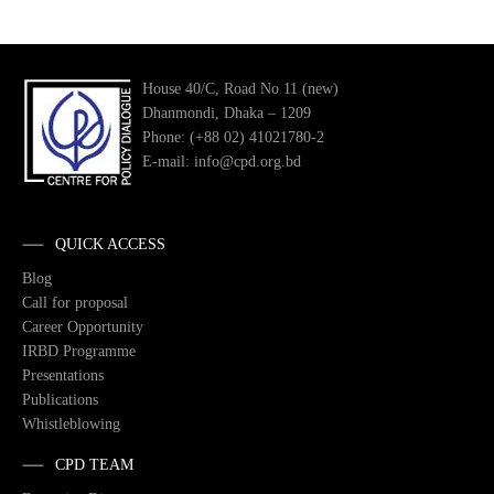
House 40/C, Road No 11 (new)
Dhanmondi, Dhaka – 1209
Phone: (+88 02) 41021780-2
E-mail: info@cpd.org.bd
QUICK ACCESS
Blog
Call for proposal
Career Opportunity
IRBD Programme
Presentations
Publications
Whistleblowing
CPD TEAM