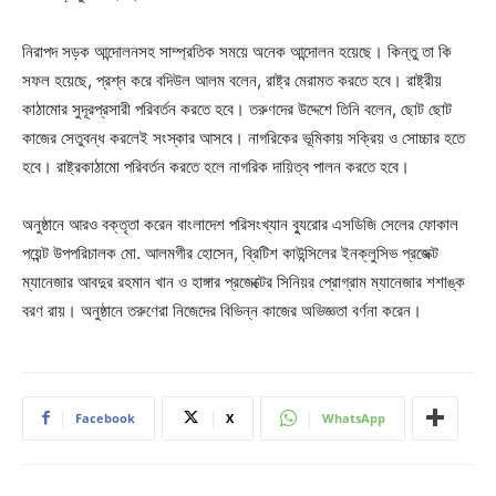
নিরাপদ সড়ক আন্দোলনসহ সাম্প্রতিক সময়ে অনেক আন্দোলন হয়েছে। কিন্তু তা কি
সফল হয়েছে, প্রশ্ন করে বদিউল আলম বলেন, রাষ্ট্র মেরামত করতে হবে। রাষ্ট্রীয়
কাঠামোর সুদূরপ্রসারী পরিবর্তন করতে হবে। তরুণদের উদ্দেশে তিনি বলেন, ছোট ছোট
কাজের সেতুবন্ধ করলেই সংস্কার আসবে। নাগরিকের ভূমিকায় সক্রিয় ও সোচ্চার হতে
হবে। রাষ্ট্রকাঠামো পরিবর্তন করতে হলে নাগরিক দায়িত্ব পালন করতে হবে।
অনুষ্ঠানে আরও বক্তৃতা করেন বাংলাদেশ পরিসংখ্যান ব্যুরোর এসডিজি সেলের ফোকাল
পয়েন্ট উপপরিচালক মো. আলমগীর হোসেন, ব্রিটিশ কাউন্সিলের ইনক্লুসিভ প্রজেক্ট
ম্যানেজার আবদুর রহমান খান ও হাঙ্গার প্রজেক্টের সিনিয়র প্রোগ্রাম ম্যানেজার শশাঙ্ক
বরণ রায়। অনুষ্ঠানে তরুণেরা নিজেদের বিভিন্ন কাজের অভিজ্ঞতা বর্ণনা করেন।
Facebook
X
WhatsApp