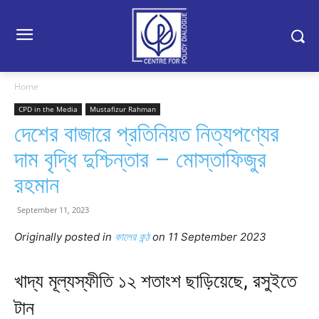
Home
CPD in the Media
Mustafizur Rahman
দেশের বাজারে প্রতিনিয়ত নিত্যপণ্যের
দাম বৃদ্ধি দুশ্চিন্তার – মোস্তাফিজুর
রহমান
September 11, 2023
Originally posted in
কালের কন্ঠ
on 11 September 2023
খাদ্য মূল্যস্ফীতি ১২ শতাংশ ছাড়িয়েছে, রসুইতে
টান