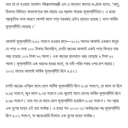
তবে তা না হওয়ায় গতকাল পরিকল্পনামন্ত্রী এম এ মান্নান কালের কণ্ঠকে বলেন, ‘আলু,
ডিমসহ বিভিন্ন খাদ্যপণ্যের দাম বাড়ায় এর প্রভাব পড়েছে মূল্যস্ফীতিতে। এ ছাড়া
প্রাকৃতিক নানা কারণে আগস্ট মাসে পণ্য সরবরাহ চেইন ব্যাহত হয়েছে। ফলে সার্বিক
মূল্যস্ফীতি বেড়েছে।’
আগস্টে মূল্যস্ফীতি ৯.৯২ শতাংশ হওয়ার মানে—২০২২ সালের আগস্টে একজন মানুষ
যে পণ্য ও সেবা ১০০ টাকায় কিনেছিল, চলতি বছরের আগস্টে একই পণ্য কিনতে তার
খরচ হয়েছে ১০৯ টাকা ৯২ পয়সা। এক বছরের ব্যবধানে খরচ বেড়েছে ৯ টাকা ৯২
পয়সা। মূল্যস্ফীতি এক ধরনের করের মতো, যা ধনী-গরিব সবার ওপর চাপ বাড়ায়।
২০২২ সালের আগস্টে সার্বিক মূল্যস্ফীতি ছিল ৯.৫২।
চলতি বছরের এপ্রিল মাসে দেশে সার্বিক মূল্যস্ফীতি ছিল ৯.২৪ শতাংশ, মে মাসে তা ছিল
৯.৯৪ শতাংশ, জুন মাসে ৯.৭৪ শতাংশ এবং জুলাই মাসে দেশের সার্বিক মূল্যস্ফীতি ছিল
৯.৬৯ শতাংশ। তবে গত মে মাসে দেশে মূল্যস্ফীতি হয়েছিল ৯.৯৪ শতাংশ। গত প্রায়
এক যুগের মধ্যে এই হার সর্বোচ্চ। এ ছাড়া গত ২০২২-২৩ অর্থবছরের গড় মূল্যস্ফীতি
ছিল ৯.০২ শতাংশ, যা বছরওয়ারি হিসাবে এক যুগের মধ্যে সর্বোচ্চ।