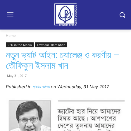
Home
CPD in the Media
Towfiqul Islam Khan
নতুন ভ্যাট আইন: চ্যালেঞ্জ ও করণীয় –
তৌফিকুল ইসলাম খান
May 31, 2017
Published in
প্রথম আলো
on Wednesday, 31 May 2017