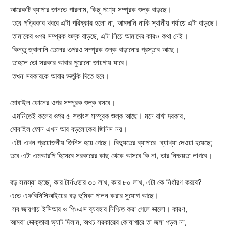
আরেকটি ব্যাপার জানতে পারলাম, কিছু পণ্যে সম্পূরক শুল্ক বাড়ছে।
তবে পত্রিকার খবরে এটা পরিষ্কার হলো না, আমদানি নাকি স্থানীয় পর্যায়ে এটা বাড়ছে।
তামাকের ওপর সম্পূরক শুল্ক বাড়ছে, এটা নিয়ে আমাদের কারও কথা নেই।
কিন্তু জ্বালানি তেলের ওপরও সম্পূরক শুল্ক বাড়ানোর প্রস্তাব আছে।
তাহলে তো সরকার আবার পুরোনো জায়গায় যাবে।
তখন সরকারকে আবার ভর্তুকি দিতে হবে।
মোবাইল ফোনের ওপর সম্পূরক শুল্ক বসবে।
এমনিতেই কলের ওপর ৫ শতাংশ সম্পূরক শুল্ক আছে। মনে রাখা দরকার,
মোবাইল ফোন এখন আর বড়লোকের জিনিস নয়।
এটা এখন প্রয়োজনীয় জিনিস হয়ে গেছে। বিদ্যুতের ব্যাপারে ব্যাখ্যা দেওয়া হয়েছে;
তবে এটা এমআরপি হিসেবে সরকারের কাছ থেকে আসবে কি না, তার নিশ্চয়তা লাগবে।
বড় সমস্যা হচ্ছে, কার টার্নওভার ৩০ লাখ, কার ৮০ লাখ, এটা কে নির্ধারণ করবে?
এতে এফবিসিসিআইয়ের বড় ভূমিকা পালন করার সুযোগ আছে।
সব জায়গায় ইসিআর ও পিওএস ব্যবহার নিশ্চিত করা গেলে ভালো। কারণ,
আমরা ভোক্তারা ভ্যাট দিলাম, অথচ সরকারের কোষাগারে তা জমা পড়ল না,