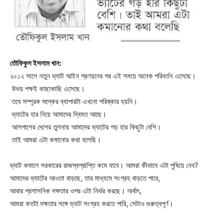
তৌফিকুল
ইসলাম
খান
:
২০১২ সালে নতুন ভ্যাট আইন প্রণয়নের পর এই সময়ে অনেক পরিবর্তন এসেছে।
উভয় পক্ষই কাছাকাছি এসেছে।
তবে সম্পূরক শুল্কের ব্যাপারটা এখনো পরিষ্কার হয়নি।
ভ্যাটের হার নিয়ে আমাদের দ্বিমত আছে।
আশপাশের দেশের তুলনায় আমাদের ভ্যাটের গড় হার কিছুটা বেশি।
তাই আমরা এটা কমানোর কথা বলেছি।
ভ্যাট কমালে সরকারের রাজস্বপ্রাপ্তি কমে যাবে। আমরা কীভাবে এটা পুষিয়ে নেব?
আমাদের ভ্যাটের আওতা বাড়ছে, তার মাধ্যমে সংগ্রহ বাড়তে পারে,
আবার প্রশাসনিক দক্ষতার ওপর এটা নির্ভর করছে। অর্থাৎ,
আমরা কতটা দক্ষতার সঙ্গে ভ্যাট সংগ্রহ করতে পারি, সেটাও গুরুত্বপূর্ণ।