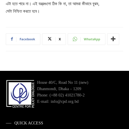
এটা হতে পারে না। এই যন্ত্রগুলো ঠিক কি না, তা আমরা কীভাবে বুঝব,
সেটা নিশ্চিত করতে হবে।
Facebook
X
WhatsApp
House 40/C, Road No 11 (new)
Dhanmondi, Dhaka – 1209
Phone: (+88 02) 41021780-2
E-mail: info@cpd.org.bd
QUICK ACCESS