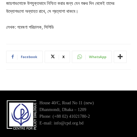
জায়গাগুলোকে উপযুক্তভাবে নিশ্চিত করার জন্য যেন শুরুর দিন থেকেই তাদের
উদ্যোগগুলো অব্যাহত রাখে, সে প্রত্যাশা থাকবে।
লেখক: গবেষণা পরিচালক, সিপিডি
Facebook
X
WhatsApp
House 40/C, Road No 11 (new)
Dhanmondi, Dhaka – 1209
Phone: (+88 02) 41021780-2
E-mail: info@cpd.org.bd