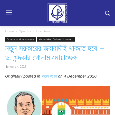
Home
Op-eds and Interviews
Op-eds and Interviews
Khondaker Golam Moazzem
নতুন সরকারের জবাবদিহি থাকতে হবে –
ড. খন্দকার গোলাম মোয়াজ্জেম
January 4, 2026
Originally posted in
খবরের কাগজ
o
n 4 December 2026