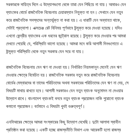
সরকারকে দায়িত্ব দিলে এ উদ্যোগগুলো থেকে তারা যেন পিছিয়ে না যায়। আবারও যেন
ব্যাংকের বোর্ডে রাজনৈতিক বিবেচনায় চেয়ারম্যান নিযুক্ত না হন। সেখানে যেন নতুন
করে রাজনৈতিক সদস্যদের অন্তর্ভুক্ত না করা হয়। এ ধারাটি যেন অব্যাহত থাকে,
সেটাই প্রত্যাশা। এক্সচেঞ্জ রেট বিনিময় পূর্ণভাবে উন্মুক্ত করে দেওয়া হয়েছে। যদিও
এখনো কেন্দ্রীয় ব্যাংকের এক ধরনের কন্ট্রোল রয়েছে। উন্মুক্ত করে দেওয়ার পর আমরা
দেখতে পেয়েছি যে, পরিস্থিতি ভালো হয়েছে। আমরা মনে করি আগামী দিনগুলোতে এ
উন্মুক্ত পরিস্থিতি থেকে নতুন সরকার যেন সরে না যায়।
রাজনৈতিক বিবেচনায় যেন ঋণ না দেওয়া হয়। নির্ধারিত নিয়মকানুন মেনেই যেন ঋণ
দেওয়ার ক্ষেত্রে বিবেচিত হয়। রাজনৈতিক সরকার নতুন করে রাজনৈতিক বিবেচনায়
বোর্ডের মেম্বারদের বা তাদের পরিচিতদের অথবা সরকারের পরিচিতদের যেন ঋণ না দেয়, সে
বিষয়টি মাথায় রাখতে হবে। আগামী সরকারও যেন নতুন ব্যাংক অনুমোদন না দেওয়ার
উদ্যোগ রাখে। বাংলাদেশ ব্যাংকই বলবে নতুন ব্যাংক প্রয়োজন নাকি পুরোনো ব্যাংক
কমানো প্রয়োজন। বর্তমানে এ বিষয়টা খুবই গুরুত্বপূর্ণ।
এনবিআরের ক্ষেত্রে আমরা সংস্কারের কিছু উদ্যোগ দেখেছি। দুটো আলাদা স্বাধীন
প্রতিষ্ঠান করা হয়েছে। একটি হচ্ছে রাজস্বনীতি বিভাগ এবং আরেকটি হলো রাজস্ব