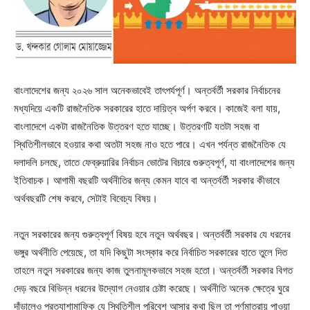
বাংলাদেশের জন্য ২০২৬ সাল অনেকভাবেই তাৎপর্যপূর্ণ। অন্তর্বর্তী সরকার নির্বাচনের
মধ্যদিয়ে একটি রাজনৈতিক সরকারের হাতে দায়িত্ব অর্পণ করবে। কাজেই বলা যায়,
বাংলাদেশে একটা রাজনৈতিক উত্তরণ হতে যাচ্ছে। উত্তরণটি যতটা সহজ বা
স্থিতিশীলভাবে হওয়ার কথা অতটা সহজ নাও হতে পারে। এখন পর্যন্ত রাজনৈতিক যে
দলাদলি চলছে, তাতে ফেব্রুয়ারির নির্বাচন ভোটের বিচারে গুরুত্বপূর্ণ, যা বাংলাদেশের জন্য
ইতিবাচক। আগামী বছরটি অর্থনীতির জন্য কেমন যাবে বা অন্তর্বর্তী সরকার কীভাবে
অর্থবছরটি শেষ করবে, সেটাই বিবেচ্য বিষয়।
নতুন সরকারের জন্য গুরুত্বপূর্ণ বিষয় হবে নতুন অর্থবছর। অন্তর্বর্তী সরকার যে ধরনের
ভঙ্গুর অর্থনীতি পেয়েছে, তা যদি কিছুটা সংস্কার করে নির্বাচিত সরকারের হাতে তুলে দিত
তাহলে নতুন সরকারের জন্য কাজ তুলনামূলকভাবে সহজ হতো। অন্তর্বর্তী সরকার বিগত
দেড় বছরে বিভিন্ন ধরনের উদ্যোগ নেওয়ার চেষ্টা করেছে। অর্থনীতি অনেক ক্ষেত্রে ঘুরে
দাঁড়ালেও প্রত্যাশামাফিক যে স্থিতিশীল পরিবেশ আসার কথা ছিল তা পূর্ণমাত্রায় পাওয়া