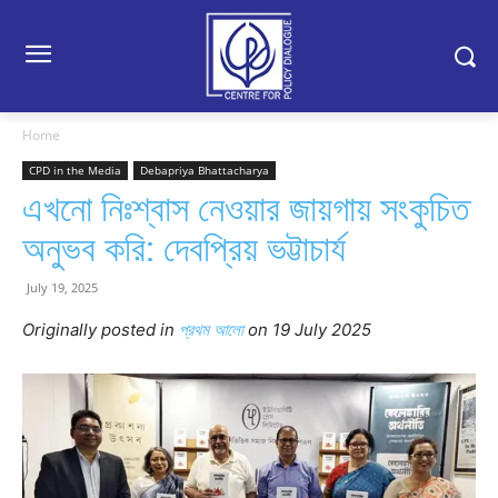
Home
CPD in the Media
Debapriya Bhattacharya
এখনো নিঃশ্বাস নেওয়ার জায়গায় সংকুচিত
অনুভব করি: দেবপ্রিয় ভট্টাচার্য
July 19, 2025
Originally posted in
প্রথম আলো
o
n 19 July 2025