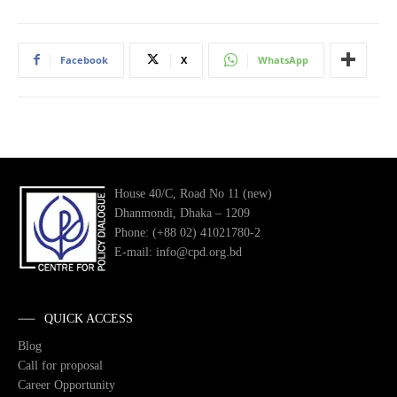
Facebook
X
WhatsApp
House 40/C, Road No 11 (new)
Dhanmondi, Dhaka – 1209
Phone: (+88 02) 41021780-2
E-mail: info@cpd.org.bd
QUICK ACCESS
Blog
Call for proposal
Career Opportunity