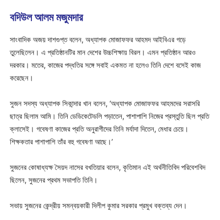
বদিউল আলম মজুমদার
সাংবাদিক অজয় দাশগুপ্ত বলেন, অধ্যাপক মোজাফফর আহমদ আইবিএর গড়ে
তুলেছিলেন। এ প্রতিষ্ঠানটির মান দেশের উচ্চশিক্ষায় বিরল। এমন প্রতিষ্ঠান আরও
দরকার। মতের, কাজের পদ্ধতির সঙ্গে সবাই একমত না হলেও তিনি দেশে বসেই কাজ
করেছেন।
সুজন সদস্য অধ্যাপক সিকান্দার খান বলেন, ‘অধ্যাপক মোজাফফর আহমদের সরাসরি
ছাত্র ছিলাম আমি। তিনি ডেডিকেটেডলি পড়াতেন, পাশাপাশি নিজের প্রস্তুতি ছিল প্রতি
ক্লাসেই। গবেষণা কাজের প্রতি অনুরাগীদের তিনি মর্যাদা দিতেন, মেধার চেয়ে।
শিক্ষকতার পাশাপাশি তাঁর বহু গবেষণা আছে।’
সুজনের কোষাধ্যক্ষ সৈয়দ নাসের বখতিয়ার বলেন, কৃতিমান এই অর্থনীতিবিদ পরিবেশবিদ
ছিলেন, সুজনের প্রথম সভাপতি তিনি।
সভায় সুজনের কেন্দ্রীয় সমন্বয়কারী দিলীপ কুমার সরকার প্রমুখ বক্তব্য দেন।