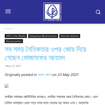
Home
CPD in the Media
Debapriya Bhattacharya
Rehman Sobhan
Rounaq Jahan
সব সময় নৈতিকতার ওপর জোর দিয়ে
গেছেন মোজাফফর আহমদ
May 23, 2021
Originally posted in
প্রথম আলো
on 23 May 2021
নাগরিক সমাজের প্রতিনিধিরা বলেছেন, নাগরিক সমাজের জোর নৈতিকতার জোর। দেশে
নৈতিক অবস্থানে থেকে সত্য বলার মতো লোকের বড় অভাব এখন। অধ্যাপক