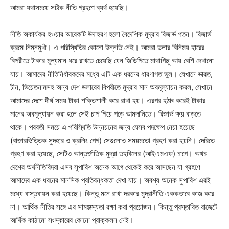
আমরা যথাসময়ে সঠিক নীতি গ্রহণে ব্যর্থ হয়েছি।
নীতি অকার্যকর হওয়ার আরেকটি উদাহরণ হলো বৈদেশিক মুদ্রার রিজার্ভ পতন। রিজার্ভ
ক্রমে নিম্নমুখী। এ পরিস্থিতির কোনো উন্নতি নেই। আমরা ডলার বিনিময় হারের
বিপরীতে টাকার মূল্যমান ধরে রাখতে চেয়েছি যেন জিডিপিতে মাথাপিছু আয় বেশি দেখানো
যায়। আমাদের নীতিনির্ধারকদের মধ্যে এটি এক ধরনের ধারণাগত ভুল। যেখানে ভারত,
চীন, ভিয়েতনামসহ অন্য দেশ ডলারের বিপরীতে মুদ্রার মান অবমূল্যায়ন করল, সেখানে
আমাদের দেশে দীর্ঘ সময় টাকা শক্তিশালী করে রাখা হয়। এরপর হঠাৎ করেই টাকার
মানের অবমূল্যায়ন করা হলে সেই চাপ গিয়ে পড়ে আমদানিতে। রিজার্ভ ক্ষয় বাড়তে
থাকে। পরবর্তী সময়ে এ পরিস্থিতি উন্নয়নের জন্য যেসব পদক্ষেপ নেয়া হয়েছে
(বাজারভিত্তিক সুদহার ও ক্রলিং পেগ) সেগুলোও সময়মতো গ্রহণ করা হয়নি। দেরিতে
গ্রহণ করা হয়েছে, সেটিও আন্তর্জাতিক মুদ্রা তহবিলের (আইএমএফ) চাপে। অথচ
দেশের অর্থনীতিবিদরা এসব সুপারিশ অনেক আগে থেকেই করে আসছেন যা গ্রহণে
আমাদের এক ধরনের মানসিক প্রতিবন্ধকতা দেখা যায়। অবশ্য অনেক সুপারিশ এরই
মধ্যে বাস্তবায়ন করা হয়েছে। কিন্তু মনে রাখা দরকার মুদ্রানীতি এককভাবে কাজ করে
না। আর্থিক নীতির সঙ্গে এর সামঞ্জস্যতা রক্ষা করা প্রয়োজন। কিন্তু প্রস্তাবিত বাজেটে
আর্থিক কাঠামো সংস্কারের কোনো প্রাক্কলন নেই।