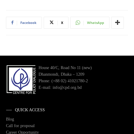
Facebook
X
WhatsApp
House 40/C, Road No 11 (new)
Dhanmondi, Dhaka – 1209
Phone: (+88 02) 41021780-2
E-mail: info@cpd.org.bd
QUICK ACCESS
Blog
Call for proposal
Career Opportunity