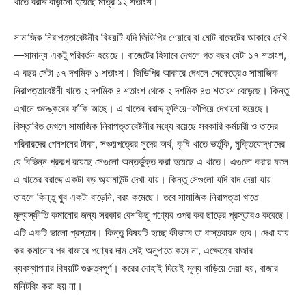
খাতে বরাদ্দ বাড়ানো হয়েছে মাত্র ১২ শতাংশ।
সামাজিক নিরাপত্তাবেষ্টনীর বিষয়টি যদি জিডিপির শেয়ারে বা মোট বাজেটের আকারে দেখি
—সামান্য একটু পরিবর্তন হয়েছে। বাজেটের হিসাবে দেখলে গত বছর যেটা ১৭ শতাংশ,
এ বছর সেটা ১৭ দশমিক ১ শতাংশ। জিডিপির আকারে দেখলে সেক্ষেত্রেও সামাজিক
নিরাপত্তাবেষ্টনী খাতে ২ দশমিক ৪ শতাংশ থেকে ২ দশমিক ৪৩ শতাংশ বেড়েছে। কিন্তু
এখানে শুভঙ্করের ফাঁকি আছে। এ খাতের বরাদ্দ ফুলিয়ে-ফাঁপিয়ে দেখানো হয়েছে।
বিস্তারিত দেখলে সামাজিক নিরাপত্তাবেষ্টনীর মধ্যে রয়েছে সরকারি কর্মচারী ও তাদের
পরিবারদের পেনশনের টাকা, সঞ্চয়পত্রের সুদের অর্থ, কৃষি খাতে ভর্তুকি, মুক্তিযোদ্ধাদের
যে বিভিন্ন প্রকল্প রয়েছে সেগুলো অন্তর্ভুক্ত করা হয়েছে এ খাতে। এগুলো করার ফলে
এ খাতের বরাদ্দে একটা বড় অ্যামাউন্ট দেখা যায়। কিন্তু সেগুলো যদি বাদ দেয়া যায়
তাহলে কিন্তু খুব একটা বাড়েনি, বরং কমেছে। তবে সামাজিক নিরাপত্তা খাতে
মূল্যস্ফীতি কমানোর জন্য সরকার বেশকিছু পণ্যের ওপর কর ছাড়ের প্রস্তাবও করেছে।
এটি একটি ভালো প্রস্তাব। কিন্তু বিষয়টি হচ্ছে কীভাবে তা বাস্তবায়ন হবে। দেখা যায়
কর কমানোর পর বাজারে পণ্যের দাম সেই অনুপাতে কমে না, এক্ষেত্রে বাজার
ব্যবস্থাপনার বিষয়টি গুরুত্বপূর্ণ। করের দোহাই দিয়েই মূল্য বাড়িয়ে দেয়া হয়, বাজার
মনিটরিং করা হয় না।