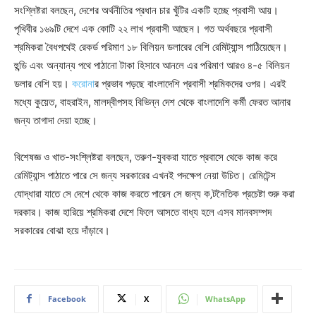
সংশ্লিষ্টরা বলছেন, দেশের অর্থনীতির প্রধান চার খুঁটির একটি হচ্ছে প্রবাসী আয়।
পৃথিবীর ১৬৯টি দেশে এক কোটি ২২ লাখ প্রবাসী আছেন। গত অর্থবছরে প্রবাসী
শ্রমিকরা বৈধপথেই রেকর্ড পরিমাণ ১৮ বিলিয়ন ডলারের বেশি রেমিট্যান্স পাঠিয়েছেন।
হুন্ডি এবং অন্যান্য পথে পাঠানো টাকা হিসাবে আনলে এর পরিমাণ আরও ৪-৫ বিলিয়ন
ডলার বেশি হয়।
করোনা
র প্রভাব পড়ছে বাংলাদেশি প্রবাসী শ্রমিকদের ওপর। এরই
মধ্যে কুয়েত, বাহরাইন, মালদ্বীপসহ বিভিন্ন দেশ থেকে বাংলাদেশি কর্মী ফেরত আনার
জন্য তাগাদা দেয়া হচ্ছে।
বিশেষজ্ঞ ও খাত-সংশ্লিষ্টরা বলছেন, তরুণ-যুবকরা যাতে প্রবাসে থেকে কাজ করে
রেমিট্যান্স পাঠাতে পারে সে জন্য সরকারের এখনই পদক্ষেপ নেয়া উচিত। রেমিটেন্স
যোদ্ধারা যাতে সে দেশে থেকে কাজ করতে পারেন সে জন্য ক‚টনৈতিক প্রচেষ্টা শুরু করা
দরকার। কাজ হারিয়ে শ্রমিকরা দেশে ফিলে আসতে বাধ্য হলে এসব মানবসম্পদ
সরকারের বোঝা হয়ে দাঁড়াবে।
Facebook
X
WhatsApp