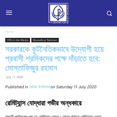
Home
CPD in the Media
Mustafizur Rahman
সরকারকে কুটনৈতিকভাবে উদ্যোগী হয়ে
প্রবাসী শ্রমিকদের পক্ষে দাঁড়াতে হবে:
মোস্তাফিজুর রহমান
July 11, 2020
Published in
দৈনিক ইনকিলাব
on Satur
day 11 July
2020
রেমিট্যান্স যোদ্ধারা গভীর অন্ধকারে
প্রবাসী শ্রমিকদের বলা হয় রেমিট্যান্স যোদ্ধা। তাদের পাঠানো রেমিট্যান্সে দেশের