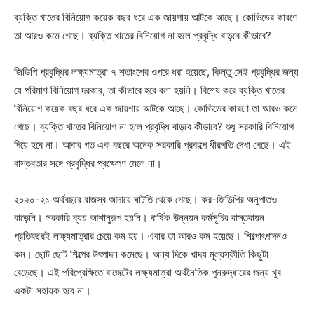
ব্যক্তি খাতের বিনিয়োগ কয়েক বছর ধরে এক জায়গায় আটকে আছে। কোভিডের কারণে
তা আরও কমে গেছে। ব্যক্তি খাতের বিনিয়োগ না হলে প্রবৃদ্ধি বাড়বে কীভাবে?
জিডিপি প্রবৃদ্ধির লক্ষ্যমাত্রা ৭ শতাংশের ওপরে ধরা হয়েছে, কিন্তু সেই প্রবৃদ্ধির জন্য
যে পরিমাণ বিনিয়োগ দরকার, তা কীভাবে হবে বলা হয়নি। বিশেষ করে ব্যক্তি খাতের
বিনিয়োগ কয়েক বছর ধরে এক জায়গায় আটকে আছে। কোভিডের কারণে তা আরও কমে
গেছে। ব্যক্তি খাতের বিনিয়োগ না হলে প্রবৃদ্ধি বাড়বে কীভাবে? শুধু সরকারি বিনিয়োগ
দিয়ে হবে না। আবার গত এক বছরে অনেক সরকারি প্রকল্পে ধীরগতি দেখা গেছে। এই
বাস্তবতার সঙ্গে প্রবৃদ্ধির প্রক্ষেপণ মেলে না।
২০২০-২১ অর্থবছরে রাজস্ব আদায়ে ঘাটতি থেকে গেছে। কর-জিডিপির অনুপাতও
বাড়েনি। সরকারি ব্যয় আশানুরূপ হয়নি। বার্ষিক উন্নয়ন কর্মসূচির বাস্তবায়ন
প্রতিবছরই লক্ষ্যমাত্রার চেয়ে কম হয়। এবার তা আরও কম হয়েছে। শিল্পোৎপাদনও
কম। ছোট ছোট শিল্পের উৎপাদন কমেছে। অন্য দিকে খাদ্য মূল্যস্ফীতি কিছুটা
বেড়েছে। এই পরিপ্রেক্ষিতে বাজেটের লক্ষ্যমাত্রা অর্থনৈতিক পুনরুদ্ধারের জন্য খুব
একটা সহায়ক হবে না।