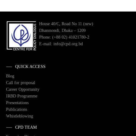
House 40/C, Road No 11 (new)
Dhanmondi, Dhaka – 1209
Phone: (+88 02) 41021780-2
E-mail: info@cpd.org.bd
QUICK ACCESS
Blog
Call for proposal
Career Opportunity
IRBD Programme
Presentations
Publications
Whistleblowing
CPD TEAM