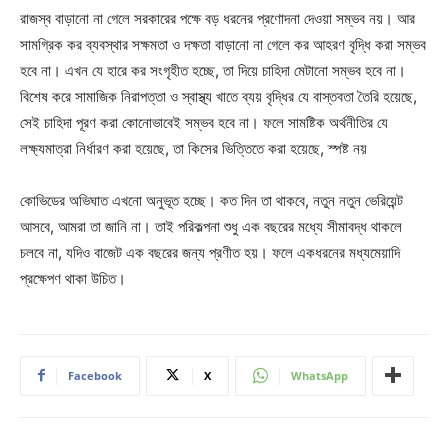
রাজস্ব বাড়ানো না গেলে সরকারের পক্ষে বড় ধরনের প্রণোদনা দেওয়া সম্ভব নয়। আর
সামগ্রিক কর ব্যবস্থার সক্ষমতা ও দক্ষতা বাড়ানো না গেলে কর আহরণ বৃদ্ধি করা সম্ভব
হবে না। এখন যে হারে কর সংগৃহীত হচ্ছে, তা দিয়ে চাহিদা মেটানো সম্ভব হবে না।
বিশেষ করে সামাজিক নিরাপত্তা ও স্বাস্থ্য খাতে ব্যয় বৃদ্ধির যে বাস্তবতা তৈরি হয়েছে,
সেই চাহিদা পূরণ করা কোনোভাবেই সম্ভব হবে না। ফলে সামষ্টিক অর্থনীতির যে
লক্ষ্যমাত্রা নির্ধারণ করা হয়েছে, তা কিসের ভিত্তিতে করা হয়েছে, স্পষ্ট নয়
কোভিডের অভিঘাত এখনো অনুভূত হচ্ছে। কত দিন তা থাকবে, নতুন নতুন ভেরিয়েন্ট
আসবে, আমরা তা জানি না। তাই পরিকল্পনা শুধু এক বছরের মধ্যে সীমাবদ্ধ থাকলে
চলবে না, যদিও বাজেট এক বছরের জন্য প্রণীত হয়। ফলে একধরনের মধ্যমেয়াদি
প্রক্ষেপণ থাকা উচিত।
Facebook
X
WhatsApp