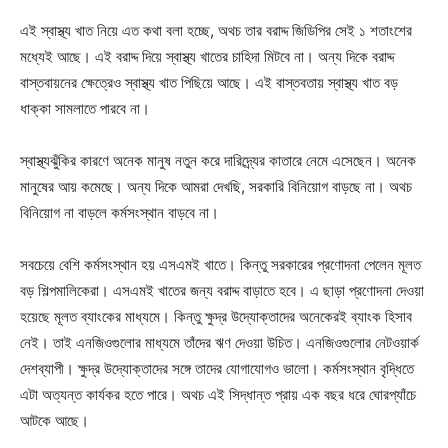
এই স্বাস্থ্য খাত নিয়ে এত কথা বলা হচ্ছে, অথচ তার বরাদ্দ জিডিপির সেই ১ শতাংশের
মধ্যেই আছে। এই বরাদ্দ দিয়ে স্বাস্থ্য খাতের চাহিদা মিটবে না। অন্য দিকে বরাদ্দ
বাস্তবায়নের ক্ষেত্রেও স্বাস্থ্য খাত পিছিয়ে আছে। এই বাস্তবতায় স্বাস্থ্য খাত বড়
ধাক্কা সামলাতে পারবে না।
স্বাস্থ্যঝুঁকির কারণে অনেক মানুষ নতুন করে দারিদ্র্যের কাতারে নেমে এসেছেন। অনেক
মানুষের আয় কমেছে। অন্য দিকে আমরা দেখছি, সরকারি বিনিয়োগ বাড়ছে না। অথচ
বিনিয়োগ না বাড়লে কর্মসংস্থান বাড়বে না।
সবচেয়ে বেশি কর্মসংস্থান হয় এসএমই খাতে। কিন্তু সরকারের প্রণোদনা পেলেন মূলত
বড় শিল্পমালিকেরা। এসএমই খাতের জন্য বরাদ্দ বাড়াতে হবে। এ ছাড়া প্রণোদনা দেওয়া
হয়েছে মূলত ব্যাংকের মাধ্যমে। কিন্তু ক্ষুদ্র উদ্যোক্তাদের অনেকেরই ব্যাংক হিসাব
নেই। তাই এনজিওগুলোর মাধ্যমে তাঁদের ঋণ দেওয়া উচিত। এনজিওগুলোর নেটওয়ার্ক
দেশব্যাপী। ক্ষুদ্র উদ্যোক্তাদের সঙ্গে তাদের যোগাযোগও ভালো। কর্মসংস্থান বৃদ্ধিতে
এটা অত্যন্ত কার্যকর হতে পারে। অথচ এই সিদ্ধান্ত প্রায় এক বছর ধরে ঘোরপ্যাঁচে
আটকে আছে।