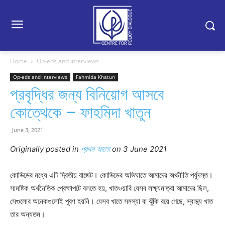
Home
Op-eds and Interviews
Op-eds and Interviews
Fahmida Khatun
প্রবৃদ্ধির জন্য বিনিয়োগ আসবে
কোত্থেকে – ফাহমিদা খাতুন
June 3, 2021
Originally posted in
প্রথম আলো
on 3 June 2021
কোভিডের মধ্যে এটি দ্বিতীয় বাজেট। কোভিডের অভিঘাতে আমাদের অর্থনীতি পর্যুদস্ত।
সামষ্টিক অর্থনৈতিক প্রেক্ষাপটে বলতে হয়, খাতওয়ারি যেসব লক্ষ্যমাত্রা আমাদের ছিল,
সেগুলোর অনেকগুলোই পূরণ হয়নি। যেসব খাতে সমস্যা বা ঝুঁকি রয়ে গেছে, স্বাস্থ্য খাত
তার অন্যতম।