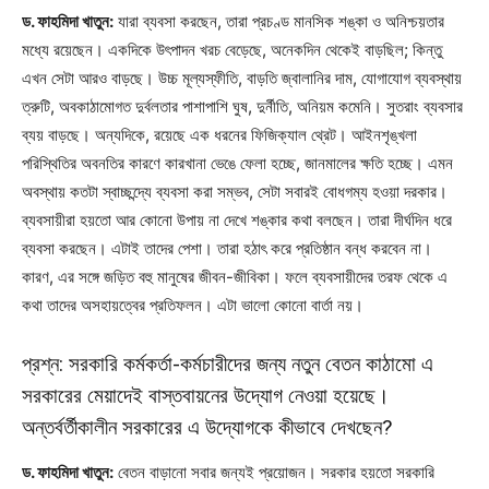
ড. ফাহমিদা খাতুন:
যারা ব্যবসা করছেন, তারা প্রচণ্ড মানসিক শঙ্কা ও অনিশ্চয়তার
মধ্যে রয়েছেন। একদিকে উৎপাদন খরচ বেড়েছে, অনেকদিন থেকেই বাড়ছিল; কিন্তু
এখন সেটা আরও বাড়ছে। উচ্চ মূল্যস্ফীতি, বাড়তি জ্বালানির দাম, যোগাযোগ ব্যবস্থায়
ত্রুটি, অবকাঠামোগত দুর্বলতার পাশাপাশি ঘুষ, দুর্নীতি, অনিয়ম কমেনি। সুতরাং ব্যবসার
ব্যয় বাড়ছে। অন্যদিকে, রয়েছে এক ধরনের ফিজিক্যাল থ্রেট। আইনশৃঙ্খলা
পরিস্থিতির অবনতির কারণে কারখানা ভেঙে ফেলা হচ্ছে, জানমালের ক্ষতি হচ্ছে। এমন
অবস্থায় কতটা স্বাচ্ছন্দ্যে ব্যবসা করা সম্ভব, সেটা সবারই বোধগম্য হওয়া দরকার।
ব্যবসায়ীরা হয়তো আর কোনো উপায় না দেখে শঙ্কার কথা বলছেন। তারা দীর্ঘদিন ধরে
ব্যবসা করছেন। এটাই তাদের পেশা। তারা হঠাৎ করে প্রতিষ্ঠান বন্ধ করবেন না।
কারণ, এর সঙ্গে জড়িত বহু মানুষের জীবন-জীবিকা। ফলে ব্যবসায়ীদের তরফ থেকে এ
কথা তাদের অসহায়ত্বের প্রতিফলন। এটা ভালো কোনো বার্তা নয়।
প্রশ্ন: সরকারি কর্মকর্তা-কর্মচারীদের জন্য নতুন বেতন কাঠামো এ
সরকারের মেয়াদেই বাস্তবায়নের উদ্যোগ নেওয়া হয়েছে।
অন্তর্বর্তীকালীন সরকারের এ উদ্যোগকে কীভাবে দেখছেন?
ড. ফাহমিদা খাতুন:
বেতন বাড়ানো সবার জন্যই প্রয়োজন। সরকার হয়তো সরকারি