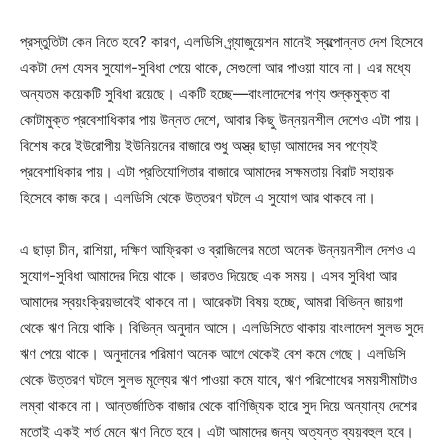
প্রস্তুতিটা কেন নিতে হবে? কারণ, এলডিসি গ্র্যাজুয়েশন মানেই স্বল্পোন্নত দেশ হিসেবে
একটা দেশ যেসব সুযোগ-সুবিধা পেয়ে থাকে, সেগুলো আর পাওয়া যাবে না। এর মধ্যে
অন্যতম কয়েকটি সুবিধা রয়েছে। একটি হচ্ছে—বাংলাদেশের পণ্য শুল্কমুক্ত বা
কোটামুক্ত প্রবেশাধিকার পায় উন্নত দেশে, আবার কিছু উন্নয়নশীল দেশেও এটা পায়।
বিশেষ করে ইউরোপীয় ইউনিয়নের বাজারে শুধু অস্ত্র ছাড়া আমাদের সব পণ্যেই
প্রবেশাধিকার পায়। এটা প্রতিযোগিতার বাজারে আমাদের সক্ষমতায় বিরাট সহায়ক
হিসেবে কাজ করে। এলডিসি থেকে উত্তরণ ঘটলে এ সুযোগ আর থাকবে না।
এ ছাড়া চীন, রাশিয়া, দক্ষিণ আফ্রিকা ও ব্রাজিলের মতো অনেক উন্নয়নশীল দেশও এ
সুযোগ-সুবিধা আমাদের দিয়ে থাকে। ভারতও দিয়েছে এক সময়। এসব সুবিধা আর
আমাদের স্বয়ংক্রিয়ভাবেই থাকবে না। আরেকটা বিষয় হচ্ছে, আমরা বিভিন্ন জায়গা
থেকে ঋণ নিয়ে থাকি। বিভিন্ন অনুদান আসে। এলডিসিতে থাকায় বাংলাদেশ সুলভ সুদে
ঋণ পেয়ে থাকে। অনুদানের পরিমাণ অনেক আগে থেকেই বেশ কমে গেছে। এলডিসি
থেকে উত্তরণ ঘটলে সুলভ মূল্যের ঋণ পাওয়া কমে যাবে, ঋণ পরিশোধের সময়সীমাটাও
লম্বা থাকবে না। আন্তর্জাতিক বাজার থেকে বাণিজ্যিক হারে সুদ দিয়ে অন্যান্য দেশের
মতোই একই শর্ত মেনে ঋণ নিতে হবে। এটা আমাদের জন্য অত্যন্ত ব্যয়বহুল হবে।