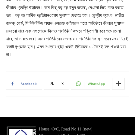
কীভাবে প্রবৃদ্ধি বাড়াবেন। তবে কিছু বড় বড় ইস্যু রয়েছে, সেগুলো নিয়ে কাজ করতে
হবে। বড় বড় আর্থিক প্রতিষ্ঠানগুলোয় সুশাসন ফেরাতে হবে। কেন্দ্রীয় ব্যাংক, জাতীয়
রাজস্ব বোর্ড, সিকিউরিটিজ অ্যান্ড এক্সচেঞ্জ কমিশনের মতো প্রতিষ্ঠানে কীভাবে সুশাসন
ফেরানো যাবে এবং এগুলোকে কীভাবে প্রাতিষ্ঠানিকভাবে শক্তিশালী করে গড়ে তোলা
যাবে, তা ভাবতে হবে। এসব প্রতিষ্ঠানের সংস্কার বা প্রাতিষ্ঠানিক সুশাসনের মধ্য দিয়েই
ফলটা দৃশ্যমান হবে। এসব সংস্কার ছাড়া একটা ইতিবাচক ও টেকসই ফল পাওয়া যাবে
না।
Facebook
X
WhatsApp
House 40/C, Road No 11 (new)