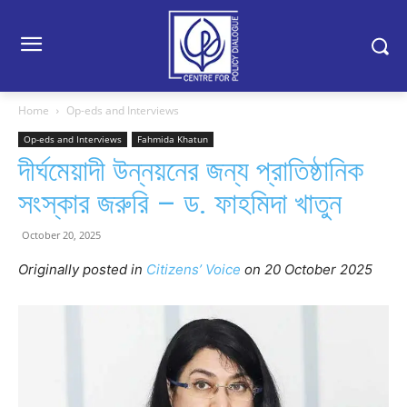
Home
Op-eds and Interviews
Op-eds and Interviews
Fahmida Khatun
দীর্ঘমেয়াদী উন্নয়নের জন্য প্রাতিষ্ঠানিক
সংস্কার জরুরি – ড. ফাহমিদা খাতুন
October 20, 2025
Originally posted in
Citizens’ Voice
o
n 20 October 2025