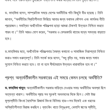
ড. ফাহমিদা বলেন, সাম্প্রতিক সময়ে দেশের অর্থনীতির গতি কিছুটা ধীর হয়েছে। তিনি
জানান, “অর্থনীতির স্থিতিশীলতা ফিরিয়ে আনার জন্য যথাযথ কৌশল এবং কার্যকর নীতি
প্রয়োজন। সমন্বিত অর্থনৈতিক পরিকল্পনা ছাড়া আমরা টেকসই উন্নয়ন নিশ্চিত করতে
পারব না।” তিনি আরও যোগ করেন, “সরকার ও বেসরকারি খাতের মধ্যে সমন্বয় বাড়াতে
হবে।
ড.ফাহমিদার মতে, অর্থনৈতিক পরিকল্পনায় বৈষম্য কমানো ও সামাজিক নিরাপত্তা নিশ্চিত
করাও সমান গুরুত্বপূর্ণ। তিনি সতর্ক করে বলেন, “শুধু বৃদ্ধি নয়, সবার জন্য সমান
সুযোগ নিশ্চিত করতে হবে। তা না হলে দীর্ঘমেয়াদে উন্নয়ন ধারাবাহিক হবে না।”
প্রশ্ন: অন্তর্বর্তীকালীন সরকারের এই সময়ে কেমন চলছে অর্থনীতি?
ড. ফাহমিদা খাতুন:
অন্তর্বর্তীকালীন সরকার দায়িত্ব নেওয়ার সময় অর্থনীতির অবস্থা ছিল
অত্যন্ত খারাপ। অর্থনীতির প্রায় সব সূচকই অবনমনের দিকে ছিল। সেটা উচ্চ
মূল্যস্ফীতি কিংবা বৈদেশিক রিজার্ভ কিংবা বিনিময় হার—সব দিকেই এক ধরনের
অস্থিতিশীলতা বিরাজ করছিল। ব্যাংকিং খাতে বিশৃঙ্খলা, খেলাপি ঋণের স্ফীতি,