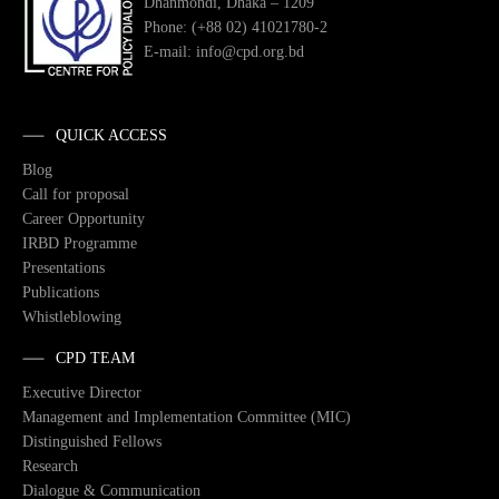
Dhanmondi, Dhaka – 1209
Phone: (+88 02) 41021780-2
E-mail: info@cpd.org.bd
QUICK ACCESS
Blog
Call for proposal
Career Opportunity
IRBD Programme
Presentations
Publications
Whistleblowing
CPD TEAM
Executive Director
Management and Implementation Committee (MIC)
Distinguished Fellows
Research
Dialogue & Communication