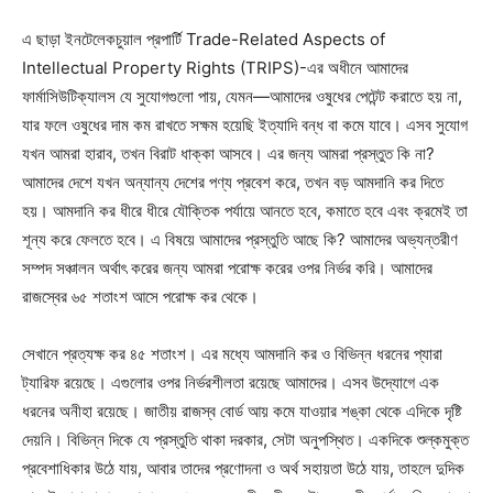
এ ছাড়া ইনটেলেকচুয়াল প্রপার্টি Trade-Related Aspects of
Intellectual Property Rights (TRIPS)-এর অধীনে আমাদের
ফার্মাসিউটিক্যালস যে সুযোগগুলো পায়, যেমন—আমাদের ওষুধের পেটেন্ট করাতে হয় না,
যার ফলে ওষুধের দাম কম রাখতে সক্ষম হয়েছি ইত্যাদি বন্ধ বা কমে যাবে। এসব সুযোগ
যখন আমরা হারাব, তখন বিরাট ধাক্কা আসবে। এর জন্য আমরা প্রস্তুত কি না?
আমাদের দেশে যখন অন্যান্য দেশের পণ্য প্রবেশ করে, তখন বড় আমদানি কর দিতে
হয়। আমদানি কর ধীরে ধীরে যৌক্তিক পর্যায়ে আনতে হবে, কমাতে হবে এবং ক্রমেই তা
শূন্য করে ফেলতে হবে। এ বিষয়ে আমাদের প্রস্তুতি আছে কি? আমাদের অভ্যন্তরীণ
সম্পদ সঞ্চালন অর্থাৎ করের জন্য আমরা পরোক্ষ করের ওপর নির্ভর করি। আমাদের
রাজস্বের ৬৫ শতাংশ আসে পরোক্ষ কর থেকে।
সেখানে প্রত্যক্ষ কর ৪৫ শতাংশ। এর মধ্যে আমদানি কর ও বিভিন্ন ধরনের প্যারা
ট্যারিফ রয়েছে। এগুলোর ওপর নির্ভরশীলতা রয়েছে আমাদের। এসব উদ্যোগে এক
ধরনের অনীহা রয়েছে। জাতীয় রাজস্ব বোর্ড আয় কমে যাওয়ার শঙ্কা থেকে এদিকে দৃষ্টি
দেয়নি। বিভিন্ন দিকে যে প্রস্তুতি থাকা দরকার, সেটা অনুপস্থিত। একদিকে শুল্কমুক্ত
প্রবেশাধিকার উঠে যায়, আবার তাদের প্রণোদনা ও অর্থ সহায়তা উঠে যায়, তাহলে দুদিক