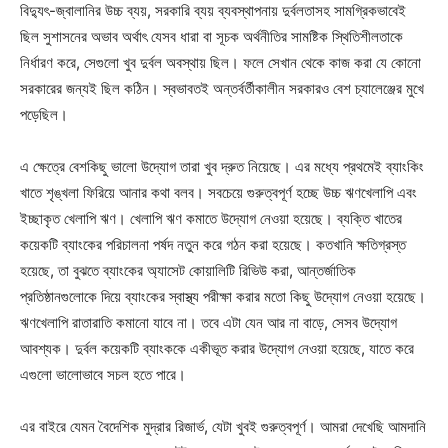
বিদ্যুৎ-জ্বালানির উচ্চ ব্যয়, সরকারি ব্যয় ব্যবস্থাপনায় দুর্বলতাসহ সামগ্রিকভাবেই
ছিল সুশাসনের অভাব অর্থাৎ যেসব ধারা বা সূচক অর্থনীতির সামষ্টিক স্থিতিশীলতাকে
নির্ধারণ করে, সেগুলো খুব দুর্বল অবস্থায় ছিল। ফলে সেখান থেকে কাজ করা যে কোনো
সরকারের জন্যই ছিল কঠিন। স্বভাবতই অন্তর্বর্তীকালীন সরকারও বেশ চ্যালেঞ্জের মুখে
পড়েছিল।
এ ক্ষেত্রে বেশকিছু ভালো উদ্যোগ তারা খুব দ্রুত নিয়েছে। এর মধ্যে প্রথমেই ব্যাংকিং
খাতে শৃঙ্খলা ফিরিয়ে আনার কথা বলব। সবচেয়ে গুরুত্বপূর্ণ হচ্ছে উচ্চ ঋণখেলাপি এবং
ইচ্ছাকৃত খেলাপি ঋণ। খেলাপি ঋণ কমাতে উদ্যোগ নেওয়া হয়েছে। ব্যক্তি খাতের
কয়েকটি ব্যাংকের পরিচালনা পর্ষদ নতুন করে গঠন করা হয়েছে। কতখানি ক্ষতিগ্রস্ত
হয়েছে, তা বুঝতে ব্যাংকের অ্যাসেট কোয়ালিটি রিভিউ করা, আন্তর্জাতিক
প্রতিষ্ঠানগুলোকে দিয়ে ব্যাংকের স্বাস্থ্য পরীক্ষা করার মতো কিছু উদ্যোগ নেওয়া হয়েছে।
ঋণখেলাপি রাতারাতি কমানো যাবে না। তবে এটা যেন আর না বাড়ে, সেসব উদ্যোগ
আবশ্যক। দুর্বল কয়েকটি ব্যাংককে একীভূত করার উদ্যোগ নেওয়া হয়েছে, যাতে করে
এগুলো ভালোভাবে সচল হতে পারে।
এর বাইরে যেমন বৈদেশিক মুদ্রার রিজার্ভ, যেটা খুবই গুরুত্বপূর্ণ। আমরা দেখেছি আমদানি