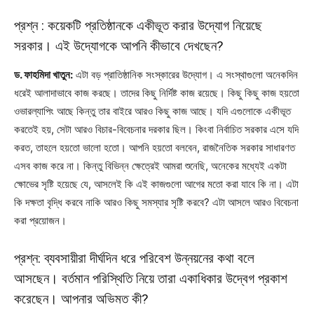
প্রশ্ন : কয়েকটি প্রতিষ্ঠানকে একীভূত করার উদ্যোগ নিয়েছে
সরকার। এই উদ্যোগকে আপনি কীভাবে দেখছেন?
ড. ফাহমিদা খাতুন:
এটা বড় প্রাতিষ্ঠানিক সংস্কারের উদ্যোগ। এ সংস্থাগুলো অনেকদিন
ধরেই আলাদাভাবে কাজ করছে। তাদের কিছু নির্দিষ্ট কাজ রয়েছে। কিছু কিছু কাজ হয়তো
ওভারল্যাপিং আছে কিন্তু তার বাইরে আরও কিছু কাজ আছে। যদি এগুলোকে একীভূত
করতেই হয়, সেটা আরও বিচার-বিবেচনার দরকার ছিল। কিংবা নির্বাচিত সরকার এসে যদি
করত, তাহলে হয়তো ভালো হতো। আপনি হয়তো বলবেন, রাজনৈতিক সরকার সাধারণত
এসব কাজ করে না। কিন্তু বিভিন্ন ক্ষেত্রেই আমরা শুনেছি, অনেকের মধ্যেই একটা
ক্ষোভের সৃষ্টি হয়েছে যে, আসলেই কি এই কাজগুলো আগের মতো করা যাবে কি না। এটা
কি দক্ষতা বৃদ্ধি করবে নাকি আরও কিছু সমস্যার সৃষ্টি করবে? এটা আসলে আরও বিবেচনা
করা প্রয়োজন।
প্রশ্ন: ব্যবসায়ীরা দীর্ঘদিন ধরে পরিবেশ উন্নয়নের কথা বলে
আসছেন। বর্তমান পরিস্থিতি নিয়ে তারা একাধিকার উদ্বেগ প্রকাশ
করেছেন। আপনার অভিমত কী?