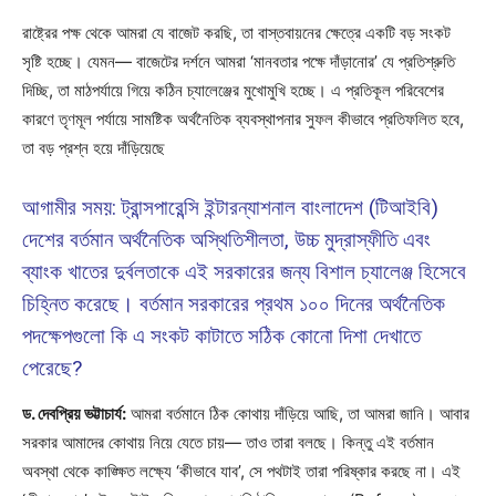
রাষ্ট্রের পক্ষ থেকে আমরা যে বাজেট করছি, তা বাস্তবায়নের ক্ষেত্রে একটি বড় সংকট
সৃষ্টি হচ্ছে। যেমন— বাজেটের দর্শনে আমরা ‘মানবতার পক্ষে দাঁড়ানোর’ যে প্রতিশ্রুতি
দিচ্ছি, তা মাঠপর্যায়ে গিয়ে কঠিন চ্যালেঞ্জের মুখোমুখি হচ্ছে। এ প্রতিকূল পরিবেশের
কারণে তৃণমূল পর্যায়ে সামষ্টিক অর্থনৈতিক ব্যবস্থাপনার সুফল কীভাবে প্রতিফলিত হবে,
তা বড় প্রশ্ন হয়ে দাঁড়িয়েছে
আগামীর সময়: ট্রান্সপারেন্সি ইন্টারন্যাশনাল বাংলাদেশ (টিআইবি)
দেশের বর্তমান অর্থনৈতিক অস্থিতিশীলতা, উচ্চ মুদ্রাস্ফীতি এবং
ব্যাংক খাতের দুর্বলতাকে এই সরকারের জন্য বিশাল চ্যালেঞ্জ হিসেবে
চিহ্নিত করেছে। বর্তমান সরকারের প্রথম ১০০ দিনের অর্থনৈতিক
পদক্ষেপগুলো কি এ সংকট কাটাতে সঠিক কোনো দিশা দেখাতে
পেরেছে?
ড. দেবপ্রিয় ভট্টাচার্য:
আমরা বর্তমানে ঠিক কোথায় দাঁড়িয়ে আছি, তা আমরা জানি। আবার
সরকার আমাদের কোথায় নিয়ে যেতে চায়— তাও তারা বলছে। কিন্তু এই বর্তমান
অবস্থা থেকে কাঙ্ক্ষিত লক্ষ্যে ‘কীভাবে যাব’, সে পথটাই তারা পরিষ্কার করছে না। এই