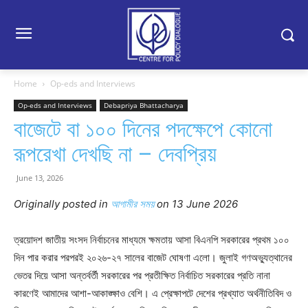
Home
Op-eds and Interviews
Op-eds and Interviews
Debapriya Bhattacharya
বাজেটে বা ১০০ দিনের পদক্ষেপে কোনো
রূপরেখা দেখছি না – দেবপ্রিয়
June 13, 2026
Originally posted in
আগামীর সময়
o
n 13 June 2026
ত্রয়োদশ জাতীয় সংসদ নির্বাচনের মাধ্যমে ক্ষমতায় আসা বিএনপি সরকারের প্রথম ১০০
দিন পার করার পরপরই ২০২৬-২৭ সালের বাজেট ঘোষণা এলো। জুলাই গণঅভ্যুত্থানের
ভেতর দিয়ে আসা অন্তর্বর্তী সরকারের পর প্রতীক্ষিত নির্বাচিত সরকারের প্রতি নানা
কারণেই আমাদের আশা-আকাঙ্ক্ষাও বেশি। এ প্রেক্ষাপটে দেশের প্রখ্যাত অর্থনীতিবিদ ও