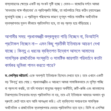
বাস্তবায়নের ক্ষেত্রে একটি বড় সংকট সৃষ্টি হচ্ছে। যেমন— বাজেটের দর্শনে আমরা
‘মানবতার পক্ষে দাঁড়ানোর’ যে প্রতিশ্রুতি দিচ্ছি, তা মাঠপর্যায়ে গিয়ে কঠিন চ্যালেঞ্জের
মুখোমুখি হচ্ছে। এ প্রতিকূল পরিবেশের কারণে তৃণমূল পর্যায়ে সামষ্টিক অর্থনৈতিক
ব্যবস্থাপনার সুফল কীভাবে প্রতিফলিত হবে, তা বড় প্রশ্ন হয়ে দাঁড়িয়েছে।
আগামীর সময়: প্রধানমন্ত্রী শুল্কমুক্ত গাড়ি নিচ্ছেন না, ভিআইপি
প্রটোকল নিচ্ছেন না— এমন কিছু প্রতীকী ইতিবাচক আচরণ দেখা
যাচ্ছে। কিন্তু এ ধরনের ব্যক্তিগত উদ্যোগ আসলে আমাদের
সামগ্রিক রাজনৈতিক সংস্কৃতি ও সামষ্টিক জায়গাটা পরিবর্তনে কতটা
কার্যকর ভূমিকা পালন করতে পারে?
ড. দেবপ্রিয় ভট্টাচার্য:
একে অবশ্যই ইতিবাচক হিসেবে দেখতে হবে। তবে এখানে একটি
বড় ‘কিন্তু’ রয়ে গেছে। প্রধানমন্ত্রীর এ আচরণে আমরা সামাজিকভাবে যে তৃপ্তি পাচ্ছি
বা প্রশংসা করছি, তা যদি সাধারণ মানুষের প্রকৃত অর্থনীতি, রুটি-রুজি এবং জানমালের
নিরাপত্তার নিশ্চয়তার মধ্যে প্রতিফলিত না হয়, তবে এই ইতিবাচক আবহের অবদান খুব
দ্রুতই কেটে যাবে বলে আমি আশঙ্কা করি। এই ব্যক্তিগত সদাচরণকে সামগ্রিক
অর্থনৈতিক ও রাজনৈতিক ব্যবস্থাপনার ভেতরে প্রতিফলিত হতে হবে। ডিসি বা এসপিরা