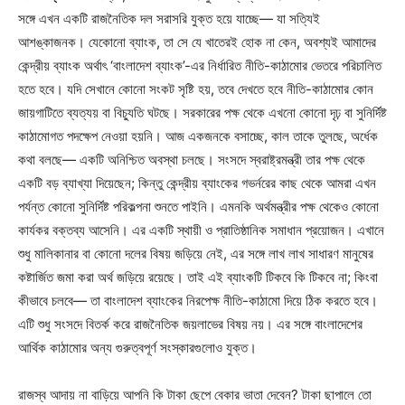
সঙ্গে এখন একটি রাজনৈতিক দল সরাসরি যুক্ত হয়ে যাচ্ছে— যা সত্যিই
আশঙ্কাজনক। যেকোনো ব্যাংক, তা সে যে খাতেরই হোক না কেন, অবশ্যই আমাদের
কেন্দ্রীয় ব্যাংক অর্থাৎ ‘বাংলাদেশ ব্যাংক’-এর নির্ধারিত নীতি-কাঠামোর ভেতরে পরিচালিত
হতে হবে। যদি সেখানে কোনো সংকট সৃষ্টি হয়, তবে দেখতে হবে নীতি-কাঠামোর কোন
জায়গাটিতে ব্যত্যয় বা বিচ্যুতি ঘটছে। সরকারের পক্ষ থেকে এখনো কোনো দৃঢ় বা সুনির্দিষ্ট
কাঠামোগত পদক্ষেপ নেওয়া হয়নি। আজ একজনকে বসাচ্ছে, কাল তাকে তুলছে, অর্ধেক
কথা বলছে— একটি অনিশ্চিত অবস্থা চলছে। সংসদে স্বরাষ্ট্রমন্ত্রী তার পক্ষ থেকে
একটি বড় ব্যাখ্যা দিয়েছেন; কিন্তু কেন্দ্রীয় ব্যাংকের গভর্নরের কাছ থেকে আমরা এখন
পর্যন্ত কোনো সুনির্দিষ্ট পরিকল্পনা শুনতে পাইনি। এমনকি অর্থমন্ত্রীর পক্ষ থেকেও কোনো
কার্যকর বক্তব্য আসেনি। এর একটি স্থায়ী ও প্রাতিষ্ঠানিক সমাধান প্রয়োজন। এখানে
শুধু মালিকানার বা কোনো দলের বিষয় জড়িয়ে নেই, এর সঙ্গে লাখ লাখ সাধারণ মানুষের
কষ্টার্জিত জমা করা অর্থ জড়িয়ে রয়েছে। তাই এই ব্যাংকটি টিকবে কি টিকবে না; কিংবা
কীভাবে চলবে— তা বাংলাদেশ ব্যাংকের নিরপেক্ষ নীতি-কাঠামো দিয়ে ঠিক করতে হবে।
এটি শুধু সংসদে বিতর্ক করে রাজনৈতিক জয়লাভের বিষয় নয়। এর সঙ্গে বাংলাদেশের
আর্থিক কাঠামোর অন্য গুরুত্বপূর্ণ সংস্কারগুলোও যুক্ত।
রাজস্ব আদায় না বাড়িয়ে আপনি কি টাকা ছেপে বেকার ভাতা দেবেন? টাকা ছাপালে তো