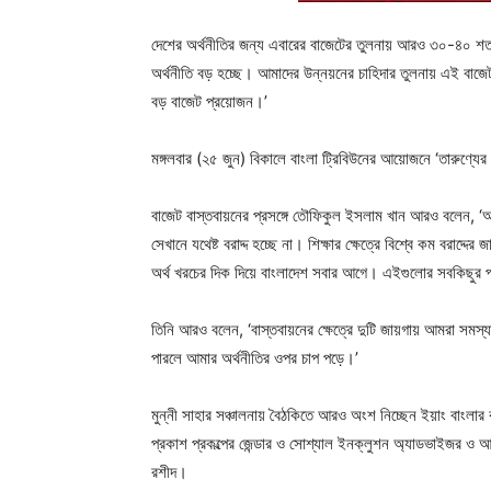
দেশের অর্থনীতির জন্য এবারের বাজেটের তুলনায় আরও ৩০-৪০ শতা
অর্থনীতি বড় হচ্ছে। আমাদের উন্নয়নের চাহিদার তুলনায় এই বাজ
বড় বাজেট প্রয়োজন।’
মঙ্গলবার (২৫ জুন) বিকালে বাংলা ট্রিবিউনের আয়োজনে ‘তারুণ্যে
বাজেট বাস্তবায়নের প্রসঙ্গে তৌফিকুল ইসলাম খান আরও বলেন, 
সেখানে যথেষ্ট বরাদ্দ হচ্ছে না। শিক্ষার ক্ষেত্রে বিশ্বে কম বরাদ্দ
অর্থ খরচের দিক দিয়ে বাংলাদেশ সবার আগে। এইগুলোর সবকিছুর 
তিনি আরও বলেন, ‘বাস্তবায়নের ক্ষেত্রে দুটি জায়গায় আমরা সমস
পারলে আমার অর্থনীতির ওপর চাপ পড়ে।’
মুন্নী সাহার সঞ্চালনায় বৈঠকিতে আরও অংশ নিচ্ছেন ইয়াং বাংলার
প্রকাশ প্রকল্পের জেন্ডার ও সোশ্যাল ইনক্লুশন অ্যাডভাইজর ও আইবি
রশীদ।