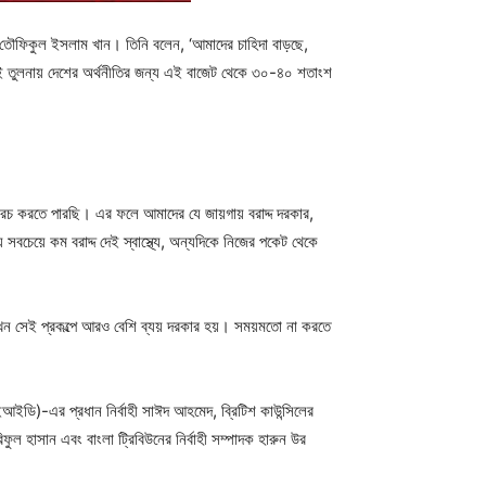
 তৌফিকুল ইসলাম খান। তিনি বলেন, ‘আমাদের চাহিদা বাড়ছে,
সেই তুলনায় দেশের অর্থনীতির জন্য এই বাজেট থেকে ৩০-৪০ শতাংশ
রচ করতে পারছি। এর ফলে আমাদের যে জায়গায় বরাদ্দ দরকার,
লনায় সবচেয়ে কম বরাদ্দ দেই স্বাস্থ্যে, অন্যদিকে নিজের পকেট থেকে
, তখন সেই প্রকল্পে আরও বেশি ব্যয় দরকার হয়। সময়মতো না করতে
আইডি)-এর প্রধান নির্বাহী সাঈদ আহমেদ, ব্রিটিশ কাউন্সিলের
ফুল হাসান এবং বাংলা ট্রিবিউনের নির্বাহী সম্পাদক হারুন উর