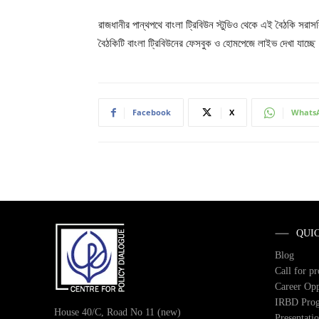
রাজধানীর পান্থপথে বাংলা ট্রিবিউন স্টুডিও থেকে এই বৈঠকি স
বৈঠকিটি বাংলা ট্রিবিউনের ফেসবুক ও হোমপেজে লাইভ দেখা যাচ্ছে
Facebook
X
Whats
QUI
Blog
Call for p
Career Opp
IRBD Pro
House 40/C, Road No 11 (new)
Presentati