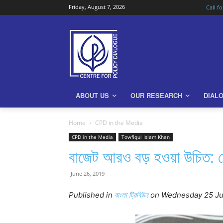
Friday, August 7, 2026
Call f
ABOUT US
OUR RESEARCH
DIAL
Home
CPD in the Media
CPD in the Media
Towfiqul Islam Khan
বাজেট আরও বড় হওয়া উচিত: 
June 26, 2019
Published in
বাংলা ট্রিবিউন
on Wednesd
ay 25
Ju