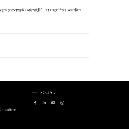
ক্স অ্যান্ড ডেভেলপমেন্ট (আইআইডি)-এর সহযোগিতায় আয়োজিত
SOCIAL
Committee