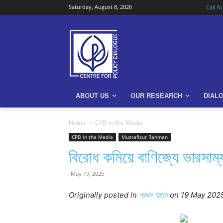
Saturday, August 8, 2026
Call f
ABOUT US
OUR RESEARCH
DIAL
Home
CPD in the Media
CPD in the Media
Mustafizur Rahman
বিরোধ কমিয়ে বাণিজ্যে ভারসা
May 19, 2025
Originally posted in
প্রথম আলো
on 19 May 202