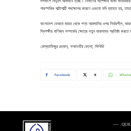
দশমাংশ বিদ্যুৎ আমদানি হচ্ছে। নির্মাণের অপেক্ষায় থাকা মাতারবা
পারস্পরিক পাল্টাপাল্টি পদক্ষেপের কারণে এগুলো যদি ব্যাহত হয়, 
বাংলাদেশ যেভাবে ভারত থেকে পণ্য আমদানির ওপর নির্ভরশীল, ভার
দ্বিপক্ষীয় বাণিজ্য সম্পর্কের ক্ষেত্রে নতুন ভারসাম্য প্রতিষ্ঠা
মোস্তাফিজুর রহমান, সম্মাননীয় ফেলো, সিপিডি
Facebook
X
Whats
QUI