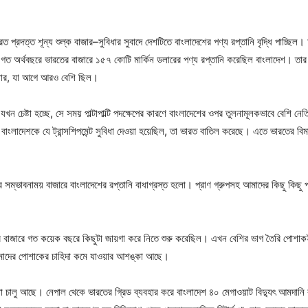
প্রদত্ত শূন্য শুল্ক বাজার–সুবিধার সুবাদে দেশটিতে বাংলাদেশের পণ্য রপ্তানি বৃদ্ধি পাচ্ছিল। আ
রাখে। গত অর্থবছরে ভারতের বাজারে ১৫৭ কোটি মার্কিন ডলারের পণ্য রপ্তানি করেছিল বাংলাদেশ।
 ডলার, যা আগে আরও বেশি ছিল।
ার যখন চেষ্টা হচ্ছে, সে সময় পাল্টাপাল্টি পদক্ষেপের কারণে বাংলাদেশের ওপর তুলনামূলকভাবে বেশি
ংলাদেশকে যে ট্রান্সশিপমেন্ট সুবিধা দেওয়া হয়েছিল, তা ভারত বাতিল করেছে। এতে ভারতের বিমান
োর সম্ভাবনাময় বাজারে বাংলাদেশের রপ্তানি বাধাগ্রস্ত হলো। প্রাণ গ্রুপসহ আমাদের কিছু কিছু 
রতের বাজারে গত কয়েক বছরে কিছুটা জায়গা করে নিতে শুরু করেছিল। এখন বেশির ভাগ তৈরি পোশাক
আমাদের পোশাকের চাহিদা কমে যাওয়ার আশঙ্কা আছে।
এখনো চালু আছে। নেপাল থেকে ভারতের গ্রিড ব্যবহার করে বাংলাদেশ ৪০ মেগাওয়াট বিদ্যুৎ আমদানি