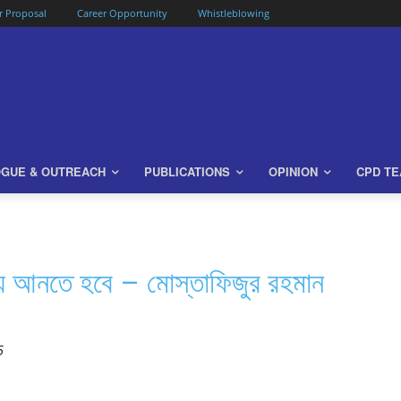
or Proposal
Career Opportunity
Whistleblowing
OGUE & OUTREACH
PUBLICATIONS
OPINION
CPD T
ম্য আনতে হবে – মোস্তাফিজুর রহমান
5