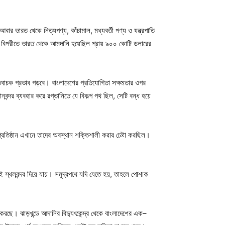
বার ভারত থেকে নিত্যপণ্য, কাঁচামাল, মধ্যবর্তী পণ্য ও যন্ত্রপাতি
 তার বিপরীতে ভারত থেকে আমদানি হয়েছিল প্রায় ৯০০ কোটি ডলারের
 নেতিবাচক প্রভাব পড়বে। বাংলাদেশের প্রতিযোগিতা সক্ষমতার ওপর
বন্দর ব্যবহার করে রপ্তানিতে যে বিকল্প পথ ছিল, সেটি বন্ধ হয়ে
প্রতিষ্ঠান এখানে তাদের অবস্থান শক্তিশালী করার চেষ্টা করছিল।
ই স্থলবন্দর দিয়ে যায়। সমুদ্রপথে যদি যেতে হয়, তাহলে পোশাক
 করছে। ঝাড়খন্ডে আদানির বিদ্যুৎকেন্দ্র থেকে বাংলাদেশের এক–