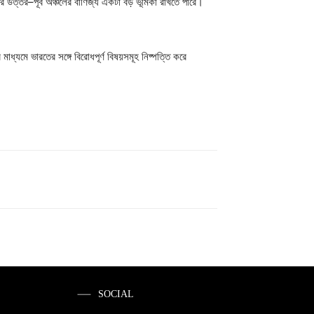
তের উত্তর–পূর্ব অঞ্চলের বাণিজ্য একটা বড় ভূমিকা রাখতে পারে।
যমে ভারতের সঙ্গে বিরোধপূর্ণ বিষয়সমূহ নিষ্পত্তি করে
SOCIAL