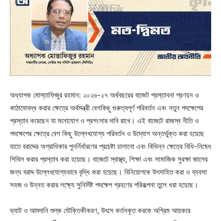
অধ্যাপক মোস্তাফিজুর রহমান: ২০২৬-২৭ অর্থবছরের বাজেট প্রস্তাবনা প্রণয়ন ও
কাঠামোবদ্ধ করার ক্ষেত্রে অর্থমন্ত্রী বেশকিছু গুরুত্বপূর্ণ পরিবর্তন এবং নতুন পদক্ষেপের
প্রস্তাব করেছেন যা মনোযোগ ও প্রশংসার দাবি রাখে। এই বাজেটে রাজস্ব নীতি ও
পদক্ষেপের ক্ষেত্রে বেশ কিছু উল্লেখযোগ্য পরিবর্তন ও উদ্যোগ অন্তর্ভুক্ত করা হয়েছে
যাতে বরাদ্দের অগ্রাধিকার পুনর্নির্ধারণের প্রচেষ্টা চালানো এবং বিভিন্ন ক্ষেত্রে বিধি-নিষেধ
শিথিল করার প্রস্তাব করা হয়েছে। বাজেটে স্বাস্থ্য, শিক্ষা এবং সামাজিক সুরক্ষা জালের
জন্য বরাদ্দ উল্লেখযোগ্যভাবে বৃদ্ধি করা হয়েছে। বিনিয়োগকে উৎসাহিত করা ও ব্যবসা
সহজ ও উন্নত করার লক্ষ্যে সুনির্দিষ্ট পদক্ষেপ গ্রহণের পরিকল্পনা তুলে ধরা হয়েছে।
ভ্যাট ও আমদানি শুল্ক যৌক্তিকীকরণ, উৎসে কর্তনকৃত করকে অগ্রিম আয়করে