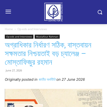
Home
Op-eds and Interviews
Op-eds and Interviews
Mustafizur Rahman
অগ্রাধিকার নির্ধারণ সঠিক, বাস্তবায়ন
সক্ষমতার নিশ্চয়তাই বড় চ্যালেঞ্জ –
মোস্তাফিজুর রহমান
June 27, 2026
Originally posted in
জাতীয় অর্থনীতি
o
n 27 June 2026