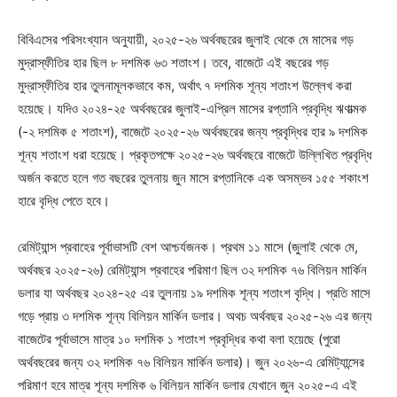
বিবিএসের পরিসংখ্যান অনুযায়ী, ২০২৫-২৬ অর্থবছরের জুলাই থেকে মে মাসের গড়
মুদ্রাস্ফীতির হার ছিল ৮ দশমিক ৬৩ শতাংশ। তবে, বাজেটে এই বছরের গড়
মুদ্রাস্ফীতির হার তুলনামূলকভাবে কম, অর্থাৎ ৭ দশমিক শূন্য শতাংশ উল্লেখ করা
হয়েছে। যদিও ২০২৪-২৫ অর্থবছরের জুলাই-এপ্রিল মাসের রপ্তানি প্রবৃদ্ধি ঋণাত্মক
(-২ দশমিক ৫ শতাংশ), বাজেটে ২০২৫-২৬ অর্থবছরের জন্য প্রবৃদ্ধির হার ৯ দশমিক
শূন্য শতাংশ ধরা হয়েছে। প্রকৃতপক্ষে ২০২৫-২৬ অর্থবছরে বাজেটে উল্লিখিত প্রবৃদ্ধি
অর্জন করতে হলে গত বছরের তুলনায় জুন মাসে রপ্তানিকে এক অসম্ভব ১৫৫ শকাংশ
হারে বৃদ্ধি পেতে হবে।
রেমিট্যান্স প্রবাহের পূর্বাভাসটি বেশ আশ্চর্যজনক। প্রথম ১১ মাসে (জুলাই থেকে মে,
অর্থবছর ২০২৫-২৬) রেমিট্যান্স প্রবাহের পরিমাণ ছিল ৩২ দশমিক ৭৬ বিলিয়ন মার্কিন
ডলার যা অর্থবছর ২০২৪-২৫ এর তুলনায় ১৯ দশমিক শূন্য শতাংশ বৃদ্ধি। প্রতি মাসে
গড়ে প্রায় ৩ দশমিক শূন্য বিলিয়ন মার্কিন ডলার। অথচ অর্থবছর ২০২৫-২৬ এর জন্য
বাজেটের পূর্বাভাসে মাত্র ১০ দশমিক ১ শতাংশ প্রবৃদ্ধির কথা বলা হয়েছে (পুরো
অর্থবছরের জন্য ৩২ দশমিক ৭৬ বিলিয়ন মার্কিন ডলার)। জুন ২০২৬-এ রেমিট্যান্সের
পরিমাণ হবে মাত্র শূন্য দশমিক ৬ বিলিয়ন মার্কিন ডলার যেখানে জুন ২০২৫-এ এই