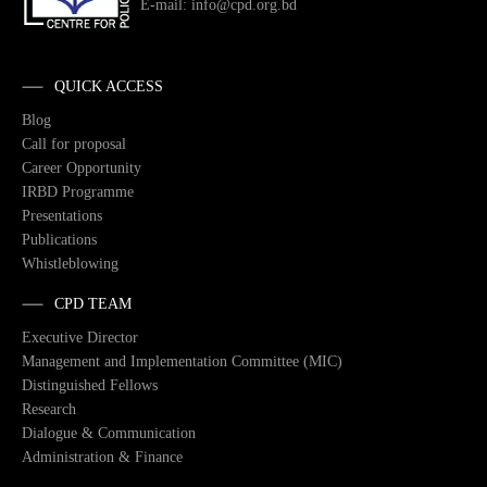
E-mail: info@cpd.org.bd
QUICK ACCESS
Blog
Call for proposal
Career Opportunity
IRBD Programme
Presentations
Publications
Whistleblowing
CPD TEAM
Executive Director
Management and Implementation Committee (MIC)
Distinguished Fellows
Research
Dialogue & Communication
Administration & Finance