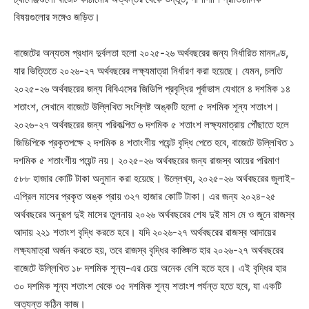
বিষয়গুলোর সঙ্গেও জড়িত।
বাজেটের অন্যতম প্রধান দুর্বলতা হলো ২০২৫-২৬ অর্থবছরের জন্য নির্ধারিত মানদণ্ড,
যার ভিত্তিতে ২০২৬-২৭ অর্থবছরের লক্ষ্যমাত্রা নির্ধারণ করা হয়েছে। যেমন, চলতি
২০২৫-২৬ অর্থবছরের জন্য বিবিএসের জিডিপি প্রবৃদ্ধির পূর্বাভাস যেখানে ৪ দশমিক ১৪
শতাংশ, সেখানে বাজেটে উল্লিখিত সংশ্লিষ্ট অঙ্কটি হলো ৫ দশমিক শূন্য শতাংশ।
২০২৬-২৭ অর্থবছরের জন্য পরিকল্পিত ৬ দশমিক ৫ শতাংশ লক্ষ্যমাত্রায় পৌঁছাতে হলে
জিডিপিকে প্রকৃতপক্ষে ২ দশমিক ৪ শতাংশীয় পয়েন্ট বৃদ্ধি পেতে হবে, বাজেটে উল্লিখিত ১
দশমিক ৫ শতাংশীয় পয়েন্ট নয়। ২০২৫-২৬ অর্থবছরের জন্য রাজস্ব আয়ের পরিমাণ
৫৮৮ হাজার কোটি টাকা অনুমান করা হয়েছে। উল্লেখ্য, ২০২৫-২৬ অর্থবছরের জুলাই-
এপ্রিল মাসের প্রকৃত অঙ্ক প্রায় ৩২৭ হাজার কোটি টাকা। এর জন্য ২০২৪-২৫
অর্থবছরের অনুরূপ দুই মাসের তুলনায় ২০২৬ অর্থবছরের শেষ দুই মাস মে ও জুনে রাজস্ব
আদায় ২২১ শতাংশ বৃদ্ধি করতে হবে। যদি ২০২৬-২৭ অর্থবছরের রাজস্ব আদায়ের
লক্ষ্যমাত্রা অর্জন করতে হয়, তবে রাজস্ব বৃদ্ধির কাঙ্ক্ষিত হার ২০২৬-২৭ অর্থবছরের
বাজেটে উল্লিখিত ১৮ দশমিক শূন্য-এর চেয়ে অনেক বেশি হতে হবে। এই বৃদ্ধির হার
৩০ দশমিক শূন্য শতাংশ থেকে ৩৫ দশমিক শূন্য শতাংশ পর্যন্ত হতে হবে, যা একটি
অত্যন্ত কঠিন কাজ।