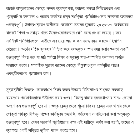
বাজেট বাস্তবায়নের ক্ষেত্রে সম্পদ ব্যবস্থাপনা, বরাদ্দের দক্ষতা নিশ্চিতকরণ এবং
প্রত্যাশিত ফলাফল ও প্রভাব অর্জনের জন্য সংশ্লিষ্ট প্রতিষ্ঠানগুলোর সক্ষমতা অত্যন্ত
গুরুত্বপূর্ণ। উদাহরণস্বরূপ অতীতের যেকোনো সময়ের তুলনায় ২০২৬-২৭ অর্থবছরের
বাজেটে শিক্ষা ও স্বাস্থ্য খাতে উল্লেখযোগ্যভাবে বেশি বরাদ্দ দেওয়া হয়েছে। তবে
সংশ্লিষ্ট প্রতিষ্ঠানগুলো অতীতে এর চেয়ে অনেক কম বরাদ্দ ব্যয় করতেও হিমশিম
খেয়েছে। অর্থের সঠিক ব্যবহার নিশ্চিত করে বরাদ্দকৃত সম্পদ ব্যয় করার ক্ষমতা একটি
গুরুত্বপূর্ণ বিষয় হবে যা মাঠ পর্যায়ে শিক্ষা ও স্বাস্থ্য খাত-সম্পর্কিত ফলাফল অর্জনে
সহায়তা করবে। সামাজিক সুরক্ষা বরাদ্দের ক্ষেত্রে বিপুলসংখ্যক কর্মসূচির আরও
একত্রীকরণের প্রয়োজন হবে।
মুদ্রাস্ফীতি নিয়ন্ত্রণ অনেকাংশে নির্ভর করবে উচ্চতর বিনিয়োগের মাধ্যমে সরবরাহ
ব্যবস্থার প্রতিক্রিয়াকে উদ্দীপিত করার ওপর। কিন্তু বাজার ব্যবস্থাপনার মানও কোনো
অংশে কম গুরুত্বপূর্ণ হবে না। শুল্ক কেন্দ্র থেকে খুচরা বিক্রয় কেন্দ্র এবং খামার থেকে
ভোক্তা পর্যন্ত বিভিন্ন পক্ষের কার্যক্রম তদারকি, পর্যবেক্ষণ ও পরিচালনা করা অত্যন্ত
গুরুত্বপূর্ণ হবে। যেসব সরকারি প্রতিষ্ঠানের ওপর এই দায়িত্ব অর্পণ করা হয়নি, তাদের এ
ব্যাপারে একটি সক্রিয় ভূমিকা পালন করতে হবে।