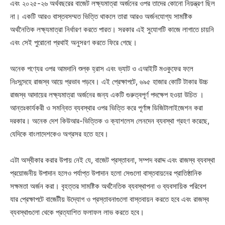
এবং ২০২৫-২৬ অর্থবছরের বাজেট লক্ষ্যমাত্রা অর্জনের ওপর তাদের কোনো নিয়ন্ত্রণ ছিল
না। একটি আরও বাস্তবসম্মত ভিত্তি থাকলে তারা আরও অর্জনযোগ্য সামষ্টিক
অর্থনৈতিক লক্ষ্যমাত্রা নির্ধারণ করতে পারত। সরকার এই সুযোগটি কাজে লাগাতে চায়নি
এবং সেই পুরোনো প্রথাই অনুসরণ করতে ফিরে গেছে।
অনেক পণ্যের ওপর আমদানি শুল্ক হ্রাস এবং ভ্যাট ও এআইটি মওকুফের ফলে
নিঃসন্দেহে রাজস্ব আয়ে প্রভাব পড়বে। এই প্রেক্ষাপটে, ৬৯৫ হাজার কোটি টাকার উচ্চ
রাজস্ব আদায়ের লক্ষ্যমাত্রা অর্জনের জন্য একটি গুরুত্বপূর্ণ পদক্ষেপ হওয়া উচিত ।
আন্তঃকার্যকরী ও সমন্বিত ব্যবস্থার ওপর ভিত্তি করে পূর্ণাঙ্গ ডিজিটালাইজেশন করা
দরকার। অনেক দেশ কিউআর-ভিত্তিক ও ক্যাশলেস লেনদেন ব্যবস্থা গ্রহণ করেছে,
যেদিকে বাংলাদেশকেও অগ্রসর হতে হবে।
এটা অস্বীকার করার উপায় নেই যে, বাজেট প্রস্তাবনা, সম্পদ বরাদ্দ এবং রাজস্ব ব্যবস্থা
প্রয়োজনীয় উপাদান হলেও পর্যাপ্ত উপাদান হলো সেগুলো বাস্তবায়নের প্রাতিষ্ঠানিক
সক্ষমতা অর্জন করা। বৃহত্তর সামষ্টিক অর্থনৈতিক ব্যবস্থাপনা ও ব্যবসায়িক পরিবেশ
যার প্রেক্ষাপটে বাজেটীয় উদ্যোগ ও প্রস্তাবনাগুলো বাস্তবায়ন করতে হবে এবং রাজস্ব
ব্যবস্থাগুলো থেকে প্রত্যাশিত ফলাফল লাভ করতে হবে।