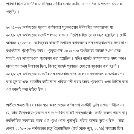
পরিমাণ ছিল ২ দশমিক ৮ বিলিয়ন মার্কিন ডলার অর্থাৎ ৭৮ দশমিক ৬ শতাংশ ঋণাত্মক
প্রবৃদ্ধি।
২০২৫-২৬ অর্থবছরের প্রধান কর্মক্ষমতা সূচকগুলোর উল্লিখিত অসামঞ্জস্য যা
২০২৬-২৭ অর্থবছরের বাজেট প্রণয়নের জন্য নির্দেশক হিসেবে ব্যবহৃত হয়েছিল। সেটি
আসন্ন ২০২৬-২৭ অর্থবছরের বাজেটে নির্ধারিত কর্মক্ষমতার লক্ষ্যমাত্রাগুলোর সত্যতা ও
যথার্থতাকে প্রশ্নবিদ্ধ করে। প্রকৃতপক্ষে ২০২৫-২৬ অর্থবছরের বাজেট সংশোধনের
সময়ই এই সংখ্যাগুলো প্রক্ষেপণ করা হয়েছিল। যদিও বাজেট উপস্থাপনের সময় আরও
হালনাগাদ তথ্য উপলব্ধ ছিল, কিন্তু বাজেট প্রণয়নে সেগুলো ব্যবহার করা হয়নি।
২০২৬-২৭ অর্থবছরের বাজেটের লক্ষ্যমাত্রাগুলোকে আরও বাস্তবসম্মত ও অর্জনযোগ্য
করে তুলতে এবং বাজেটীয় কাঠামোকে শক্তিশালী করার জন্য প্রবণতার ওপর ভিত্তি করে
এই কাজটি করা উচিত ছিল।
অতীতে ক্ষমতাসীন সরকার মনে করত তাদের কর্মক্ষমতা এতটাই দুর্বল দেখানো উচিত নয়
যে, তারা উল্লেখযোগ্যভাবে কম সংশোধিত বাজেট লক্ষ্যমাত্রাও অর্জন করতে পারবে না।
নবনির্বাচিত সরকারের কাছে এই প্রথা থেকে পুরোপুরি বেরিয়ে আসার সুযোগ ছিল। তারা
কেবল ২০২৫-২৬ অর্থবছরের চতুর্থ ত্রৈমাসিকে (মার্চ থেকে জুন, ২০২৬) ক্ষমতায় ছিল