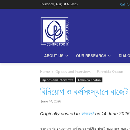
Thursday, August 6, 2026
Call f
ABOUT US
OUR RESEARCH
DIAL
Home
Op-eds and Interviews
Fahmida Khatun
Op-eds and Interviews
Fahmida Khatun
বিনিয়োগ ও কর্মসংস্থানে বাজেট
June 14, 2026
Originally posted in
কালেরকন্ঠ
o
n 14 June 2026
বাংলাদেশের ২০২৬-২৭ অর্থবছরের জাতীয় বাজেট এমন এক সময়ে উপস্থ