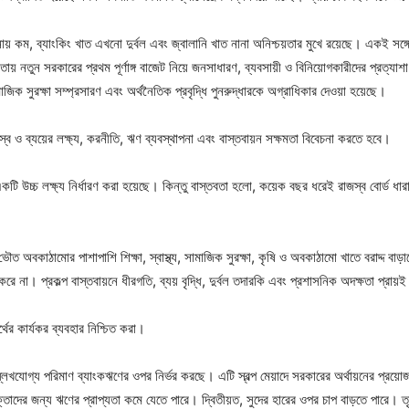
তুলনায় কম, ব্যাংকিং খাত এখনো দুর্বল এবং জ্বালানি খাত নানা অনিশ্চয়তার মুখে রয়েছে। একই সঙ্
স্তবতায় নতুন সরকারের প্রথম পূর্ণাঙ্গ বাজেট নিয়ে জনসাধারণ, ব্যবসায়ী ও বিনিয়োগকারীদের প্রত
, সামাজিক সুরক্ষা সম্প্রসারণ এবং অর্থনৈতিক প্রবৃদ্ধি পুনরুদ্ধারকে অগ্রাধিকার দেওয়া হয়েছে।
্ব ও ব্যয়ের লক্ষ্য, করনীতি, ঋণ ব্যবস্থাপনা এবং বাস্তবায়ন সক্ষমতা বিবেচনা করতে হবে।
 উচ্চ লক্ষ্য নির্ধারণ করা হয়েছে। কিন্তু বাস্তবতা হলো, কয়েক বছর ধরেই রাজস্ব বোর্ড ধারাব
ৌত অবকাঠামোর পাশাপাশি শিক্ষা, স্বাস্থ্য, সামাজিক সুরক্ষা, কৃষি ও অবকাঠামো খাতে বরাদ্দ
 করে না। প্রকল্প বাস্তবায়নে ধীরগতি, ব্যয় বৃদ্ধি, দুর্বল তদারকি এবং প্রশাসনিক অদক্ষতা প্রা
থের কার্যকর ব্যবহার নিশ্চিত করা।
েখযোগ্য পরিমাণ ব্যাংকঋণের ওপর নির্ভর করছে। এটি স্বল্প মেয়াদে সরকারের অর্থায়নের প্রয়
াদের জন্য ঋণের প্রাপ্যতা কমে যেতে পারে। দ্বিতীয়ত, সুদের হারের ওপর চাপ বাড়তে পারে। তৃত