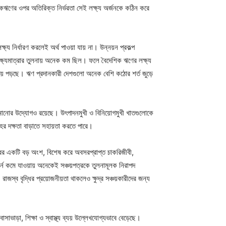
ংকঋণের ওপর অতিরিক্ত নির্ভরতা সেই লক্ষ্য অর্জনকে কঠিন করে
্য নির্ধারণ করলেই অর্থ পাওয়া যায় না। উন্নয়ন প্রকল্প
লক্ষ্যমাত্রার তুলনায় অনেক কম ছিল। ফলে বৈদেশিক ঋণের লক্ষ্য
ন হয়ে পড়ছে। ঋণ প্রদানকারী দেশগুলো অনেক বেশি কঠোর শর্ত জুড়ে
মানোর উদ্যোগও রয়েছে। উৎপাদনমুখী ও বিনিয়োগমুখী খাতগুলোকে
রহের দক্ষতা বাড়াতে সহায়তা করতে পারে।
ারের একটি বড় অংশ, বিশেষ করে অবসরপ্রাপ্ত চাকরিজীবী,
ার্ন কমে যাওয়ায় অনেকেই সঞ্চয়পত্রকে তুলনামূলক নিরাপদ
জস্ব বৃদ্ধির প্রয়োজনীয়তা থাকলেও ক্ষুদ্র সঞ্চয়কারীদের জন্য
াভাড়া, শিক্ষা ও স্বাস্থ্য ব্যয় উল্লেখযোগ্যভাবে বেড়েছে।