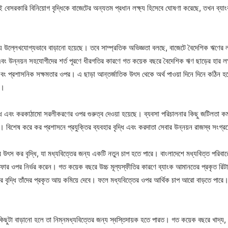
ই বেসরকারি বিনিয়োগ বৃদ্ধিকে বাজেটের অন্যতম প্রধান লক্ষ্য হিসেবে ঘোষণা করেছে, তখন ব্যা
উল্লেখযোগ্যভাবে বাড়ানো হয়েছে। তবে সাম্প্রতিক অভিজ্ঞতা বলছে, বাজেটে বৈদেশিক ঋণের লক্ষ
তা এবং উন্নয়ন সহযোগীদের শর্ত পূরণে ধীরগতির কারণে গত কয়েক বছরে বৈদেশিক ঋণ ছাড়ের হার 
্ষতা এবং প্রশাসনিক সক্ষমতার ওপর। এ ছাড়া আন্তর্জাতিক উৎস থেকে অর্থ পাওয়া দিনে দিনে কঠি
ে।
ধ এবং করকাঠামো সরলীকরণের ওপর গুরুত্ব দেওয়া হয়েছে। ব্যবসা পরিচালনার কিছু জটিলতা ক
ে। বিশেষ করে কর প্রশাসনে প্রযুক্তির ব্যবহার বৃদ্ধি এবং করদাতা সেবার উন্নয়ন রাজস্ব সংগ্
 উৎস কর বৃদ্ধি, যা মধ্যবিত্তের জন্য একটি নতুন চাপ হতে পারে। বাংলাদেশে মধ্যবিত্ত পরিব
নাফার ওপর নির্ভর করেন। গত কয়েক বছরে উচ্চ মূল্যস্ফীতির কারণে ব্যাংক আমানতের প্রকৃত রিট
বৃদ্ধি তাঁদের প্রকৃত আয় কমিয়ে দেবে। ফলে মধ্যবিত্তের ওপর আর্থিক চাপ আরো বাড়তে পারে। রা
ুটা বাড়ানো হলে তা নিম্নমধ্যবিত্তের জন্য স্বস্তিদায়ক হতে পারত। গত কয়েক বছরে খাদ্য, বাস