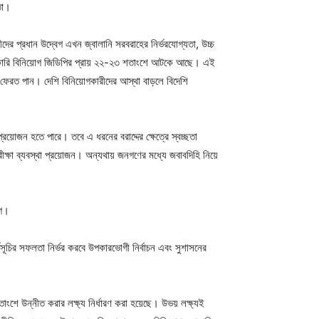
তো।
দের প্রধান উদ্বেগ এখন জ্বালানি সরবরাহের নির্ভরযোগ্যতা, উচ্চ
রে বেসরকারি বিনিয়োগ জিডিপির প্রায় ২২-২৩ শতাংশে আটকে আছে। এই
হ ফেরত পান। দেশি বিনিয়োগকারীদের আস্থা বাড়লে বিদেশি
্রয়োজন হতে পারে। তবে এ ধরনের বরাদ্দের ক্ষেত্রে স্বচ্ছতা
রীক্ষা ব্যবস্থা প্রয়োজন। অন্যথায় জনগণের মধ্যে জবাবদিহি নিয়ে
োগ।
র্মসূচির সফলতা নির্ভর করবে উপকারভোগী নির্বাচন এবং সুশাসনের
তাংশে উন্নীত করার লক্ষ্য নির্ধারণ করা হয়েছে। উভয় লক্ষ্যই