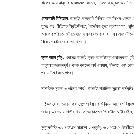
বাস্তব অর্থে মানুষের ক্রয়ক্ষমতা কমেছে। ফলে করমুক্ত আয়সীমা 
বেসরকারি বিনিয়োগ:
বাজেটে বেসরকারি বিনিয়োগকে বিশেষ গুরুত্ব দে
সুদের হার, নীতিগত স্থিতিশীলতা, বৈদেশিক মুদ্রা ব্যবস্থাপনা, 
অবস্থার পরিবর্তন ঘটাতে হলে বাস্তব সংস্কার, সুশাসন এবং নীত
বিনিয়োগকারীরাও আস্থা পাবেন।
ব্লক বরাদ্দ বৃদ্ধি:
এবারের বাজেটে ব্লক বরাদ্দ উল্লেখযোগ্যভাবে বৃদ্
অত্যন্ত গুরুত্বপূর্ণ। ব্লক বরাদ্দের অর্থ কোথায়, কিভাবে এবং 
প্রশ্ন তৈরি হতে পারে।
সামাজিক সুরক্ষা ও পরিবার কার্ড : বাজেটে সামাজিক সুরক্ষা কর্মস
সঠিকভাবে বাস্তবায়ন করা গেলে পরিবার কার্ড নিম্ন আয়ের পরিবারগুল
ওপর। এর জন্য জাতীয় পরিচয়পত্রভিত্তিক ডিজিটাল ডেটা বেইস, নিয়
মূল্যস্ফীতি ৭.৫ শতাংশে নামানো ও প্রবৃদ্ধি ৬.৫ শতাংশে উন্নীত