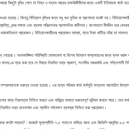
আরো কিছুটা বৃদ্ধি পেলে তা নিম্ন ও মধ্যম আয়ের চাকরিজীবীদের জন্য একটি ইতিবাচক বার্তা হ
ওয়া হয়েছে। কিন্তু বিনিয়োগ বৃদ্ধির জন্য শুধু কর সুবিধা বা প্রণোদনা যথেষ্ট নয়। বিনিয়োগকারী
ভূমিপ্রাপ্তি, বন্দর দক্ষতা এবং ব্যবসা পরিচালনার প্রশাসনিক জটিলতা। বাংলাদেশে দীর্ঘদিন ধ
ির ধারাবাহিকতা প্রয়োজন। বিনিয়োগকারীদের প্রয়োজন আস্থা, যাতে টাকা খাটিয়ে তাঁরা তা লাভস
ধি পেয়েছে। অনাকাঙ্ক্ষিত পরিস্থিতি মোকাবেলা বা বিশেষ উদ্যোগ বাস্তবায়নের জন্য ব্লক বরাদ্দ প
কোন মানদণ্ডে ব্যয় করা হবে সে বিষয়ে নিয়মিত তথ্য প্রকাশ, সংসদীয় নজরদারি এবং শক্তিশালী নি
ূচির সম্প্রসারণকে গুরুত্ব দেওয়া হয়েছে। এর মধ্যে পরিবার কার্ড কর্মসূচি অন্যতম আলোচিত উদ্য
োর খাদ্য নিরাপত্তা নিশ্চিত করতে এবং দারিদ্র্য কমাতে গুরুত্বপূর্ণ ভূমিকা রাখতে পারে। তবে ক
মিত তথ্য হালনাগাদ এবং স্বাধীন পর্যবেক্ষণ ব্যবস্থা নিশ্চিত করা প্রয়োজন।
 করা কতটা সম্ভব? : বাজেটে মূল্যস্ফীতি ৭.৫ শতাংশে নামিয়ে আনা এবং জিডিপি প্রবৃদ্ধি ৬.৫ শ