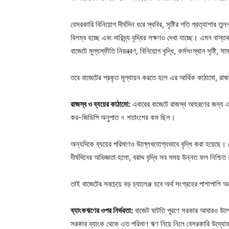
বেসরকারি বিনিয়োগ দীর্ঘদিন ধরে স্থবির, সৃষ্টির গতি প্রত্যাশার 
বিলম্ব হচ্ছে এবং দারিদ্র্য বৃদ্ধির লক্ষণও দেখা যাচ্ছে। এমন বা
বাজেটে মূল্যস্ফীতি নিয়ন্ত্রণ, বিনিয়োগ বৃদ্ধি, কর্মসংস্থান সৃষ্টি
তবে বাজেটের প্রকৃত মূল্যায়ন করতে হলে এর আর্থিক কাঠামো, রাজস
রাজস্ব ও ব্যয়ের কাঠামো:
এবারের বাজেটে রাজস্ব আহরণের জন্য একটি
কর-জিডিপি অনুপাত ৭ শতাংশের কম ছিল।
অন্যদিকে ব্যয়ের পরিমাণও উল্লেখযোগ্যভাবে বৃদ্ধি করা হয়েছে। ভ
দীর্ঘদিনের অভিজ্ঞতা হলো, বরাদ্দ বৃদ্ধি সব সময় উন্নত ফল নিশ্চিত
তাই বাজেটের সবচেয়ে বড় চ্যালেঞ্জ হবে অর্থ সংগ্রহের পাশাপাশি অর্
ব্যাংকঋণের ওপর নির্ভরতা:
বাজেট ঘাটতি পূরণে সরকার আবারও উল্ল
সরকার ব্যাংক থেকে এত পরিমাণ ঋণ নিয়ে নিলে বেসরকারি উদ্যোক্ত