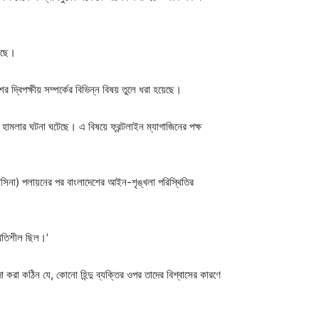
য়েছে।
র দ্বিপক্ষীয় সম্পর্কের বিভিন্ন বিষয় তুলে ধরা হয়েছে।
 হামলার ঘটনা ঘটেছে। এ বিষয়ে ফ্রন্টলাইন ম্যাগাজিনের পক্ষ
হাসিনা) পলায়নের পর বাংলাদেশের আইন-শৃঙ্খলা পরিস্থিতির
্থিতিশীল ছিল।’
করা কঠিন যে, কোনো হিন্দু ব্যক্তির ওপর তাদের বিশ্বাসের কারণে