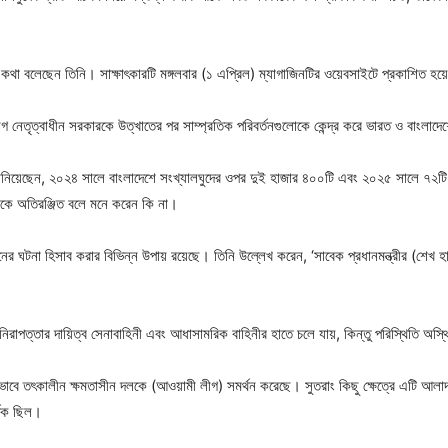
এ কথা বলেছেন তিনি। সাক্ষাৎকারটি মঙ্গলবার (১ এপ্রিল) ম্যাগাজিনটির ওয়েবসাইটে প্রকাশিত হ
গ নেতৃত্বাধীন সরকারকে উত্খাতের পর সাম্প্রতিক পরিবর্তনগুলোকে কেন্দ্র করে ভারত ও বাংলাদেশে
ন্টে জানিয়েছেন, ২০২৪ সালে বাংলাদেশে সংখ্যালঘুদের ওপর দুই হাজার ৪০০টি এবং ২০২৫ সালে ৭২টি
লোকে অতিরঞ্জিত বলে মনে করেন কি না।
রনের ঘটনা হিসাব করার বিভিন্ন উপায় রয়েছে। তিনি উল্লেখ করেন, ‘সাবেক প্রধানমন্ত্রীর (শেখ 
 নিরাপত্তার দায়িত্ব সেনাবাহিনী এবং আধাসামরিক বাহিনীর হাতে চলে যায়, কিন্তু পরিস্থিতি অস
াবে তৎকালীন ক্ষমতাসীন দলকে (আওয়ামী লীগ) সমর্থন করেছে। সুতরাং কিছু ক্ষেত্রে এটি আলাদা 
্থক ছিল।