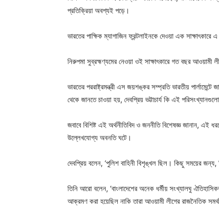
প্রতিক্রিয়া অবশ্যই পড়ে।
ভারতের পাক্ষিক ম্যাগাজিন ফ্রন্টলাইনকে দেওয়া এক সাক্ষাৎকারে 
নিরুপমা সুব্রহ্মণ্যমের নেওয়া ওই সাক্ষাৎকারে গত বছর আওয়ামী লী
ভারতের পররাষ্ট্রমন্ত্রী এস জয়শঙ্কর সম্প্রতি ভারতীয় পার্লামে
থেকে জানতে চাওয়া হয়, দেবপ্রিয় ভট্টাচার্য কি এই পরিসংখ্যানগু
জবাবে বিশিষ্ট এই অর্থনীতিবিদ ও জননীতি বিশেষজ্ঞ জানান, এই ধ
উল্লেখযোগ্য অবনতি ঘটে।
দেবপ্রিয় বলেন, ‘পুলিশ বাহিনী বিশৃঙ্খল ছিল। কিছু সময়ের জন্য,
তিনি আরো বলেন, ‘বাংলাদেশের অনেক ধর্মীয় সংখ্যালঘু ঐতিহাসিকভ
আক্রমণ করা হয়েছিল নাকি তারা আওয়ামী লীগের রাজনৈতিক সমর