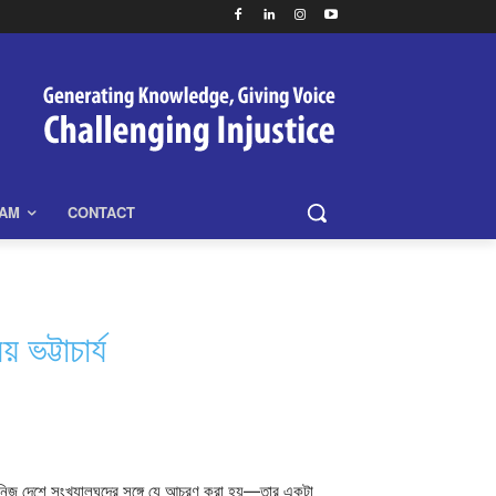
EAM
CONTACT
ট্টাচার্য
দের নিজ দেশে সংখ্যালঘুদের সঙ্গে যে আচরণ করা হয়—তার একটা