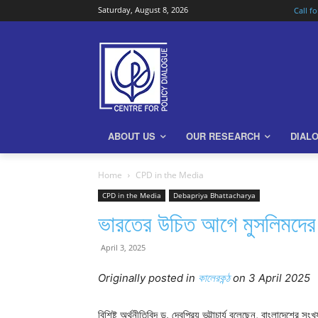
Saturday, August 8, 2026
Call f
ABOUT US
OUR RESEARCH
DIAL
Home
CPD in the Media
CPD in the Media
Debapriya Bhattacharya
ভারতের উচিত আগে মুসলিমদের সঙ
April 3, 2025
Originally posted in
কালেরকন্ঠ
on 3 April 2025
বিশিষ্ট অর্থনীতিবিদ ড. দেবপ্রিয় ভট্টাচার্য বলেছেন, বাংলাদেশ