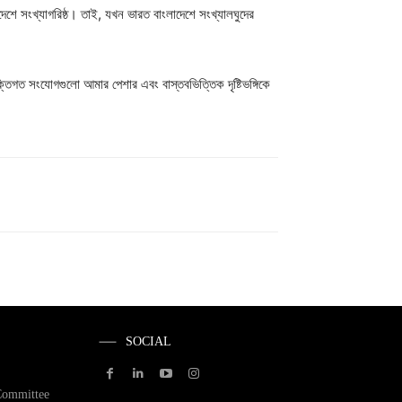
দেশে সংখ্যাগরিষ্ঠ। তাই, যখন ভারত বাংলাদেশে সংখ্যালঘুদের
্তিগত সংযোগগুলো আমার পেশার এবং বাস্তবভিত্তিক দৃষ্টিভঙ্গিকে
SOCIAL
Committee