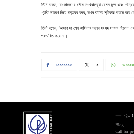
তিনি বলেন, ‘বাংলাদেশের ধর্মীয় সংখ্যালঘুরা যেমন হিন্দু এবং বৌ
প্রতি আচরণ নিয়ে মন্তব্য করে, তখন তাদের স্বীকার করতে হবে যে
তিনি বলেন, ‘আমার মা শেখ হাসিনার দলের সংসদ সদস্য ছিলেন এবং আ
প্রভাবিত করে না।
Facebook
X
Whats
QUI
Blog
Call for p