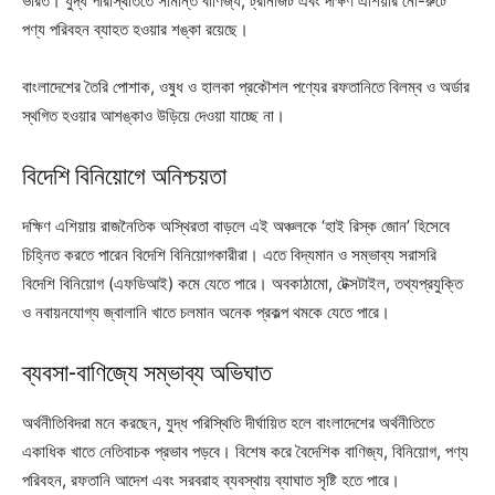
ভারত। যুদ্ধ পরিস্থিতিতে সীমান্ত বাণিজ্য, ট্রানজিট এবং দক্ষিণ এশিয়ার নৌ-রুটে
পণ্য পরিবহন ব্যাহত হওয়ার শঙ্কা রয়েছে।
বাংলাদেশের তৈরি পোশাক, ওষুধ ও হালকা প্রকৌশল পণ্যের রফতানিতে বিলম্ব ও অর্ডার
স্থগিত হওয়ার আশঙ্কাও উড়িয়ে দেওয়া যাচ্ছে না।
বিদেশি বিনিয়োগে অনিশ্চয়তা
দক্ষিণ এশিয়ায় রাজনৈতিক অস্থিরতা বাড়লে এই অঞ্চলকে ‘হাই রিস্ক জোন’ হিসেবে
চিহ্নিত করতে পারেন বিদেশি বিনিয়োগকারীরা। এতে বিদ্যমান ও সম্ভাব্য সরাসরি
বিদেশি বিনিয়োগ (এফডিআই) কমে যেতে পারে। অবকাঠামো, টেক্সটাইল, তথ্যপ্রযুক্তি
ও নবায়নযোগ্য জ্বালানি খাতে চলমান অনেক প্রকল্প থমকে যেতে পারে।
ব্যবসা-বাণিজ্যে সম্ভাব্য অভিঘাত
অর্থনীতিবিদরা মনে করছেন, যুদ্ধ পরিস্থিতি দীর্ঘায়িত হলে বাংলাদেশের অর্থনীতিতে
একাধিক খাতে নেতিবাচক প্রভাব পড়বে। বিশেষ করে বৈদেশিক বাণিজ্য, বিনিয়োগ, পণ্য
পরিবহন, রফতানি আদেশ এবং সরবরাহ ব্যবস্থায় ব্যাঘাত সৃষ্টি হতে পারে।