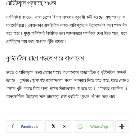
রেমিট্যান্স প্রবাহে শঙ্কা
সংশ্লিষ্টরা বলছেন, বাংলাদেশের বিশাল সংখ্যার প্রবাসী কর্মী রয়েছেন মধ্যপ্রাচ্য ও
মালয়েশিয়ায়। সেখানকার রাজনীতিও ভারত-পাকিস্তানের উত্তেজনার ফলে প্রভাবিত
হতে পারে। যুদ্ধ পরিস্থিতি দীর্ঘায়িত হলে শ্রমবাজারে স্থবিরতা দেখা দিতে পারে, ফলে
রেমিট্যান্স আয় কমে যাওয়ার ঝুঁকি রয়েছে।
কূটনৈতিক চাপে পড়তে পারে বাংলাদেশ
ভারত ও পাকিস্তান উভয় দেশের সঙ্গেই বাংলাদেশের রাজনৈতিক ও কূটনৈতিক সম্পর্ক
রয়েছে। যুদ্ধের প্রেক্ষাপটে বাংলাদেশকে সতর্ক অবস্থান নিতে হতে পারে, যাতে কোনও
পক্ষকে খুশি করতে গিয়ে অন্য পক্ষের বিরাগভাজন না হতে হয়। এক্ষেত্রে আঞ্চলিক ও
আন্তর্জাতিক মিত্রদের সঙ্গে ভারসাম্য রক্ষা করাটাই প্রধান কৌশল হতে পারে।
Facebook
X
WhatsApp