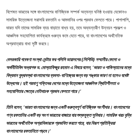
বিশেষত ভারতের সঙ্গে বাংলাদেশের বাণিজ্যিক সম্পর্ক অত্যন্ত ঘনিষ্ঠ হওয়ায় যেকোনও
সামরিক উত্তেজনা সরাসরি রফতানি ও আমদানির ওপর প্রভাব ফেলতে পারে। পাশাপাশি,
ভারত যদি তাদের সামরিক ব্যয় বাড়াতে বাধ্য হয়, তবে অভ্যন্তরীণ উন্নয়ন প্রকল্প ও
আঞ্চলিক সহযোগিতা কার্যক্রমে গুরুত্ব কমে যেতে পারে, যা বাংলাদেশের অর্থনৈতিক
অগ্রযাত্রায় বাধা সৃষ্টি করবে।
বেসরকারি গবেষণা সংস্থা সেন্টার ফর পলিসি ডায়ালগের (সিপিডি) সম্মানীয় ফেলো ও
অর্থনীতিবিদ অধ্যাপক ড. মোস্তাফিজুর রহমান এ বিষয়ে বলেন, ‘ভারত ও পাকিস্তানের মধ্যে
বিদ্যমান যুদ্ধাবস্থা বাংলাদেশের ব্যবসা-বাণিজ্যের জন্য বড় শঙ্কার কারণ না হলেও যথেষ্ট
উদ্বেগের। দুই পরমাণু শক্তিধর দেশের মধ্যে উত্তেজনা আঞ্চলিক স্থিতিশীলতা ও
সহযোগিতার ক্ষেত্রে নেতিবাচক প্রভাব ফেলতে পারে।’
তিনি বলেন, ‘ভারত বাংলাদেশের জন্য একটি গুরুত্বপূর্ণ বাণিজ্যিক অংশীদার। বাংলাদেশের
পণ্য রফতানির একটি বড় অংশ ভারতের বাজারে যায় শুল্কমুক্ত সুবিধায়। সামরিক খরচ বৃদ্ধি
ভারতের অর্থনৈতিক অগ্রাধিকারকে প্রভাবিত করতে পারে, যার বিরূপ প্রতিক্রিয়া
বাংলাদেশের রফতানিতে পড়বে।’