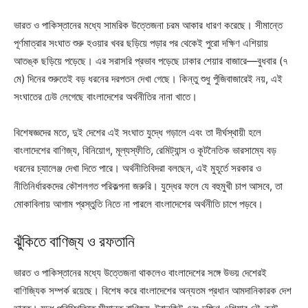
ভারত ও পাকিস্তানের মধ্যে সামরিক উত্তেজনা চরম আকার ধারণ করেছে। সীমান্তে
পূর্ণমাত্রার সংঘাত শুরু হওয়ার খবর ছড়িয়ে পড়ার পর থেকেই পুরো দক্ষিণ এশিয়ায়
আতঙ্ক ছড়িয়ে পড়েছে। এর সরাসরি প্রভাব পড়েছে ঢাকার শেয়ার বাজারে—বুধবার (৭
মে) দিনের শুরুতেই বড় ধরনের দরপতন দেখা গেছে। কিন্তু শুধু পুঁজিবাজারেই নয়, এই
সংঘাতের ঢেউ লেগেছে বাংলাদেশের অর্থনীতির নানা খাতে।
বিশেষজ্ঞদের মতে, দুই দেশের এই সংঘাত যুদ্ধে গড়ালে এবং তা দীর্ঘস্থায়ী হলে
বাংলাদেশের বাণিজ্য, বিনিয়োগ, মূল্যস্ফীতি, রেমিট্যান্স ও কূটনৈতিক ভারসাম্যে বড়
ধরনের চ্যালেঞ্জ দেখা দিতে পারে। অর্থনীতিবিদরা বলছেন, এই মুহূর্তে সরকার ও
নীতিনির্ধারকদের কৌশলগত পরিকল্পনা জরুরি। যুদ্ধের ফলে যে বহুমুখী চাপ আসবে, তা
মোকাবিলায় আগাম প্রস্তুতি নিতে না পারলে বাংলাদেশের অর্থনীতি চাপে পড়বে।
ঝুঁকিতে বাণিজ্য ও রফতানি
ভারত ও পাকিস্তানের মধ্যে উত্তেজনা থাকলেও বাংলাদেশের সঙ্গে উভয় দেশেরই
বাণিজ্যিক সম্পর্ক রয়েছে। বিশেষ করে বাংলাদেশের অন্যতম প্রধান আমদানিকারক দেশ