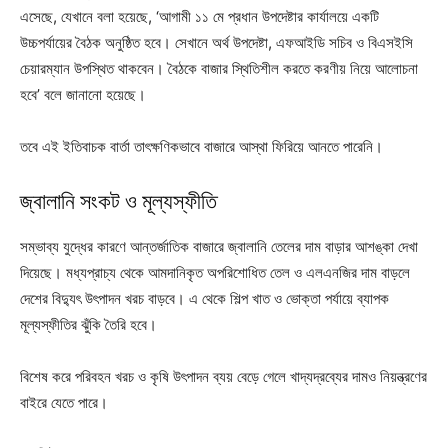
এসেছে, যেখানে বলা হয়েছে, ‘আগামী ১১ মে প্রধান উপদেষ্টার কার্যালয়ে একটি
উচ্চপর্যায়ের বৈঠক অনুষ্ঠিত হবে। সেখানে অর্থ উপদেষ্টা, এফআইডি সচিব ও বিএসইসি
চেয়ারম্যান উপস্থিত থাকবেন। বৈঠকে বাজার স্থিতিশীল করতে করণীয় নিয়ে আলোচনা
হবে’ বলে জানানো হয়েছে।
তবে এই ইতিবাচক বার্তা তাৎক্ষণিকভাবে বাজারে আস্থা ফিরিয়ে আনতে পারেনি।
জ্বালানি সংকট ও মূল্যস্ফীতি
সম্ভাব্য যুদ্ধের কারণে আন্তর্জাতিক বাজারে জ্বালানি তেলের দাম বাড়ার আশঙ্কা দেখা
দিয়েছে। মধ্যপ্রাচ্য থেকে আমদানিকৃত অপরিশোধিত তেল ও এলএনজির দাম বাড়লে
দেশের বিদ্যুৎ উৎপাদন খরচ বাড়বে। এ থেকে শিল্প খাত ও ভোক্তা পর্যায়ে ব্যাপক
মূল্যস্ফীতির ঝুঁকি তৈরি হবে।
বিশেষ করে পরিবহন খরচ ও কৃষি উৎপাদন ব্যয় বেড়ে গেলে খাদ্যদ্রব্যের দামও নিয়ন্ত্রণের
বাইরে যেতে পারে।