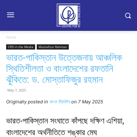
Home
CPD in the Media
Mustafizur Rahman
ভারত-পাকিস্তান উত্তেজনায় আঞ্চলিক
স্থিতিশীলতা ও বাংলাদেশের রফতানি
ঝুঁকিতে: ড. মোস্তাফিজুর রহমান
May 7, 2025
Originally posted in
বাংলা ট্রিবিউন
on 7 May 2025
ভারত-পাকিস্তান সংঘাতে কাঁপছে দক্ষিণ এশিয়া,
বাংলাদেশের অর্থনীতিতে শঙ্কার মেঘ