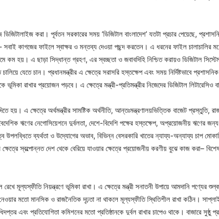
াজ ডিজিটালাইজ করা। পূর্বতন সরকারের সময় ‘ডিজিটাল বাংলাদেশ’ যতটা প্রচার পেয়েছে, প্রশাস
 সবাই কাগজের ফাইলে স্বাক্ষর ও মন্তব্য দেওয়া পছন্দ করতেন। এ ধরনের ফাইল চালাচালির মধ্
টেমে কম হয়। এ ছাড়া সিদ্ধান্ত গ্রহণ, এর স্বচ্ছতা ও জবাবদিহি নিশ্চিত করায়ও ডিজিটাল সিস্টেম
 চালিয়ে যেতে চান। প্রধানমন্ত্রীর এ ক্ষেত্রে সরাসরি হস্তক্ষেপ এবং সময় নির্দিষ্টভাবে প্র
থেকে ভূমিকা রাখার প্রয়োজন পড়বে। এ ক্ষেত্রে মন্ত্রী-প্রতিমন্ত্রীর নিজেদের ডিজিটাল লিটারেসিও
ব দিতে হয়। এ ক্ষেত্রে অর্থমন্ত্রীর সামষ্টিক অর্থনীতি, আন্তঃমন্ত্রণালয়ভিত্তিক বাজেট প্রস্তুত
লয়ে বৈদেশিক ঋণের নেগোসিয়েশনে দুর্বলতা, দেশে-বিদেশি পক্ষের হস্তক্ষেপ, অপ্রয়োজনীয় ঋণের 
ব উপলব্ধিতে ব্যর্থতা ও উদ্যোগের অভাব, বিভিন্ন বেসরকারি খাতের ন্যায্য-অন্যায্য চাপ মোকাব
রীর ক্ষেত্রে স্বল্পোন্নত দেশ থেকে বেরিয়ে যাওয়ার ক্ষেত্রে প্রয়োজনীয় করণীয় বুঝে কাজ করা
ীল রেখে মূল্যস্ফীতি নিয়ন্ত্রণে ভূমিকা রাখা। এ ক্ষেত্রে মন্ত্রী সনাতনী উপায়ে আমদানি পণ্যের শ
যবস্থা নেওয়ার মতো মানসিক ও রাজনৈতিক দৃঢ়তা না থাকলে মূল্যস্ফীতি স্থিতিশীল রাখা কঠিন। সাপ
তর এবং প্রতিযোগিতা কমিশনের মতো প্রতিষ্ঠানকে দুর্বল রাখার চাপেও থাকে। বাজারে সুষ্ঠু প্রত