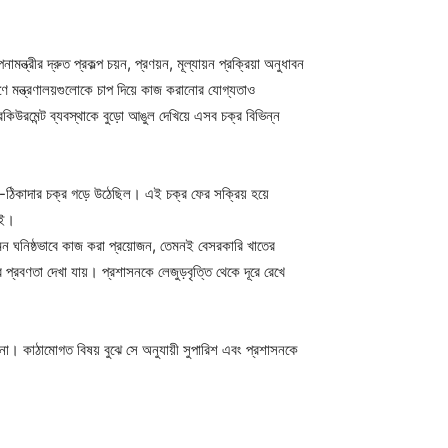
্রীর দ্রুত প্রকল্প চয়ন, প্রণয়ন, মূল্যায়ন প্রক্রিয়া অনুধাবন
গ্রহণে মন্ত্রণালয়গুলোকে চাপ দিয়ে কাজ করানোর যোগ্যতাও
কিউরমেন্ট ব্যবস্থাকে বুড়ো আঙুল দেখিয়ে এসব চক্র বিভিন্ন
য়ী-ঠিকাদার চক্র গড়ে উঠেছিল। এই চক্র ফের সক্রিয় হয়ে
াই।
র যেমন ঘনিষ্ঠভাবে কাজ করা প্রয়োজন, তেমনই বেসরকারি খাতের
 প্রবণতা দেখা যায়। প্রশাসনকে লেজুড়বৃত্তি থেকে দূরে রেখে
বে না। কাঠামোগত বিষয় বুঝে সে অনুযায়ী সুপারিশ এবং প্রশাসনকে