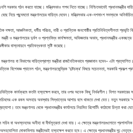
বিএনপি সরকার গঠন করতে যাচ্ছে। মন্ত্রিসভাও শপথ নিতে যাচ্ছে। নিশ্চিতভাবেই প্রধানমন্ত্রীর দা
রী বেছে নিয়ে পছন্দমতো মন্ত্রণালয়ের দায়িত্ব দেবেন। মন্ত্রিসভার এক-দশমাংশ সদস্যকে অনির্বা
ৈতিক দক্ষতা, আঞ্চলিকতা, ধর্মীয় পরিচয়, নারী ও প্রান্তিক জনগোষ্ঠীর প্রতিনিধিত্বশীলতা প্রভৃতি 
ত্রী ও মন্ত্রণালয়ের দুর্বল ও প্রশ্নবিদ্ধ কার্যক্ষমতা, অভিজ্ঞতার অভাব, প্রধানমন্ত্রীর একচ্ছত্র হস
ঙ্গীকার বাস্তবায়নে প্রতিবন্ধকতা সৃষ্টি করেছে।
ত্রণালয় বা বিভাগের দায়িত্বপ্রাপ্ত মন্ত্রীরা রাজনৈতিকভাবে প্রজ্ঞাবান হবেন– এটা প্রত্যাশিত। 
িক বিশেষজ্ঞ প্যানেল গঠন, মন্ত্রণালয়কেন্দ্রিক ‘দুষ্টচক্র’ বিষয়ে সচেতনতা, সরকারি প্রকল্প প্রস্
্রণালয়ভিত্তিক কার্যক্রমে কতটা হস্তক্ষেপ করবে, তার ওপর অনেক কিছু নির্ভরশীল। বিগত সরকারের সম
-সচিবদের এক রকম অসহায় অবস্থায় সিদ্ধান্তের আশায় বসে থাকতে দেখা যেত। নতুন সরকারে ‘প্রধান
ত্যাশা। তবে মন্ত্রণালয় থেকে প্রধানমন্ত্রীর কার্যালয়ে নিয়মিত রিপোর্টিং কাঠামো চিন্তা করা যে
 সচিব বা অধস্তনদের অনীহা বা দীর্ঘসূত্রতা দেখা যায়। এ ক্ষেত্রে মন্ত্রণালয়গুলোতে প্রশাসনিক যু
হযোগিতা মোকাবিলায় মন্ত্রীদেরই হস্তক্ষেপ করতে হবে। এ ক্ষেত্রে প্রধানমন্ত্রীর দৃঢ় নেতৃত