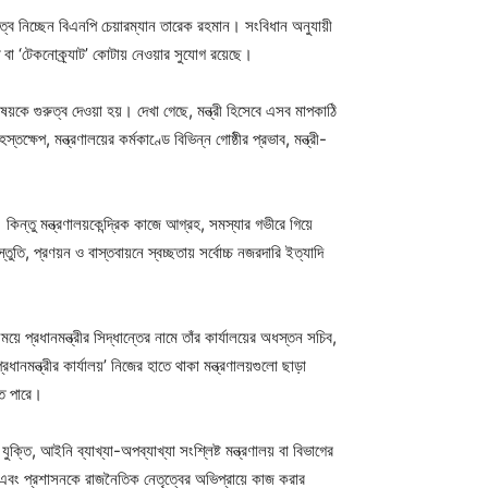
য়িত্ব নিচ্ছেন বিএনপি চেয়ারম্যান তারেক রহমান। সংবিধান অনুযায়ী
চিত বা ‘টেকনোক্র্যাট’ কোটায় নেওয়ার সুযোগ রয়েছে।
বিষয়কে গুরুত্ব দেওয়া হয়। দেখা গেছে, মন্ত্রী হিসেবে এসব মাপকাঠি
্তক্ষেপ, মন্ত্রণালয়ের কর্মকাণ্ডে বিভিন্ন গোষ্ঠীর প্রভাব, মন্ত্রী-
কিন্তু মন্ত্রণালয়কেন্দ্রিক কাজে আগ্রহ, সমস্যার গভীরে গিয়ে
তুতি, প্রণয়ন ও বাস্তবায়নে স্বচ্ছতায় সর্বোচ্চ নজরদারি ইত্যাদি
য়ে প্রধানমন্ত্রীর সিদ্ধান্তের নামে তাঁর কার্যালয়ের অধস্তন সচিব,
মন্ত্রীর কার্যালয়’ নিজের হাতে থাকা মন্ত্রণালয়গুলো ছাড়া
তে পারে।
ক্তি, আইনি ব্যাখ্যা-অপব্যাখ্যা সংশ্লিষ্ট মন্ত্রণালয় বা বিভাগের
্ব এবং প্রশাসনকে রাজনৈতিক নেতৃত্বের অভিপ্রায়ে কাজ করার