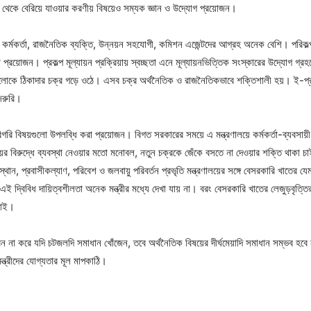
েশ থেকে বেরিয়ে যাওয়ার করণীয় বিষয়েও সম্যক জ্ঞান ও উদ্যোগ প্রয়োজন।
 কর্মকর্তা, রাজনৈতিক ব্যক্তি, উন্নয়ন সহযোগী, কমিশন এজেন্টদের আগ্রহ অনেক বেশি। পরিকল্পনামন্ত
ঢ়তা প্রয়োজন। প্রকল্প মূল্যায়ন প্রক্রিয়ায় স্বচ্ছতা এনে মূল্যায়নভিত্তিক সংস্কারের উদ্যোগ 
ূচির আলোকে ঠিকাদার চক্র গড়ে ওঠে। এসব চক্র অর্থনৈতিক ও রাজনৈতিকভাবে শক্তিশালী হয়। ই-প্র
 জরুরি।
কারিগরি বিষয়গুলো উপলব্ধি করা প্রয়োজন। বিগত সরকারের সময়ে এ মন্ত্রণালয়ে কর্মকর্তা-ব্যবসা
যায়ের বিরুদ্ধে ব্যবস্থা নেওয়ার মতো মনোবল, নতুন চক্রকে জেঁকে বসতে না দেওয়ার শক্তি থাকা চ
ংস্থান, প্রবাসীকল্যাণ, পরিবেশ ও জলবায়ু পরিবর্তন প্রভৃতি মন্ত্রণালয়ের সঙ্গে বেসরকারি খাতে
 দ্বিবিধ দায়িত্বশীলতা অনেক মন্ত্রীর মধ্যে দেখা যায় না। বরং বেসরকারি খাতের লেজুড়বৃত্তির
 চাই।
ুধাবন না করে যদি চটজলদি সমাধান খোঁজেন, তবে অর্থনৈতিক বিষয়ের দীর্ঘমেয়াদি সমাধান সম্ভব হ
ন্ত্রীদের যোগ্যতার মূল মাপকাঠি।