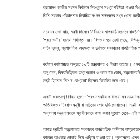
ত্রয়োদশ জাতীয় সংসদ নির্বাচনে নিরঙ্কুশ সংখ্যাগরিষ্ঠতা পাওয়া 
তিনি সরকার পরিচালনায় নির্বাচিত সংসদ সদস্যদের মধ্য থেকে মন্ত্
সচরাচর দেখা যায়, মন্ত্রী হিসেবে নির্বাচনের মাপকাঠি হিসেবে রাজন
‘প্রয়োজনীয়’ হলেও ‘পর্যাপ্ত’ নয়। বিগত সময়ে দেখা গেছে, বিভিন্ন মন্
সচিব দ্বন্দ্ব, প্রশাসনিক অদক্ষতা ও দুর্বলতা সরকারের রাজনৈতিক অ
বর্তমান কাঠামোতে অন্তত ৫০টি মন্ত্রণালয় ও বিভাগ রয়েছে। এসব মন্
অনুধাবন, বিষয়ভিত্তিক তথ্যপ্রমাণ ও গবেষণায় জোর, মন্ত্রণালয়ভিত্ত
মন্ত্রী হিসেবে ‘বিশেষ যোগ্যতা’ হিসেবে বিবেচিত হতে পারে।
একটা গুরুত্বপূর্ণ বিষয় হলো– ‘প্রধানমন্ত্রীর কার্যালয়’ সব মন্ত
অতিরিক্ত সচিবরাও মন্ত্রী বা সচিবের ওপর ছড়ি ঘোরাতেন। মন্ত্রী
অন্যান্য মন্ত্রণালয়কে স্বাধীনভাবে কাজ করার সুযোগ দেবে– এটা প্র
আবার প্রতিটি মন্ত্রণালয়ে সরকারের রাজনৈতিক অঙ্গীকার বাস্তবায়নে
কাজের আওতার দোহাই দিয়ে এড়িয়ে যাওয়া হয়। প্রশাসনের এসব অস