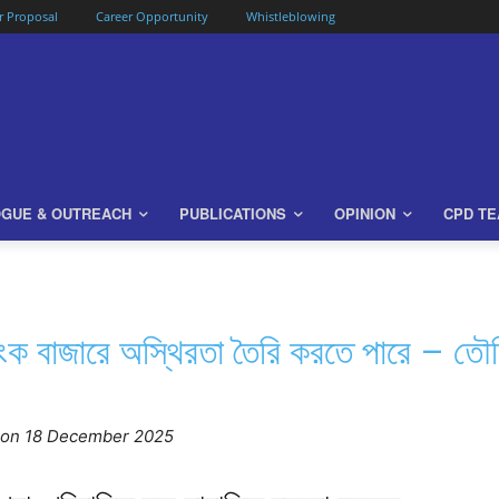
or Proposal
Career Opportunity
Whistleblowing
OGUE & OUTREACH
PUBLICATIONS
OPINION
CPD T
যাংক বাজারে অস্থিরতা তৈরি করতে পারে – ত
o
n 18 December 2025