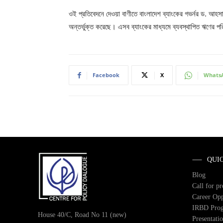
ওই প্রতিবেদনে দেওয়া বাণীতে বাংলাদেশ ব্যাংকের গভর্নর ড. আ
অন্তর্ভুক্ত করেছে। এসব ব্যাংকের মাধ্যমে ব্যবস্থাপিত ঋণের
Facebook
X
Whats
QUI
Blog
Call for p
Career Opp
IRBD Pro
House 40/C, Road No 11 (new)
Presentati