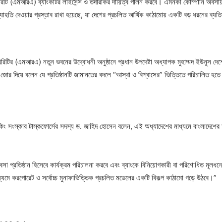
 অথরিটি (এমআরএ) ব্যাংকটির লাইসেন্স ও তদারকির দায়িত্ব পালন করবে। এমনকী কোম্পানি অবসা
ব্যাহতি দেওয়ার প্রস্তাব রাখা হয়েছে, যা দেশের প্রচলিত আর্থিক কাঠামোয় একটি বড় ধরনের ব্যতি
িটির (এমআরএ) নতুন ভবনের উদ্বোধনী অনুষ্ঠানে প্রধান উপদেষ্টা অধ্যাপক মুহাম্মদ ইউনূস দেশ
নি জোর দিয়ে বলেন যে প্রতিষ্ঠানটি জামানতের বদলে “আস্থা ও বিশ্বাসের” ভিত্তিতে পরিচালিত হত
াংকিং সংস্কার টাস্কফোর্সের সদস্য ড. জাহিদ হোসেন বলেন, এই অধ্যাদেশের মাধ্যমে বাংলাদেশে
 প্রতিষ্ঠান হিসেবে কার্যক্রম পরিচালনা করবে এবং ব্যাংকে বিনিয়োগকারী বা পরিশোধিত মূলধন
্যমে করপোরেট ও সর্বোচ্চ মুনাফাভিত্তিক প্রচলিত মডেলের একটি বিকল্প কাঠামো গড়ে উঠবে।”