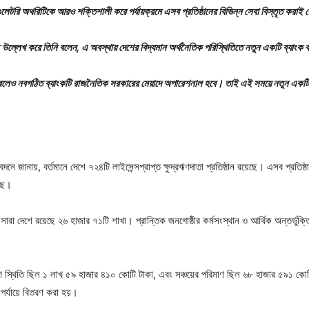
েগুলেটরি অথরিটিকে আরও শক্তিশালী করে পর্যায়ক্রমে এসব প্রতিষ্ঠানের বিভিন্ন সেবা বিস্তৃত করাই
 উল্লেখ করে তিনি বলেন, এ অবস্থায় দেশের বিদ্যমান অর্থনৈতিক পরিস্থিতিতে নতুন একটি ব্যাংক কার
লেও নবগঠিত ব্যাংকটি রাজনৈতিক সরকারের মেয়াদে অপারেশনাল হবে। তাই এই সময়ে নতুন একটি ব
নে জানায়, বর্তমানে দেশে ৭২৪টি লাইসেন্সপ্রাপ্ত ক্ষুদ্রঋণদাতা প্রতিষ্ঠান রয়েছে। এসব প্রতিষ
েছে।
রা দেশে রয়েছে ২৬ হাজার ৭১টি শাখা। প্রান্তিক জনগোষ্ঠীর কর্মসংস্থান ও আর্থিক অন্তর্ভুক্তিতে
ট ঋণ স্থিতি ছিল ১ লাখ ৫৯ হাজার ৪১০ কোটি টাকা, এবং সঞ্চয়ের পরিমাণ ছিল ৬৮ হাজার ৫৯১
 পর্যায়ে বিতরণ করা হয়।