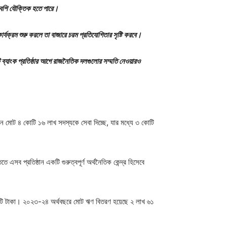
 বেশি যৌক্তিক হতে পারে।
্যক্রম শুরু করলে তা বাজারে চরম প্রতিযোগিতার সৃষ্টি করবে।
্যাংক প্রতিষ্ঠার আগে রাজনৈতিক দলগুলোর সম্মতি নেওয়ারও
্ঠান মোট ৪ কোটি ১৬ লাখ সদস্যকে সেবা দিচ্ছে, যার মধ্যে ৩ কোটি
 এসব প্রতিষ্ঠান একটি গুরুত্বপূর্ণ অর্থনৈতিক কেন্দ্র হিসেবে
 কোটি টাকা। ২০২৩-২৪ অর্থবছরে মোট ঋণ বিতরণ হয়েছে ২ লাখ ৬১