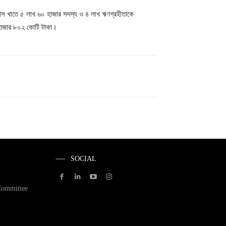
ন্স খাতে ৫ লাখ ৬০ হাজার সদস্য ও ৪ লাখ ঋণগ্রহীতাকে
 হাজার ৮০২ কোটি টাকা।
SOCIAL
Committee