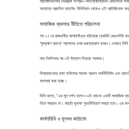
প্রতিষ্ঠানগুলোর নিয়ন্ত্রক সংস্থা—মাইক্রোক্রেডিট রেগুলেটরি
অন্যান্য প্রচলিত ব্যাংকিং বিধিবিধান থেকেও এই প্রতিষ্ঠানকে অ
সামাজিক ব্যবসার নীতিতে পরিচালনা
গত ১৭ মে রাজধানীর আগারগাঁওয়ে মাইক্রো ক্রেডিট রেগুলেটরি অথর
‘ক্ষুদ্রঋণ ব্যাংক’ স্থাপনের ওপর গুরুত্বারোপ করেন। যেখানে তি
তার নির্দেশনার পর এই উদ্যোগ নিয়েছে সরকার।
বিশ্বব্যাংকের ঢাকা অফিসের সাবেক প্রধান অর্থনীতিবিদ এবং ব্য
ব্যবস্থা করা হচ্ছে।
তিনি বলেন, “এর মূল দর্শন হলো—এই ব্যাংক একটি সামাজিক ব্যবসা
নিতে পারবেন না। বাড়তি মুনাফা পুনঃবিনিয়োগ করতে হবে। এর মাধ
কার্যপরিধি ও মূলধন কাঠামো