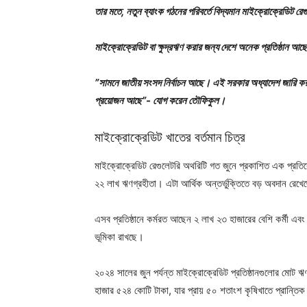
তার মতে, নতুন ব্যাংক গঠনের পরিবর্তে বিদ্যমান মাইক্রোক্রেডিট র
মাইক্রোক্রেডিট বা ক্ষুদ্রঋণ করার জন্য দেশে অনেক প্রতিষ্ঠান আছে
”সামনে জাতীয় সংসদ নির্বাচন আছে। এই সরকার অধ্যাদেশ জারি কর
প্রয়োজন আছে”- যোগ করেন তৌফিকুল।
মাইক্রোক্রেডিট খাতের বর্তমান চিত্র
মাইক্রোক্রেডিট রেগুলেটরি অথরিটি গত জুনে প্রকাশিত এক প্রতিবেদ
২২ লাখ ঋণগ্রহীতা। এটা আর্থিক অন্তর্ভুক্তিতে বড় অবদান রেখ
এসব প্রতিষ্ঠানে কর্মরত আছেন ২ লাখ ২৩ হাজারের বেশি কর্মী এবং সা
ভূমিকা রাখছে।
২০২৪ সালের জুন পর্যন্ত মাইক্রোক্রেডিট প্রতিষ্ঠানগুলোর মো
হাজার ৫২৪ কোটি টাকা, যার প্রায় ৫০ শতাংশ কৃষিখাতে প্রান্তিক