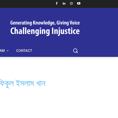
EAM
CONTACT
ৌফিকুল ইসলাম খান