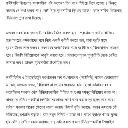
পরিস্থিতি বিবেচনায় ব্যবসায়ীরা এই উত্তরণ তিন বছর পিছিয়ে দিতে বলেছে। কিন্তু
সরকার সে কথা শুনছে না। সেটা নিয়ে ব্যবসায়ীরা দ্বিধায় আছে। ফলে সার্বিক বিবেচনায়
বিনিয়োগে মন্দা দেখা দিয়েছে।
এজন্য সরকারকে ব্যবসায়ীদের নিয়ে বৈঠক করতে হবে। প্রয়োজনে অর্থ ও বাণিজ্য
মন্ত্রণালয়ের কর্মকর্তাদের সঙ্গে নিয়ে একটি কমিটি করতে হবে, যারা প্রতি মাসে
ব্যবসায়ীদের নিয়ে বসবে। সরকারের অগ্রাধিকার খাতে অর্থনীতি ও বিনিয়োগকে আনতে
হবে। বিদেশি বিনিয়োগকে আকৃষ্ট করতে হবে। সংকোচনমূলক মুদ্রানীতি থেকে বেরিয়ে
আসতে হবে। তাহলে ব্যবসায়ীরা উৎসাহিত হবে।
অর্থনীতিবিদ ও ইনভেস্টমেন্ট কর্পোরেশন অব বাংলাদেশের (আইসিবি) সাবেক চেয়ারম্যান
ড. আবু আহমেদ বলেন, বিনিয়োগ না হওয়ার অন্যতম কারণ হলো বর্তমান সরকার
কতোদিনের সরকার সেটা বিনিয়োগকারীরা নিশ্চিত না হওয়া পর্যন্ত বিনিয়োগ করবে না।
সাধারণত বিনিয়োগকারীরা নির্বাচিত সরকারের সাথে কাজ করতে স্বাচ্ছন্দ্য বোধ করে।
বর্তমান সরকার অনেক ক্ষেত্রে ভালো করেছে রিজার্ভ বৃদ্ধি করেছে, ফরেন এক্সচেঞ্জ রেট
কমিয়েছে, রপ্তানি বাড়ছে। তবে নতুন বিনিয়োগ হচ্ছে না। কারণ ব্যাংক ঋণের সুদের
হার বেশি। যেটা সরকার কমাচ্ছে না। এটা করতে পারলে বিনিয়োগকারীরা উৎসাহিত