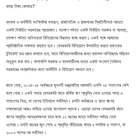
কাছে টাকা কোথায়?’
ব্যবসা ও অর্থনীতি সংশ্লিষ্টরা বলছেন, রাজনৈতিক ও রাজপথের স্থিতিশীলতা আনতে
একটা নির্বাচিত সরকারের প্রয়োজন। যতক্ষণ পর্যন্ত একটা নির্বাচিত সরকার না আসছে,
ততক্ষণ পর্যন্ত অনিশ্চয়তা বিনিয়োগের বিরুদ্ধে কাজ করবে। একই সঙ্গে আমাদের
প্রাতিষ্ঠানিক সক্ষমতা বাড়াতে হবে। বেসরকারি বিনিয়োগে উৎসাহিত করতে ব্যাংকের
ইন্টারেস্ট হার দ্রুত কমাতে হবে, যাতে বিনিয়োগকারীদের জন্য ব্যাবসা-বাণিজ্যের পরিবেশ
অনুকূল করা যায়। পাশাপাশি সরকার ও ব্যবসায়ীদের মধ্যে একটা সংযোগ তৈরিসহ
সরকারের অগ্রাধিকার খাতে অর্থনীতি ও বিনিয়োগ আনতে হবে।
জানা গেছে, ২০২৪-২৫ অর্থবছরে মূলধনী যন্ত্রপাতির আমদানি এলসি ২৫ শতাংশের বেশি
কমে গেছে। একই সময়ে বেসরকারি খাতে বার্ষিক ঋণ প্রবৃদ্ধি নেমে এসেছে সাড়ে ৬
শতাংশের নিচে, যা দেশের ইতিহাসে সর্বনিম্ন। চলতি অর্থবছরে এ খাতে ঋণের
লক্ষ্যমাত্রা আরও কমিয়ে এনেছে বাংলাদেশ ব্যাংক। এছাড়া দেশের বেসরকারি খাতে
ঋণের প্রবৃদ্ধি আশঙ্কাজনক হারে কমে ২২ বছরের মধ্যে সর্বনিম্ন পর্যায়ে নেমে
এসেছে। চলতি বছরের জুন শেষে এ প্রবৃদ্ধি দাঁড়িয়েছে মাত্র ৬ দশমিক ৪ শতাংশ, যা
২০০৩ সালের পর সর্বনিম্ন।