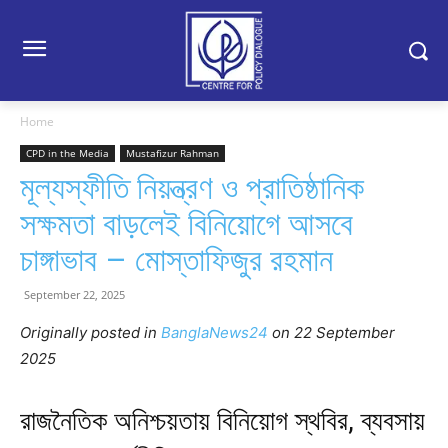
Home
CPD in the Media
Mustafizur Rahman
মূল্যস্ফীতি নিয়ন্ত্রণ ও প্রাতিষ্ঠানিক
সক্ষমতা বাড়লেই বিনিয়োগে আসবে
চাঙ্গাভাব – মোস্তাফিজুর রহমান
September 22, 2025
Originally posted in
BanglaNews24
o
n 22 September
2025
রাজনৈতিক অনিশ্চয়তায় বিনিয়োগ স্থবির, ব্যবসায়