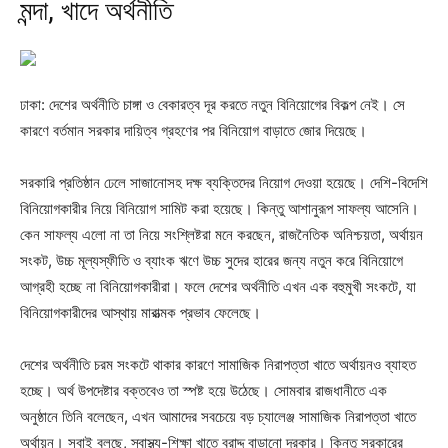
মন্দা, খাদে অর্থনীতি
ঢাকা: দেশের অর্থনীতি চাঙ্গা ও বেকারত্ব দূর করতে নতুন বিনিয়োগের বিকল্প নেই। সে
কারণে বর্তমান সরকার দায়িত্ব গ্রহণের পর বিনিয়োগ বাড়াতে জোর দিয়েছে।
সরকারি প্রতিষ্ঠান ঢেলে সাজানোসহ দক্ষ ব্যক্তিদের নিয়োগ দেওয়া হয়েছে। দেশি-বিদেশি
বিনিয়োগকারীর নিয়ে বিনিয়োগ সামিট করা হয়েছে। কিন্তু আশানুরূপ সাফল্য আসেনি।
কেন সাফল্য এলো না তা নিয়ে সংশ্লিষ্টরা মনে করছেন, রাজনৈতিক অনিশ্চয়তা, অর্থায়ন
সংকট, উচ্চ মূল্যস্ফীতি ও ব্যাংক ঋণে উচ্চ সুদের হারের জন্য নতুন করে বিনিয়োগে
আগ্রহী হচ্ছে না বিনিয়োগকারীরা। ফলে দেশের অর্থনীতি এখন এক বহুমুখী সংকটে, যা
বিনিয়োগকারীদের আস্থায় মারাত্মক প্রভাব ফেলেছে।
দেশের অর্থনীতি চরম সংকটে থাকার কারণে সামাজিক নিরাপত্তা খাতে অর্থায়নও ব্যাহত
হচ্ছে। অর্থ উপদেষ্টার বক্তবেও তা স্পষ্ট হয়ে উঠেছে। সোমবার রাজধানীতে এক
অনুষ্ঠানে তিনি বলেছেন, এখন আমাদের সবচেয়ে বড় চ্যালেঞ্জ সামাজিক নিরাপত্তা খাতে
অর্থায়ন। সবাই বলছে, স্বাস্থ্য-শিক্ষা খাতে বরাদ্দ বাড়ানো দরকার। কিন্তু সরকারের