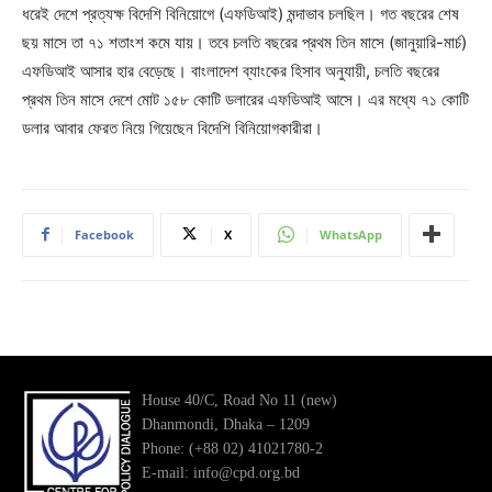
ধরেই দেশে প্রত্যক্ষ বিদেশি বিনিয়োগে (এফডিআই) মন্দাভাব চলছিল। গত বছরের শেষ
ছয় মাসে তা ৭১ শতাংশ কমে যায়। তবে চলতি বছরের প্রথম তিন মাসে (জানুয়ারি-মার্চ)
এফডিআই আসার হার বেড়েছে। বাংলাদেশ ব্যাংকের হিসাব অনুযায়ী, চলতি বছরের
প্রথম তিন মাসে দেশে মোট ১৫৮ কোটি ডলারের এফডিআই আসে। এর মধ্যে ৭১ কোটি
ডলার আবার ফেরত নিয়ে গিয়েছেন বিদেশি বিনিয়োগকারীরা।
Facebook
X
WhatsApp
House 40/C, Road No 11 (new)
Dhanmondi, Dhaka – 1209
Phone: (+88 02) 41021780-2
E-mail: info@cpd.org.bd