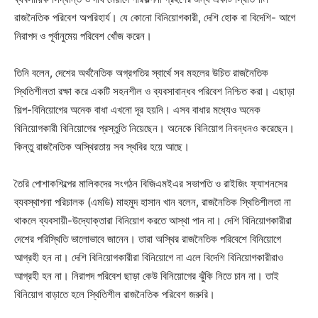
রাজনৈতিক পরিবেশ অপরিহার্য। যে কোনো বিনিয়োগকারী, দেশি হোক বা বিদেশি- আগে
নিরাপদ ও পূর্বানুমেয় পরিবেশ খোঁজ করেন।
তিনি বলেন, দেশের অর্থনৈতিক অগ্রগতির স্বার্থে সব মহলের উচিত রাজনৈতিক
স্থিতিশীলতা রক্ষা করে একটি সহনশীল ও ব্যবসাবান্ধব পরিবেশ নিশ্চিত করা। এছাড়া
শিল্প-বিনিয়োগের অনেক বাধা এখনো দূর হয়নি। এসব বাধার মধ্যেও অনেক
বিনিয়োগকারী বিনিয়োগের প্রস্তুতি নিয়েছেন। অনেকে বিনিয়োগ নিবন্ধনও করেছেন।
কিন্তু রাজনৈতিক অস্থিরতায় সব স্থবির হয়ে আছে।
তৈরি পোশাকশিল্পের মালিকদের সংগঠন বিজিএমইএর সভাপতি ও রাইজিং ফ্যাশনসের
ব্যবস্থাপনা পরিচালক (এমডি) মাহমুদ হাসান খান বলেন, রাজনৈতিক স্থিতিশীলতা না
থাকলে ব্যবসায়ী-উদ্যোক্তারা বিনিয়োগ করতে আস্থা পান না। দেশি বিনিয়োগকারীরা
দেশের পরিস্থিতি ভালোভাবে জানেন। তারা অস্থির রাজনৈতিক পরিবেশে বিনিয়োগে
আগ্রহী হন না। দেশি বিনিয়োগকারীরা বিনিয়োগে না এলে বিদেশি বিনিয়োগকারীরাও
আগ্রহী হন না। নিরাপদ পরিবেশ ছাড়া কেউ বিনিয়োগের ঝুঁকি নিতে চান না। তাই
বিনিয়োগ বাড়াতে হলে স্থিতিশীল রাজনৈতিক পরিবেশ জরুরি।