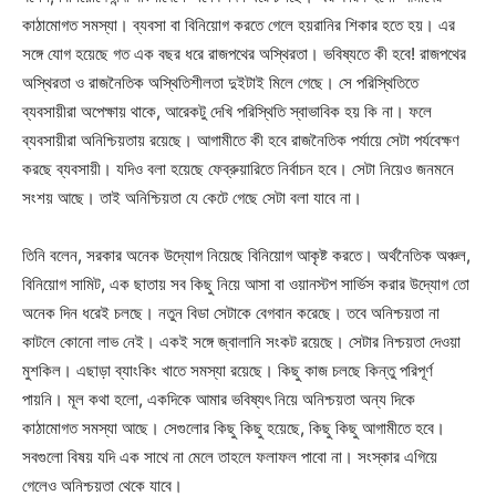
কাঠামোগত সমস্যা। ব্যবসা বা বিনিয়োগ করতে গেলে হয়রানির শিকার হতে হয়। এর
সঙ্গে যোগ হয়েছে গত এক বছর ধরে রাজপথের অস্থিরতা। ভবিষ্যতে কী হবে! রাজপথের
অস্থিরতা ও রাজনৈতিক অস্থিতিশীলতা দুইটাই মিলে গেছে। সে পরিস্থিতিতে
ব্যবসায়ীরা অপেক্ষায় থাকে, আরেকটু দেখি পরিস্থিতি স্বাভাবিক হয় কি না। ফলে
ব্যবসায়ীরা অনিশ্চিয়তায় রয়েছে। আগামীতে কী হবে রাজনৈতিক পর্যায়ে সেটা পর্যবেক্ষণ
করছে ব্যবসায়ী। যদিও বলা হয়েছে ফেব্রুয়ারিতে নির্বাচন হবে। সেটা নিয়েও জনমনে
সংশয় আছে। তাই অনিশ্চিয়তা যে কেটে গেছে সেটা বলা যাবে না।
তিনি বলেন, সরকার অনেক উদ্যোগ নিয়েছে বিনিয়োগ আকৃষ্ট করতে। অর্থনৈতিক অঞ্চল,
বিনিয়োগ সামিট, এক ছাতায় সব কিছু নিয়ে আসা বা ওয়ানস্টপ সার্ভিস করার উদ্যোগ তো
অনেক দিন ধরেই চলছে। নতুন বিডা সেটাকে বেগবান করেছে। তবে অনিশ্চয়তা না
কাটলে কোনো লাভ নেই। একই সঙ্গে জ্বালানি সংকট রয়েছে। সেটার নিশ্চয়তা দেওয়া
মুশকিল। এছাড়া ব্যাংকিং খাতে সমস্যা রয়েছে। কিছু কাজ চলছে কিন্তু পরিপূর্ণ
পায়নি। মূল কথা হলো, একদিকে আমার ভবিষ্যৎ নিয়ে অনিশ্চয়তা অন্য দিকে
কাঠামোগত সমস্যা আছে। সেগুলোর কিছু কিছু হয়েছে, কিছু কিছু আগামীতে হবে।
সবগুলো বিষয় যদি এক সাথে না মেলে তাহলে ফলাফল পাবো না। সংস্কার এগিয়ে
গেলেও অনিশ্চয়তা থেকে যাবে।