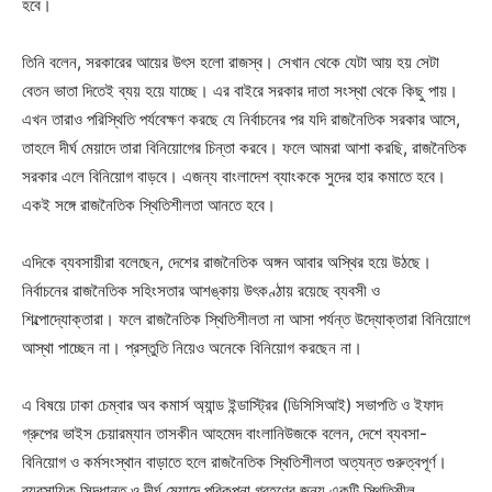
হবে।
তিনি বলেন, সরকারের আয়ের উৎস হলো রাজস্ব। সেখান থেকে যেটা আয় হয় সেটা
বেতন ভাতা দিতেই ব্যয় হয়ে যাচ্ছে। এর বাইরে সরকার দাতা সংস্থা থেকে কিছু পায়।
এখন তারাও পরিস্থিতি পর্যবেক্ষণ করছে যে নির্বাচনের পর যদি রাজনৈতিক সরকার আসে,
তাহলে দীর্ঘ মেয়াদে তারা বিনিয়োগের চিন্তা করবে। ফলে আমরা আশা করছি, রাজনৈতিক
সরকার এলে বিনিয়োগ বাড়বে। এজন্য বাংলাদেশ ব্যাংককে সুদের হার কমাতে হবে।
একই সঙ্গে রাজনৈতিক স্থিতিশীলতা আনতে হবে।
এদিকে ব্যবসায়ীরা বলেছেন, দেশের রাজনৈতিক অঙ্গন আবার অস্থির হয়ে উঠছে।
নির্বাচনের রাজনৈতিক সহিংসতার আশঙ্কায় উৎকণ্ঠায় রয়েছে ব্যবসী ও
শিল্পোদ্যোক্তারা। ফলে রাজনৈতিক স্থিতিশীলতা না আসা পর্যন্ত উদ্যোক্তারা বিনিয়োগে
আস্থা পাচ্ছেন না। প্রস্তুতি নিয়েও অনেকে বিনিয়োগ করছেন না।
এ বিষয়ে ঢাকা চেম্বার অব কমার্স অ্যান্ড ইন্ডাস্ট্রির (ডিসিসিআই) সভাপতি ও ইফাদ
গ্রুপের ভাইস চেয়ারম্যান তাসকীন আহমেদ বাংলানিউজকে বলেন, দেশে ব্যবসা-
বিনিয়োগ ও কর্মসংস্থান বাড়াতে হলে রাজনৈতিক স্থিতিশীলতা অত্যন্ত গুরুত্বপূর্ণ।
ব্যবসায়িক সিদ্ধান্ত ও দীর্ঘ মেয়াদে পরিকল্পনা গ্রহণের জন্য একটি স্থিতিশীল