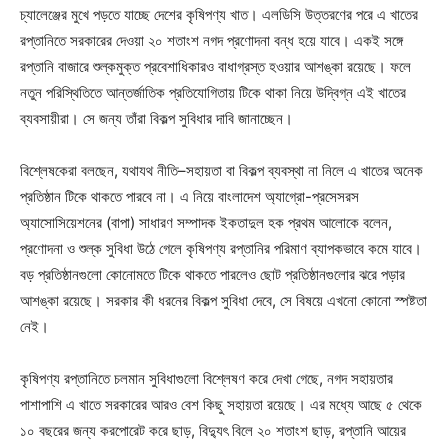
চ্যালেঞ্জের মুখে পড়তে যাচ্ছে দেশের কৃষিপণ্য খাত। এলডিসি উত্তরণের পরে এ খাতের
রপ্তানিতে সরকারের দেওয়া ২০ শতাংশ নগদ প্রণোদনা বন্ধ হয়ে যাবে। একই সঙ্গে
রপ্তানি বাজারে শুল্কমুক্ত প্রবেশাধিকারও বাধাগ্রস্ত হওয়ার আশঙ্কা রয়েছে। ফলে
নতুন পরিস্থিতিতে আন্তর্জাতিক প্রতিযোগিতায় টিকে থাকা নিয়ে উদ্বিগ্ন এই খাতের
ব্যবসায়ীরা। সে জন্য তাঁরা বিকল্প সুবিধার দাবি জানাচ্ছেন।
বিশ্লেষকেরা বলছেন, যথাযথ নীতি–সহায়তা বা বিকল্প ব্যবস্থা না নিলে এ খাতের অনেক
প্রতিষ্ঠান টিকে থাকতে পারবে না। এ নিয়ে বাংলাদেশ অ্যাগ্রো-প্রসেসরস
অ্যাসোসিয়েশনের (বাপা) সাধারণ সম্পাদক ইকতাদুল হক প্রথম আলোকে বলেন,
প্রণোদনা ও শুল্ক সুবিধা উঠে গেলে কৃষিপণ্য রপ্তানির পরিমাণ ব্যাপকভাবে কমে যাবে।
বড় প্রতিষ্ঠানগুলো কোনোমতে টিকে থাকতে পারলেও ছোট প্রতিষ্ঠানগুলোর ঝরে পড়ার
আশঙ্কা রয়েছে। সরকার কী ধরনের বিকল্প সুবিধা দেবে, সে বিষয়ে এখনো কোনো স্পষ্টতা
নেই।
কৃষিপণ্য রপ্তানিতে চলমান সুবিধাগুলো বিশ্লেষণ করে দেখা গেছে, নগদ সহায়তার
পাশাপাশি এ খাতে সরকারের আরও বেশ কিছু সহায়তা রয়েছে। এর মধ্যে আছে ৫ থেকে
১০ বছরের জন্য করপোরেট করে ছাড়, বিদ্যুৎ বিলে ২০ শতাংশ ছাড়, রপ্তানি আয়ের