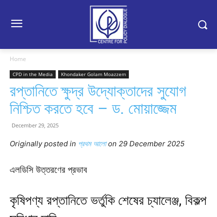
Home
CPD in the Media
Khondaker Golam Moazzem
রপ্তানিতে ক্ষুদ্র উদ্যোক্তাদের সুযোগ
নিশ্চিত করতে হবে – ড. মোয়াজ্জেম
December 29, 2025
Originally posted in
প্রথম আলো
o
n 29 December 2025
এলডিসি উত্তরণের প্রভাব
কৃষিপণ্য রপ্তানিতে ভর্তুকি শেষের চ্যালেঞ্জ, বিকল্প