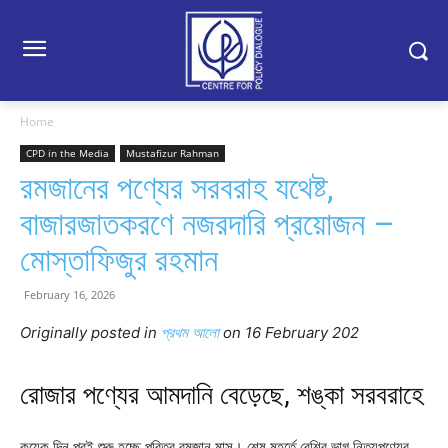
Home
CPD in the Media
Mustafizur Rahman
রমজানের পণ্যের সরবরাহ যথেষ্ট,
বাজারজাতকরণে নজরদারি প্রয়োজন –
মোস্তাফিজুর রহমান
February 16, 2026
Originally posted in
প্রথম আলো
o
n 16 February 202
রোজার পণ্যের আমদানি বেড়েছে, শঙ্কা সরবরাহে
কয়েক দিন পরই শুরু হচ্ছে পবিত্র রমজান মাস। শেষ মুহূর্তে বেশির ভাগ নিত্যপণ্যের