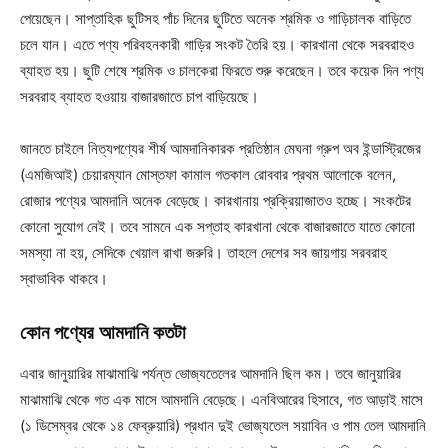
পেয়েছেন। সাপ্তাহিক ছুটিসহ পাঁচ দিনের ছুটিতে অনেক শ্রমিক ও গাড়িচালক বাড়িতে
চলে যান। এতে পণ্য পরিবহনকারী গাড়ির সংকট তৈরি হয়। কারখানা থেকে সরবরাহও
ব্যাহত হয়। ছুটি শেষে শ্রমিক ও চালকেরা ফিরতে শুরু করেছেন। তবে কয়েক দিন পণ্য
সরবরাহ ব্যাহত হওয়ায় বাজারজাতে চাপ বাড়িয়েছে।
জানতে চাইলে নিত্যপণ্যের শীর্ষ আমদানিকারক প্রতিষ্ঠান মেঘনা গ্রুপ অব ইন্ডাস্ট্রিজের
(এমজিআই) চেয়ারম্যান মোস্তফা কামাল গতকাল রোববার প্রথম আলোকে বলেন,
রোজার পণ্যের আমদানি অনেক বেড়েছে। কারখানায় প্রক্রিয়াজাতও হচ্ছে। সংকটের
কোনো সুযোগ নেই। তবে সামনে এক সপ্তাহ কারখানা থেকে বাজারজাতে যাতে কোনো
সমস্যা না হয়, সেদিকে খেয়াল রাখা জরুরি। তাহলে দেশের সব জায়গায় সরবরাহ
স্বাভাবিক থাকবে।
কোন পণ্যের আমদানি কতটা
এবার জানুয়ারির মাঝামাঝি পর্যন্ত ভোজ্যতেলের আমদানি ছিল কম। তবে জানুয়ারির
মাঝামাঝি থেকে গত এক মাসে আমদানি বেড়েছে। এনবিআরের হিসাবে, গত আড়াই মাসে
(১ ডিসেম্বর থেকে ১৪ ফেব্রুয়ারি) প্রধান দুই ভোজ্যতেল সয়াবিন ও পাম তেল আমদানি