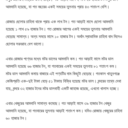
আমদানি হয়েছে, যা গত বছরের একই সময়ের তুলনায় প্রায় ৪৩ শতাংশ বেশি।
রোজায় ছোলার চাহিদা থাকে প্রায় এক লাখ টন। গত আড়াই মাসে ছোলা আমদানি
হয়েছে ১ লাখ ৫৯ হাজার টন। গত রোজার আগের একই সময়ের তুলনায় আমদানি
বেড়েছে সামান্য। অন্য সময়ে মাসে ১০ হাজার টন। অর্থাৎ স্বাভাবিক চাহিদা বাদ দিলেও
ছোলার সরবরাহ বেশ ভালো।
এবার রোজার পণ্যের মধ্যে মটর ডালের আমদানি কম। গত আড়াই মাসে মটর ডাল
আমদানি হয়েছে ৬৬ হাজার টন, যা গতবারের একই সময়ের তুলনায় ৮১ শতাংশ কম।
মটর ডাল আমদানি কমায় বাজারে এই পণ্যটির দাম কিছুটা বেড়েছে। গতকাল খাতুনগঞ্জে
কেজিপ্রতি এক–দুই টাকা বেড়ে ৫১ টাকায় বিক্রি হয়েছে মটর ডাল। বন্দরের তথ্যে দেখা
যায়, বন্দরে ৩২ হাজার টনের মটর ডালবাহী একটি জাহাজ রয়েছে, এখনো খালাস হচ্ছে।
এবার খেজুরের আমদানি সামান্য কমেছে। গত আড়াই মাসে ৩৯ হাজার টন খেজুর
আমদানি হয়েছে, যা গতবারের তুলনায় আড়াই শতাংশ কম। যদিও রোজায় খেজুরের চাহিদা
৬০ হাজার টন।