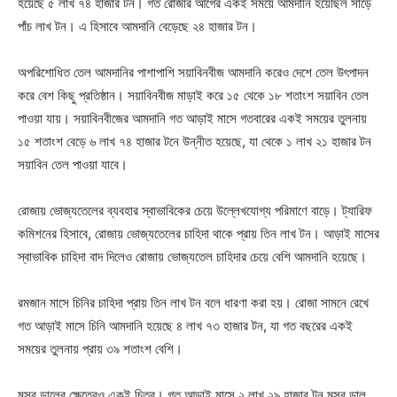
হয়েছে ৫ লাখ ৭৪ হাজার টন। গত রোজার আগের একই সময়ে আমদানি হয়েছিল সাড়ে
পাঁচ লাখ টন। এ হিসাবে আমদানি বেড়েছে ২৪ হাজার টন।
অপরিশোধিত তেল আমদানির পাশাপাশি সয়াবিনবীজ আমদানি করেও দেশে তেল উৎপাদন
করে বেশ কিছু প্রতিষ্ঠান। সয়াবিনবীজ মাড়াই করে ১৫ থেকে ১৮ শতাংশ সয়াবিন তেল
পাওয়া যায়। সয়াবিনবীজের আমদানি গত আড়াই মাসে গতবারের একই সময়ের তুলনায়
১৫ শতাংশ বেড়ে ৬ লাখ ৭৪ হাজার টনে উন্নীত হয়েছে, যা থেকে ১ লাখ ২১ হাজার টন
সয়াবিন তেল পাওয়া যাবে।
রোজায় ভোজ্যতেলের ব্যবহার স্বাভাবিকের চেয়ে উল্লেখযোগ্য পরিমাণে বাড়ে। ট্যারিফ
কমিশনের হিসাবে, রোজায় ভোজ্যতেলের চাহিদা থাকে প্রায় তিন লাখ টন। আড়াই মাসের
স্বাভাবিক চাহিদা বাদ দিলেও রোজায় ভোজ্যতেল চাহিদার চেয়ে বেশি আমদানি হয়েছে।
রমজান মাসে চিনির চাহিদা প্রায় তিন লাখ টন বলে ধারণা করা হয়। রোজা সামনে রেখে
গত আড়াই মাসে চিনি আমদানি হয়েছে ৪ লাখ ৭৩ হাজার টন, যা গত বছরের একই
সময়ের তুলনায় প্রায় ৩৯ শতাংশ বেশি।
মসুর ডালের ক্ষেত্রেও একই চিত্র। গত আড়াই মাসে ২ লাখ ২৯ হাজার টন মসুর ডাল