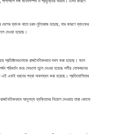
ট, পাশাপাশি দক্ষ মানবসম্পদ ও প্রযুক্তির অভাব। এসব কারণে
ে দেশের ব্যাংক খাতে চরম লুটতরাজ হয়েছে, যার কারণে ব্যাংকের
েলে দেওয়া হয়েছে।
য়ে প্রতিষ্ঠানগুলোকে রাজনৈতিকভাবে দখল করা হয়েছে। ফলে
্ষদ পরিবর্তন করে সেগুলো তুলে দেওয়া হয়েছে দলীয় লোকজনের
খাতে এই একই ধরনের পন্থা অবলম্বন করা হয়েছে। প্রতিযোগিতার
ে রাজনৈতিকভাবে আনুগত্য ব্যক্তিদের নিয়োগ দেওয়ায় তারা কোনো