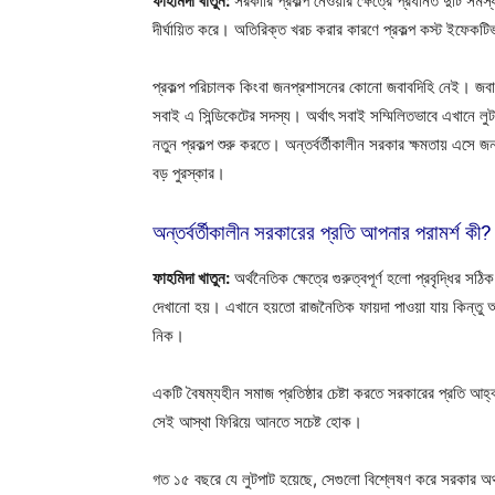
ফাহমিদা খাতুন:
সরকারি প্রকল্প নেওয়ার ক্ষেত্রে প্রধানত দুটি সমস
দীর্ঘায়িত করে। অতিরিক্ত খরচ করার কারণে প্রকল্প কস্ট ইফেক
প্রকল্প পরিচালক কিংবা জনপ্রশাসনের কোনো জবাবদিহি নেই। জবাবদিহ
সবাই এ সিন্ডিকেটের সদস্য। অর্থাৎ সবাই সম্মিলিতভাবে এখানে লুট
নতুন প্রকল্প শুরু করতে। অন্তর্বর্তীকালীন সরকার ক্ষমতায় এসে 
বড় পুরস্কার।
অন্তর্বর্তীকালীন সরকারের প্রতি আপনার পরামর্শ কী?
ফাহমিদা খাতুন:
অর্থনৈতিক ক্ষেত্রে গুরুত্বপূর্ণ হলো প্রবৃদ্ধির 
দেখানো হয়। এখানে হয়তো রাজনৈতিক ফায়দা পাওয়া যায় কিন্তু
নিক।
একটি বৈষম্যহীন সমাজ প্রতিষ্ঠার চেষ্টা করতে সরকারের প্রতি আহ্
সেই আস্থা ফিরিয়ে আনতে সচেষ্ট হোক।
গত ১৫ বছরে যে লুটপাট হয়েছে, সেগুলো বিশ্লেষণ করে সরকার অ