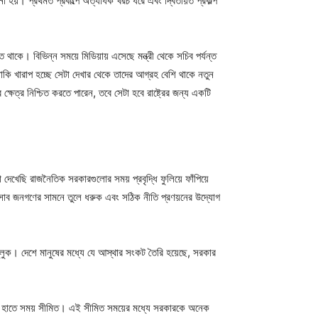
ানো হয়। প্রথমত প্রকল্পে অত্যধিক খরচ ধরে এবং দ্বিতীয়ত প্রকল্প
থাকে। বিভিন্ন সময়ে মিডিয়ায় এসেছে মন্ত্রী থেকে সচিব পর্যন্ত
নাকি খারাপ হচ্ছে সেটা দেখার থেকে তাদের আগ্রহ বেশি থাকে নতুন
ষেত্র নিশ্চিত করতে পারেন, তবে সেটা হবে রাষ্ট্রের জন্য একটি
দেখেছি রাজনৈতিক সরকারগুলোর সময় প্রবৃদ্ধি ফুলিয়ে ফাঁপিয়ে
হিসাব জনগণের সামনে তুলে ধরুক এবং সঠিক নীতি প্রণয়নের উদ্যোগ
 তুলুক। দেশে মানুষের মধ্যে যে আস্থার সংকট তৈরি হয়েছে, সরকার
ের হাতে সময় সীমিত। এই সীমিত সময়ের মধ্যে সরকারকে অনেক