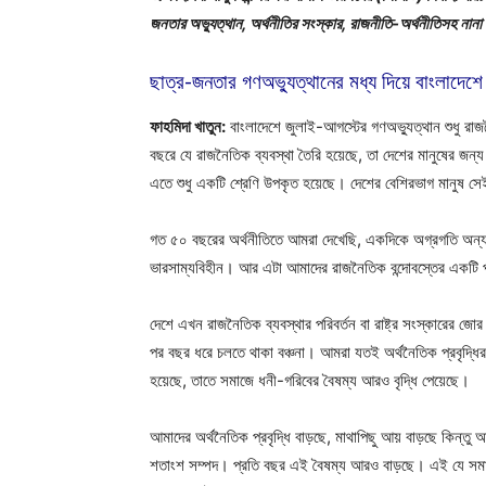
জনতার অভ্যুত্থান, অর্থনীতির সংস্কার, রাজনীতি-অর্থনীতিসহ নানা
ছাত্র-জনতার গণঅভ্যুত্থানের মধ্য দিয়ে বাংলাদ
ফাহমিদা খাতুন:
বাংলাদেশে জুলাই-আগস্টের গণঅভ্যুত্থান শুধু র
বছরে যে রাজনৈতিক ব্যবস্থা তৈরি হয়েছে, তা দেশের মানুষের জন্
এতে শুধু একটি শ্রেণি উপকৃত হয়েছে। দেশের বেশিরভাগ মানুষ স
গত ৫০ বছরের অর্থনীতিতে আমরা দেখেছি, একদিকে অগ্রগতি অন্যদি
ভারসাম্যবিহীন। আর এটা আমাদের রাজনৈতিক বন্দোবস্তের একটি প
দেশে এখন রাজনৈতিক ব্যবস্থার পরিবর্তন বা রাষ্ট্র সংস্কারের 
পর বছর ধরে চলতে থাকা বঞ্চনা। আমরা যতই অর্থনৈতিক প্রবৃদ্ধি
হয়েছে, তাতে সমাজে ধনী-গরিবের বৈষম্য আরও বৃদ্ধি পেয়েছে।
আমাদের অর্থনৈতিক প্রবৃদ্ধি বাড়ছে, মাথাপিছু আয় বাড়ছে কিন
শতাংশ সম্পদ। প্রতি বছর এই বৈষম্য আরও বাড়ছে। এই যে সমাজ ব