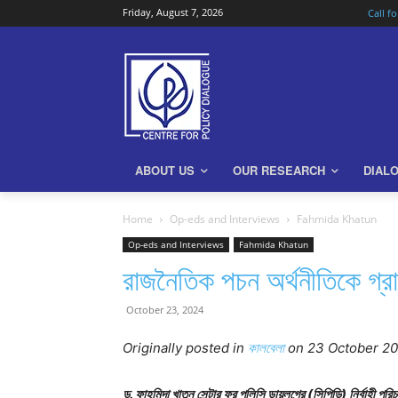
Friday, August 7, 2026
Call f
ABOUT US
OUR RESEARCH
DIAL
Home
Op-eds and Interviews
Fahmida Khatun
Op-eds and Interviews
Fahmida Khatun
রাজনৈতিক পচন অর্থনীতিকে গ্র
October 23, 2024
Originally posted in
কালবেলা
on 23 October 2
ড. ফাহমিদা খাতুন সেন্টার ফর পলিসি ডায়লগের (সিপিডি) নির্বাহী পরি