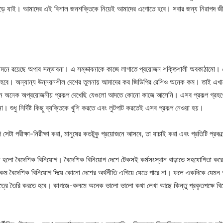
 পড়ে যাই। আমাদের এই বিশাল জনশক্তিকে নিয়েই আমাদের এগোতে হবে। সবার জন্য নিরাপদ জীব
 সামনে রয়েছে অপার সম্ভাবনা। এ সম্ভাবনাকে কাজে লাগাতে প্রয়োজন শক্তিশালী অবকাঠামো
তে হবে। অন্যান্য উন্নয়নশীল দেশের তুলনায় আমাদের কর জিডিপির রেশিও অনেক কম। তাই এখা
অনেক অপ্রয়োজনীয় প্রকল্প দেখেছি যেগুলো আদতে কোনো কাজে আসেনি। এসব প্রকল্প গ্রহণের 
শুধু নির্দিষ্ট কিছু ব্যক্তিকে খুশি করতে এবং লুটপাট করতেই এসব প্রকল্প নেওয়া হয়।
টা পরীক্ষা-নিরীক্ষা করা, মানুষের কতটুকু প্রয়োজনে আসবে, তা যাচাই করা এবং প্রতিটি প্রকল্প
হলো বৈদেশিক বিনিয়োগ। বৈদেশিক বিনিয়োগ দেশে টেকসই কর্মসংস্থান বাড়াতে সহযোগিতা কর
দেশিক বিনিয়োগ দিয়ে কোনো দেশের অর্থনীতি এগিয়ে যেতে পারে না। ফলে একদিকে যেমন আমা
ক্ষেত্রে তৈরি করতে হবে। কাগজে-কলমে অনেক ভালো ভালো কথা লেখা আছে কিন্তু প্রকৃতপক্ষে বি