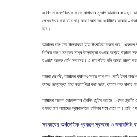
এ বিশাল জনশক্তিকে কাজে লাগানোর সুযোগ আমাদের রয়েছে। আমরা
ক্ষেত্র তৈরি করা যাবে না। কারণ আমাদের অর্থনীতির আকার এখনো
হবে।
আমাদের তরুণদের উদ্যোক্তা হতে উৎসাহিত করতে হবে। একজন উদ্য
শিক্ষিত তরুণ সমাজের মধ্যে উদ্যোক্তা হওয়ার আগ্রহ বাড়ানো 
হওয়াটা অনেক বেশি সম্মানের। এ জায়গাটায় যদি আমরা ভালো করতে
আমরা দেখেছি, আমাদের ব্যাংকগুলোতে লাখ লাখ কোটি টাকা ঋণখে
তাদের উদ্যোক্তা হতে সহযোগিতা করা হতো, তাহলে কত হাজার হাজা
আমাদের অনেক ভোকেশনাল ট্রেনিং সেন্টার রয়েছে। এসব ট্রেনিং সেন
গুণগত মান আমাদের শ্রমবাজারের চাহিদার সঙ্গে মেলে না। তাই এখ
সরকারের অর্থনৈতিক প্রকল্পে স্বচ্ছতা ও জবাবদিহি ব