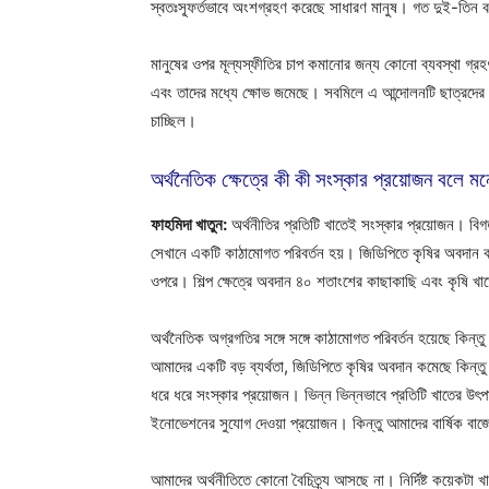
স্বতঃস্ফূর্তভাবে অংশগ্রহণ করেছে সাধারণ মানুষ। গত দুই-তিন বছর
মানুষের ওপর মূল্যস্ফীতির চাপ কমানোর জন্য কোনো ব্যবস্থা গ্র
এবং তাদের মধ্যে ক্ষোভ জমেছে। সবমিলে এ আন্দোলনটি ছাত্রদের ম
চাচ্ছিল।
অর্থনৈতিক ক্ষেত্রে কী কী সংস্কার প্রয়োজন বলে 
ফাহমিদা খাতুন:
অর্থনীতির প্রতিটি খাতেই সংস্কার প্রয়োজন। বি
সেখানে একটি কাঠামোগত পরিবর্তন হয়। জিডিপিতে কৃষির অবদান 
ওপরে। শিল্প ক্ষেত্রে অবদান ৪০ শতাংশের কাছাকাছি এবং কৃষ
অর্থনৈতিক অগ্রগতির সঙ্গে সঙ্গে কাঠামোগত পরিবর্তন হয়েছে কিন্
আমাদের একটি বড় ব্যর্থতা, জিডিপিতে কৃষির অবদান কমেছে কিন্ত
ধরে ধরে সংস্কার প্রয়োজন। ভিন্ন ভিন্নভাবে প্রতিটি খাতের উৎপ
ইনোভেশনের সুযোগ দেওয়া প্রয়োজন। কিন্তু আমাদের বার্ষিক বা
আমাদের অর্থনীতিতে কোনো বৈচিত্র্য আসছে না। নির্দিষ্ট কয়েকট