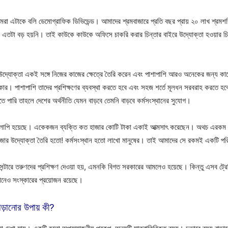
 এটাকে বলি ডেমোগ্রাফিক ডিভিডেন্ড। আমাদের শ্রমবাজারে প্রতি বছর প্রায় ২০ লাখ শ্রমশ
 এতটা বড় হয়নি। তাই কাউকে কাউকে অফিসে চাকরি করার চিন্তার বাইরে উদ্যোক্তা হওয়ার চি
োক্তা একই সঙ্গে নিজের কাজের ক্ষেত্রে তৈরি করেন এবং পাশাপাশি আরও অনেকের জন্য কাজের
দরকার। পাশাপাশি তাদের প্রশিক্ষণের ব্যবস্থা করতে হবে এবং সহজ শর্তে মূলধন সরবরাহ করতে 
 পারি তাহলে দেশের অর্থনীতি যেমন বাড়বে তেমনি বাড়বে কর্মসংস্থানের সুযোগ।
লাপি হয়েছে। একেকজন ব্যক্তি কত হাজার কোটি টাকা একাই আত্মসাৎ করেছেন। অথচ এরকম একজন
র উদ্যোক্তা তৈরি হতো! কর্মসংস্থান হতো লাখো মানুষের। তাই আমাদের সে রকমই একটি পরিকল্
্টারে তরুণদের প্রশিক্ষণ দেওয়া হয়, এমনকি বিগত সরকারের আমলেও হয়েছে। কিন্তু এসব ট্রেনিং স
ানেও সংস্কারের প্রয়োজন রয়েছে।
াড়ানোর উপায় কী?