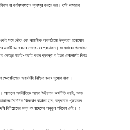
িকার বা কর্মসংস্থানের ব্যবস্থা করতে হবে। তাই আমাদের
। একই সঙ্গে ভৌত এবং সামাজিক অবকাঠামো উন্নয়নে মনোযোগ
নে একটি বড় ধরনের সংস্কারের প্রয়োজন। সংস্কারের প্রয়োজন
ক্ষেত্রে যাচাই-বাছাই করার ব্যবস্থা বা ইচ্ছা কোনোটাই বিগত
ে ক্ষেত্রবিশেষে জবাবদিহি নিশ্চিত করার সুযোগ থাকা।
ে। আমাদের অর্থনীতিকে আমরা উদীয়মান অর্থনীতি বলছি, অথচ
দের বৈদেশিক বিনিয়োগ বাড়াতে হবে, অন্যদিকে প্রয়োজন
দেশি বিনিয়োগের জন্য বাংলাদেশের অনুকূল পরিবেশ নেই। এ