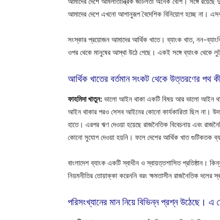
আমাদের দেশে আমলাতান্ত্রিক জটিলতা অনেক বেশি। সঙ্গে রয়েছে দু
আমাদের দেশে এখনো আশানুরূপ বৈদেশিক বিনিয়োগ হচ্ছে না। এসব 
সংস্কার প্রয়োজন আমাদের আর্থিক খাতে। ব্যাংক খাত, নন-ব্যাংকি
ওপর থেকে মানুষের আস্থা উঠে গেছে। একই সঙ্গে ব্যাংক থেকে লুট
আর্থিক খাতের বর্তমান সংকট থেকে উত্তরণের পথ ক
ফাহমিদা খাতুন:
ভালো আইন থাকা একটি বিষয় আর ভালো আইন থাকার 
আইন থাকার পরও সেসব আইনের কোনো কার্যকারিতা ছিল না। উদাহরণস্
হাতে। এরপর ঋণ দেওয়া হয়েছে রাজনৈতিক বিবেচনায় এবং রাজনৈত
কোনো সুযোগ দেওয়া হয়নি। ফলে দেশের আর্থিক খাত গুটিকতক ব্যক্
বাংলাদেশ ব্যাংক একটি স্বাধীন ও স্বায়ত্তশাসিত প্রতিষ্ঠান। 
নিয়মনীতির তোয়াক্কা করেননি বরং ক্ষমতাসীন রাজনৈতিক দলের স্বা
পরিসংখ্যানের মান নিয়ে বিভিন্ন প্রশ্ন উঠেছে। এ 