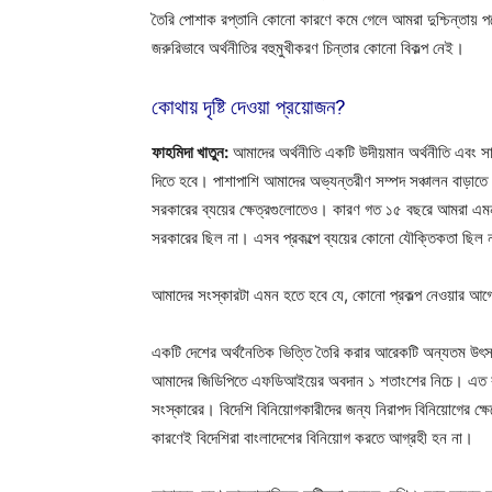
তৈরি পোশাক রপ্তানি কোনো কারণে কমে গেলে আমরা দুশ্চিন্তায়
জরুরিভাবে অর্থনীতির বহুমুখীকরণ চিন্তার কোনো বিকল্প নেই।
কোথায় দৃষ্টি দেওয়া প্রয়োজন?
ফাহমিদা খাতুন:
আমাদের অর্থনীতি একটি উদীয়মান অর্থনীতি এবং
দিতে হবে। পাশাপাশি আমাদের অভ্যন্তরীণ সম্পদ সঞ্চালন বাড়া
সরকারের ব্যয়ের ক্ষেত্রগুলোতেও। কারণ গত ১৫ বছরে আমরা এমন 
সরকারের ছিল না। এসব প্রকল্পে ব্যয়ের কোনো যৌক্তিকতা ছিল না। 
আমাদের সংস্কারটা এমন হতে হবে যে, কোনো প্রকল্প নেওয়ার আগে সে
একটি দেশের অর্থনৈতিক ভিত্তি তৈরি করার আরেকটি অন্যতম উৎস 
আমাদের জিডিপিতে এফডিআইয়ের অবদান ১ শতাংশের নিচে। এত কম বৈ
সংস্কারের। বিদেশি বিনিয়োগকারীদের জন্য নিরাপদ বিনিয়োগের 
কারণেই বিদেশিরা বাংলাদেশের বিনিয়োগ করতে আগ্রহী হন না।