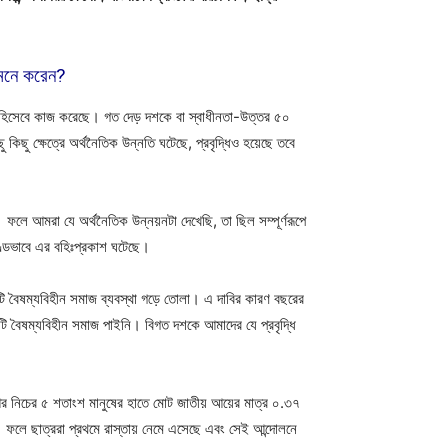
 মনে করেন?
 হিসেবে কাজ করেছে। গত দেড় দশকে বা স্বাধীনতা-উত্তর ৫০
ছু ক্ষেত্রে অর্থনৈতিক উন্নতি ঘটেছে, প্রবৃদ্ধিও হয়েছে তবে
ে আমরা যে অর্থনৈতিক উন্নয়নটা দেখেছি, তা ছিল সম্পূর্ণরূপে
ণ্ডভাবে এর বহিঃপ্রকাশ ঘটেছে।
টি বৈষম্যবিহীন সমাজ ব্যবস্থা গড়ে তোলা। এ দাবির কারণ বছরের
ি বৈষম্যবিহীন সমাজ পাইনি। বিগত দশকে আমাদের যে প্রবৃদ্ধি
আর নিচের ৫ শতাংশ মানুষের হাতে মোট জাতীয় আয়ের মাত্র ০.৩৭
ফলে ছাত্ররা প্রথমে রাস্তায় নেমে এসেছে এবং সেই আন্দোলনে