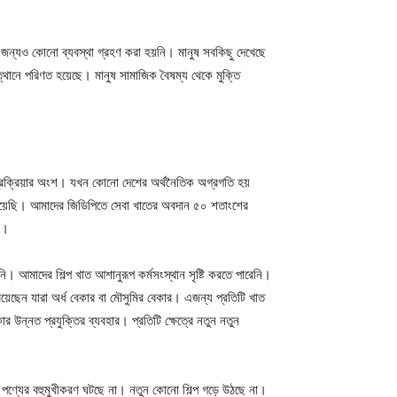
 জন্যও কোনো ব্যবস্থা গ্রহণ করা হয়নি। মানুষ সবকিছু দেখেছে
থানে পরিণত হয়েছে। মানুষ সামাজিক বৈষম্য থেকে মুক্তি
প্রক্রিয়ার অংশ। যখন কোনো দেশের অর্থনৈতিক অগ্রগতি হয়
েয়েছি। আমাদের জিডিপিতে সেবা খাতের অবদান ৫০ শতাংশের
ে।
ি। আমাদের শিল্প খাত আশানুরূপ কর্মসংস্থান সৃষ্টি করতে পারেনি।
়েছেন যারা অর্ধ বেকার বা মৌসুমির বেকার। এজন্য প্রতিটি খাত
উন্নত প্রযুক্তির ব্যবহার। প্রতিটি ক্ষেত্রে নতুন নতুন
ে পণ্যের বহুমুখীকরণ ঘটছে না। নতুন কোনো শিল্প গড়ে উঠছে না।