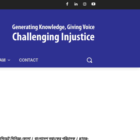
EAM
CONTACT
নন-রেসিডেন্ট সিনিয়র ফেলো। বাংলাদেশ ব্যাংকের পরিচালক। ছাত্র-