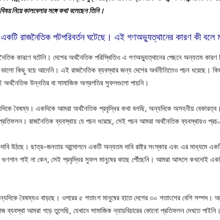
 বিষয় নিয়ে কালবেলার সঙ্গে কথা বলেছেন তিনি।
েশে একটি রাজনৈতিক পটপরিবর্তন ঘটেছে। এই গণঅভ্যুত্থানের কারণ কী বলে
াজনৈতিক কারণে ঘটেনি। দেশের অর্থনৈতিক পরিস্থিতিও এ গণঅভ্যুত্থানের পেছনে অন্যতম কারণ
য ভালো কিছু বয়ে আনেনি। এই রাজনৈতিক ব্যবস্থার জন্য দেশের অর্থনীতিতেও পচন ধরেছে। কিছু কি
েই অর্থনৈতিক উন্নতির বা সামাজিক অগ্রগতির সুফলগুলো পায়নি।
কে বৈষম্য। একদিকে আমরা অর্থনৈতিক প্রবৃদ্ধির কথা বলছি, অন্যদিকে অসহনীয় বেকারত্ব। ফল
্রতিফলন। রাজনৈতিক ব্যবস্থায় যে পচন ধরেছে, সেই পচন আমরা অর্থনৈতিক ব্যবস্থায়ও প্রচ
জোর দাবি উঠছে। ছাত্র-জনতার আন্দোলনে একটি অন্যতম দাবি রাষ্ট্র সংস্কার এবং এর মাধ্যমে এক
র গুণগান গাই না কেন, সেই প্রবৃদ্ধির সুফল মানুষের কাছে পৌঁছেনি। আমরা আসলে কখনোই একট
্তু অন্যদিকে বৈষম্যও বাড়ছে। ওপরের ৫ শতাংশ মানুষের হাতে দেশের ৩০ শতাংশের বেশি সম্পদ। 
্যবস্থা আমরা গড়ে তুলেছি, যেখানে সামাজিক ন্যায়বিচারের কোনো প্রতিফলন দেখতে পাইনি। 