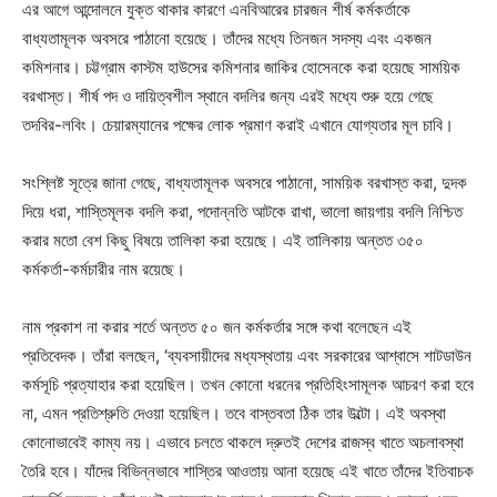
এর আগে আন্দোলনে যুক্ত থাকার কারণে এনবিআরের চারজন শীর্ষ কর্মকর্তাকে
বাধ্যতামূলক অবসরে পাঠানো হয়েছে। তাঁদের মধ্যে তিনজন সদস্য এবং একজন
কমিশনার। চট্টগ্রাম কাস্টম হাউসের কমিশনার জাকির হোসেনকে করা হয়েছে সাময়িক
বরখাস্ত। শীর্ষ পদ ও দায়িত্বশীল স্থানে বদলির জন্য এরই মধ্যে শুরু হয়ে গেছে
তদবির-লবিং। চেয়ারম্যানের পক্ষের লোক প্রমাণ করাই এখানে যোগ্যতার মূল চাবি।
সংশ্লিষ্ট সূত্রে জানা গেছে, বাধ্যতামূলক অবসরে পাঠানো, সাময়িক বরখাস্ত করা, দুদক
দিয়ে ধরা, শাস্তিমূলক বদলি করা, পদোন্নতি আটকে রাখা, ভালো জায়গায় বদলি নিশ্চিত
করার মতো বেশ কিছু বিষয়ে তালিকা করা হয়েছে। এই তালিকায় অন্তত ৩৫০
কর্মকর্তা-কর্মচারীর নাম রয়েছে।
নাম প্রকাশ না করার শর্তে অন্তত ৫০ জন কর্মকর্তার সঙ্গে কথা বলেছেন এই
প্রতিবেদক। তাঁরা বলছেন, ‘ব্যবসায়ীদের মধ্যস্থতায় এবং সরকারের আশ্বাসে শাটডাউন
কর্মসূচি প্রত্যাহার করা হয়েছিল। তখন কোনো ধরনের প্রতিহিংসামূলক আচরণ করা হবে
না, এমন প্রতিশ্রুতি দেওয়া হয়েছিল। তবে বাস্তবতা ঠিক তার উল্টো। এই অবস্থা
কোনোভাবেই কাম্য নয়। এভাবে চলতে থাকলে দ্রুতই দেশের রাজস্ব খাতে অচলাবস্থা
তৈরি হবে। যাঁদের বিভিন্নভাবে শাস্তির আওতায় আনা হয়েছে এই খাতে তাঁদের ইতিবাচক