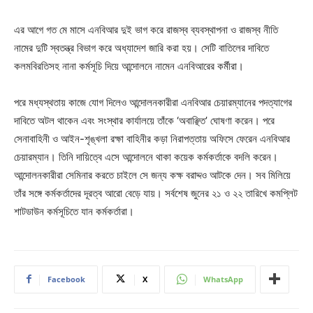
এর আগে গত মে মাসে এনবিআর দুই ভাগ করে রাজস্ব ব্যবস্থাপনা ও রাজস্ব নীতি
নামের দুটি স্বতন্ত্র বিভাগ করে অধ্যাদেশ জারি করা হয়। সেটি বাতিলের দাবিতে
কলমবিরতিসহ নানা কর্মসূচি দিয়ে আন্দোলনে নামেন এনবিআরের কর্মীরা।
পরে মধ্যস্থতায় কাজে যোগ দিলেও আন্দোলনকারীরা এনবিআর চেয়ারম্যানের পদত্যাগের
দাবিতে অটল থাকেন এবং সংস্থার কার্যালয়ে তাঁকে ‘অবাঞ্ছিত’ ঘোষণা করেন। পরে
সেনাবাহিনী ও আইন-শৃঙ্খলা রক্ষা বাহিনীর কড়া নিরাপত্তায় অফিসে ফেরেন এনবিআর
চেয়ারম্যান। তিনি দায়িত্বে এসে আন্দোলনে থাকা কয়েক কর্মকর্তাকে বদলি করেন।
আন্দোলনকারীরা সেমিনার করতে চাইলে সে জন্য কক্ষ বরাদ্দও আটকে দেন। সব মিলিয়ে
তাঁর সঙ্গে কর্মকর্তাদের দূরত্ব আরো বেড়ে যায়। সর্বশেষ জুনের ২১ ও ২২ তারিখে কমপ্লিট
শাটডাউন কর্মসূচিতে যান কর্মকর্তারা।
Facebook
X
WhatsApp