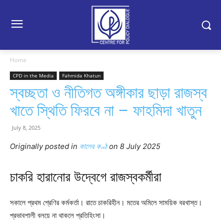
Home
CPD in the Media
Fahmida Khatun
স্বচ্ছতা ও নীতিগত অঙ্গীকার ছাড়া রাজস্ব
খাতে স্থিতি ফিরবে না – ফাহমিদা খাতুন
July 8, 2025
Originally posted in
কালের কণ্ঠ
o
n 8 July 2025
চাকরি হারানোর উদ্বেগে রাজস্বকর্মীরা
সকালে প্রথম শ্রেণির কর্মকর্তা। রাতে চাকরিহীন। মতের অমিলে সাময়িক বরখাস্ত।
প্রভাবশালী বলয়ে না থাকলে প্রতিহিংসা।