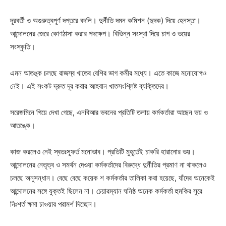
দূরবর্তী ও অগুরুত্বপূর্ণ দপ্তরে বদলি। দুর্নীতি দমন কমিশন (দুদক) দিয়ে হেনস্তা।
আন্দোলনের জেরে কোণঠাসা করার পদক্ষেপ। বিভিন্ন সংস্থা দিয়ে চাপ ও ভয়ের
সংস্কৃতি।
এমন আতঙ্ক চলছে রাজস্ব খাতের বেশির ভাগ কর্মীর মধ্যে। এতে কাজে মনোযোগও
নেই। এই সংকট দ্রুত দূর করার আহবান খাতসংশ্লিষ্ট ব্যক্তিদের।
সরেজমিনে গিয়ে দেখা গেছে, এনবিআর ভবনের প্রতিটি তলায় কর্মকর্তারা আছেন ভয় ও
আতঙ্কে।
কাজ করলেও নেই স্বতঃস্ফূর্ত মনোভাব। প্রতিটি মুহূর্তেই চাকরি হারানোর ভয়।
আন্দোলনের নেতৃত্ব ও সমর্থন দেওয়া কর্মকর্তাদের বিরুদ্ধে দুর্নীতির প্রমাণ না থাকলেও
চলছে অনুসন্ধান। বেছে বেছে কয়েক শ কর্মকর্তার তালিকা করা হয়েছে, যাঁদের অনেকেই
আন্দোলনের সঙ্গে যুক্তই ছিলেন না। চেয়ারম্যান ঘনিষ্ঠ অনেক কর্মকর্তা হুমকির সুরে
নিঃশর্ত ক্ষমা চাওয়ার পরামর্শ দিচ্ছেন।