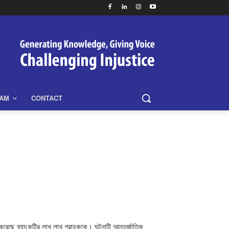
EAM
CONTACT
ত করেছে ব্যাংকটির লাখ লাখ গ্রাহককে। ঘটনাটি আন্তর্জাতিক