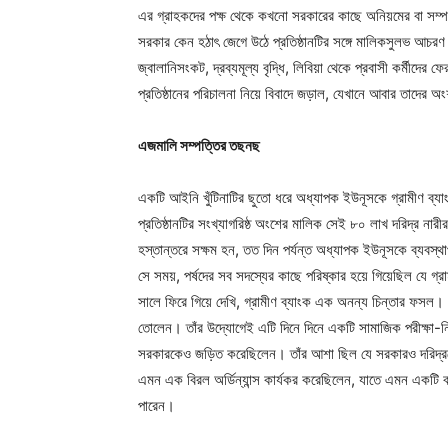
এর গ্রাহকদের পক্ষ থেকে কখনো সরকারের কাছে অনিয়মের বা সম্প
সরকার কেন হঠাৎ জেগে উঠে প্রতিষ্ঠানটির সঙ্গে মালিকসুলভ আচরণ 
জ্বালানিসংকট, দ্রব্যমূল্য বৃদ্ধি, লিবিয়া থেকে প্রবাসী কর্মী
প্রতিষ্ঠানের পরিচালনা নিয়ে বিবাদে জড়াল, যেখানে আবার তাদের 
এজমালি সম্পত্তির তছনছ
একটি আইনি খুঁটিনাটির ছুতো ধরে অধ্যাপক ইউনূসকে গ্রামীণ ব্যা
প্রতিষ্ঠানটির সংখ্যাগরিষ্ঠ অংশের মালিক সেই ৮০ লাখ দরিদ্র নারী
হস্তান্তরে সক্ষম হন, তত দিন পর্যন্ত অধ্যাপক ইউনূসকে ব্যবস্থা
সে সময়, পর্ষদের সব সদস্যের কাছে পরিষ্কার হয়ে গিয়েছিল যে গ
সালে ফিরে গিয়ে দেখি, গ্রামীণ ব্যাংক এক অনন্য চিন্তার ফসল। চট
তোলেন। তাঁর উদ্যোগেই এটি দিনে দিনে একটি সামাজিক পরীক্ষা-নির
সরকারকেও জড়িত করেছিলেন। তাঁর আশা ছিল যে সরকারও দরিদ্রদের
এমন এক বিরল অর্ডিন্যান্স কার্যকর করেছিলেন, যাতে এমন একটি বা
পারেন।