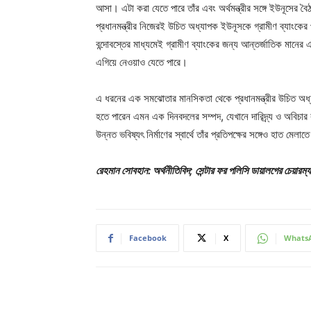
আসা। এটা করা যেতে পারে তাঁর এবং অর্থমন্ত্রীর সঙ্গে ইউনূসের ব
প্রধানমন্ত্রীর নিজেরই উচিত অধ্যাপক ইউনূসকে গ্রামীণ ব্যাংকের
বন্দোবস্তের মাধ্যমেই গ্রামীণ ব্যাংকের জন্য আন্তর্জাতিক মানে
এগিয়ে নেওয়াও যেতে পারে।
এ ধরনের এক সমঝোতার মানসিকতা থেকে প্রধানমন্ত্রীর উচিত অধ্যা
হতে পারেন এমন এক দিনবদলের সম্পদ, যেখানে দারিদ্র্য ও অবিচার 
উন্নত ভবিষ্যৎ নির্মাণের স্বার্থে তাঁর প্রতিপক্ষের সঙ্গেও হাত মেলা
রেহমান সোবহান: অর্থনীতিবিদ; সেন্টার ফর পলিসি ডায়ালগের চেয়ারম্
Facebook
X
Whats