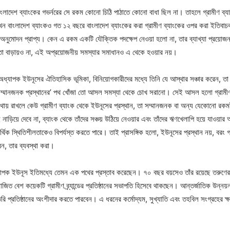
দেশ ব্যাংকের গভর্নরের সে রকম কোনো চিঠি পাঠাতে কোনো বাধা ছিল না। তাহলে গ্রামীণ ব্যা
ন বাংলাদেশ ব্যাংকও গত ১২ বছরে বাংলাদেশ ব্যাংকের করা গ্রামীণ ব্যাংকের ওপর করা ইতিবা
 তাঁর অনুমোদন প্রাপ্য। কেন এ রকম একটি যৌক্তিক পদক্ষেপ নেওয়া হলো না, তার ব্যাখ্যা প্
যতা বাড়ায়ও না, এই অপ্রয়োজনীয় সমস্যার সমাধানও এ থেকে হওয়ার নয়।
্যাপক ইউনূসের ঐতিহাসিক ভূমিকা, বিনিয়োগকারীদের মধ্যে তিনি যে আস্থার সঞ্চার করেন, তা এব
্য ‘সম্মানজনক প্রস্থানের’ পথ খোঁজা তো আসল সমস্যা থেকে চোখ সরানো। সেই আসল হলো গ্রামী
থায় রাখলে কেউ গ্রামীণ ব্যাংক থেকে ইউনূসের প্রস্থান, তা সম্মানজনক বা অন্য যেকোনো রকমই 
়িয়ে দেবে না, ব্যাংক থেকে তাঁদের সঞ্চয় উঠিয়ে নেওয়ার এবং তাঁদের ঋণখেলাপি হয়ে যাওয়ার
র্থিক স্থিতিশীলতাকেও বিপর্যস্ত করতে পারে। তাই প্রাসঙ্গিক হলো, ইউনূসের প্রস্থান নয়, বরং গ্রাম
রেন, তার ব্যবস্থা করা।
্যাপক ইউনূস ইতিমধ্যে তেমন এক পথের প্রস্তাব করেছেন। ৭০ বছর বয়সেও তাঁর রয়েছে তরুণের 
নিয়োজিত বেশ কয়েকটি গ্রামীণ ব্র্যান্ডের প্রতিষ্ঠানের সভাপতি হিসেবে থাকছেন। আন্তর্জাতিক উন
ৈরি প্রতিষ্ঠানের অংশীদার করতে পারবেন। এ ধরনের কর্মোদ্যম, সুখ্যাতি এবং তহবিল সংগ্রহের ক্ষম