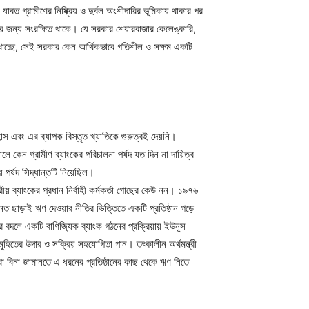
রামীণের নিষ্ক্রিয় ও দুর্বল অংশীদারির ভূমিকায় থাকার পর
ের জন্য সংরক্ষিত থাকে। যে সরকার শেয়ারবাজার কেলেঙ্কারি,
িম খাচ্ছে, সেই সরকার কেন আর্থিকভাবে গতিশীল ও সক্ষম একটি
স এবং এর ব্যাপক বিস্তৃত খ্যাতিকে গুরুত্বই দেয়নি।
ে কেন গ্রামীণ ব্যাংকের পরিচালনা পর্ষদ যত দিন না দায়িত্ব
পর্ষদ সিদ্ধান্তটি নিয়েছিল।
ীয় ব্যাংকের প্রধান নির্বাহী কর্মকর্তা গোছের কেউ নন। ১৯৭৬
নত ছাড়াই ঋণ দেওয়ার নীতির ভিত্তিতে একটি প্রতিষ্ঠান গড়ে
 বদলে একটি বাণিজ্যিক ব্যাংক গঠনের প্রক্রিয়ায় ইউনূস
হিতের উদার ও সক্রিয় সহযোগিতা পান। তৎকালীন অর্থমন্ত্রী
রা বিনা জামানতে এ ধরনের প্রতিষ্ঠানের কাছ থেকে ঋণ নিতে