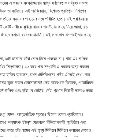
ে এ ধরনের সংস্থাগুলোর মধ্যে সর্বশ্রেষ্ঠ ও সর্ববৃহৎ সংস্থা
ও তা ঘটেছে। এই প্রক্রিয়ায়, বিশেষত প্রতিষ্ঠান নির্মাণের
ঁদের সমস্যার পাহাড়ের সঙ্গে পরিচিত হতে। এই প্রক্রিয়ায়
ি কোটি নারীকে বুঝিয়ে বারবার গ্রামীণের কাছে নিয়ে আসা, ৫১
ই জীবনে কখনো ব্যাংকে যাননি। এই লাখ লাখ ঋণগ্রহীতার কাছে
 না, এটা জানাকে তাঁরা মেনে নিতে পারবেন না। যাঁরা এর মালিক
িনিধির সিদ্ধান্তে। ১২ বছর পরে সম্প্রতি এ ধরনের অন্য নয়জন
তে হাজির হয়েছেন, তখন টেলিভিশনের পর্দায় এঁদেরই দেখা গেছে
ও মতামত তুচ্ছ করলে কোনোভাবেই সেই আচরণকে বিবেচক, গণতান্ত্রিক
ষ্ঠ মালিক এবং তাঁরা যে ভোটার, সেটা প্রধান বিরোধী দলেরও নজর
মধ্যে যেমন, আন্তর্জাতিক স্তরেও ছিলেন তেমন খ্যাতিমান।
আগেও অধ্যাপক ইউনূস যেকোনো বিনিয়োগকারী প্রতিষ্ঠান এবং
ের কাছে তাঁর নামের এই মূল্য মিলিয়ন মিলিয়ন ডলারের থেকেও