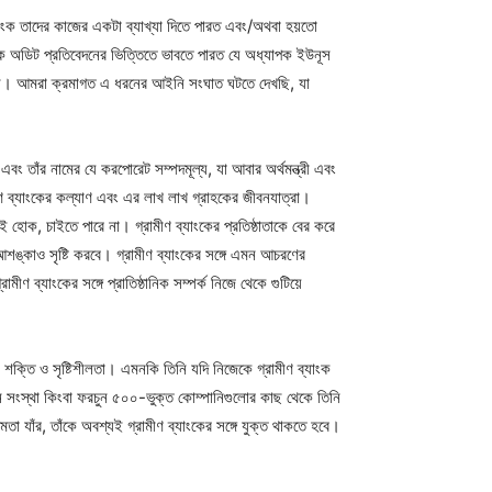
ংক তাদের কাজের একটা ব্যাখ্যা দিতে পারত এবং/অথবা হয়তো
চক অডিট প্রতিবেদনের ভিত্তিতে ভাবতে পারত যে অধ্যাপক ইউনূস
রয়োজন। আমরা ক্রমাগত এ ধরনের আইনি সংঘাত ঘটতে দেখছি, যা
ং তাঁর নামের যে করপোরেট সম্পদমূল্য, যা আবার অর্থমন্ত্রী এবং
ণ ব্যাংকের কল্যাণ এবং এর লাখ লাখ গ্রাহকের জীবনযাত্রা।
হোক, চাইতে পারে না। গ্রামীণ ব্যাংকের প্রতিষ্ঠাতাকে বের করে
 আশঙ্কাও সৃষ্টি করবে। গ্রামীণ ব্যাংকের সঙ্গে এমন আচরণের
ীণ ব্যাংকের সঙ্গে প্রাতিষ্ঠানিক সম্পর্ক নিজে থেকে গুটিয়ে
শক্তি ও সৃষ্টিশীলতা। এমনকি তিনি যদি নিজেকে গ্রামীণ ব্যাংক
্নয়ন সংস্থা কিংবা ফরচুন ৫০০-ভুক্ত কোম্পানিগুলোর কাছ থেকে তিনি
তা যাঁর, তাঁকে অবশ্যই গ্রামীণ ব্যাংকের সঙ্গে যুক্ত থাকতে হবে।