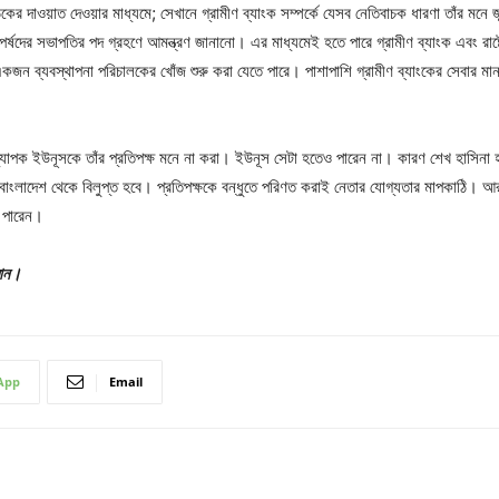
ৈঠকের দাওয়াত দেওয়ার মাধ্যমে; সেখানে গ্রামীণ ব্যাংক সম্পর্কে যেসব নেতিবাচক ধারণা তাঁর 
 পর্ষদের সভাপতির পদ গ্রহণে আমন্ত্রণ জানানো। এর মাধ্যমেই হতে পারে গ্রামীণ ব্যাংক এবং রাষ
র একজন ব্যবস্থাপনা পরিচালকের খোঁজ শুরু করা যেতে পারে। পাশাপাশি গ্রামীণ ব্যাংকের সেবার
পক ইউনূসকে তাঁর প্রতিপক্ষ মনে না করা। ইউনূস সেটা হতেও পারেন না। কারণ শেখ হাসিনা হলেন 
বাংলাদেশ থেকে বিলুপ্ত হবে। প্রতিপক্ষকে বন্ধুতে পরিণত করাই নেতার যোগ্যতার মাপকাঠি। আর র
তে পারেন।
যান।
App
Email