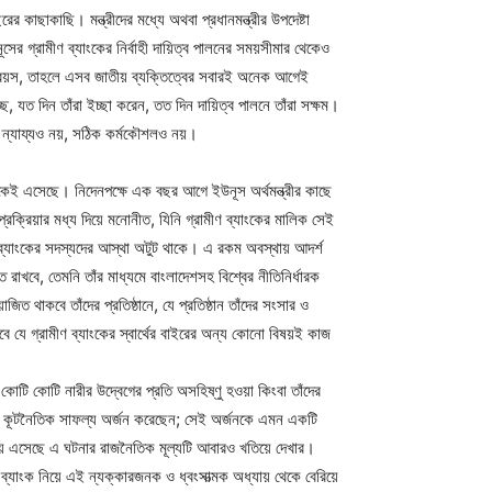
 কাছাকাছি। মন্ত্রীদের মধ্যে অথবা প্রধানমন্ত্রীর উপদেষ্টা
ূসের গ্রামীণ ব্যাংকের নির্বাহী দায়িত্ব পালনের সময়সীমার থেকেও
বয়স, তাহলে এসব জাতীয় ব্যক্তিত্বের সবারই অনেক আগেই
যত দিন তাঁরা ইচ্ছা করেন, তত দিন দায়িত্ব পালনে তাঁরা সক্ষম।
করা ন্যায্যও নয়, সঠিক কর্মকৌশলও নয়।
 থেকেই এসেছে। নিদেনপক্ষে এক বছর আগে ইউনূস অর্থমন্ত্রীর কাছে
্রক্রিয়ার মধ্য দিয়ে মনোনীত, যিনি গ্রামীণ ব্যাংকের মালিক সেই
ে ব্যাংকের সদস্যদের আস্থা অটুট থাকে। এ রকম অবস্থায় আদর্শ
রাখবে, তেমনি তাঁর মাধ্যমে বাংলাদেশসহ বিশ্বের নীতিনির্ধারক
ত থাকবে তাঁদের প্রতিষ্ঠানে, যে প্রতিষ্ঠান তাঁদের সংসার ও
 যে গ্রামীণ ব্যাংকের স্বার্থের বাইরের অন্য কোনো বিষয়ই কাজ
কোটি কোটি নারীর উদ্বেগের প্রতি অসহিষ্ণু হওয়া কিংবা তাঁদের
তরে কূটনৈতিক সাফল্য অর্জন করেছেন; সেই অর্জনকে এমন একটি
য সময় এসেছে এ ঘটনার রাজনৈতিক মূল্যটি আবারও খতিয়ে দেখার।
 ব্যাংক নিয়ে এই ন্যক্কারজনক ও ধ্বংসাত্মক অধ্যায় থেকে বেরিয়ে