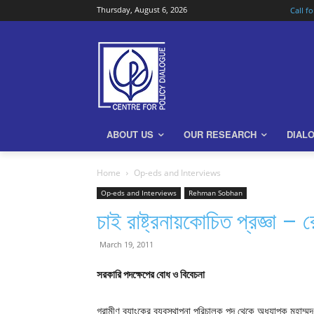
Thursday, August 6, 2026
Call f
ABOUT US
OUR RESEARCH
DIAL
Home
Op-eds and Interviews
Op-eds and Interviews
Rehman Sobhan
চাই রাষ্ট্রনায়কোচিত প্রজ্ঞা 
March 19, 2011
সরকারি পদক্ষেপের বোধ ও বিবেচনা
গ্রামীণ ব্যাংকের ব্যবস্থাপনা পরিচালক পদ থেকে অধ্যাপক মুহাম