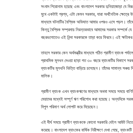
সংবাদ শিরোনাম হয়েছে এবং বাংলাদেশ সরকার দুনিয়াজোড়া যে বিরূপ
মুখে একটাই প্রশ্ন, এটা কেমন সরকার, যারা অর্থনৈতিক ক্ষেত্রে উ
মাধ্যমে ঘটনাটির বৈশ্বিক অভিঘাত আমার ওপরও এসে পড়ল। তাঁকে আ
কিন্তু বৈশ্বিক সম্প্রদায় নিরন্তরভাবে আমাদের সরকার সম্পর্কে 
বছরগুলোতেও এই নিন্দা সরকারকে তাড়া করে ফিরবে। এই ক্ষতিকর 
তাহলে সরকার কেন অর্থমন্ত্রীর মাধ্যমে গঠিত গ্রামীণ ব্যাংক পর
প্রাথমিক মূলধন দেওয়া ছাড়া গত ৩০ বছরে ব্যাংকটির বিকাশে সরক
ব্যাংকটির মূলধনি ভিত্তি বাড়িয়ে চলেছেন। তাঁদের সামান্য সঞ্চ
মালিক।
গ্রামীণ ব্যাংক এখন ব্যাংকঋণের মাধ্যমে অথবা সময়ে সময়ে বাণিজ
মেয়াদের মধ্যেই সম্পূর্ণ ঋণ পরিশোধ করা হয়েছে। অন্যদিকে সরকা
বিপুল পরিমাণ অর্থ লোপাট করে দিয়েছেন।
এই দীর্ঘ সময়ে গ্রামীণ ব্যাংককে কোনো সরকারি বেইল আউট নিতে 
করেছে। বাংলাদেশ ব্যাংকের বার্ষিক নিরীক্ষণে দেখা গেছে, ব্যাংক