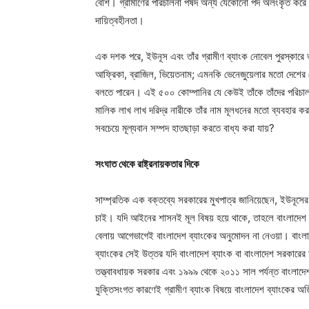
বেশি। গ্রামীণের পরিচালনা পর্ষদ অন্য যেকোনো পদ অলংকৃত করে 
দায়িত্বহীনতা।
এক দশক পরে, ইউনূস এবং তাঁর গ্রামীণ ব্যাংক নোবেল পুরস্কারে 
আফ্রিকা, ব্রাজিল, ভিয়েতনাম; এমনকি ভেনেজুয়েলার মতো দেশের 
বলতে পারেন। এই ৫০০ কোম্পানির যে কেউই তাঁকে তাঁদের পরিচালন
মালিক লাখ লাখ দরিদ্র নারীকে তাঁর নাম মূলধনের মতো ব্যবহার কর
সবচেয়ে মূল্যবান সম্পদ হাতছাড়া করতে বাধ্য করা যায়?
সংঘাত থেকে রাষ্ট্রনায়কতার দিকে
সাম্প্রতিক এক বক্তব্যে সরকারের মুখপাত্র জানিয়েছেন, ইউনূস
চাই। যদি আইনের শাসনই মূল বিষয় হয়ে থাকে, তাহলে বাংলাদেশ ব্
বেলায় আগেভাগেই বাংলাদেশ ব্যাংকের অনুমোদন না নেওয়া। বাংলাদেশ
ব্যাংকের সেই উত্তর যদি বাংলাদেশ ব্যাংক বা বাংলাদেশ সরকারের
তত্ত্বাবধায়ক সরকার এবং ১৯৯৯ থেকে ২০১১ সাল পর্যন্ত বাংলাদে
যুক্তিসংগত কারণেই গ্রামীণ ব্যাংক বিষয়ে বাংলাদেশ ব্যাংকের অড