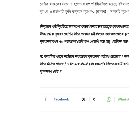
বেসিক ব্যাংকের মতো না হলেও খারাপ পরিস্থিতিতে রয়েছে রাষ্ট্রা
ব্যাংক ও রাজশাহী কৃষি উন্নয়ন ব্যাংকও (রাকাব)। সবক’টি ব্যাং
বিদ্যমান পরিস্থিতিতে জনগণের করের টাকায় রাষ্ট্রায়ত্ত ব্যাংকগুলো
টাকা থেকে মূলধন জোগান দিয়ে সরকার রাষ্ট্রায়ত্ত ব্যাংকগুলোকে যুগ
ব্যাংকের যখন ৭০ শতাংশের বেশি ঋণ খেলাপি হয়ে যায়, সেটিকে আর ব
ড. ফাহমিদা খাতুন বর্তমানে বাংলাদেশ ব্যাংকের পর্ষদেও রয়েছেন। 
দিয়ে বাঁচাতে পারবে। দুর্বল হয়ে যাওয়া ব্যাংকগুলোর বিষয়ে একটি 
সুশাসনও নেই।’
Facebook
X
Whats