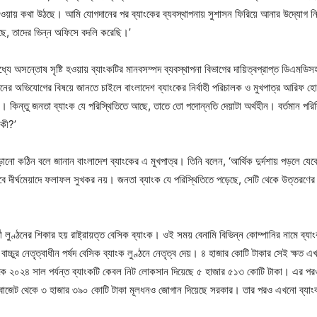
ওয়ায় কথা উঠছে। আমি যোগদানের পর ব্যাংকের ব্যবস্থাপনায় সুশাসন ফিরিয়ে আনার উদ্যোগ নি
ে, তাদের ভিন্ন অফিসে বদলি করেছি।’
ধ্যে অসন্তোষ সৃষ্টি হওয়ায় ব্যাংকটির মানবসম্পদ ব্যবস্থাপনা বিভাগের দায়িত্বপ্রাপ্ত ডিএমড
েনের অভিযোগের বিষয়ে জানতে চাইলে বাংলাদেশ ব্যাংকের নির্বাহী পরিচালক ও মুখপাত্র আরিফ হো
িন্তু জনতা ব্যাংক যে পরিস্থিতিতে আছে, তাতে তো পদোন্নতি দেয়াটা অর্থহীন। বর্তমান পরি
 কী?’
ড়ানো কঠিন বলে জানান বাংলাদেশ ব্যাংকের এ মুখপাত্র। তিনি বলেন, ‘আর্থিক দুর্দশায় পড়লে যেক
বে দীর্ঘমেয়াদে ফলাফল সুখকর নয়। জনতা ব্যাংক যে পরিস্থিতিতে পড়েছে, সেটি থেকে উত্তরণে
ণ্ঠনের শিকার হয় রাষ্ট্রায়ত্ত বেসিক ব্যাংক। ওই সময় বেনামি বিভিন্ন কোম্পানির নামে ব্যা
াই বাচ্চুর নেতৃত্বাধীন পর্ষদ বেসিক ব্যাংক লুণ্ঠনে নেতৃত্ব দেয়। ৪ হাজার কোটি টাকার সেই ক্
 ২০২৪ সাল পর্যন্ত ব্যাংকটি কেবল নিট লোকসান দিয়েছে ৫ হাজার ৫১৩ কোটি টাকা। এর পরও 
ে বাজেট থেকে ৩ হাজার ৩৯০ কোটি টাকা মূলধনও জোগান দিয়েছে সরকার। তার পরও এখনো ব্যাংক