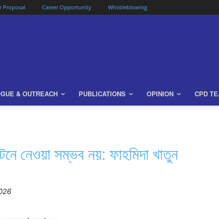
or Proposal
Career Opportunity
Whistleblowing
OGUE & OUTREACH
PUBLICATIONS
OPINION
CPD T
 টেনে নেওয়া সম্ভব নয়: ফাহমিদা খাতুন
2026