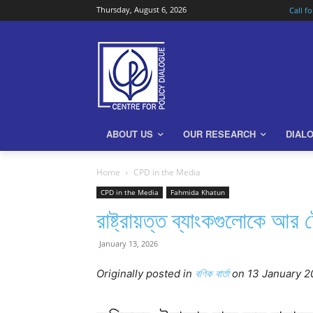
Thursday, August 6, 2026
Call f
ABOUT US
OUR RESEARCH
DIAL
Home
CPD in the Media
CPD in the Media
Fahmida Khatun
রাষ্ট্রায়ত্ত ব্যাংকগুলোকে আর
January 13, 2026
Originally posted in
বণিক বার্তা
o
n 13 January 