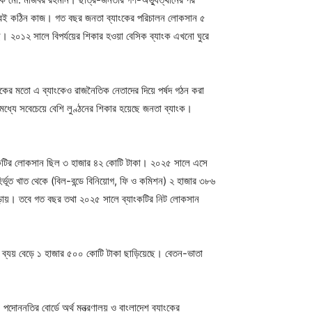
া খুবই কঠিন কাজ। গত বছর জনতা ব্যাংকের পরিচালন লোকসান ৫
। ২০১২ সালে বিপর্যয়ের শিকার হওয়া বেসিক ব্যাংক এখনো ঘুরে
যাংকের মতো এ ব্যাংকেও রাজনৈতিক নেতাদের দিয়ে পর্ষদ গঠন করা
মধ্যে সবেচেয়ে বেশি লুণ্ঠনের শিকার হয়েছে জনতা ব্যাংক।
যাংকটির লোকসান ছিল ৩ হাজার ৪২ কোটি টাকা। ২০২৫ সালে এসে
ূত খাত থেকে (বিল-বন্ডে বিনিয়োগ, ফি ও কমিশন) ২ হাজার ৩৮৬
াঁড়ায়। তবে গত বছর তথা ২০২৫ সালে ব্যাংকটির নিট লোকসান
এ ব্যয় বেড়ে ১ হাজার ৫০০ কোটি টাকা ছাড়িয়েছে। বেতন-ভাতা
ন্নতির বোর্ডে অর্থ মন্ত্রণালয় ও বাংলাদেশ ব্যাংকের