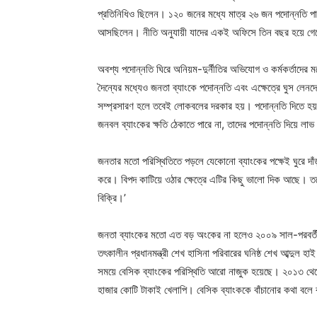
প্রতিনিধিও ছিলেন। ১২০ জনের মধ্যে মাত্র ২৬ জন পদোন্নতি পা
আসছিলেন। নীতি অনুযায়ী যাদের একই অফিসে তিন বছর হয়ে গেছ
অবশ্য পদোন্নতি ঘিরে অনিয়ম-দুর্নীতির অভিযোগ ও কর্মকর্তাদের ম
দৈন্যের মধ্যেও জনতা ব্যাংকে পদোন্নতি এবং এক্ষেত্রে ঘুস লেনদ
সম্প্রসারণ হলে তবেই লোকবলের দরকার হয়। পদোন্নতি দিতে হয়। ক
জনবল ব্যাংকের ক্ষতি ঠেকাতে পারে না, তাদের পদোন্নতি দিয়ে লাভ
জনতার মতো পরিস্থিতিতে পড়লে যেকোনো ব্যাংকের পক্ষেই ঘুরে দাঁ
করে। বিপদ কাটিয়ে ওঠার ক্ষেত্রে এটির কিছু ভালো দিক আছে। ত
বিক্রি।’
জনতা ব্যাংকের মতো এত বড় অংকের না হলেও ২০০৯ সাল-পরবর্তী লু
তৎকালীন প্রধানমন্ত্রী শেখ হাসিনা পরিবারের ঘনিষ্ঠ শেখ আব্দুল হ
সময়ে বেসিক ব্যাংকের পরিস্থিতি আরো নাজুক হয়েছে। ২০১৩ থেকে
হাজার কোটি টাকাই খেলাপি। বেসিক ব্যাংককে বাঁচানোর কথা বল