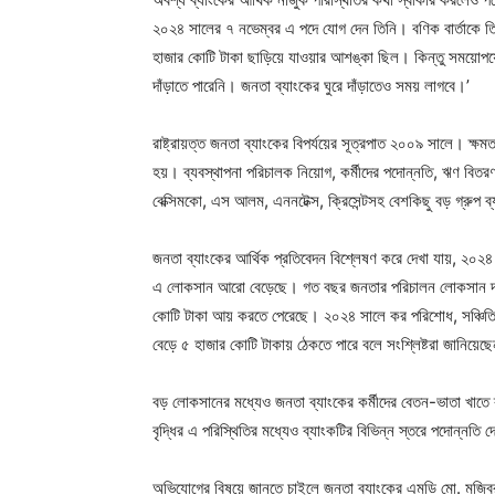
২০২৪ সালের ৭ নভেম্বর এ পদে যোগ দেন তিনি। বণিক বার্তাকে ত
হাজার কোটি টাকা ছাড়িয়ে যাওয়ার আশঙ্কা ছিল। কিন্তু সময়োপযো
দাঁড়াতে পারেনি। জনতা ব্যাংকের ঘুরে দাঁড়াতেও সময় লাগবে।’
রাষ্ট্রায়ত্ত জনতা ব্যাংকের বিপর্যয়ের সূত্রপাত ২০০৯ সালে। ক্ষ
হয়। ব্যবস্থাপনা পরিচালক নিয়োগ, কর্মীদের পদোন্নতি, ঋণ বিতরণ
বেক্সিমকো, এস আলম, এননটেক্স, ক্রিসেন্টসহ বেশকিছু বড় গ্রু
জনতা ব্যাংকের আর্থিক প্রতিবেদন বিশ্লেষণ করে দেখা যায়, ২
এ লোকসান আরো বেড়েছে। গত বছর জনতার পরিচালন লোকসান দাঁড়া
কোটি টাকা আয় করতে পেরেছে। ২০২৪ সালে কর পরিশোধ, সঞ্চিতি 
বেড়ে ৫ হাজার কোটি টাকায় ঠেকতে পারে বলে সংশ্লিষ্টরা জানিয়েছ
বড় লোকসানের মধ্যেও জনতা ব্যাংকের কর্মীদের বেতন-ভাতা খাত
বৃদ্ধির এ পরিস্থিতির মধ্যেও ব্যাংকটির বিভিন্ন স্তরে পদোন্নতি
অভিযোগের বিষয়ে জানতে চাইলে জনতা ব্যাংকের এমডি মো. মজিবর র