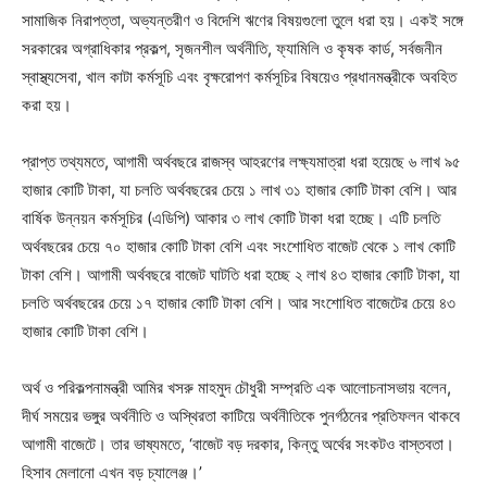
সামাজিক নিরাপত্তা, অভ্যন্তরীণ ও বিদেশি ঋণের বিষয়গুলো তুলে ধরা হয়। একই সঙ্গে
সরকারের অগ্রাধিকার প্রকল্প, সৃজনশীল অর্থনীতি, ফ্যামিলি ও কৃষক কার্ড, সর্বজনীন
স্বাস্থ্যসেবা, খাল কাটা কর্মসূচি এবং বৃক্ষরোপণ কর্মসূচির বিষয়েও প্রধানমন্ত্রীকে অবহিত
করা হয়।
প্রাপ্ত তথ্যমতে, আগামী অর্থবছরে রাজস্ব আহরণের লক্ষ্যমাত্রা ধরা হয়েছে ৬ লাখ ৯৫
হাজার কোটি টাকা, যা চলতি অর্থবছরের চেয়ে ১ লাখ ৩১ হাজার কোটি টাকা বেশি। আর
বার্ষিক উন্নয়ন কর্মসূচির (এডিপি) আকার ৩ লাখ কোটি টাকা ধরা হচ্ছে। এটি চলতি
অর্থবছরের চেয়ে ৭০ হাজার কোটি টাকা বেশি এবং সংশোধিত বাজেট থেকে ১ লাখ কোটি
টাকা বেশি। আগামী অর্থবছরে বাজেট ঘাটতি ধরা হচ্ছে ২ লাখ ৪৩ হাজার কোটি টাকা, যা
চলতি অর্থবছরের চেয়ে ১৭ হাজার কোটি টাকা বেশি। আর সংশোধিত বাজেটের চেয়ে ৪৩
হাজার কোটি টাকা বেশি।
অর্থ ও পরিকল্পনামন্ত্রী আমির খসরু মাহমুদ চৌধুরী সম্প্রতি এক আলোচনাসভায় বলেন,
দীর্ঘ সময়ের ভঙ্গুর অর্থনীতি ও অস্থিরতা কাটিয়ে অর্থনীতিকে পুনর্গঠনের প্রতিফলন থাকবে
আগামী বাজেটে। তার ভাষ্যমতে, ‘বাজেট বড় দরকার, কিন্তু অর্থের সংকটও বাস্তবতা।
হিসাব মেলানো এখন বড় চ্যালেঞ্জ।’