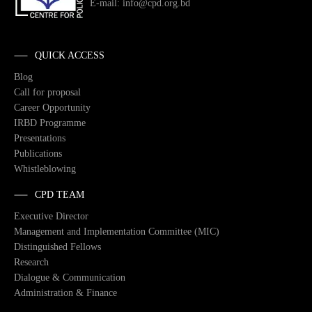
E-mail: info@cpd.org.bd
QUICK ACCESS
Blog
Call for proposal
Career Opportunity
IRBD Programme
Presentations
Publications
Whistleblowing
CPD TEAM
Executive Director
Management and Implementation Committee (MIC)
Distinguished Fellows
Research
Dialogue & Communication
Administration & Finance