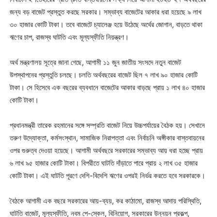
জন্য বড় বাজেট প্রস্তুত করছে সরকার। সম্ভাব্য বাজেটের আকার ধরা হয়েছে ৯ লাখ
৩০ হাজার কোটি টাকা। তবে বাজেটে চ্যালেঞ্জ হয়ে উঠেছে অর্থের জোগান, বাড়তে থাকা
ঋণের চাপ, রাজস্ব ঘাটতি এবং মূল্যস্ফীতি নিয়ন্ত্রণ।
অর্থ মন্ত্রণালয় সূত্রে জানা গেছে, আগামী ১১ জুন জাতীয় সংসদে নতুন বাজেট
উপস্থাপনের প্রস্তুতি চলছে। চলতি অর্থবছরের বাজেট ছিল ৭ লাখ ৯০ হাজার কোটি
টাকা। সে হিসেবে এক বছরের ব্যবধানে বাজেটের আকার বাড়ছে প্রায় ১ লাখ ৪০ হাজার
কোটি টাকা।
প্রধানমন্ত্রী তারেক রহমানের সঙ্গে সম্প্রতি বাজেট নিয়ে উচ্চপর্যায়ের বৈঠক হয়। সেখানে
তরুণ উদ্যোক্তা, কর্মসংস্থান, সামাজিক নিরাপত্তা এবং নির্বাচনি অঙ্গীকার বাস্তবায়নের
ওপর গুরুত্ব দেওয়া হয়েছে। আগামী অর্থবছরে সরকারের সম্ভাব্য আয় ধরা হচ্ছে প্রায়
৬ লাখ ৯৫ হাজার কোটি টাকা। বিপরীতে ঘাটতি দাঁড়াতে পারে প্রায় ২ লাখ ৩৫ হাজার
কোটি টাকা। এই ঘাটতি পূরণে দেশি-বিদেশি ঋণের ওপরই নির্ভর করতে হবে সরকারকে।
বৈঠকে আগামী এক বছরে সরকারের আয়-ব্যয়, কর কাঠামো, রাজস্ব আদায় পরিস্থিতি,
ঘাটতি বাজেট, মূল্যস্ফীতি, নবম পে-স্কেল, বিনিয়োগ, সরকারের উন্নয়ন প্রকল্প,