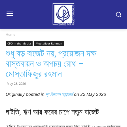
Home
CPD in the Media
Mustafizur Rahman
শুধু বড় বাজেট নয়, প্রয়োজন দক্ষ
বাস্তবায়ন ও অপচয় রোধ –
মোস্তাফিজুর রহমান
May 23, 2026
Originally posted in
দ্য বিজনেস স্ট্যান্ডার্ড
o
n 22 May 2026
ঘাটতি, ঋণ আর করের চাপে নতুন বাজেট
নির্বাচনি ইশতেহারের প্রতিশ্রুতি বাস্তবায়নের লক্ষ্য নিয়ে আগামী ২০২৬-২৭ অর্থবছরের