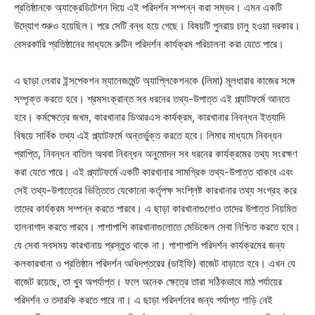
প্রতিষ্ঠানকে অ্যাক্রেডিটেশন দিয়ে এই পরিদর্শন সম্পন্ন করা সম্ভব। এমন একটি
উদ্যোগ শুরুও হয়েছিল। পরে সেটি বন্ধ হয়ে গেছে। বিষয়টি পুনরায় চালু হওয়া দরকার।
বেসরকারি প্রতিষ্ঠানের মাধ্যমে রুটিন পরিদর্শন কার্যক্রম পরিচালনা করা যেতে পারে।
এ ছাড়া লেবার ইন্সপেকশন ম্যানেজমেন্ট অ্যাপ্লিকেশনকে (লিমা) মূলধারার কাজের সঙ্গে
সম্পৃক্ত করতে হবে। শ্রমসংক্রান্ত সব ধরনের তথ্য-উপাত্ত এই প্ল্যাটফর্মে আনতে
হবে। কর্মক্ষেত্রে জখম, কারখানার ডিআরএস কার্যক্রম, কারখানার নিবন্ধন ইত্যাদি
বিষয়ে সার্বিক তথ্য এই প্ল্যাটফর্মে অন্তর্ভুক্ত করতে হবে। লিমার মাধ্যমে নিবন্ধন
প্রাপ্তি, নিবন্ধন বাতিল অথবা নিবন্ধন অনুমোদন সব ধরনের কার্যক্রমের তথ্য সংরক্ষণ
করা যেতে পারে। এই প্ল্যাটফর্মে একটি কারখানার সামগ্রিক তথ্য-উপাত্ত থাকবে এবং
সেই তথ্য-উপাত্তের ভিত্তিতে যেকোনো কর্তৃপক্ষ সংশ্লিষ্ট কারখানার তথ্য সংগ্রহ করে
তাদের কার্যক্রম সম্পন্ন করতে পারবে। এ ছাড়া কারখানাগুলোও তাদের উপাত্ত নিয়মিত
হালনাগাদ করতে পারবে। পাশাপাশি কারখানাগুলোতে মেডিকেল সেবা নিশ্চিত করতে হবে।
যে সেবা সবসময় কারখানায় প্রস্তুত থাকে না। পাশাপাশি পরিদর্শন কার্যক্রমের জন্য
কলকারখানা ও প্রতিষ্ঠান পরিদর্শন অধিদপ্তরের (ডাইফি) বাজেট বাড়াতে হবে। এখন যে
বাজেট রয়েছে, তা খুব অপর্যাপ্ত। ফলে অনেক ক্ষেত্রে তারা সঠিকভাবে মাঠ পর্যায়ের
পরিদর্শন ও তদারকি করতে পারে না। এ ছাড়া পরিদর্শনের জন্য পর্যাপ্ত গাড়ি নেই