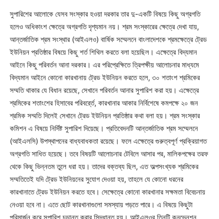
সুপারিশের আলোকে যেসব সংস্কার হওয়া দরকার তার দু-একটি বিষয়ে কিছু অগ্রগতি
হলেও অধিকাংশ ক্ষেত্রে অগ্রগতি দৃশ্যমান নয়। শ্রম সংস্কারের ক্ষেত্রে দেখা যায়,
আন্তর্জাতিক শ্রম সংস্থার (আইএলও) বার্ষিক সম্মেলনে বাংলাদেশকে শ্রমক্ষেত্রে ট্রেড
ইউনিয়ন প্রতিষ্ঠার বিষয়ে কিছু শর্ত শিথিল করতে বলা হয়েছিল। এক্ষেত্রে বিদ্যমান
আইনে কিছু পরিবর্তন আনা দরকার। এর পরিপ্রেক্ষিতে ত্রিপক্ষীয় আলোচনার মাধ্যমে
বিদ্যমান আইনে কোনো কারখানায় ট্রেড ইউনিয়ন করতে হলে, ৩০ শতাংশ শ্রমিকের
সম্মতি থাকার যে বিধান রয়েছে, সেখানে পরিবর্তন আনার সুপারিশ করা হয়। এক্ষেত্রে
শ্রমিকের শতাংশের হিসাবের পরিবর্র্তে, কারখানার আকার নির্বিশেষে কমপক্ষে ২০ জন
শ্রমিক সম্মতি দিলেই সেখানে ট্রেড ইউনিয়ন প্রতিষ্ঠার কথা বলা হয়। শ্রম সংস্কার
কমিশন এ বিষয়ে নির্দিষ্ট সুপারিশ দিয়েছে। প্রতিবেদনটি আন্তর্জাতিক শ্রম সম্মেলনে
(আইএলসি) উপস্থাপনের বাধ্যবাধকতা রয়েছে। ফলে এক্ষেত্রে গুরুত্বপূর্ণ প্রক্রিয়াগত
অগ্রগতি সাধিত হয়েছে। তবে বিষয়টি আলোচনার টেবিলে আসার পর, মালিকপক্ষের তরফ
থেকে কিছু ভিন্নতম তুলে ধরা হয়। তাদের বক্তব্য ছিল, এত অল্পসংখ্যক শ্রমিকের
সম্মতিতেই যদি ট্রেড ইউনিয়নের সুযোগ দেওয়া হয়, তাহলে যে কোনো ধরনের
কারখানাতে ট্রেড ইউনিয়ন করতে হবে। সেক্ষেত্রে কোনো কারখানার সক্ষমতা বিবেচনায়
নেওয়া হবে না। এতে ছোট কারখানাগুলো সমস্যায় পড়তে পারে। এ বিষয়ে কিছুটা
পরিমার্জন করে সুপারিশ চূড়ান্ত করার সিদ্ধান্ত হয়। আইএলওর তিনটি কনভেনশন