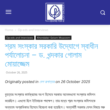
Home
Op-eds and Interviews
Op-eds and Interviews
Khondaker Golam Moazzem
শ্রম সংস্কার সরকারি উদ্যোগে স্বাধীন
পর্যালোচনা – ড. খন্দকার গোলাম
মোয়াজ্জেম
October 26, 2025
Originally posted in
দেশ রূপান্তর
o
n 26 October 2025
বৃৃহত্তর সংস্কার কার্যক্রমের অংশ হিসেবে সরকার অনেকগুলো সংস্কার কমিশন
করেছিল। এগুলো ছিল ইতিবাচক পদক্ষেপ। তার মধ্যে শ্রম সংস্কার কমিশনকে
অন্যতম অগ্রাধিকার হিসেবে বিবেচনা করা হয়েছিল। অন্তর্বর্তী সরকার যেসব বিষয়ে শুরু