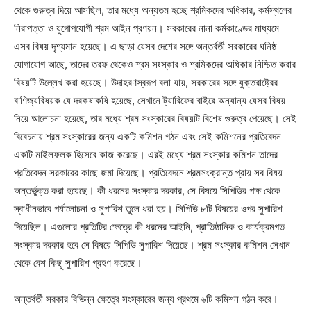
থেকে গুরুত্ব দিয়ে আসছিল, তার মধ্যে অন্যতম হচ্ছে শ্রমিকদের অধিকার, কর্মস্থলের
নিরাপত্তা ও যুগোপযোগী শ্রম আইন প্রণয়ন। সরকারের নানা কর্মকাণ্ডের মাধ্যমে
এসব বিষয় দৃশ্যমান হয়েছে। এ ছাড়া যেসব দেশের সঙ্গে অন্তর্বর্তী সরকারের ঘনিষ্ঠ
যোগাযোগ আছে, তাদের তরফ থেকেও শ্রম সংস্কার ও শ্রমিকদের অধিকার নিশ্চিত করার
বিষয়টি উল্লেখ করা হয়েছে। উদাহরণস্বরূপ বলা যায়, সরকারের সঙ্গে যুক্তরাষ্ট্রের
বাণিজ্যবিষয়ক যে দরকষাকষি হয়েছে, সেখানে ট্যারিফের বাইরে অন্যান্য যেসব বিষয়
নিয়ে আলোচনা হয়েছে, তার মধ্যে শ্রম সংস্কারের বিষয়টি বিশেষ গুরুত্ব পেয়েছে। সেই
বিবেচনায় শ্রম সংস্কারের জন্য একটি কমিশন গঠন এবং সেই কমিশনের প্রতিবেদন
একটি মাইলফলক হিসেবে কাজ করেছে। এরই মধ্যে শ্রম সংস্কার কমিশন তাদের
প্রতিবেদন সরকারের কাছে জমা দিয়েছে। প্রতিবেদনে শ্রমসংক্রান্ত প্রায় সব বিষয়
অন্তর্ভুক্ত করা হয়েছে। কী ধরনের সংস্কার দরকার, সে বিষয়ে সিপিডির পক্ষ থেকে
স্বাধীনভাবে পর্যালোচনা ও সুপারিশ তুলে ধরা হয়। সিপিডি ৮টি বিষয়ের ওপর সুপারিশ
দিয়েছিল। এগুলোর প্রতিটির ক্ষেত্রে কী ধরনের আইনি, প্রাতিষ্ঠানিক ও কার্যক্রমগত
সংস্কার দরকার হবে সে বিষয়ে সিপিডি সুপারিশ দিয়েছে। শ্রম সংস্কার কমিশন সেখান
থেকে বেশ কিছু সুপারিশ গ্রহণ করেছে।
অন্তর্বর্তী সরকার বিভিন্ন ক্ষেত্রে সংস্কারের জন্য প্রথমে ৬টি কমিশন গঠন করে।