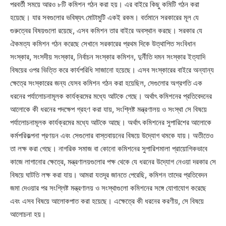
পরবর্তী সময়ে আরও ৮টি কমিশন গঠন করা হয়। এর বাইরে কিছু কমিটি গঠন করা
হয়েছে। যার সবগুলোর ভবিষ্যৎ মোটামুটি একই রকম। বর্তমানে সরকারের মূল যে
গুরুত্বের বিষয়গুলো রয়েছে, এসব কমিশন তার বাইরে অবস্থান করছে। সরকার যে
ঐকমত্য কমিশন গঠন করেছে সেখানে সরকারের প্রথম দিকে উত্থাপিত সংবিধান
সংস্কার, সংসদীয় সংস্কার, নির্বাচন সংস্কার কমিশন, দুর্নীতি দমন সংস্কার ইত্যাদি
বিষয়ের ওপর ভিত্তি করে কার্যপরিধি সাজানো হয়েছে। এসব সংস্কারের বাইরে অন্যান্য
ক্ষেত্রে সংস্কারের জন্য যেসব কমিশন গঠন করা হয়েছিল, সেগুলোর অগ্রগতি এক
ধরনের পর্যালোচনামূলক কার্যক্রমের মধ্যে আটকে গেছে। অর্থাৎ কমিশনের প্রতিবেদনের
আলোকে কী ধরনের পদক্ষেপ গ্রহণ করা যায়, সংশ্লিষ্ট মন্ত্রণালয় ও সংস্থা সে বিষয়ে
পর্যালোচনামূলক কার্যক্রমের মধ্যে আটকে আছে। অর্থাৎ কমিশনের সুপারিশের আলোকে
কর্মপরিকল্পনা প্রণয়ন এবং সেগুলোর বাস্তবায়নের বিষয়ে উদ্যোগ থমকে যায়। অতীতেও
তা লক্ষ করা গেছে। নাগরিক সমাজ বা কোনো কমিশনের সুপারিশমালা প্রায়োগিকভাবে
কাজে লাগানোর ক্ষেত্রে, মন্ত্রণালয়গুলোর পক্ষ থেকে যে ধরনের উদ্যোগ নেওয়া দরকার সে
বিষয়ে ঘাটতি লক্ষ করা যায়। আমরা যতদূর জানতে পেরেছি, কমিশন তাদের প্রতিবেদন
জমা দেওয়ার পর সংশ্লিষ্ট মন্ত্রণালয় ও সংস্থাগুলো কমিশনের সঙ্গে যোগাযোগ করেছে
এবং এসব বিষয়ে আলোকপাত করা হয়েছে। এক্ষেত্রে কী ধরনের করণীয়, সে বিষয়ে
আলোচনা হয়।