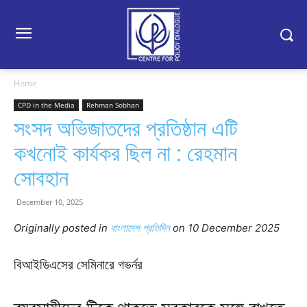
Home
CPD in the Media
Rehman Sobhan
সংসদ অভিজাতদের প্রতিষ্ঠান এটি
কখনোই কার্যকর ছিল না : রেহমান
সোবহান
December 10, 2025
Originally posted in
বাংলাদেশ প্রতিদিন
o
n 10 December 2025
বিআইডিএসের সেমিনারে গভর্নর