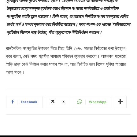
মুখোমুখি আনার সুযোগ কখনোই হয়নি।’ রেহমান সোবহান বাংলাদেশের গণতন্ত্র ও
উন্নয়নের মধ্যে সমন্বয় ব্যর্থতার কারণ হিসেবে সংসদের কার্যকারিতা ও রাজনৈতিক
সংস্কৃতির ঘাটতি তুলে ধরেছেন। তিনি বলেন, বাংলাদেশে নির্বাচিত সংসদ সদস্যদের বেশির
ভাগই অর্থ ও সম্পদ ব্যবহার করে নির্বাচিত হয়েছেন। ফলে সংসদ এক ধরনের ‘অভিজাতদের’
প্রতিষ্ঠান হিসেবে গড়ে উঠেছে, যাঁরা প্রকৃতপক্ষে নীতিনির্ধারণ করছেন।
রাজনৈতিক সংস্কৃতির উদাহরণ দিতে গিয়ে তিনি ১৯৭০ সালের নির্বাচনের কথা উল্লেখ
করে বলেন, সেই সময় প্রার্থীরা সাধারণ পরিবহন ব্যবহার করতেন। আজকাল পাজেরো
গাড়ি ছাড়া কেউ নির্বাচন করার সাহস পান না, আর নির্বাচিত হলে বিশেষ সুবিধা পাওয়ার
আশা থাকে।
Facebook
X
WhatsApp