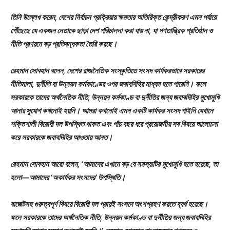
তিনি উল্লেখ করেন, দেশের নির্বাচন প্রক্রিয়ায় ক্ষমতার অতিরিক্ত কেন্দ্রীকরণ এমন পর্যায়ে
পৌঁছেছে যে একজন নেতাকে ছাড়া দেশ পরিচালনা করা যায় না, যা গণতান্ত্রিক প্রতিষ্ঠান ও
নীতি প্রণয়নে বড় প্রতিবন্ধকতা তৈরি করছে।
রেহমান সোবহান বলেন, দেশের রাজনৈতিক সংস্কৃতিতে সংসদ কার্যকরভাবে সরকারের
নীতিমালা, দুর্নীতি বা উন্নয়ন কর্মকাণ্ডের ওপর জবাবদিহির মাধ্যম হতে পারেনি। ফলে
সরকারকে তাদের অর্থনৈতিক নীতি, উন্নয়ন কর্মকাণ্ড বা দুর্নীতির জন্য জবাবদিহির মুখোমুখি
আনার সুযোগ কখনোই হয়নি। আমরা কখনোই এমন একটি কার্যকর সংসদ পাইনি যেখানে
শক্তিশালী বিরোধী দল উপস্থিত থাকত এবং পাঁচ বছর ধরে প্রয়োজনীয় সব বিষয়ে আলোচনা
করে সরকারকে জবাবদিহির আওতায় আনত।
রেহমান সোবহান আরো বলেন, ‘আমাদের এখানে বড় যে সমস্যাটির মুখোমুখি হতে হয়েছে, তা
হলো—আমাদের ‘অকার্যকর সংসদের’ উপস্থিতি।
বাজেটসহ গুরুত্বপূর্ণ বিষয়ে বিরোধী দল প্রায়ই সংসদে অংশগ্রহণ করতে ব্যর্থ হয়েছে।
ফলে সরকারকে তাদের অর্থনৈতিক নীতি, উন্নয়ন কর্মকাণ্ড বা দুর্নীতির জন্য জবাবদিহির