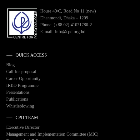
House 40/C, Road No 11 (new)
Dhanmondi, Dhaka – 1209
Phone: (+88 02) 41021780-2
E-mail: info@cpd.org.bd
QUICK ACCESS
Blog
Call for proposal
Career Opportunity
IRBD Programme
Presentations
Publications
Whistleblowing
CPD TEAM
Executive Director
Management and Implementation Committee (MIC)